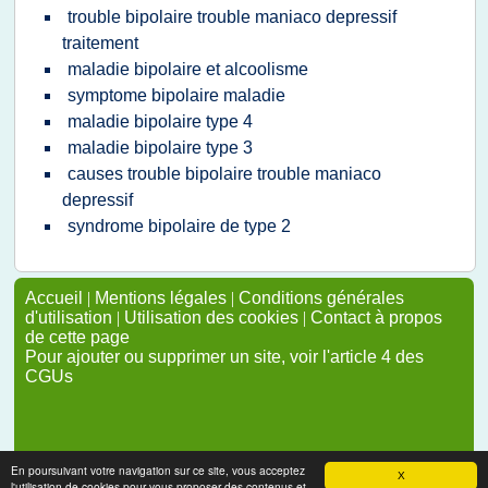
trouble bipolaire trouble maniaco depressif
traitement
maladie bipolaire et alcoolisme
symptome bipolaire maladie
maladie bipolaire type 4
maladie bipolaire type 3
causes trouble bipolaire trouble maniaco
depressif
syndrome bipolaire de type 2
Accueil
|
Mentions légales
|
Conditions générales
d'utilisation
|
Utilisation des cookies
|
Contact à propos
de cette page
Pour ajouter ou supprimer un site, voir l'article 4 des
CGUs
En poursuivant votre navigation sur ce site, vous acceptez
X
l'utilisation de cookies pour vous proposer des contenus et