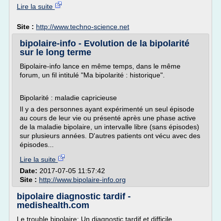
Lire la suite
Site :
http://www.techno-science.net
bipolaire-info - Evolution de la bipolarité
sur le long terme
Bipolaire-info lance en même temps, dans le même
forum, un fil intitulé "Ma bipolarité : historique".
Bipolarité : maladie capricieuse
Il y a des personnes ayant expérimenté un seul épisode
au cours de leur vie ou présenté après une phase active
de la maladie bipolaire, un intervalle libre (sans épisodes)
sur plusieurs années. D'autres patients ont vécu avec des
épisodes...
Lire la suite
Date:
2017-07-05 11:57:42
Site :
http://www.bipolaire-info.org
bipolaire diagnostic tardif -
medishealth.com
Le trouble bipolaire: Un diagnostic tardif et difficile