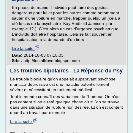
En phase de manie, l'individu peut faire des gestes
dangereux pour lui et pour les autres comme notamment
sauter d'une voiture en marche, frapper quelqu'un (cela a
été le cas de la psychiatre Kay Redfield Jamison par
exemple 12 ). C'est alors un cas d'urgence psychiatrique.
L'individu doit être hospitalisé. Cela se fait souvent en
hospitalisation à la demande d'un tiers...
Lire la suite
Date:
2014-10-03 07:18:03
Site :
http://lostallilove.blogspot.com
Les troubles bipolaires - La Réponse du Psy
Le trouble bipolaire qu'on appelait auparavant psychose
maniaco-dépressive est une maladie potentiellement
sévère et nécessitant un traitement médical.
Tout le monde connaît des variations de l'humeur. On n'est
pas content si on a raté quelque chose ou si l'on se trouve
dans une situation de rupture non désirée. Et on est content
quand au travail par exemple...
Lire la suite