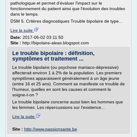
pathologique et permet d'évaluer l'impact sur le
fonctionnement du patient ainsi que l'évolution des troubles
dans le temps.
DSM 5. Critères diagnostiques Trouble bipolaire de type...
Lire la suite
Date:
2017-06-02 03:11:50
Site :
http://bipolaire-aleas.blogspot.com
Le trouble bipolaire : définition,
symptômes et traitement ...
Le trouble bipolaire (ou psychose maniaco-dépressive)
affecterait environ 1 à 2% de la population. Les premiers
symptômes apparaissent généralement à un âge jeune
(entre 16 et 25 ans). Comment se manifeste ce trouble de
l'humeur, quelles en sont les causes et comment le
soigne-t-on ?
Le trouble bipolaire concerne aussi bien les hommes que
les femmes. Les répercussions sur l'existence...
Lire la suite
Site :
http://www.passionsante.be