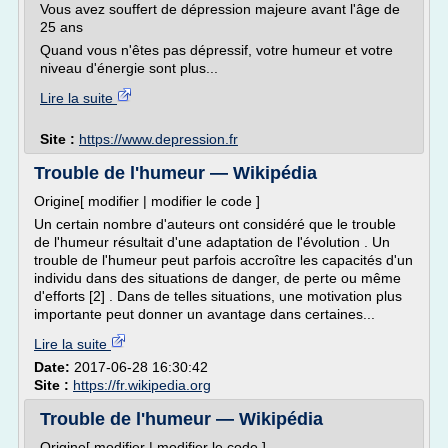
Vous avez souffert de dépression majeure avant l'âge de
25 ans
Quand vous n'êtes pas dépressif, votre humeur et votre
niveau d'énergie sont plus...
Lire la suite
Site :
https://www.depression.fr
Trouble de l'humeur — Wikipédia
Origine[ modifier | modifier le code ]
Un certain nombre d'auteurs ont considéré que le trouble
de l'humeur résultait d'une adaptation de l'évolution . Un
trouble de l'humeur peut parfois accroître les capacités d'un
individu dans des situations de danger, de perte ou même
d'efforts [2] . Dans de telles situations, une motivation plus
importante peut donner un avantage dans certaines...
Lire la suite
Date:
2017-06-28 16:30:42
Site :
https://fr.wikipedia.org
Trouble de l'humeur — Wikipédia
Origine[ modifier | modifier le code ]