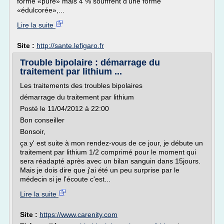
forme «pure» mais 4 % souffrent d'une forme
«édulcorée»,...
Lire la suite
Site :
http://sante.lefigaro.fr
Trouble bipolaire : démarrage du
traitement par lithium ...
Les traitements des troubles bipolaires
démarrage du traitement par lithium
Posté le 11/04/2012 à 22:00
Bon conseiller
Bonsoir,
ça y' est suite à mon rendez-vous de ce jour, je débute un
traitement par lithium 1/2 comprimé pour le moment qui
sera réadapté après avec un bilan sanguin dans 15jours.
Mais je dois dire que j'ai été un peu surprise par le
médecin si je l'écoute c'est...
Lire la suite
Site :
https://www.carenity.com