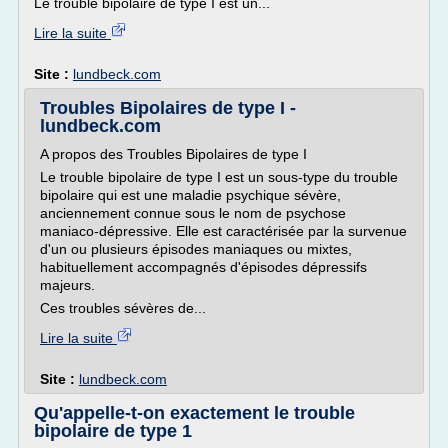
Le trouble bipolaire de type I est un...
Lire la suite
Site :
lundbeck.com
Troubles Bipolaires de type I -
lundbeck.com
A propos des Troubles Bipolaires de type I
Le trouble bipolaire de type I est un sous-type du trouble
bipolaire qui est une maladie psychique sévère,
anciennement connue sous le nom de psychose
maniaco-dépressive. Elle est caractérisée par la survenue
d'un ou plusieurs épisodes maniaques ou mixtes,
habituellement accompagnés d'épisodes dépressifs
majeurs.
Ces troubles sévères de...
Lire la suite
Site :
lundbeck.com
Qu'appelle-t-on exactement le trouble
bipolaire de type 1