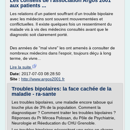
Les conseils de l'association Argos 2001
aux patients ...
Les relations d'un patient souffrant d'un trouble bipolaire
avec les médecins sont souvent mouvementées et
conflictuelles. Il existe quelques fois un ressentiment du
malade vis à vis des médecins consultés avant que le
diagnostic soit clairement porté.
Des années de "mal vivre" les ont amenés à consulter de
nombreux médecins dans l'espoir, toujours déçu à long
terme, de vivre...
Lire la suite
Date:
2017-07-03 08:28:50
Site :
http://www.argos2001.fr
Troubles bipolaires: la face cachée de la
maladie - ra-sante
Les troubles bipolaires, une maladie encore taboue qui
touche plus de 3% de la population. Comment la
diagnostiquer ? Comment traiter les troubles bipolaires ?
Réponses du Pr Mircea Polosan, du Pôle de Psychiatrie,
Neurologie et Réeducation du CHU Grenoble.
Les troubles bipolaires nécessitent une prise en charge