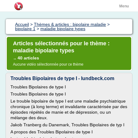
Menu
Accueil
>
Thèmes & articles : bipolaire maladie
>
bipolaire 1
>
maladie bipolaire types
Articles sélectionnés pour le thème :
maladie bipolaire types
40 articles
→
Aucune vidéo sélectionnée pour ce thème
Troubles Bipolaires de type I - lundbeck.com
Troubles Bipolaires de type I
Troubles Bipolaires de type I
Le trouble bipolaire de type I est une maladie psychiatrique
chronique (à long terme) et invalidante caractérisée par des
épisodes répétés de manie et de dépression, ou un
mélange des deux.
Jakob Tranberg du Danemark, Troubles Bipolaires de typ I
A propos des Troubles Bipolaires de type I