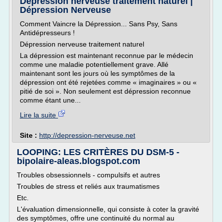
Dépression nerveuse traitement naturel |
Dépression Nerveuse
Comment Vaincre la Dépression... Sans Psy, Sans
Antidépresseurs !
Dépression nerveuse traitement naturel
La dépression est maintenant reconnue par le médecin
comme une maladie potentiellement grave. Allé
maintenant sont les jours où les symptômes de la
dépression ont été rejetées comme « imaginaires » ou «
pitié de soi ». Non seulement est dépression reconnue
comme étant une...
Lire la suite
Site :
http://depression-nerveuse.net
LOOPING: LES CRITÈRES DU DSM-5 -
bipolaire-aleas.blogspot.com
Troubles obsessionnels - compulsifs et autres
Troubles de stress et reliés aux traumatismes
Etc.
L'évaluation dimensionnelle, qui consiste à coter la gravité
des symptômes, offre une continuité du normal au