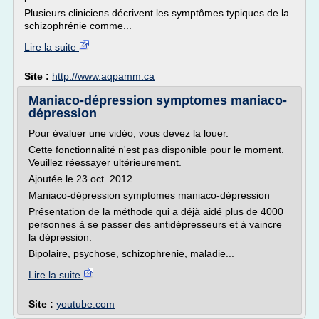
Plusieurs cliniciens décrivent les symptômes typiques de la
schizophrénie comme...
Lire la suite
Site :
http://www.aqpamm.ca
Maniaco-dépression symptomes maniaco-
dépression
Pour évaluer une vidéo, vous devez la louer.
Cette fonctionnalité n'est pas disponible pour le moment.
Veuillez réessayer ultérieurement.
Ajoutée le 23 oct. 2012
Maniaco-dépression symptomes maniaco-dépression
Présentation de la méthode qui a déjà aidé plus de 4000
personnes à se passer des antidépresseurs et à vaincre
la dépression.
Bipolaire, psychose, schizophrenie, maladie...
Lire la suite
Site :
youtube.com