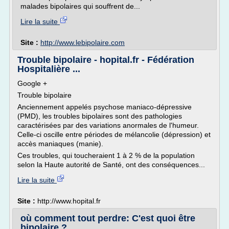
malades bipolaires qui souffrent de...
Lire la suite
Site :
http://www.lebipolaire.com
Trouble bipolaire - hopital.fr - Fédération
Hospitalière ...
Google +
Trouble bipolaire
Anciennement appelés psychose maniaco-dépressive
(PMD), les troubles bipolaires sont des pathologies
caractérisées par des variations anormales de l'humeur.
Celle-ci oscille entre périodes de mélancolie (dépression) et
accès maniaques (manie).
Ces troubles, qui toucheraient 1 à 2 % de la population
selon la Haute autorité de Santé, ont des conséquences...
Lire la suite
Site :
http://www.hopital.fr
où comment tout perdre: C'est quoi être
bipolaire ?