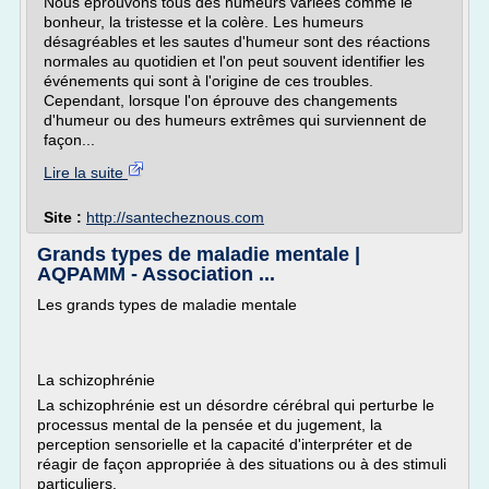
Nous éprouvons tous des humeurs variées comme le
bonheur, la tristesse et la colère. Les humeurs
désagréables et les sautes d'humeur sont des réactions
normales au quotidien et l'on peut souvent identifier les
événements qui sont à l'origine de ces troubles.
Cependant, lorsque l'on éprouve des changements
d'humeur ou des humeurs extrêmes qui surviennent de
façon...
Lire la suite
Site :
http://santecheznous.com
Grands types de maladie mentale |
AQPAMM - Association ...
Les grands types de maladie mentale
La schizophrénie
La schizophrénie est un désordre cérébral qui perturbe le
processus mental de la pensée et du jugement, la
perception sensorielle et la capacité d'interpréter et de
réagir de façon appropriée à des situations ou à des stimuli
particuliers.