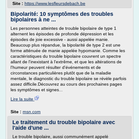
Site :
https://www.lesfleursdebach.be
Bipolarité: 10 symptômes des troubles
bipolaires à ne ...
Les personnes atteintes de trouble bipolaire de type 1
alternent les épisodes de profonde dépression et les
épisodes de joie excessive - aussi appelée manie.
Beaucoup plus répandue, la bipolarité de type 2 est une
forme atténuée de manie appelée hypomanie. Comme les
caractéristiques du trouble bipolaire couvrent un spectre
allant de l'inexistant à l'extrême, et que les altérations de
l'humeur peuvent résulter d'événements et de
circonstances particulières plutôt que de la maladie
mentale, le diagnostic du trouble bipolaire se révèle parfois
assez difficile.Découvrez au cours des prochaines pages
les symptômes et signes...
Lire la suite
Site :
msn.com
Le traitement du trouble bipolaire avec
l'aide d'une ...
Le trouble bipolaire, aussi communément appelé