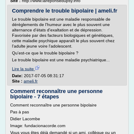
Site :
http://www.lareponsedupsy.info
Comprendre le trouble bipolaire | ameli.fr
Le trouble bipolaire est une maladie responsable de
dérèglements de l'humeur avec le plus souvent une
alternance d'états d'exaltation et de dépression.
Favorisée par des facteurs biologiques et génétiques,
cette maladie psychique apparaît le plus souvent chez
l'adulte jeune voire l'adolescent.
Qu'est-ce que le trouble bipolaire ?
Le trouble bipolaire est une maladie psychiatrique...
Lire la suite
Date:
2017-07-05 08:31:17
Site :
ameli.fr
Comment reconnaître une personne
bipolaire - 7 étapes
Comment reconnaître une personne bipolaire
Pas à pas
Didier Lacombe
Image: fundacionacorde.com
Vous vous êtes déjà demandé si un ami, collègue ou un