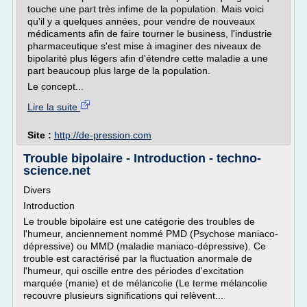
touche une part très infime de la population. Mais voici
qu'il y a quelques années, pour vendre de nouveaux
médicaments afin de faire tourner le business, l'industrie
pharmaceutique s'est mise à imaginer des niveaux de
bipolarité plus légers afin d'étendre cette maladie a une
part beaucoup plus large de la population.
Le concept...
Lire la suite
Site :
http://de-pression.com
Trouble bipolaire - Introduction - techno-
science.net
Divers
Introduction
Le trouble bipolaire est une catégorie des troubles de
l'humeur, anciennement nommé PMD (Psychose maniaco-
dépressive) ou MMD (maladie maniaco-dépressive). Ce
trouble est caractérisé par la fluctuation anormale de
l'humeur, qui oscille entre des périodes d'excitation
marquée (manie) et de mélancolie (Le terme mélancolie
recouvre plusieurs significations qui relèvent...