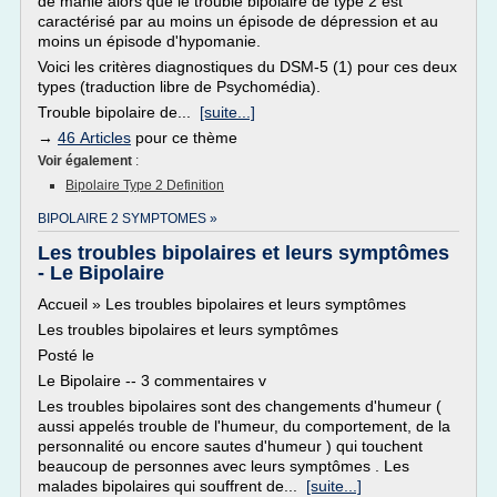
de manie alors que le trouble bipolaire de type 2 est
caractérisé par au moins un épisode de dépression et au
moins un épisode d'hypomanie.
Voici les critères diagnostiques du DSM-5 (1) pour ces deux
types (traduction libre de Psychomédia).
Trouble bipolaire de...
[suite...]
→
46 Articles
pour ce thème
Voir également
:
Bipolaire Type 2 Definition
BIPOLAIRE 2 SYMPTOMES »
Les troubles bipolaires et leurs symptômes
- Le Bipolaire
Accueil » Les troubles bipolaires et leurs symptômes
Les troubles bipolaires et leurs symptômes
Posté le
Le Bipolaire -- 3 commentaires v
Les troubles bipolaires sont des changements d'humeur (
aussi appelés trouble de l'humeur, du comportement, de la
personnalité ou encore sautes d'humeur ) qui touchent
beaucoup de personnes avec leurs symptômes . Les
malades bipolaires qui souffrent de...
[suite...]