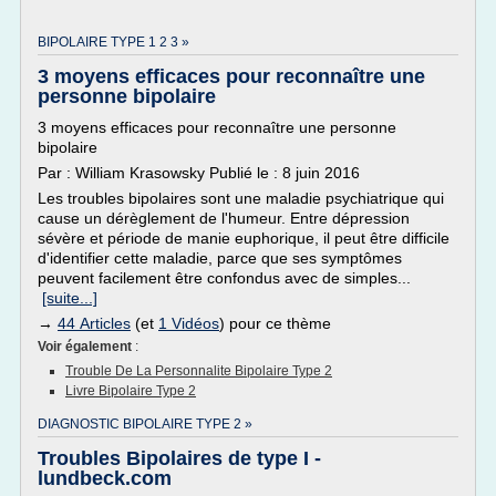
BIPOLAIRE TYPE 1 2 3 »
3 moyens efficaces pour reconnaître une
personne bipolaire
3 moyens efficaces pour reconnaître une personne
bipolaire
Par : William Krasowsky Publié le : 8 juin 2016
Les troubles bipolaires sont une maladie psychiatrique qui
cause un dérèglement de l'humeur. Entre dépression
sévère et période de manie euphorique, il peut être difficile
d'identifier cette maladie, parce que ses symptômes
peuvent facilement être confondus avec de simples...
[suite...]
→
44 Articles
(et
1 Vidéos
) pour ce thème
Voir également
:
Trouble De La Personnalite Bipolaire Type 2
Livre Bipolaire Type 2
DIAGNOSTIC BIPOLAIRE TYPE 2 »
Troubles Bipolaires de type I -
lundbeck.com