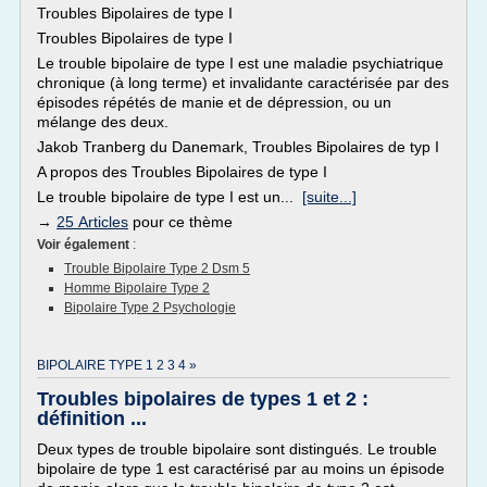
Troubles Bipolaires de type I
Troubles Bipolaires de type I
Le trouble bipolaire de type I est une maladie psychiatrique
chronique (à long terme) et invalidante caractérisée par des
épisodes répétés de manie et de dépression, ou un
mélange des deux.
Jakob Tranberg du Danemark, Troubles Bipolaires de typ I
A propos des Troubles Bipolaires de type I
Le trouble bipolaire de type I est un...
[suite...]
→
25 Articles
pour ce thème
Voir également
:
Trouble Bipolaire Type 2 Dsm 5
Homme Bipolaire Type 2
Bipolaire Type 2 Psychologie
BIPOLAIRE TYPE 1 2 3 4 »
Troubles bipolaires de types 1 et 2 :
définition ...
Deux types de trouble bipolaire sont distingués. Le trouble
bipolaire de type 1 est caractérisé par au moins un épisode