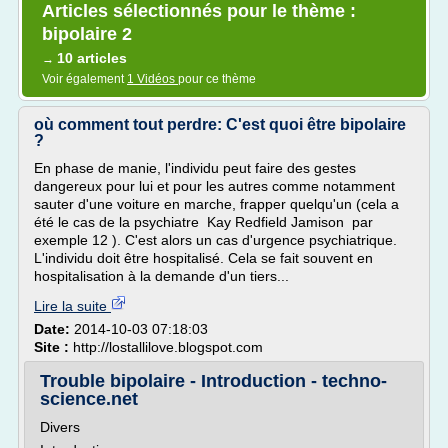
Articles sélectionnés pour le thème :
bipolaire 2
10 articles
→
Voir également
1 Vidéos
pour ce thème
où comment tout perdre: C'est quoi être bipolaire
?
En phase de manie, l'individu peut faire des gestes
dangereux pour lui et pour les autres comme notamment
sauter d'une voiture en marche, frapper quelqu'un (cela a
été le cas de la psychiatre Kay Redfield Jamison par
exemple 12 ). C'est alors un cas d'urgence psychiatrique.
L'individu doit être hospitalisé. Cela se fait souvent en
hospitalisation à la demande d'un tiers...
Lire la suite
Date:
2014-10-03 07:18:03
Site :
http://lostallilove.blogspot.com
Trouble bipolaire - Introduction - techno-
science.net
Divers