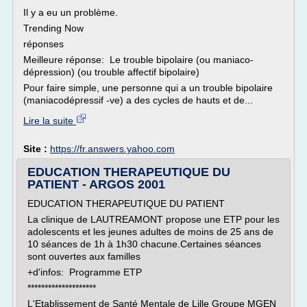
Il y a eu un problème.
Trending Now
réponses
Meilleure réponse: Le trouble bipolaire (ou maniaco-
dépression) (ou trouble affectif bipolaire)
Pour faire simple, une personne qui a un trouble bipolaire
(maniacodépressif -ve) a des cycles de hauts et de...
Lire la suite
Site :
https://fr.answers.yahoo.com
EDUCATION THERAPEUTIQUE DU
PATIENT - ARGOS 2001
EDUCATION THERAPEUTIQUE DU PATIENT
La clinique de LAUTREAMONT propose une ETP pour les
adolescents et les jeunes adultes de moins de 25 ans de
10 séances de 1h à 1h30 chacune.Certaines séances
sont ouvertes aux familles
+d'infos: Programme ETP
********************
L'Etablissement de Santé Mentale de Lille Groupe MGEN