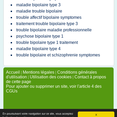
maladie bipolaire type 3
maladie trouble bipolaire
trouble affectif bipolaire symptomes
traitement trouble bipolaire type 3
trouble bipolaire maladie professionnelle
psychose bipolaire type 1
trouble bipolaire type 1 traitement
maladie bipolaire type 4
trouble bipolaire et schizophrenie symptomes
Accueil
|
Mentions légales
|
Conditions générales
d'utilisation
|
Utilisation des cookies
|
Contact à propos
de cette page
Pour ajouter ou supprimer un site, voir l'article 4 des
CGUs
En poursuivant votre navigation sur ce site, vous acceptez
X