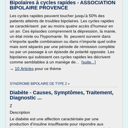
Bipolaires à cycles rapides - ASSOCIATION
BIPOLAIRE PROVENCE
Les cycles rapides peuvent toucher jusqu'à 50% des
patients atteints de troubles bipolaires. Les cycles rapides
se caractérisent par au moins quatre accès d'humeur en
un an. Ces épisodes comprennent la dépression, la manie,
un état mixte ou l'hypomanie. Ils peuvent survenir dans
n'importe quelle combinaison ou dans n'importe quel ordre
mais sont séparés par une période de rémission complète
ou par un passage à un épisode de polarité opposée. Les
bipolaires qui subissent ces cycles rapides les décrivent
comme semblables à un manège de...
[suite...]
→
10 Articles
pour ce thème
SYNDROME BIPOLAIRE DE TYPE 2 »
Diabète - Causes, Symptômes, Traitement,
Diagnostic ...
Z
Description
Le diabète est une affection caractérisée par une
production d'insuline insuffisante pour répondre aux