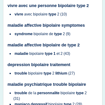
vivre avec une personne bipolaire type 2
vivre
avec
bipolaire
type
2
(10)
maladie affective bipolaire symptomes
syndrome
bipolaire
de
type
2
(9)
maladie affective bipolaire de type 2
maladie
bipolaire
type 1
et
2
(43)
depression bipolaire traitement
trouble
bipolaire
type
2
lithium
(27)
maladie psychiatrique trouble bipolaire
trouble
de la
personnalite
bipolaire
type
2
(31)
maniaco depressif
bipolaire
type
2
(28)