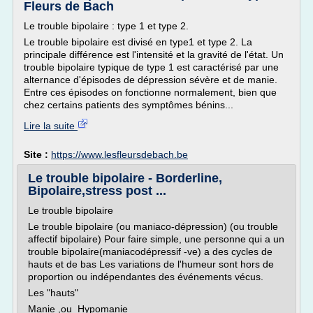
Fleurs de Bach
Le trouble bipolaire : type 1 et type 2.
Le trouble bipolaire est divisé en type1 et type 2. La
principale différence est l'intensité et la gravité de l'état. Un
trouble bipolaire typique de type 1 est caractérisé par une
alternance d'épisodes de dépression sévère et de manie.
Entre ces épisodes on fonctionne normalement, bien que
chez certains patients des symptômes bénins...
Lire la suite
Site :
https://www.lesfleursdebach.be
Le trouble bipolaire - Borderline,
Bipolaire,stress post ...
Le trouble bipolaire
Le trouble bipolaire (ou maniaco-dépression) (ou trouble
affectif bipolaire) Pour faire simple, une personne qui a un
trouble bipolaire(maniacodépressif -ve) a des cycles de
hauts et de bas Les variations de l'humeur sont hors de
proportion ou indépendantes des événements vécus.
Les "hauts"
Manie ,ou Hypomanie