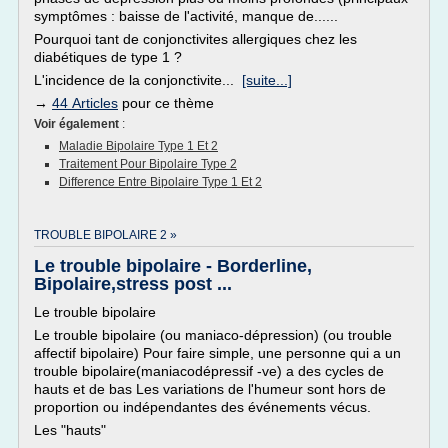
symptômes : baisse de l'activité, manque de......
Pourquoi tant de conjonctivites allergiques chez les
diabétiques de type 1 ?
L'incidence de la conjonctivite...
[suite...]
→
44 Articles
pour ce thème
Voir également
:
Maladie Bipolaire Type 1 Et 2
Traitement Pour Bipolaire Type 2
Difference Entre Bipolaire Type 1 Et 2
TROUBLE BIPOLAIRE 2 »
Le trouble bipolaire - Borderline,
Bipolaire,stress post ...
Le trouble bipolaire
Le trouble bipolaire (ou maniaco-dépression) (ou trouble
affectif bipolaire) Pour faire simple, une personne qui a un
trouble bipolaire(maniacodépressif -ve) a des cycles de
hauts et de bas Les variations de l'humeur sont hors de
proportion ou indépendantes des événements vécus.
Les "hauts"