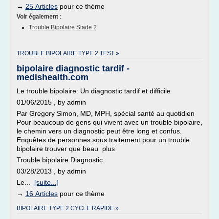
→
25 Articles
pour ce thème
Voir également
:
Trouble Bipolaire Stade 2
TROUBLE BIPOLAIRE TYPE 2 TEST »
bipolaire diagnostic tardif -
medishealth.com
Le trouble bipolaire: Un diagnostic tardif et difficile
01/06/2015 , by admin
Par Gregory Simon, MD, MPH, spécial santé au quotidien
Pour beaucoup de gens qui vivent avec un trouble bipolaire,
le chemin vers un diagnostic peut être long et confus.
Enquêtes de personnes sous traitement pour un trouble
bipolaire trouver que beau plus
Trouble bipolaire Diagnostic
03/28/2013 , by admin
Le...
[suite...]
→
16 Articles
pour ce thème
BIPOLAIRE TYPE 2 CYCLE RAPIDE »