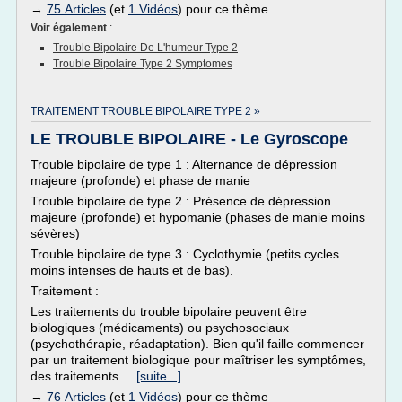
→
75 Articles
(et
1 Vidéos
) pour ce thème
Voir également
:
Trouble Bipolaire De L'humeur Type 2
Trouble Bipolaire Type 2 Symptomes
TRAITEMENT TROUBLE BIPOLAIRE TYPE 2 »
LE TROUBLE BIPOLAIRE - Le Gyroscope
Trouble bipolaire de type 1 : Alternance de dépression
majeure (profonde) et phase de manie
Trouble bipolaire de type 2 : Présence de dépression
majeure (profonde) et hypomanie (phases de manie moins
sévères)
Trouble bipolaire de type 3 : Cyclothymie (petits cycles
moins intenses de hauts et de bas).
Traitement :
Les traitements du trouble bipolaire peuvent être
biologiques (médicaments) ou psychosociaux
(psychothérapie, réadaptation). Bien qu'il faille commencer
par un traitement biologique pour maîtriser les symptômes,
des traitements...
[suite...]
→
76 Articles
(et
1 Vidéos
) pour ce thème