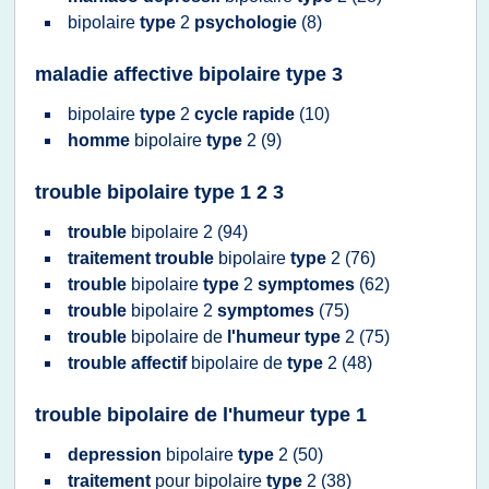
bipolaire
type
2
psychologie
(8)
maladie affective bipolaire type 3
bipolaire
type
2
cycle rapide
(10)
homme
bipolaire
type
2
(9)
trouble bipolaire type 1 2 3
trouble
bipolaire 2
(94)
traitement trouble
bipolaire
type
2
(76)
trouble
bipolaire
type
2
symptomes
(62)
trouble
bipolaire 2
symptomes
(75)
trouble
bipolaire
de
l'humeur type
2
(75)
trouble affectif
bipolaire
de
type
2
(48)
trouble bipolaire de l'humeur type 1
depression
bipolaire
type
2
(50)
traitement
pour
bipolaire
type
2
(38)