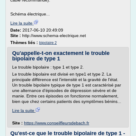
câble recommandé).
Schéma électrique...
Lire la suite
Date:
2017-06-10 20:49:09
Site :
http://www.schema-electrique.net
Thèmes liés :
bipolaire 2
Qu'appelle-t-on exactement le trouble
bipolaire de type 1
Le trouble bipolaire : type 1 et type 2.
Le trouble bipolaire est divisé en type1 et type 2. La
principale différence est l'intensité et la gravité de l'état.
Un trouble bipolaire typique de type 1 est caractérisé par
une alternance d'épisodes de dépression sévère et de
manie. Entre ces épisodes on fonctionne normalement,
bien que chez certains patients des symptômes bénins...
Lire la suite
Site :
https://www.conseilfleursdebach.fr
Qu'est-ce que le trouble bipolaire de type 1 -