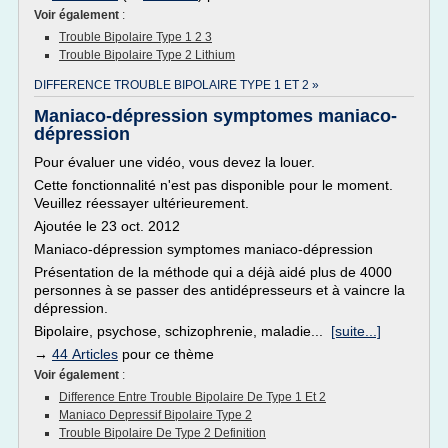
Voir également
:
Trouble Bipolaire Type 1 2 3
Trouble Bipolaire Type 2 Lithium
DIFFERENCE TROUBLE BIPOLAIRE TYPE 1 ET 2 »
Maniaco-dépression symptomes maniaco-
dépression
Pour évaluer une vidéo, vous devez la louer.
Cette fonctionnalité n'est pas disponible pour le moment.
Veuillez réessayer ultérieurement.
Ajoutée le 23 oct. 2012
Maniaco-dépression symptomes maniaco-dépression
Présentation de la méthode qui a déjà aidé plus de 4000
personnes à se passer des antidépresseurs et à vaincre la
dépression.
Bipolaire, psychose, schizophrenie, maladie...
[suite...]
→
44 Articles
pour ce thème
Voir également
:
Difference Entre Trouble Bipolaire De Type 1 Et 2
Maniaco Depressif Bipolaire Type 2
Trouble Bipolaire De Type 2 Definition