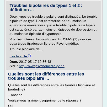
Troubles bipolaires de types 1 et 2 :
définition ...
Deux types de trouble bipolaire sont distingués. Le trouble
bipolaire de type 1 est caractérisé par au moins un
épisode de manie alors que le trouble bipolaire de type 2
est caractérisé par au moins un épisode de dépression et
au moins un épisode d'hypomanie.
Voici les critères diagnostiques du DSM-5 (1) pour ces
deux types (traduction libre de Psychomédia).
Trouble bipolaire de...
Lire la suite
Date:
2017-05-17 19:56:48
Site :
http://www.psychomedia.qc.ca
Quelles sont les différences entre les
troubles bipolaire ...
Quelles sont les différences entre les troubles bipolaire et
borderline?
1 abonné
Voulez-vous vraiment supprimer cette réponse ?
Oui