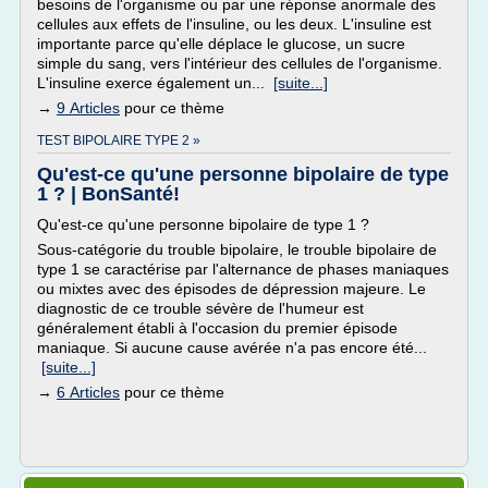
besoins de l'organisme ou par une réponse anormale des
cellules aux effets de l'insuline, ou les deux. L'insuline est
importante parce qu'elle déplace le glucose, un sucre
simple du sang, vers l'intérieur des cellules de l'organisme.
L'insuline exerce également un...
[suite...]
→
9 Articles
pour ce thème
TEST BIPOLAIRE TYPE 2 »
Qu'est-ce qu'une personne bipolaire de type
1 ? | BonSanté!
Qu'est-ce qu'une personne bipolaire de type 1 ?
Sous-catégorie du trouble bipolaire, le trouble bipolaire de
type 1 se caractérise par l'alternance de phases maniaques
ou mixtes avec des épisodes de dépression majeure. Le
diagnostic de ce trouble sévère de l'humeur est
généralement établi à l'occasion du premier épisode
maniaque. Si aucune cause avérée n'a pas encore été...
[suite...]
→
6 Articles
pour ce thème