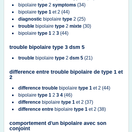
bipolaire
type
2
symptoms
(34)
bipolaire
type 1
et
2
(44)
diagnostic
bipolaire
type
2
(25)
trouble
bipolaire
type
2
mixte
(30)
bipolaire
type 1
2
3
(44)
trouble bipolaire type 3 dsm 5
trouble
bipolaire
type
2
dsm 5
(21)
difference entre trouble bipolaire de type 1 et
2
difference trouble
bipolaire
type 1
et
2
(44)
bipolaire
type 1
2
3 4
(46)
difference
bipolaire
type 1
et
2
(37)
difference entre
bipolaire
type 1
et
2
(38)
comportement d'un bipolaire avec son
conjoint