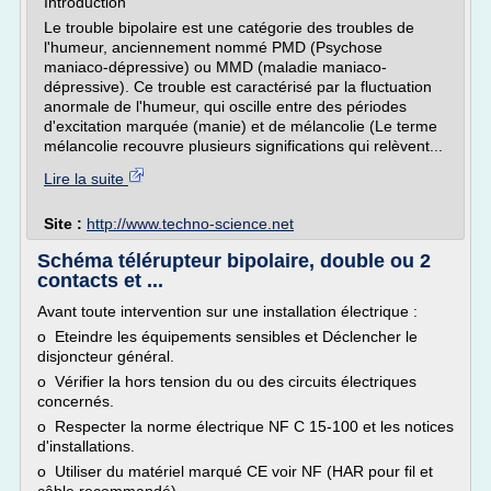
Introduction
Le trouble bipolaire est une catégorie des troubles de
l'humeur, anciennement nommé PMD (Psychose
maniaco-dépressive) ou MMD (maladie maniaco-
dépressive). Ce trouble est caractérisé par la fluctuation
anormale de l'humeur, qui oscille entre des périodes
d'excitation marquée (manie) et de mélancolie (Le terme
mélancolie recouvre plusieurs significations qui relèvent...
Lire la suite
Site :
http://www.techno-science.net
Schéma télérupteur bipolaire, double ou 2
contacts et ...
Avant toute intervention sur une installation électrique :
o Eteindre les équipements sensibles et Déclencher le
disjoncteur général.
o Vérifier la hors tension du ou des circuits électriques
concernés.
o Respecter la norme électrique NF C 15-100 et les notices
d'installations.
o Utiliser du matériel marqué CE voir NF (HAR pour fil et