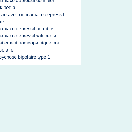
aniaco depressif definition
kipedia
ivre avec un maniaco depressif
vre
aniaco depressif heredite
aniaco depressif wikipedia
raitement homeopathique pour
polaire
sychose bipolaire type 1