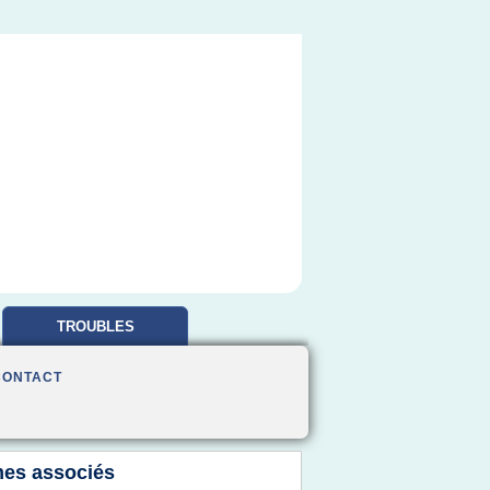
TROUBLES
OBSESSIONNELS
CONTACT
es associés