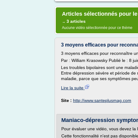
Articles sélectionnés pour le 
3 articles
→
Aucune vidéo sélectionnée pour ce thème
3 moyens efficaces pour reconna
3 moyens efficaces pour reconnaître u
Par : William Krasowsky Publié le : 8 ju
Les troubles bipolaires sont une malad
Entre dépression sévère et période de man
maladie, parce que ses symptômes peuv
Lire la suite
Site :
http://www.santeplusmag.com
Maniaco-dépression sympto
Pour évaluer une vidéo, vous devez la 
Cette fonctionnalité n'est pas disponib