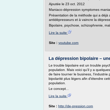
Ajoutée le 23 oct. 2012
Maniaco-dépression symptomes mania
Présentation de la méthode qui a déjà
antidépresseurs et à vaincre la dépress
Bipolaire, psychose, schizophrenie, mal
Lire la suite
Site :
youtube.com
La dépression bipolaire – une 
Le trouble bipolaire est un trouble psyc
population. Mais voici qu'il y a quelq
de faire tourner le business, l'industr
bipolarité plus légers afin d'étendre ce
population.
Le concept...
Lire la suite
Site :
http://de-pression.com