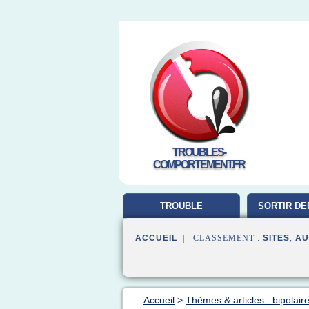
TROUBLES-
COMPORTEMENT.FR
TROUBLE
SORTIR DE
COMPORTEMENT
ACCUEIL
| CLASSEMENT :
SITES
,
AU
Accueil
>
Thèmes & articles : bipolair