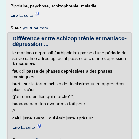
Bipolaire, psychose, schizophrenie, maladie...
Lire la suite
Site :
youtube.com
Différence entre schizophrénie et maniaco-
dépression ...
le maniaco depressif ( = bipolaire) passe d'une période de
sa vie calme à très agitée. il passe donc d'une depression
à une autre..
faux :il passe de phases depréssives à des phases
maniaques
bref.. sur le forum schizo de doctissimo tu en apprendras
plus.. qu'ici
(j'ai remis un lien qui marche^^)
haaaaaaaaa! ton avatar m'a fait peur !
//
celui juste avant .. qui était juste après un...
Lire la suite