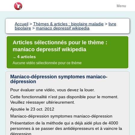
Menu
Accueil
>
Thèmes & articles : bipolaire maladie
>
livre
bipolaire
>
maniaco depressif wikipedia
Articles sélectionnés pour le thème :
maniaco depressif wikipedia
4 articles
→
Aucune vidéo sélectionnée pour ce thème
Maniaco-dépression symptomes maniaco-
dépression
Pour évaluer une vidéo, vous devez la louer.
Cette fonctionnalité n'est pas disponible pour le moment.
Veuillez réessayer ultérieurement.
Ajoutée le 23 oct. 2012
Maniaco-dépression symptomes maniaco-dépression
Présentation de la méthode qui a déjà aidé plus de 4000
personnes à se passer des antidépresseurs et à vaincre la
dépression.