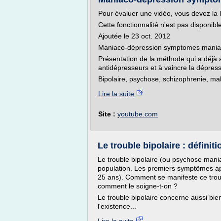
Pour évaluer une vidéo, vous devez la 
Cette fonctionnalité n'est pas disponib
Ajoutée le 23 oct. 2012
Maniaco-dépression symptomes mania
Présentation de la méthode qui a déjà
antidépresseurs et à vaincre la dépress
Bipolaire, psychose, schizophrenie, mal
Lire la suite
Site :
youtube.com
Le trouble bipolaire : définit
Le trouble bipolaire (ou psychose mania
population. Les premiers symptômes ap
25 ans). Comment se manifeste ce troub
comment le soigne-t-on ?
Le trouble bipolaire concerne aussi b
l'existence...