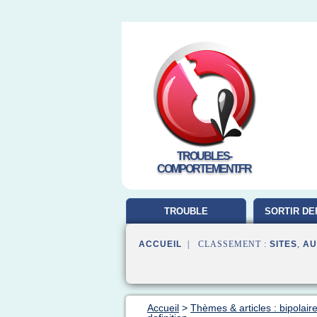
TROUBLES-
COMPORTEMENT.FR
TROUBLE
SORTIR DE
COMPORTEMENT
ACCUEIL
| CLASSEMENT :
SITES
,
AU
Accueil
>
Thèmes & articles : bipolair