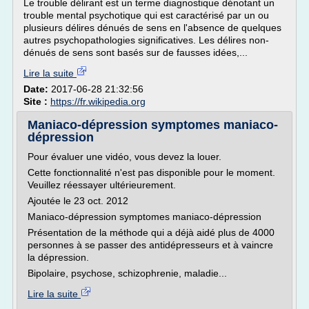
Le trouble délirant est un terme diagnostique dénotant un
trouble mental psychotique qui est caractérisé par un ou
plusieurs délires dénués de sens en l'absence de quelques
autres psychopathologies significatives. Les délires non-
dénués de sens sont basés sur de fausses idées,...
Lire la suite
Date:
2017-06-28 21:32:56
Site :
https://fr.wikipedia.org
Maniaco-dépression symptomes maniaco-
dépression
Pour évaluer une vidéo, vous devez la louer.
Cette fonctionnalité n'est pas disponible pour le moment.
Veuillez réessayer ultérieurement.
Ajoutée le 23 oct. 2012
Maniaco-dépression symptomes maniaco-dépression
Présentation de la méthode qui a déjà aidé plus de 4000
personnes à se passer des antidépresseurs et à vaincre
la dépression.
Bipolaire, psychose, schizophrenie, maladie...
Lire la suite