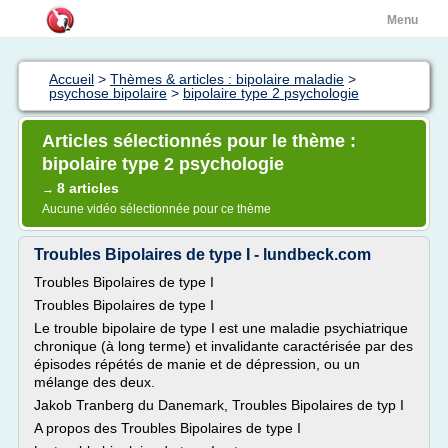
Menu
Accueil
>
Thèmes & articles : bipolaire maladie
>
psychose bipolaire
>
bipolaire type 2 psychologie
Articles sélectionnés pour le thème :
bipolaire type 2 psychologie
8 articles
→
Aucune vidéo sélectionnée pour ce thème
Troubles Bipolaires de type I - lundbeck.com
Troubles Bipolaires de type I
Troubles Bipolaires de type I
Le trouble bipolaire de type I est une maladie psychiatrique
chronique (à long terme) et invalidante caractérisée par des
épisodes répétés de manie et de dépression, ou un
mélange des deux.
Jakob Tranberg du Danemark, Troubles Bipolaires de typ I
A propos des Troubles Bipolaires de type I