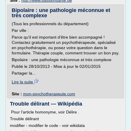
Site :
http://www.passionsante.be
Bipolaire : une pathologie méconnue et
très complexe
(Tous les professionnels du département)
Par ville :
Parce qu'il est important d'être bien accompagné !
Contactez gratuitement un psychothérapeute, spécialisé
en psychothérapie, ou posez votre question dans le
formulaire. Thérapie couple, comment trouver un bon psy.
Bipolaire : une pathologie méconnue et très complexe
Publié le 28/10/2013 - Mise à jour le 02/01/2015
Partager la...
Lire la suite
Site :
mon-psychotherapeute.com
Trouble délirant — Wikipédia
Pour l'article homonyme, voir Délire .
Trouble délirant
modifier - modifier le code - voir wikidata