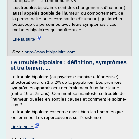
Le Bipolaire -- 3 commentaires v
Les troubles bipolaires sont des changements d'humeur (
aussi appelés trouble de l'humeur, du comportement, de
la personnalité ou encore sautes d'humeur ) qui touchent
beaucoup de personnes avec leurs symptômes . Les
malades bipolaires qui souffrent de...
Lire la suite
Site :
http://www.lebipolaire.com
Le trouble bipolaire : définition, symptômes
et traitement ...
Le trouble bipolaire (ou psychose maniaco-dépressive)
affecterait environ 1 à 2% de la population. Les premiers
symptômes apparaissent généralement à un âge jeune
(entre 16 et 25 ans). Comment se manifeste ce trouble de
l'humeur, quelles en sont les causes et comment le soigne-
t-on ?
Le trouble bipolaire concerne aussi bien les hommes que
les femmes. Les répercussions sur l'existence...
Lire la suite