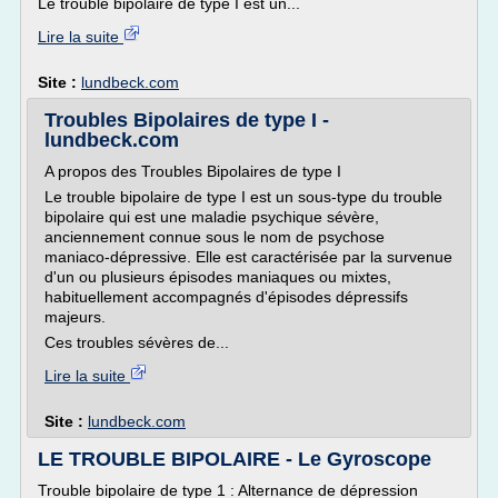
Le trouble bipolaire de type I est un...
Lire la suite
Site :
lundbeck.com
Troubles Bipolaires de type I -
lundbeck.com
A propos des Troubles Bipolaires de type I
Le trouble bipolaire de type I est un sous-type du trouble
bipolaire qui est une maladie psychique sévère,
anciennement connue sous le nom de psychose
maniaco-dépressive. Elle est caractérisée par la survenue
d'un ou plusieurs épisodes maniaques ou mixtes,
habituellement accompagnés d'épisodes dépressifs
majeurs.
Ces troubles sévères de...
Lire la suite
Site :
lundbeck.com
LE TROUBLE BIPOLAIRE - Le Gyroscope
Trouble bipolaire de type 1 : Alternance de dépression