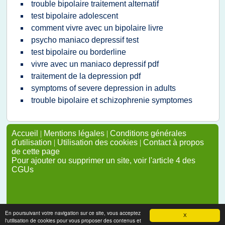
trouble bipolaire traitement alternatif
test bipolaire adolescent
comment vivre avec un bipolaire livre
psycho maniaco depressif test
test bipolaire ou borderline
vivre avec un maniaco depressif pdf
traitement de la depression pdf
symptoms of severe depression in adults
trouble bipolaire et schizophrenie symptomes
Accueil
|
Mentions légales
|
Conditions générales
d'utilisation
|
Utilisation des cookies
|
Contact à propos
de cette page
Pour ajouter ou supprimer un site, voir l'article 4 des
CGUs
En poursuivant votre navigation sur ce site, vous acceptez
X
l'utilisation de cookies pour vous proposer des contenus et