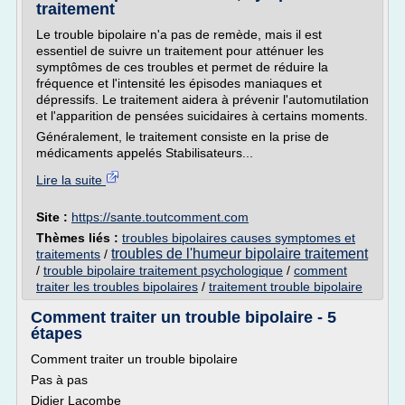
traitement
Le trouble bipolaire n'a pas de remède, mais il est
essentiel de suivre un traitement pour atténuer les
symptômes de ces troubles et permet de réduire la
fréquence et l'intensité les épisodes maniaques et
dépressifs. Le traitement aidera à prévenir l'automutilation
et l'apparition de pensées suicidaires à certains moments.
Généralement, le traitement consiste en la prise de
médicaments appelés Stabilisateurs...
Lire la suite
Site :
https://sante.toutcomment.com
Thèmes liés :
troubles bipolaires causes symptomes et
troubles de l'humeur bipolaire traitement
traitements
/
/
trouble bipolaire traitement psychologique
/
comment
traiter les troubles bipolaires
/
traitement trouble bipolaire
Comment traiter un trouble bipolaire - 5
étapes
Comment traiter un trouble bipolaire
Pas à pas
Didier Lacombe