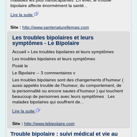
maladies les plus handicapantes. En effet, le trouble
bipolaire affecte énormément la santé...
Lire la suite
Site :
http://www.santenaturellemag.com
Les troubles bipolaires et leurs
symptômes - Le Bipolaire
Accueil » Les troubles bipolaires et leurs symptômes
Les troubles bipolaires et leurs symptômes
Posté le
Le Bipolaire -- 3 commentaires v
Les troubles bipolaires sont des changements d'humeur (
aussi appelés trouble de l'humeur, du comportement, de
la personnalité ou encore sautes d'humeur ) qui touchent
beaucoup de personnes avec leurs symptômes . Les
malades bipolaires qui souffrent de...
Lire la suite
Site :
http://www.lebipolaire.com
Trouble bipolaire : suivi médical et vie au