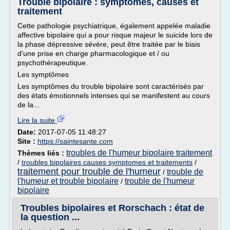
Trouble bipolaire : symptômes, causes et
traitement
Cette pathologie psychiatrique, également appelée maladie
affective bipolaire qui a pour risque majeur le suicide lors de
la phase dépressive sévère, peut être traitée par le biais
d'une prise en charge pharmacologique et / ou
psychothérapeutique.
Les symptômes
Les symptômes du trouble bipolaire sont caractérisés par
des états émotionnels intenses qui se manifestent au cours
de la...
Lire la suite
Date:
2017-07-05 11:48:27
Site :
https://saintesante.com
troubles de l'humeur bipolaire traitement
Thèmes liés :
/
troubles bipolaires causes symptomes et traitements
/
traitement pour trouble de l'humeur
trouble de
/
l'humeur et trouble bipolaire
trouble de l'humeur
/
bipolaire
Troubles bipolaires et Rorschach : état de
la question ...