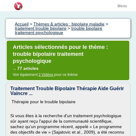
Menu
Accueil
>
Thèmes & articles : bipolaire maladie
>
traitement trouble bipolaire
>
trouble bipolaire
traitement psychologique
Articles sélectionnés pour le thème :
trouble bipolaire traitement
psychologique
77 articles
→
Voir également
2 Vidéos
pour ce thème
Traitement Trouble Bipolaire Thérapie Aide Guérir
Vaincre ...
Thérapie pour le trouble bipolaire
Si vous êtes à la recherche d'un traitement psychologique
sûr ayant reçu l'appui de la communauté scientifique,
sachez qu'un programme récent, appelé « Le programme
des objectifs de vie » (Sajatovic et al., 2009), a été reconnu