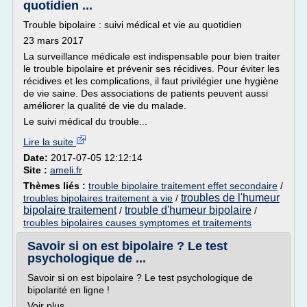
quotidien ...
Trouble bipolaire : suivi médical et vie au quotidien
23 mars 2017
La surveillance médicale est indispensable pour bien traiter
le trouble bipolaire et prévenir ses récidives. Pour éviter les
récidives et les complications, il faut privilégier une hygiène
de vie saine. Des associations de patients peuvent aussi
améliorer la qualité de vie du malade.
Le suivi médical du trouble...
Lire la suite
Date:
2017-07-05 12:12:14
Site :
ameli.fr
Thèmes liés :
trouble bipolaire traitement effet secondaire
/
troubles de l'humeur
troubles bipolaires traitement a vie
/
bipolaire traitement
trouble d'humeur bipolaire
/
/
troubles bipolaires causes symptomes et traitements
Savoir si on est bipolaire ? Le test
psychologique de ...
Savoir si on est bipolaire ? Le test psychologique de
bipolarité en ligne !
Voir plus