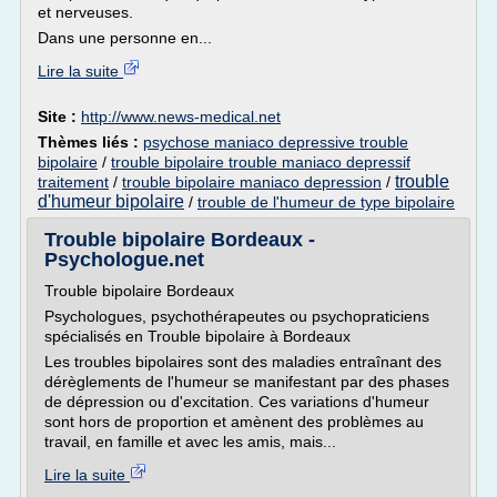
et nerveuses.
Dans une personne en...
Lire la suite
Site :
http://www.news-medical.net
Thèmes liés :
psychose maniaco depressive trouble
bipolaire
/
trouble bipolaire trouble maniaco depressif
trouble
traitement
/
trouble bipolaire maniaco depression
/
d'humeur bipolaire
/
trouble de l'humeur de type bipolaire
Trouble bipolaire Bordeaux -
Psychologue.net
Trouble bipolaire Bordeaux
Psychologues, psychothérapeutes ou psychopraticiens
spécialisés en Trouble bipolaire à Bordeaux
Les troubles bipolaires sont des maladies entraînant des
dérèglements de l'humeur se manifestant par des phases
de dépression ou d'excitation. Ces variations d'humeur
sont hors de proportion et amènent des problèmes au
travail, en famille et avec les amis, mais...
Lire la suite