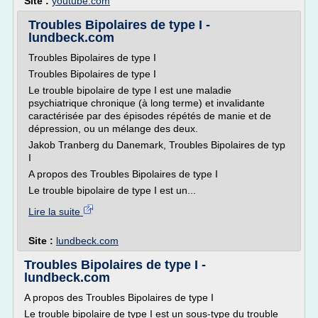
Site :
youtube.com
Troubles Bipolaires de type I -
lundbeck.com
Troubles Bipolaires de type I
Troubles Bipolaires de type I
Le trouble bipolaire de type I est une maladie
psychiatrique chronique (à long terme) et invalidante
caractérisée par des épisodes répétés de manie et de
dépression, ou un mélange des deux.
Jakob Tranberg du Danemark, Troubles Bipolaires de typ
I
A propos des Troubles Bipolaires de type I
Le trouble bipolaire de type I est un...
Lire la suite
Site :
lundbeck.com
Troubles Bipolaires de type I -
lundbeck.com
A propos des Troubles Bipolaires de type I
Le trouble bipolaire de type I est un sous-type du trouble