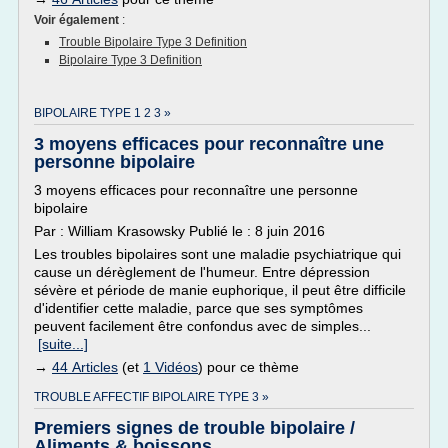
Voir également
:
Trouble Bipolaire Type 3 Definition
Bipolaire Type 3 Definition
BIPOLAIRE TYPE 1 2 3 »
3 moyens efficaces pour reconnaître une
personne bipolaire
3 moyens efficaces pour reconnaître une personne
bipolaire
Par : William Krasowsky Publié le : 8 juin 2016
Les troubles bipolaires sont une maladie psychiatrique qui
cause un dérèglement de l'humeur. Entre dépression
sévère et période de manie euphorique, il peut être difficile
d'identifier cette maladie, parce que ses symptômes
peuvent facilement être confondus avec de simples...
[suite...]
→
44 Articles
(et
1 Vidéos
) pour ce thème
TROUBLE AFFECTIF BIPOLAIRE TYPE 3 »
Premiers signes de trouble bipolaire /
Aliments & boissons ...