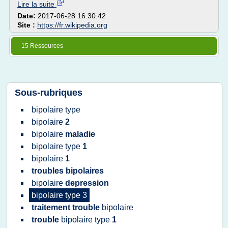
Lire la suite
Date:
2017-06-28 16:30:42
Site :
https://fr.wikipedia.org
15 Ressources
Sous-rubriques
bipolaire type
bipolaire
2
bipolaire
maladie
bipolaire type
1
bipolaire
1
troubles bipolaires
bipolaire
depression
bipolaire type 3
traitement trouble
bipolaire
trouble
bipolaire type
1