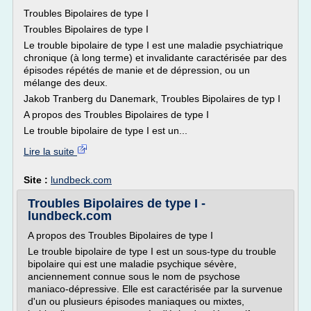
Troubles Bipolaires de type I
Troubles Bipolaires de type I
Le trouble bipolaire de type I est une maladie psychiatrique
chronique (à long terme) et invalidante caractérisée par des
épisodes répétés de manie et de dépression, ou un
mélange des deux.
Jakob Tranberg du Danemark, Troubles Bipolaires de typ I
A propos des Troubles Bipolaires de type I
Le trouble bipolaire de type I est un...
Lire la suite
Site :
lundbeck.com
Troubles Bipolaires de type I -
lundbeck.com
A propos des Troubles Bipolaires de type I
Le trouble bipolaire de type I est un sous-type du trouble
bipolaire qui est une maladie psychique sévère,
anciennement connue sous le nom de psychose
maniaco-dépressive. Elle est caractérisée par la survenue
d'un ou plusieurs épisodes maniaques ou mixtes,