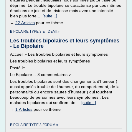
d'autres pendant lesquelles nous sommes plutôt triste ou
déprimé. Le trouble bipolaire se caractérise par ces mêmes
émotions de joie et de tristesse mais avec une intensité
bien plus forte...
[suite...]
→
22 Articles
pour ce thème
BIPOLAIRE TYPE 3 ET DEMI »
Les troubles bipolaires et leurs symptômes
- Le Bipolaire
Accueil » Les troubles bipolaires et leurs symptômes
Les troubles bipolaires et leurs symptômes
Posté le
Le Bipolaire -- 3 commentaires v
Les troubles bipolaires sont des changements d'humeur (
aussi appelés trouble de l'humeur, du comportement, de la
personnalité ou encore sautes d'humeur ) qui touchent
beaucoup de personnes avec leurs symptômes . Les
malades bipolaires qui souffrent de...
[suite...]
→
1 Articles
pour ce thème
BIPOLAIRE TYPE 3 FORUM »