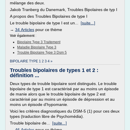
mélange des deux.
Jakob Tranberg du Danemark, Troubles Bipolaires de typ I
A propos des Troubles Bipolaires de type I
Le trouble bipolaire de type I est un...
[suite...]
→
34 Articles
pour ce thème
Voir également
:
Bipolaire Type 3 Traitement
Maladie Bipolaire Type 3
Trouble Bipolaire Type 3 Dsm 5
BIPOLAIRE TYPE 1 2 3 4 »
Troubles bipolaires de types 1 et 2 :
définition ...
Deux types de trouble bipolaire sont distingués. Le trouble
bipolaire de type 1 est caractérisé par au moins un épisode
de manie alors que le trouble bipolaire de type 2 est
caractérisé par au moins un épisode de dépression et au
moins un épisode d'hypomanie.
Voici les critères diagnostiques du DSM-5 (1) pour ces deux
types (traduction libre de Psychomédia).
Trouble bipolaire de...
[suite...]
→
46 Articles
pour ce thème