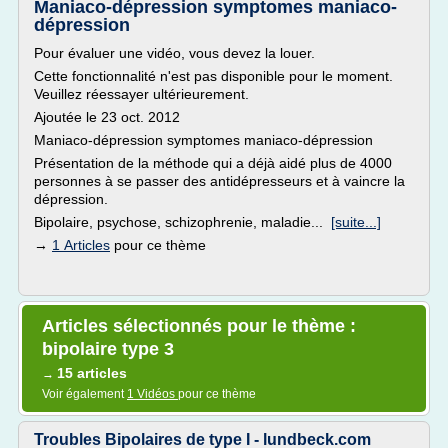
Maniaco-dépression symptomes maniaco-
dépression
Pour évaluer une vidéo, vous devez la louer.
Cette fonctionnalité n'est pas disponible pour le moment.
Veuillez réessayer ultérieurement.
Ajoutée le 23 oct. 2012
Maniaco-dépression symptomes maniaco-dépression
Présentation de la méthode qui a déjà aidé plus de 4000
personnes à se passer des antidépresseurs et à vaincre la
dépression.
Bipolaire, psychose, schizophrenie, maladie...
[suite...]
→
1 Articles
pour ce thème
Articles sélectionnés pour le thème :
bipolaire type 3
15 articles
→
Voir également
1 Vidéos
pour ce thème
Troubles Bipolaires de type I - lundbeck.com