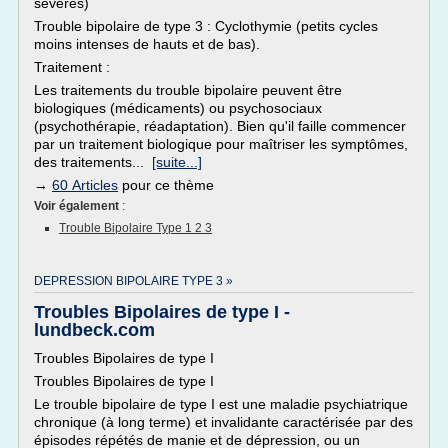
sévères)
Trouble bipolaire de type 3 : Cyclothymie (petits cycles
moins intenses de hauts et de bas).
Traitement :
Les traitements du trouble bipolaire peuvent être
biologiques (médicaments) ou psychosociaux
(psychothérapie, réadaptation). Bien qu'il faille commencer
par un traitement biologique pour maîtriser les symptômes,
des traitements...
[suite...]
→
60 Articles
pour ce thème
Voir également
:
Trouble Bipolaire Type 1 2 3
DEPRESSION BIPOLAIRE TYPE 3 »
Troubles Bipolaires de type I -
lundbeck.com
Troubles Bipolaires de type I
Troubles Bipolaires de type I
Le trouble bipolaire de type I est une maladie psychiatrique
chronique (à long terme) et invalidante caractérisée par des
épisodes répétés de manie et de dépression, ou un