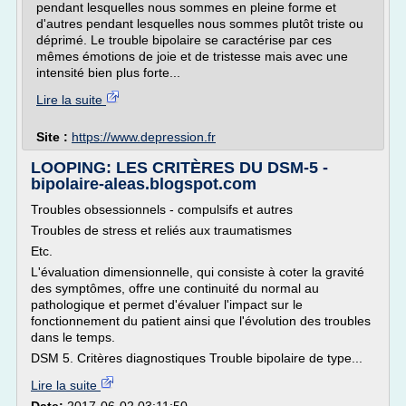
pendant lesquelles nous sommes en pleine forme et
d'autres pendant lesquelles nous sommes plutôt triste ou
déprimé. Le trouble bipolaire se caractérise par ces
mêmes émotions de joie et de tristesse mais avec une
intensité bien plus forte...
Lire la suite
Site :
https://www.depression.fr
LOOPING: LES CRITÈRES DU DSM-5 -
bipolaire-aleas.blogspot.com
Troubles obsessionnels - compulsifs et autres
Troubles de stress et reliés aux traumatismes
Etc.
L'évaluation dimensionnelle, qui consiste à coter la gravité
des symptômes, offre une continuité du normal au
pathologique et permet d'évaluer l'impact sur le
fonctionnement du patient ainsi que l'évolution des troubles
dans le temps.
DSM 5. Critères diagnostiques Trouble bipolaire de type...
Lire la suite