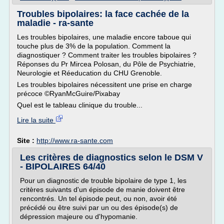
Troubles bipolaires: la face cachée de la
maladie - ra-sante
Les troubles bipolaires, une maladie encore taboue qui
touche plus de 3% de la population. Comment la
diagnostiquer ? Comment traiter les troubles bipolaires ?
Réponses du Pr Mircea Polosan, du Pôle de Psychiatrie,
Neurologie et Réeducation du CHU Grenoble.
Les troubles bipolaires nécessitent une prise en charge
précoce ©RyanMcGuire/Pixabay
Quel est le tableau clinique du trouble...
Lire la suite
Site :
http://www.ra-sante.com
Les critères de diagnostics selon le DSM V
- BIPOLAIRES 64/40
Pour un diagnostic de trouble bipolaire de type 1, les
critères suivants d'un épisode de manie doivent être
rencontrés. Un tel épisode peut, ou non, avoir été
précédé ou être suivi par un ou des épisode(s) de
dépression majeure ou d'hypomanie.