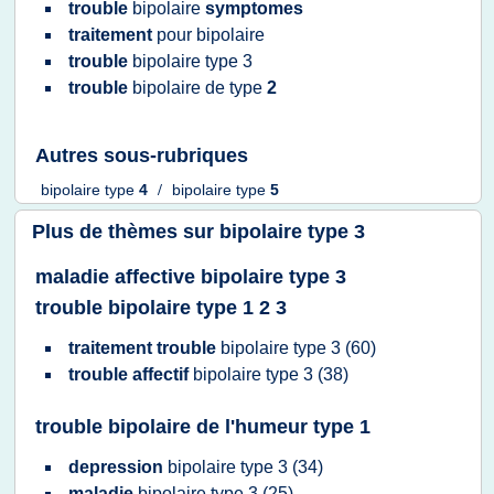
trouble
bipolaire
symptomes
traitement
pour
bipolaire
trouble
bipolaire type 3
trouble
bipolaire
de
type
2
Autres sous-rubriques
bipolaire type
4
/
bipolaire type
5
Plus de thèmes sur
bipolaire type 3
maladie affective bipolaire type 3
trouble bipolaire type 1 2 3
traitement trouble
bipolaire type 3
(60)
trouble affectif
bipolaire type 3
(38)
trouble bipolaire de l'humeur type 1
depression
bipolaire type 3
(34)
maladie
bipolaire type 3
(25)