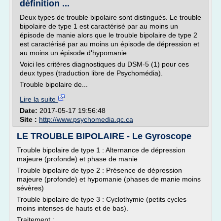
définition ...
Deux types de trouble bipolaire sont distingués. Le trouble
bipolaire de type 1 est caractérisé par au moins un
épisode de manie alors que le trouble bipolaire de type 2
est caractérisé par au moins un épisode de dépression et
au moins un épisode d'hypomanie.
Voici les critères diagnostiques du DSM-5 (1) pour ces
deux types (traduction libre de Psychomédia).
Trouble bipolaire de...
Lire la suite
Date:
2017-05-17 19:56:48
Site :
http://www.psychomedia.qc.ca
LE TROUBLE BIPOLAIRE - Le Gyroscope
Trouble bipolaire de type 1 : Alternance de dépression
majeure (profonde) et phase de manie
Trouble bipolaire de type 2 : Présence de dépression
majeure (profonde) et hypomanie (phases de manie moins
sévères)
Trouble bipolaire de type 3 : Cyclothymie (petits cycles
moins intenses de hauts et de bas).
Traitement :