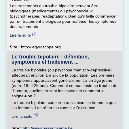
Les traitements du trouble bipolaire peuvent être
biologiques (médicaments) ou psychosociaux
(psychothérapie, réadaptation). Bien qu'il faille commencer
par un traitement biologique pour maîtriser les symptômes,
des traitements...
Lire la suite
Site :
http://legyroscope.org
Le trouble bipolaire : définition,
symptômes et traitement ...
Le trouble bipolaire (ou psychose maniaco-dépressive)
affecterait environ 1 à 2% de la population. Les premiers
symptômes apparaissent généralement à un âge jeune
(entre 16 et 25 ans). Comment se manifeste ce trouble de
l'humeur, quelles en sont les causes et comment le
soigne-t-on ?
Le trouble bipolaire concerne aussi bien les hommes que
les femmes. Les répercussions sur l'existence...
Lire la suite
Site :
http://www.passionsante.be