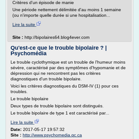
Critères d'un épisode de manie
Une période nettement délimitée d'au moins 1 semaine
(ou n'importe quelle durée si une hospitalisation...
Lire la suite
Site :
http://bipolaires64.blog4ever.com
Qu'est-ce que le trouble bipolaire ? |
Psychomédia
Le trouble cyclothymique est un trouble de l'humeur moins
sévère, caractérisé par des symptômes d'hypomanie et de
dépression qui ne rencontrent pas les critères
diagnostiques d'un trouble bipolaire.
Voici les critères diagnostiques du DSM-IV (1) pour ces
troubles.
Le trouble bipolaire
Deux types de trouble bipolaire sont distingués.
Le trouble bipolaire de type 1 est caractérisé par...
Lire la suite
Date:
2017-05-17 19:57:32
Site :
http://www.psychomedia.qc.ca