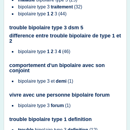
bipolaire type 3
traitement
(32)
bipolaire type
1 2
3
(44)
trouble bipolaire type 3 dsm 5
difference entre trouble bipolaire de type 1 et
2
bipolaire type
1 2
3
4
(46)
comportement d'un bipolaire avec son
conjoint
bipolaire type 3
et
demi
(1)
vivre avec une personne bipolaire forum
bipolaire type 3
forum
(1)
trouble bipolaire type 1 definition
trouble
bipolaire type 3
definition
(12)