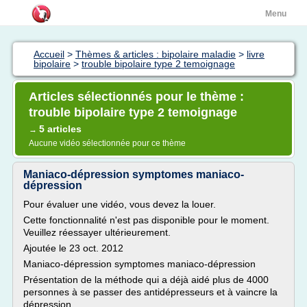
Menu
Accueil
>
Thèmes & articles : bipolaire maladie
>
livre
bipolaire
>
trouble bipolaire type 2 temoignage
Articles sélectionnés pour le thème :
trouble bipolaire type 2 temoignage
5 articles
→
Aucune vidéo sélectionnée pour ce thème
Maniaco-dépression symptomes maniaco-
dépression
Pour évaluer une vidéo, vous devez la louer.
Cette fonctionnalité n'est pas disponible pour le moment.
Veuillez réessayer ultérieurement.
Ajoutée le 23 oct. 2012
Maniaco-dépression symptomes maniaco-dépression
Présentation de la méthode qui a déjà aidé plus de 4000
personnes à se passer des antidépresseurs et à vaincre la
dépression.