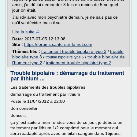
amie, j'ai dû lui demander 3 fois en moins de 5mn quel
jour on était..
J'ai rdv avec mon psychiatre demain, je ne sais pas ce
qu'il va décider mais il va...
Lire la suite
Date:
2017-07-05 12:13:08
Site :
https://forums.sante-sur-le-net.com
Thèmes liés :
traitement trouble bipolaire type 3
/
trouble
bipolaire type 3
/
/
trouble bipolaire de
trouble bipolaire type 5
l'humeur type 2
/
traitement trouble bipolaire type 2
Trouble bipolaire : démarrage du traitement
par lithium ...
Les traitements des troubles bipolaires
démarrage du traitement par lithium
Posté le 11/04/2012 à 22:00
Bon conseiller
Bonsoir,
ça y' est suite à mon rendez-vous de ce jour, je débute un
traitement par lithium 1/2 comprimé pour le moment qui
sera réadapté après avec un bilan sanguin dans 15jours.