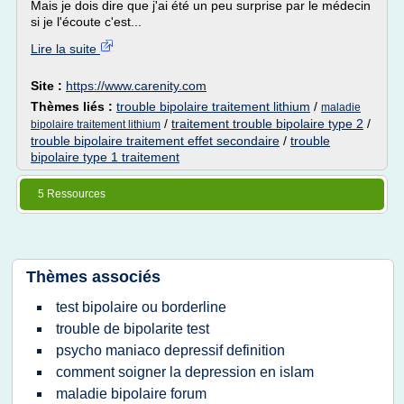
Mais je dois dire que j'ai été un peu surprise par le médecin
si je l'écoute c'est...
Lire la suite
Site :
https://www.carenity.com
Thèmes liés :
trouble bipolaire traitement lithium
/
maladie
/
traitement trouble bipolaire type 2
/
bipolaire traitement lithium
trouble bipolaire traitement effet secondaire
/
trouble
bipolaire type 1 traitement
5 Ressources
Thèmes associés
test bipolaire ou borderline
trouble de bipolarite test
psycho maniaco depressif definition
comment soigner la depression en islam
maladie bipolaire forum