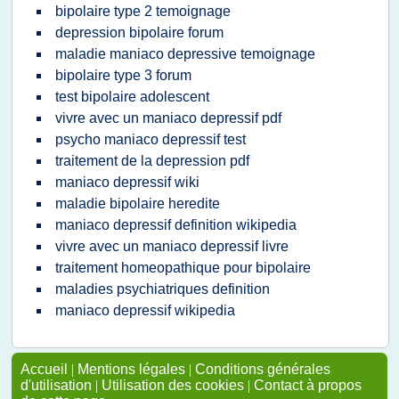
bipolaire type 2 temoignage
depression bipolaire forum
maladie maniaco depressive temoignage
bipolaire type 3 forum
test bipolaire adolescent
vivre avec un maniaco depressif pdf
psycho maniaco depressif test
traitement de la depression pdf
maniaco depressif wiki
maladie bipolaire heredite
maniaco depressif definition wikipedia
vivre avec un maniaco depressif livre
traitement homeopathique pour bipolaire
maladies psychiatriques definition
maniaco depressif wikipedia
Accueil
|
Mentions légales
|
Conditions générales
d'utilisation
|
Utilisation des cookies
|
Contact à propos