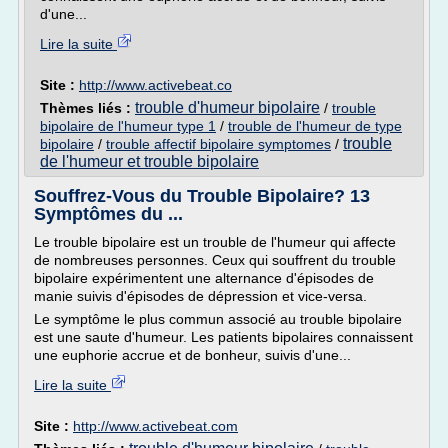
d'une...
Lire la suite
Site :
http://www.activebeat.co
trouble d'humeur bipolaire
Thèmes liés :
/
trouble
bipolaire de l'humeur type 1
/
trouble de l'humeur de type
trouble
bipolaire
/
trouble affectif bipolaire symptomes
/
de l'humeur et trouble bipolaire
Souffrez-Vous du Trouble Bipolaire? 13
Symptômes du ...
Le trouble bipolaire est un trouble de l'humeur qui affecte
de nombreuses personnes. Ceux qui souffrent du trouble
bipolaire expérimentent une alternance d'épisodes de
manie suivis d'épisodes de dépression et vice-versa.
Le symptôme le plus commun associé au trouble bipolaire
est une saute d'humeur. Les patients bipolaires connaissent
une euphorie accrue et de bonheur, suivis d'une...
Lire la suite
Site :
http://www.activebeat.com