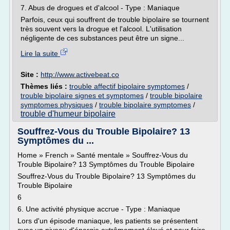
7. Abus de drogues et d'alcool - Type : Maniaque
Parfois, ceux qui souffrent de trouble bipolaire se tournent
très souvent vers la drogue et l'alcool. L'utilisation
négligente de ces substances peut être un signe...
Lire la suite
Site :
http://www.activebeat.co
Thèmes liés :
trouble affectif bipolaire symptomes
/
trouble bipolaire signes et symptomes
/
trouble bipolaire
symptomes physiques
/
trouble bipolaire symptomes
/
trouble d'humeur bipolaire
Souffrez-Vous du Trouble Bipolaire? 13
Symptômes du ...
Home » French » Santé mentale » Souffrez-Vous du
Trouble Bipolaire? 13 Symptômes du Trouble Bipolaire
Souffrez-Vous du Trouble Bipolaire? 13 Symptômes du
Trouble Bipolaire
6
6. Une activité physique accrue - Type : Maniaque
Lors d'un épisode maniaque, les patients se présentent