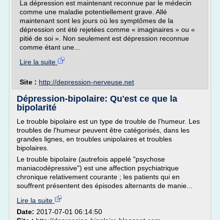
La dépression est maintenant reconnue par le médecin
comme une maladie potentiellement grave. Allé
maintenant sont les jours où les symptômes de la
dépression ont été rejetées comme « imaginaires » ou «
pitié de soi ». Non seulement est dépression reconnue
comme étant une...
Lire la suite
Site :
http://depression-nerveuse.net
Dépression-bipolaire: Qu'est ce que la
bipolarité
Le trouble bipolaire est un type de trouble de l'humeur. Les
troubles de l'humeur peuvent être catégorisés, dans les
grandes lignes, en troubles unipolaires et troubles
bipolaires.
Le trouble bipolaire (autrefois appelé "psychose
maniacodépressive") est une affection psychiatrique
chronique relativement courante ; les patients qui en
souffrent présentent des épisodes alternants de manie...
Lire la suite
Date:
2017-07-01 06:14:50