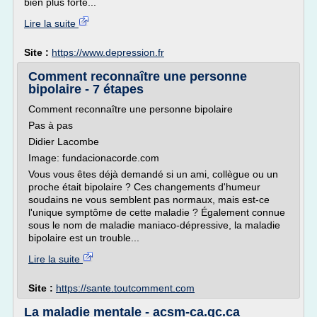
bien plus forte...
Lire la suite
Site :
https://www.depression.fr
Comment reconnaître une personne
bipolaire - 7 étapes
Comment reconnaître une personne bipolaire
Pas à pas
Didier Lacombe
Image: fundacionacorde.com
Vous vous êtes déjà demandé si un ami, collègue ou un
proche était bipolaire ? Ces changements d'humeur
soudains ne vous semblent pas normaux, mais est-ce
l'unique symptôme de cette maladie ? Également connue
sous le nom de maladie maniaco-dépressive, la maladie
bipolaire est un trouble...
Lire la suite
Site :
https://sante.toutcomment.com
La maladie mentale - acsm-ca.qc.ca