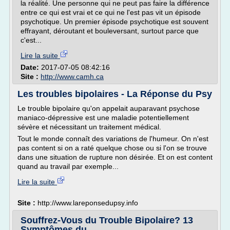
la réalité. Une personne qui ne peut pas faire la différence
entre ce qui est vrai et ce qui ne l'est pas vit un épisode
psychotique. Un premier épisode psychotique est souvent
effrayant, déroutant et bouleversant, surtout parce que
c'est...
Lire la suite
Date:
2017-07-05 08:42:16
Site :
http://www.camh.ca
Les troubles bipolaires - La Réponse du Psy
Le trouble bipolaire qu'on appelait auparavant psychose
maniaco-dépressive est une maladie potentiellement
sévère et nécessitant un traitement médical.
Tout le monde connaît des variations de l'humeur. On n'est
pas content si on a raté quelque chose ou si l'on se trouve
dans une situation de rupture non désirée. Et on est content
quand au travail par exemple...
Lire la suite
Site :
http://www.lareponsedupsy.info
Souffrez-Vous du Trouble Bipolaire? 13
Symptômes du ...