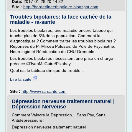
Date:
2017-01-28 20:44:32
Site :
http://borderlineetbipolaire.blogspot.com
Troubles bipolaires: la face cachée de la
maladie - ra-sante
Les troubles bipolaires, une maladie encore taboue qui
touche plus de 3% de la population. Comment la
diagnostiquer ? Comment traiter les troubles bipolaires ?
Réponses du Pr Mircea Polosan, du Pôle de Psychiatrie,
Neurologie et Réeducation du CHU Grenoble.
Les troubles bipolaires nécessitent une prise en charge
précoce ©RyanMcGuire/Pixabay
Quel est le tableau clinique du trouble...
Lire la suite
Site :
http://www.ra-sante.com
Dépression nerveuse traitement naturel |
Dépression Nerveuse
Comment Vaincre la Dépression... Sans Psy, Sans
Antidépresseurs !
Dépression nerveuse traitement naturel