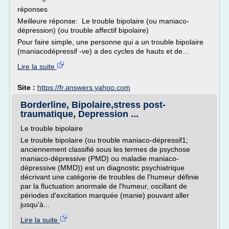
réponses
Meilleure réponse: Le trouble bipolaire (ou maniaco-
dépression) (ou trouble affectif bipolaire)
Pour faire simple, une personne qui a un trouble bipolaire
(maniacodépressif -ve) a des cycles de hauts et de...
Lire la suite
Site :
https://fr.answers.yahoo.com
Borderline, Bipolaire,stress post-
traumatique, Depression ...
Le trouble bipolaire
Le trouble bipolaire (ou trouble maniaco-dépressif1;
anciennement classifié sous les termes de psychose
maniaco-dépressive (PMD) ou maladie maniaco-
dépressive (MMD)) est un diagnostic psychiatrique
décrivant une catégorie de troubles de l'humeur définie
par la fluctuation anormale de l'humeur, oscillant de
périodes d'excitation marquée (manie) pouvant aller
jusqu'à...
Lire la suite