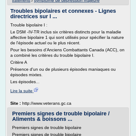
/
symptome de depression majeure
traitements
Troubles bipolaires et connexes - Lignes
directrices sur l ...
Trouble bipolaire I :
Le DSM -IV-TR inclus six critères distincts pour la maladie
affective bipolaire 1 qui sont utilisés pour spécifier la nature
de l'épisode actuel ou le plus récent.
Pour les besoins d'Anciens Combattants Canada (ACC), on
a combiné les critères du trouble bipolaire I.
Critère A
Présence d'un ou de plusieurs épisodes maniaques ou
épisodes mixtes.
Les épisodes...
Lire la suite
Site :
http://www.veterans.gc.ca
Premiers signes de trouble bipolaire /
Aliments & boissons ...
Premiers signes de trouble bipolaire
Premiers signes de trouble bipolaire