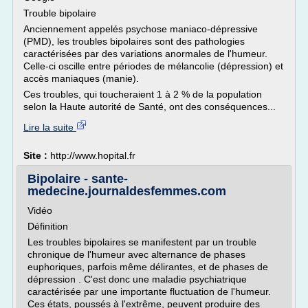
Trouble bipolaire
Anciennement appelés psychose maniaco-dépressive
(PMD), les troubles bipolaires sont des pathologies
caractérisées par des variations anormales de l'humeur.
Celle-ci oscille entre périodes de mélancolie (dépression) et
accès maniaques (manie).
Ces troubles, qui toucheraient 1 à 2 % de la population
selon la Haute autorité de Santé, ont des conséquences...
Lire la suite
Site :
http://www.hopital.fr
Bipolaire - sante-
medecine.journaldesfemmes.com
Vidéo
Définition
Les troubles bipolaires se manifestent par un trouble
chronique de l'humeur avec alternance de phases
euphoriques, parfois même délirantes, et de phases de
dépression . C'est donc une maladie psychiatrique
caractérisée par une importante fluctuation de l'humeur.
Ces états, poussés à l'extrême, peuvent produire des