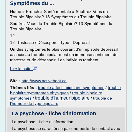
Symptômes du ...
Home » French » Santé mentale » Souffrez-Vous du
Trouble Bipolaire? 13 Symptômes du Trouble Bipolaire
Souffrez-Vous du Trouble Bipolaire? 13 Symptômes du
Trouble Bipolaire
12
12. Tristesse / Désespoir - Type : Dépressif
Un des symptômes le plus courant d'un épisode dépressif
associé au trouble bipolaire est un immense sentiment de
tristesse et de désespoir. Les individus tombent...
Lire la suite
Site :
http://www.activebeat.co
Thèmes liés :
trouble affectif bipolaire symptomes
/
trouble
bipolaire symptomes physiques
/
trouble bipolaire
trouble d'humeur bipolaire
symptomes
/
/
trouble de
l'humeur de type bipolaire
La psychose - fiche d'information
La psychose - fiche d'information
La psychose se caractérise par une perte de contact avec