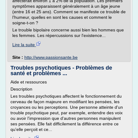
affecterait environ 1 à 2% de la population. Les premiers
symptômes apparaissent généralement à un âge jeune
(entre 16 et 25 ans). Comment se manifeste ce trouble de
l'humeur, quelles en sont les causes et comment le
soigne-t-on ?
Le trouble bipolaire concerne aussi bien les hommes que
les femmes. Les répercussions sur l'existence...
Lire la suite
Site :
http://www.passionsante.be
Troubles psychotiques - Problèmes de
santé et problèmes ...
Aide et ressources
Description
Les troubles psychotiques affectent le fonctionnement du
cerveau de façon majeure en modifiant les pensées, les
croyances ou les perceptions. Une personne atteinte d'un
trouble psychotique peut, par exemple, entendre des voix
ou avoir l'impression que d'autres personnes manipulent
ses pensées. Elle fait difficilement la différence entre ce
qu'elle perçoit et ce...