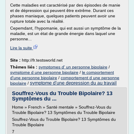
Cette maladies est caractérisé par des épisodes de manie
et de dépression qui peuvent être extrême. Durant ces
phases maniaque, quelques patients peuvent avoir une
rupture totale avec la réalité.
Cepemdant, l'hypomanie, qui est aussi un symptôme de la
maladie, est un état de grande énergie dans laquel une
personne...
Lire la suite
Site :
http://fr.testsworld.net
Thèmes liés :
symptomes d' un personne bipolaire
/
symptome d une personne bipolaire
/
le comportement
d'une personne bipolaire
/
comportement d une personne
symptome d'une depression du au travail
bipolaire
/
Souffrez-Vous du Trouble Bipolaire? 13
Symptômes du ...
Home » French » Santé mentale » Souffrez-Vous du
Trouble Bipolaire? 13 Symptômes du Trouble Bipolaire
Souffrez-Vous du Trouble Bipolaire? 13 Symptômes du
Trouble Bipolaire
7