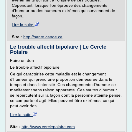
événements qui sont à l'origine de ces troubles.
Cependant, lorsque l'on éprouve des changements
d'humeur ou des humeurs extrêmes qui surviennent de
façon...
Lire la suite
Site :
http://sante.canoe.ca
Le trouble affectif bipolaire | Le Cercle
Polaire
Faire un don
Le trouble affectif bipolaire
Ce qui caractérise cette maladie est le changement
d'humeur qui prend une proportion démesurée dans le
temps et dans l'intensité. Ces changements d'humeur se
manifestent sans raison apparente. Ces sautes d'humeur
se répercutent sur la façon dont la personne atteinte pense,
se comporte et agit. Elles peuvent être extrêmes, ce qui
peut avoir des...
Lire la suite
Site :
http://www.cerclepolaire.com