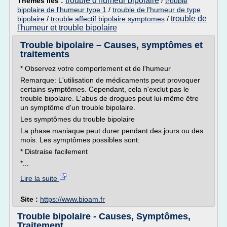
trouble d'humeur bipolaire
Thèmes liés :
/
trouble
bipolaire de l'humeur type 1
/
trouble de l'humeur de type
trouble de
bipolaire
/
trouble affectif bipolaire symptomes
/
l'humeur et trouble bipolaire
Trouble bipolaire – Causes, symptômes et
traitements
* Observez votre comportement et de l'humeur
Remarque: L'utilisation de médicaments peut provoquer
certains symptômes. Cependant, cela n'exclut pas le
trouble bipolaire. L'abus de drogues peut lui-même être
un symptôme d'un trouble bipolaire.
Les symptômes du trouble bipolaire
La phase maniaque peut durer pendant des jours ou des
mois. Les symptômes possibles sont:
* Distraise facilement
*...
Lire la suite
Site :
https://www.bioam.fr
Trouble bipolaire - Causes, Symptômes,
Traitement ...