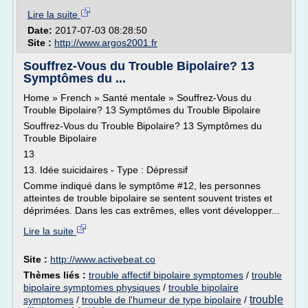
Lire la suite
Date:
2017-07-03 08:28:50
Site :
http://www.argos2001.fr
Souffrez-Vous du Trouble Bipolaire? 13
Symptômes du ...
Home » French » Santé mentale » Souffrez-Vous du
Trouble Bipolaire? 13 Symptômes du Trouble Bipolaire
Souffrez-Vous du Trouble Bipolaire? 13 Symptômes du
Trouble Bipolaire
13
13. Idée suicidaires - Type : Dépressif
Comme indiqué dans le symptôme #12, les personnes
atteintes de trouble bipolaire se sentent souvent tristes et
déprimées. Dans les cas extrêmes, elles vont développer...
Lire la suite
Site :
http://www.activebeat.co
Thèmes liés :
trouble affectif bipolaire symptomes
/
trouble
bipolaire symptomes physiques
/
trouble bipolaire
trouble
symptomes
/
trouble de l'humeur de type bipolaire
/