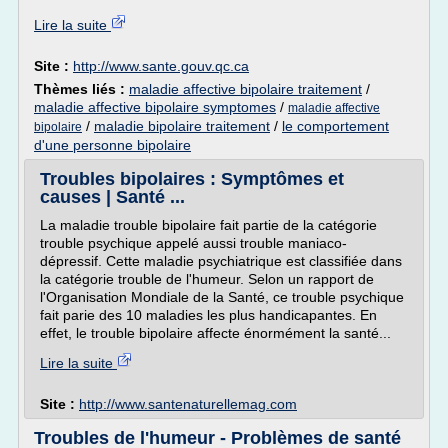
Lire la suite
Site :
http://www.sante.gouv.qc.ca
Thèmes liés :
maladie affective bipolaire traitement
/
maladie affective bipolaire symptomes
/
maladie affective
/
maladie bipolaire traitement
/
le comportement
bipolaire
d'une personne bipolaire
Troubles bipolaires : Symptômes et
causes | Santé ...
La maladie trouble bipolaire fait partie de la catégorie
trouble psychique appelé aussi trouble maniaco-
dépressif. Cette maladie psychiatrique est classifiée dans
la catégorie trouble de l'humeur. Selon un rapport de
l'Organisation Mondiale de la Santé, ce trouble psychique
fait parie des 10 maladies les plus handicapantes. En
effet, le trouble bipolaire affecte énormément la santé...
Lire la suite
Site :
http://www.santenaturellemag.com
Troubles de l'humeur - Problèmes de santé