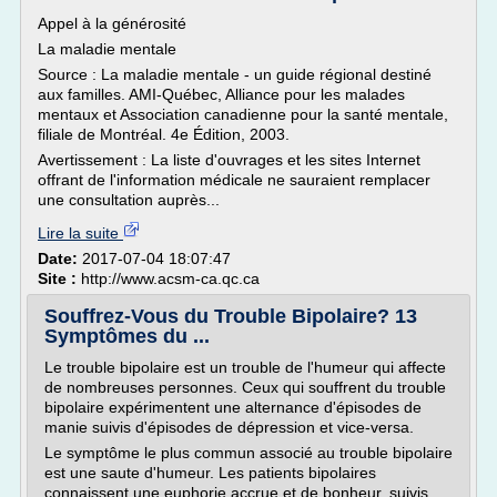
Appel à la générosité
La maladie mentale
Source : La maladie mentale - un guide régional destiné
aux familles. AMI-Québec, Alliance pour les malades
mentaux et Association canadienne pour la santé mentale,
filiale de Montréal. 4e Édition, 2003.
Avertissement : La liste d'ouvrages et les sites Internet
offrant de l'information médicale ne sauraient remplacer
une consultation auprès...
Lire la suite
Date:
2017-07-04 18:07:47
Site :
http://www.acsm-ca.qc.ca
Souffrez-Vous du Trouble Bipolaire? 13
Symptômes du ...
Le trouble bipolaire est un trouble de l'humeur qui affecte
de nombreuses personnes. Ceux qui souffrent du trouble
bipolaire expérimentent une alternance d'épisodes de
manie suivis d'épisodes de dépression et vice-versa.
Le symptôme le plus commun associé au trouble bipolaire
est une saute d'humeur. Les patients bipolaires
connaissent une euphorie accrue et de bonheur, suivis