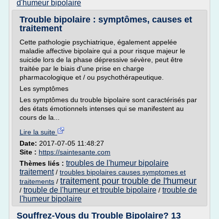
d'humeur bipolaire
Trouble bipolaire : symptômes, causes et
traitement
Cette pathologie psychiatrique, également appelée
maladie affective bipolaire qui a pour risque majeur le
suicide lors de la phase dépressive sévère, peut être
traitée par le biais d'une prise en charge
pharmacologique et / ou psychothérapeutique.
Les symptômes
Les symptômes du trouble bipolaire sont caractérisés par
des états émotionnels intenses qui se manifestent au
cours de la...
Lire la suite
Date:
2017-07-05 11:48:27
Site :
https://saintesante.com
troubles de l'humeur bipolaire
Thèmes liés :
traitement
/
troubles bipolaires causes symptomes et
traitement pour trouble de l'humeur
traitements
/
trouble de l'humeur et trouble bipolaire
trouble de
/
/
l'humeur bipolaire
Souffrez-Vous du Trouble Bipolaire? 13