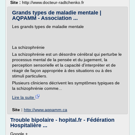
Site :
http://www.docteur-radtchenko.fr
Grands types de maladie mentale |
AQPAMM - Association ...
Les grands types de maladie mentale
La schizophrénie
La schizophrénie est un désordre cérébral qui perturbe le
processus mental de la pensée et du jugement, la
perception sensorielle et la capacité d'interpréter et de
réagir de façon appropriée à des situations ou à des
stimuli particuliers.
Plusieurs cliniciens décrivent les symptômes typiques de
la schizophrénie comme...
Lire la suite
Site :
http://www.aqpamm.ca
Trouble bipolaire - hopital.fr - Fédération
Hospitalière ...
Google +