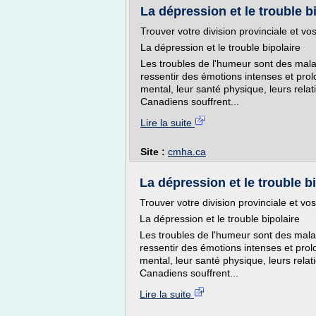
La dépression et le trouble bi
Trouver votre division provinciale et vos 
La dépression et le trouble bipolaire
Les troubles de l'humeur sont des mala
ressentir des émotions intenses et prol
mental, leur santé physique, leurs rela
Canadiens souffrent...
Lire la suite
Site :
cmha.ca
La dépression et le trouble bi
Trouver votre division provinciale et vos 
La dépression et le trouble bipolaire
Les troubles de l'humeur sont des mala
ressentir des émotions intenses et prol
mental, leur santé physique, leurs rela
Canadiens souffrent...
Lire la suite