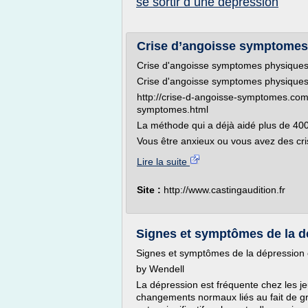
se sortir d une depression
Crise d’angoisse symptomes 
Crise d'angoisse symptomes physiques
Crise d'angoisse symptomes physiques
http://crise-d-angoisse-symptomes.com
symptomes.html
La méthode qui a déjà aidé plus de 400
Vous être anxieux ou vous avez des cr
Lire la suite
Site :
http://www.castingaudition.fr
Signes et symptômes de la dé
Signes et symptômes de la dépression 
by Wendell
La dépression est fréquente chez les je
changements normaux liés au fait de g