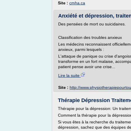
Site :
cmha.ca
Anxiété et dépression, traitem
Des pensées de mort ou suicidaires.
Classification des troubles anxieux
Les médecins reconnaissent officiellem
anxieux, parmi lesquels :
L'attaque de panique ou crise d'angois
transforme en un fort malaise, accom
patient pense avoir une crise...
Lire la suite
Site :
http://www.physiotherapiepourto
Thérapie Dépression Traiteme
Thérapie pour la dépression: Un traite
Comment la thérapie pour la dépression
Si vous êtes à la recherche du traiteme
dépression, sachez que des équipes de