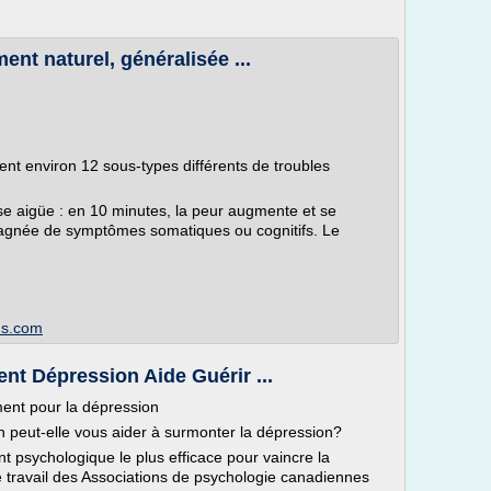
ent naturel, généralisée ...
ent environ 12 sous-types différents de troubles
se aigüe : en 10 minutes, la peur augmente et se
pagnée de symptômes somatiques ou cognitifs. Le
us.com
nt Dépression Aide Guérir ...
ment pour la dépression
 peut-elle vous aider à surmonter la dépression?
nt psychologique le plus efficace pour vaincre la
 travail des Associations de psychologie canadiennes