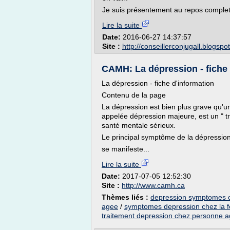
Je suis présentement au repos complet.
Lire la suite
Date:
2016-06-27 14:37:57
Site :
http://conseillerconjugall.blogsp
CAMH: La dépression - fiche 
La dépression - fiche d'information
Contenu de la page
La dépression est bien plus grave qu'un
appelée dépression majeure, est un " t
santé mentale sérieux.
Le principal symptôme de la dépression 
se manifeste...
Lire la suite
Date:
2017-07-05 12:52:30
Site :
http://www.camh.ca
Thèmes liés :
depression symptomes 
agee
/
symptomes depression chez la
traitement depression chez personne 