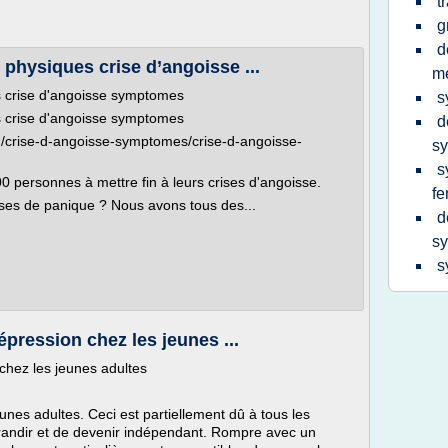
t
g
d
physiques crise d’angoisse ...
m
 crise d'angoisse symptomes
s
 crise d'angoisse symptomes
d
/crise-d-angoisse-symptomes/crise-d-angoisse-
s
s
0 personnes à mettre fin à leurs crises d'angoisse.
f
ises de panique ? Nous avons tous des...
d
s
s
pression chez les jeunes ...
chez les jeunes adultes
unes adultes. Ceci est partiellement dû à tous les
randir et de devenir indépendant. Rompre avec un