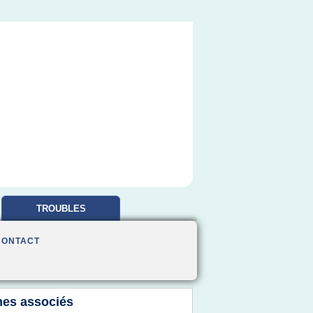
TROUBLES
OBSESSIONNELS
CONTACT
es associés