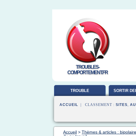
TROUBLES-
COMPORTEMENT.FR
TROUBLE
SORTIR DE
COMPORTEMENT
ACCUEIL
| CLASSEMENT :
SITES
,
AU
Accueil
>
Thèmes & articles : bipolair