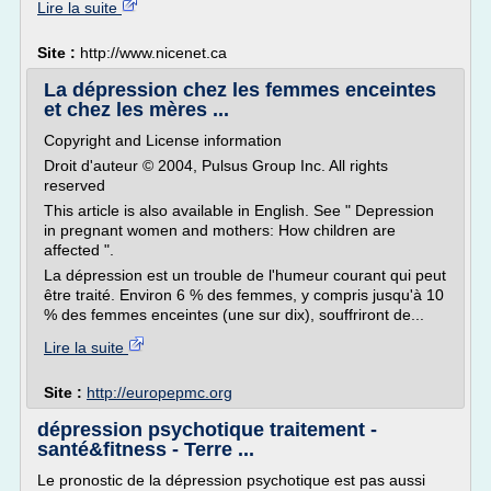
Lire la suite
Site :
http://www.nicenet.ca
La dépression chez les femmes enceintes
et chez les mères ...
Copyright and License information
Droit d'auteur © 2004, Pulsus Group Inc. All rights
reserved
This article is also available in English. See " Depression
in pregnant women and mothers: How children are
affected ".
La dépression est un trouble de l'humeur courant qui peut
être traité. Environ 6 % des femmes, y compris jusqu'à 10
% des femmes enceintes (une sur dix), souffriront de...
Lire la suite
Site :
http://europepmc.org
dépression psychotique traitement -
santé&fitness - Terre ...
Le pronostic de la dépression psychotique est pas aussi