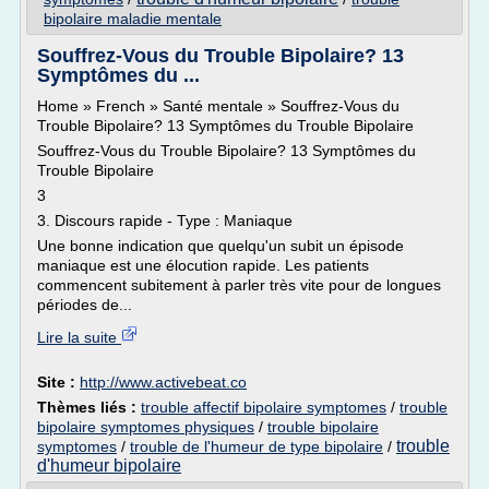
bipolaire maladie mentale
Souffrez-Vous du Trouble Bipolaire? 13
Symptômes du ...
Home » French » Santé mentale » Souffrez-Vous du
Trouble Bipolaire? 13 Symptômes du Trouble Bipolaire
Souffrez-Vous du Trouble Bipolaire? 13 Symptômes du
Trouble Bipolaire
3
3. Discours rapide - Type : Maniaque
Une bonne indication que quelqu'un subit un épisode
maniaque est une élocution rapide. Les patients
commencent subitement à parler très vite pour de longues
périodes de...
Lire la suite
Site :
http://www.activebeat.co
Thèmes liés :
trouble affectif bipolaire symptomes
/
trouble
bipolaire symptomes physiques
/
trouble bipolaire
trouble
symptomes
/
trouble de l'humeur de type bipolaire
/
d'humeur bipolaire