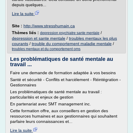
depuis quelques...
Lire la suite
Site :
http://www.stresshumain.ca
Thèmes liés :
/
depression psychiatre sante mentale
depression et sante mentale
/
troubles mentaux les plus
courants
/
trouble du comportement maladie mentale
/
troubles mentaux et du comportement oms
Les problématiques de santé mentale au
travail ...
Faire une demande de formation adaptée à vos besoins
Santé et sécurité - Conflits et harcèlement - Réintégration -
Gestionnaires
Les problématiques de santé mentale au travail :
particularités et enjeux de gestion
En partenariat avec SMT management inc.
Cette formation offre, aux conseillers en gestion des
ressources humaines et aux gestionnaires qui souhaitent
parfaire leurs connaissances et...
Lire la suite