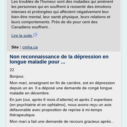
Les troubles de l'humeur sont des maladies qui amènent
les personnes qui en souffrent à ressentir des émotions
intenses et prolongées qui affectent négativement leur
bien-être mental, leur santé physique, leurs relations et
leurs comportements. Près de dix pour cent des
Canadiens souffrent...
Lire la suite
Site :
cmha.ca
Non reconnaissance de la dépression en
longue maladie pour ...
22
Bonjour,
Mon mari, enseignant en fin de carrière, est en dépression
depuis un an. Il a déposé une demande de congé longue
maladie en décembre.
En juin (oui, après 6 mois d'attente) et après 2 expertises
(en psychiatrie et en ophtalmo), nous avons reçu un avis
défavorable avec proposition de reprise à mi-temps
thérapeutique.
Mon mari a fait une demande de recours gracieux après...