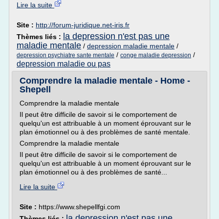
Lire la suite
Site :
http://forum-juridique.net-iris.fr
la depression n'est pas une
Thèmes liés :
maladie mentale
/
depression maladie mentale
/
/
/
depression psychiatre sante mentale
conge maladie depression
depression maladie ou pas
Comprendre la maladie mentale - Home -
Shepell
Comprendre la maladie mentale
Il peut être difficile de savoir si le comportement de
quelqu'un est attribuable à un moment éprouvant sur le
plan émotionnel ou à des problèmes de santé mentale.
Comprendre la maladie mentale
Il peut être difficile de savoir si le comportement de
quelqu'un est attribuable à un moment éprouvant sur le
plan émotionnel ou à des problèmes de santé...
Lire la suite
Site :
https://www.shepellfgi.com
la depression n'est pas une
Thèmes liés :