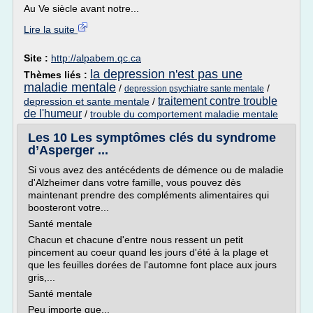
Au Ve siècle avant notre...
Lire la suite
Site :
http://alpabem.qc.ca
la depression n'est pas une
Thèmes liés :
maladie mentale
/
/
depression psychiatre sante mentale
traitement contre trouble
depression et sante mentale
/
de l'humeur
/
trouble du comportement maladie mentale
Les 10 Les symptômes clés du syndrome
d’Asperger ...
Si vous avez des antécédents de démence ou de maladie
d'Alzheimer dans votre famille, vous pouvez dès
maintenant prendre des compléments alimentaires qui
boosteront votre...
Santé mentale
Chacun et chacune d'entre nous ressent un petit
pincement au coeur quand les jours d'été à la plage et
que les feuilles dorées de l'automne font place aux jours
gris,...
Santé mentale
Peu importe que...