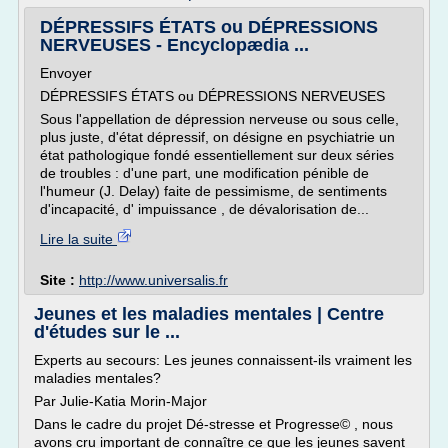
DÉPRESSIFS ÉTATS ou DÉPRESSIONS
NERVEUSES - Encyclopædia ...
Envoyer
DÉPRESSIFS ÉTATS ou DÉPRESSIONS NERVEUSES
Sous l'appellation de dépression nerveuse ou sous celle,
plus juste, d'état dépressif, on désigne en psychiatrie un
état pathologique fondé essentiellement sur deux séries
de troubles : d'une part, une modification pénible de
l'humeur (J. Delay) faite de pessimisme, de sentiments
d'incapacité, d' impuissance , de dévalorisation de...
Lire la suite
Site :
http://www.universalis.fr
Jeunes et les maladies mentales | Centre
d'études sur le ...
Experts au secours: Les jeunes connaissent-ils vraiment les
maladies mentales?
Par Julie-Katia Morin-Major
Dans le cadre du projet Dé-stresse et Progresse© , nous
avons cru important de connaître ce que les jeunes savent