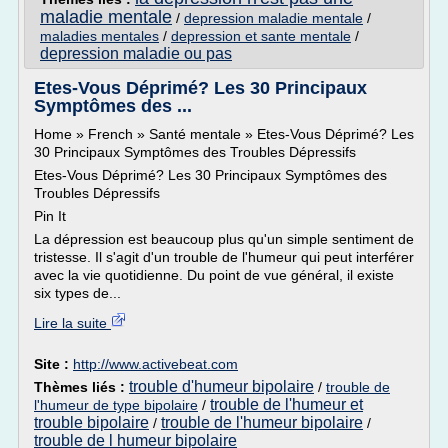
maladie mentale
/
depression maladie mentale
/
maladies mentales
/
depression et sante mentale
/
depression maladie ou pas
Etes-Vous Déprimé? Les 30 Principaux
Symptômes des ...
Home » French » Santé mentale » Etes-Vous Déprimé? Les
30 Principaux Symptômes des Troubles Dépressifs
Etes-Vous Déprimé? Les 30 Principaux Symptômes des
Troubles Dépressifs
Pin It
La dépression est beaucoup plus qu'un simple sentiment de
tristesse. Il s'agit d'un trouble de l'humeur qui peut interférer
avec la vie quotidienne. Du point de vue général, il existe
six types de...
Lire la suite
Site :
http://www.activebeat.com
trouble d'humeur bipolaire
Thèmes liés :
/
trouble de
trouble de l'humeur et
l'humeur de type bipolaire
/
trouble bipolaire
trouble de l'humeur bipolaire
/
/
trouble de l humeur bipolaire