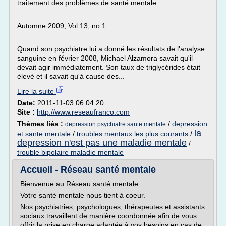
traitement des problèmes de santé mentale
Automne 2009, Vol 13, no 1
Quand son psychiatre lui a donné les résultats de l'analyse
sanguine en février 2008, Michael Alzamora savait qu'il
devait agir immédiatement. Son taux de triglycérides était
élevé et il savait qu'à cause des...
Lire la suite
Date:
2011-11-03 06:04:20
Site :
http://www.reseaufranco.com
Thèmes liés :
/
depression
depression psychiatre sante mentale
la
et sante mentale
/
troubles mentaux les plus courants
/
depression n'est pas une maladie mentale
/
trouble bipolaire maladie mentale
Accueil - Réseau santé mentale
Bienvenue au Réseau santé mentale
Votre santé mentale nous tient à coeur.
Nos psychiatries, psychologues, thérapeutes et assistants
sociaux travaillent de manière coordonnée afin de vous
offrir la prise en charge adaptée à vos besoins en cas de