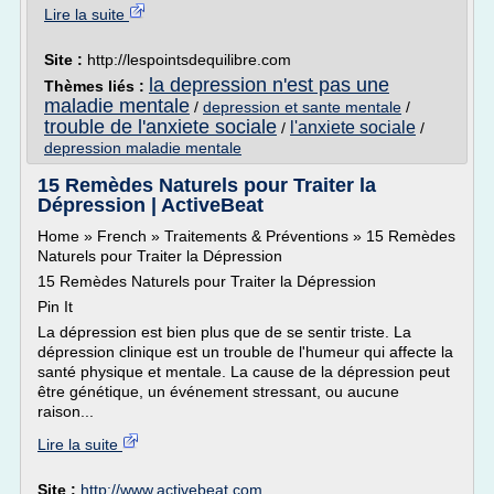
Lire la suite
Site :
http://lespointsdequilibre.com
la depression n'est pas une
Thèmes liés :
maladie mentale
/
depression et sante mentale
/
trouble de l'anxiete sociale
l'anxiete sociale
/
/
depression maladie mentale
15 Remèdes Naturels pour Traiter la
Dépression | ActiveBeat
Home » French » Traitements & Préventions » 15 Remèdes
Naturels pour Traiter la Dépression
15 Remèdes Naturels pour Traiter la Dépression
Pin It
La dépression est bien plus que de se sentir triste. La
dépression clinique est un trouble de l'humeur qui affecte la
santé physique et mentale. La cause de la dépression peut
être génétique, un événement stressant, ou aucune
raison...
Lire la suite
Site :
http://www.activebeat.com