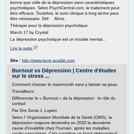
bonne que celle de la dépression sans caractéristiques
psychotiques. Selon PsychCentral.com, le traitement peut
être efficace; Toutefois, le suivi clinique à long terme peut
être nécessaire. Déf More..
Thérapie pour la dépression psychotique
March 17 by Crystal
La dépression psychotique est un trouble mental...
Lire la suite
Site :
http://www.terre-acadie.com
Burnout vs Dépression | Centre d'études
sur le stress ...
Comment chasser le mammouth sans y laisser sa peau
Travailleurs
Différencier le « Burnout » de la dépression : le rôle du
cortisol
Par Dre Sonia J. Lupien
Selon l' Organisation Mondiale de la Santé (OMS), la
dépression majeure deviendra en 2020 la deuxième
cause d'invalidité chez l'humain, après les maladies
cardio-vasculaires. Cela constitue un bond phénoménal