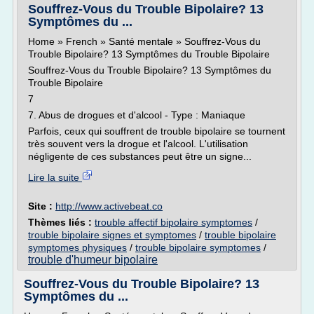
Souffrez-Vous du Trouble Bipolaire? 13
Symptômes du ...
Home » French » Santé mentale » Souffrez-Vous du
Trouble Bipolaire? 13 Symptômes du Trouble Bipolaire
Souffrez-Vous du Trouble Bipolaire? 13 Symptômes du
Trouble Bipolaire
7
7. Abus de drogues et d'alcool - Type : Maniaque
Parfois, ceux qui souffrent de trouble bipolaire se tournent
très souvent vers la drogue et l'alcool. L'utilisation
négligente de ces substances peut être un signe...
Lire la suite
Site :
http://www.activebeat.co
Thèmes liés :
trouble affectif bipolaire symptomes
/
trouble bipolaire signes et symptomes
/
trouble bipolaire
symptomes physiques
/
trouble bipolaire symptomes
/
trouble d'humeur bipolaire
Souffrez-Vous du Trouble Bipolaire? 13
Symptômes du ...