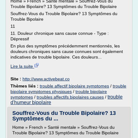
Home » French » Santé mentale » Souffrez-Vous du
Trouble Bipolaire? 13 Symptômes du Trouble Bipolaire
Souffrez-Vous du Trouble Bipolaire? 13 Symptômes du
Trouble Bipolaire
11
11. Douleur chronique sans cause connue - Type :
Dépressif
En plus des symptômes précédemment mentionnés, les
douleurs chroniques sans cause connues sont également
indicatives de trouble bipolaire. Ces douleurs...
Lire la suite
Site :
http://www.activebeat.co
Thèmes liés :
trouble affectif bipolaire symptomes
/
trouble
bipolaire symptomes physiques
/
trouble bipolaire
trouble
symptomes
/
troubles affectifs bipolaires causes
/
d'humeur bipolaire
Souffrez-Vous du Trouble Bipolaire? 13
Symptômes du ...
Home » French » Santé mentale » Souffrez-Vous du
Trouble Bipolaire? 13 Symptômes du Trouble Bipolaire