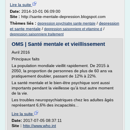
Lire la suite
Date:
2014-10-01 06:09:00
Site :
http://sante-mentale-depression.blogspot.com
Thèmes liés :
/
depression
depression psychiatre sante mentale
et sante mentale
/
/
depression saisonniere et vitamine d
depression saisonniere traitement
OMS | Santé mentale et vieillissement
Avril 2016
Principaux faits
La population mondiale vieillit rapidement. De 2015 à
2050, la proportion de personnes de plus de 60 ans va
pratiquement doubler, passant de 12% à 22%.
La santé mentale et le bien-être psychique sont aussi
importants pendant la vieillesse qu'à tout autre moment
de la vie.
Les troubles neuropsychiatriques chez les adultes âgés
représentant 6,6% des incapacités...
Lire la suite
Date:
2017-07-05 08:37:11
Site :
http://www.who.int