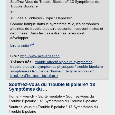
Souffrez-Vous du Trouble Bipolaire? 13 Symptômes du
Trouble Bipolaire
13
13. Idée suicidaires - Type : Dépressif
Comme indiqué dans le symptôme #12, les personnes
atteintes de trouble bipolaire se sentent souvent tristes et
déprimées. Dans les cas extrêmes, elles vont
développer...
Lire la suite
Site :
http://www.activebeat.co
Thèmes liés :
trouble affectif bipolaire symptomes
/
trouble bipolaire symptomes physiques
/
trouble bipolaire
symptomes
/
trouble de l'humeur de type bipolaire
/
trouble d'humeur bipolaire
Souffrez-Vous du Trouble Bipolaire? 13
Symptômes du ...
Home » French » Santé mentale » Souffrez-Vous du
Trouble Bipolaire? 13 Symptômes du Trouble Bipolaire
Souffrez-Vous du Trouble Bipolaire? 13 Symptômes du
Trouble Bipolaire