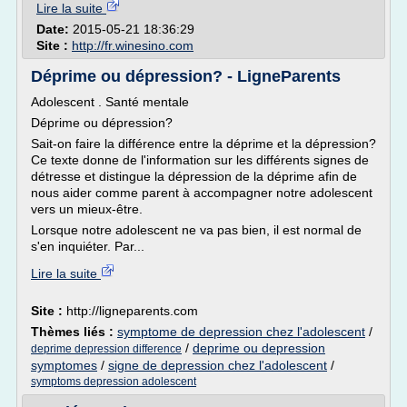
Lire la suite
Date:
2015-05-21 18:36:29
Site :
http://fr.winesino.com
Déprime ou dépression? - LigneParents
Adolescent . Santé mentale
Déprime ou dépression?
Sait-on faire la différence entre la déprime et la dépression?
Ce texte donne de l'information sur les différents signes de
détresse et distingue la dépression de la déprime afin de
nous aider comme parent à accompagner notre adolescent
vers un mieux-être.
Lorsque notre adolescent ne va pas bien, il est normal de
s'en inquiéter. Par...
Lire la suite
Site :
http://ligneparents.com
Thèmes liés :
symptome de depression chez l'adolescent
/
/
deprime ou depression
deprime depression difference
symptomes
/
signe de depression chez l'adolescent
/
symptoms depression adolescent