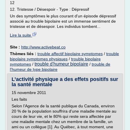
12
12. Tristesse / Désespoir - Type : Dépressif
Un des symptômes le plus courant d'un épisode dépressif
associé au trouble bipolaire est un immense sentiment de
tristesse et de désespoir. Les individus tombent...
Lire la suite
Site :
http://www.activebeat.co
Thèmes liés :
trouble affectif bipolaire symptomes
/
trouble
bipolaire symptomes physiques
/
trouble bipolaire
trouble d'humeur bipolaire
symptomes
/
/
trouble de
l'humeur de type bipolaire
L’activité physique a des effets positifs sur
la santé mentale
15 novembre 2011
Les faits
Selon l'Agence de la santé publique du Canada, environ
20 % de la population souffrira d'une maladie mentale au
cours de leur vie, et le 80% qui reste sera affectée par
une maladie mentale chez un membre de la famille, un
ami ou un collègue [1]. Au Québec, à tout moment, une