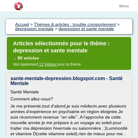
Menu
Accueil
>
Thèmes & articles : trouble comportement
>
depression mentale
>
depression et sante mentale
Articles sélectionnés pour le thème :
depression et sante mentale
80 articles
→
Voir également
12 Vidéos
pour ce thème
sante-mentale-depression.blogspot.com - Santé
Mentale
Santé Mentale
Comment allez-vous?
Je me présente,tout d'abord,je suis médecin,avec plusieurs
années d'expérience en psychiatrie en région éloignée.Je
suis récemment revenue ''en ville''..A l'approche de cette
nouvelle année je me prépare à un voyage au soleil pour
traiter ma dépression hivernale ou saisonnière..:)Luminosité
et vitamine D(cette vitamine soleil),rien de mieux pour me...