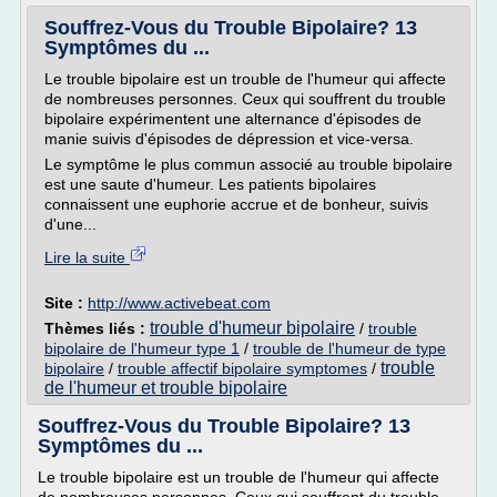
Souffrez-Vous du Trouble Bipolaire? 13
Symptômes du ...
Le trouble bipolaire est un trouble de l'humeur qui affecte
de nombreuses personnes. Ceux qui souffrent du trouble
bipolaire expérimentent une alternance d'épisodes de
manie suivis d'épisodes de dépression et vice-versa.
Le symptôme le plus commun associé au trouble bipolaire
est une saute d'humeur. Les patients bipolaires
connaissent une euphorie accrue et de bonheur, suivis
d'une...
Lire la suite
Site :
http://www.activebeat.com
trouble d'humeur bipolaire
Thèmes liés :
/
trouble
bipolaire de l'humeur type 1
/
trouble de l'humeur de type
trouble
bipolaire
/
trouble affectif bipolaire symptomes
/
de l'humeur et trouble bipolaire
Souffrez-Vous du Trouble Bipolaire? 13
Symptômes du ...
Le trouble bipolaire est un trouble de l'humeur qui affecte