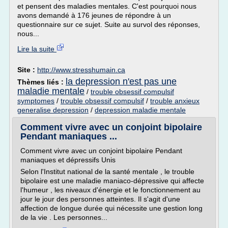
et pensent des maladies mentales. C'est pourquoi nous
avons demandé à 176 jeunes de répondre à un
questionnaire sur ce sujet. Suite au survol des réponses,
nous...
Lire la suite
Site :
http://www.stresshumain.ca
la depression n'est pas une
Thèmes liés :
maladie mentale
/
trouble obsessif compulsif
symptomes
/
trouble obsessif compulsif
/
trouble anxieux
generalise depression
/
depression maladie mentale
Comment vivre avec un conjoint bipolaire
Pendant maniaques ...
Comment vivre avec un conjoint bipolaire Pendant
maniaques et dépressifs Unis
Selon l'Institut national de la santé mentale , le trouble
bipolaire est une maladie maniaco-dépressive qui affecte
l'humeur , les niveaux d'énergie et le fonctionnement au
jour le jour des personnes atteintes. Il s'agit d'une
affection de longue durée qui nécessite une gestion long
de la vie . Les personnes...