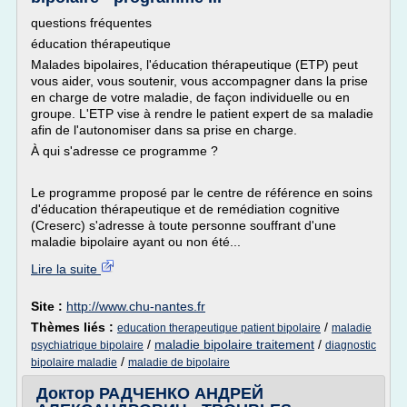
questions fréquentes
éducation thérapeutique
Malades bipolaires, l'éducation thérapeutique (ETP) peut
vous aider, vous soutenir, vous accompagner dans la prise
en charge de votre maladie, de façon individuelle ou en
groupe. L'ETP vise à rendre le patient expert de sa maladie
afin de l'autonomiser dans sa prise en charge.
À qui s'adresse ce programme ?
Le programme proposé par le centre de référence en soins
d'éducation thérapeutique et de remédiation cognitive
(Creserc) s'adresse à toute personne souffrant d'une
maladie bipolaire ayant ou non été...
Lire la suite
Site :
http://www.chu-nantes.fr
Thèmes liés :
/
education therapeutique patient bipolaire
maladie
/
maladie bipolaire traitement
/
psychiatrique bipolaire
diagnostic
/
bipolaire maladie
maladie de bipolaire
Доктор РАДЧЕНКО АНДРЕЙ