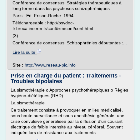
Conférence de consensus. Stratégies thérapeutiques à
long terme dans les psychoses schizophréniques.
Paris : Ed. Frison-Roche. 1994
Téléchargeable : http://psydoc-
fr.broca.inserm.fr/conf&rm/conf/conf.html
(3)
Conférence de consensus. Schizophrénies débutantes :...
Lire la suite
Site :
http://www.reseau-pic.info
Prise en charge du patient : Traitements -
Troubles bipolaires
La sismothérapie o Approches psychothérapiques o Règles
hygiéno-diététiques (RHD)
La sismothérapie
Ce traitement consiste à provoquer en milieu médicalisé,
sous haute surveillance et sous anesthésie générale, une
crise convulsive généralisée par la diffusion d'un courant
électrique de faible intensité au niveau cérébral. Souvent
indiquée lors de résistance aux traitements...