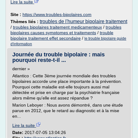
Lire la suite
Site :
https://www.troubles-bipolaires.com
troubles de l'humeur bipolaire traitement
Thèmes liés :
/
troubles bipolaires traitement medicamenteux
/
troubles
bipolaires causes symptomes et traitements
/
trouble
bipolaire traitement effet secondaire
/
le trouble bipolaire guide
d'information
Journée du trouble bipolaire : mais
pourquoi reste-t-il ...
dernier »
Atlantico : Cette 3ème journée mondiale des troubles
bipolaires accorde une place importante à la prévention.
Pourquoi cette maladie est-elle toujours aussi mal
détectée et prise en charge par la psychiatrie française
alors même qu'elle est assez répandue ?
Marion Leboyer : Nous avons démontré, dans une étude
parue en 2012, que le retard au diagnostic et à la mise
en...
Lire la suite
Date:
2017-07-05 13:04:26