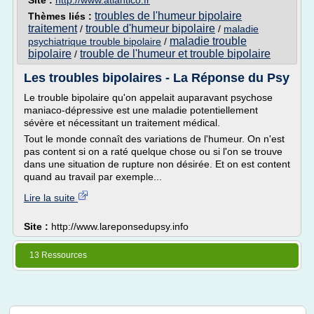
Site :
http://www.atlantico.fr
troubles de l'humeur bipolaire
Thèmes liés :
traitement
trouble d'humeur bipolaire
/
/
maladie
maladie trouble
psychiatrique trouble bipolaire
/
bipolaire
trouble de l'humeur et trouble bipolaire
/
Les troubles bipolaires - La Réponse du Psy
Le trouble bipolaire qu'on appelait auparavant psychose
maniaco-dépressive est une maladie potentiellement
sévère et nécessitant un traitement médical.
Tout le monde connaît des variations de l'humeur. On n'est
pas content si on a raté quelque chose ou si l'on se trouve
dans une situation de rupture non désirée. Et on est content
quand au travail par exemple...
Lire la suite
Site :
http://www.lareponsedupsy.info
13 Ressources