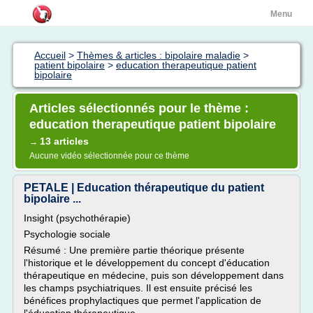
Menu
Accueil
>
Thèmes & articles : bipolaire maladie
>
patient bipolaire
>
education therapeutique patient
bipolaire
Articles sélectionnés pour le thème :
education therapeutique patient bipolaire
13 articles
→
Aucune vidéo sélectionnée pour ce thème
PETALE | Education thérapeutique du patient
bipolaire ...
Insight (psychothérapie)
Psychologie sociale
Résumé : Une première partie théorique présente
l'historique et le développement du concept d'éducation
thérapeutique en médecine, puis son développement dans
les champs psychiatriques. Il est ensuite précisé les
bénéfices prophylactiques que permet l'application de