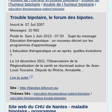
/
/
l'humeur bipolaire
trouble de l humeur bipolaire
/
/
education therapeutique patient bipolaire
Trouble bipolaire, le forum des bipotes.
Inscrit le: 07 Juil 2007
Messages: 10 982
Posté le: Sam 1 Juin 2013 - 07:33 Sujet du message:
Education thérapeutique : un nouveau décret sur les
programmes d'apprentissage
L'éducation thérapeutique un an après, quelles évolutions
?
Le 14 décembre 2011, l'Observatoire de la
Régionalisation de la santé se réunissait autour de Jean-
Louis Touraine, Député du Rhône, Annabelle...
Lire la suite
Site :
http://bipotes.leforum.eu
Thèmes liés :
/
education therapeutique patient bipolaire
education therapeutique trouble bipolaire
Site web du CHU de Nantes - maladie
bipolaire - programme ...