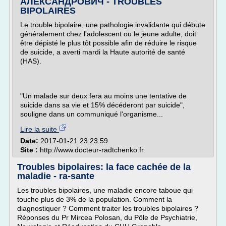
АЛЕКСАНДРОВИЧ - TROUBLES
BIPOLAIRES
Le trouble bipolaire, une pathologie invalidante qui débute
généralement chez l'adolescent ou le jeune adulte, doit
être dépisté le plus tôt possible afin de réduire le risque
de suicide, a averti mardi la Haute autorité de santé
(HAS).
"Un malade sur deux fera au moins une tentative de
suicide dans sa vie et 15% décéderont par suicide",
souligne dans un communiqué l'organisme...
Lire la suite
Date:
2017-01-21 23:23:59
Site :
http://www.docteur-radtchenko.fr
Troubles bipolaires: la face cachée de la
maladie - ra-sante
Les troubles bipolaires, une maladie encore taboue qui
touche plus de 3% de la population. Comment la
diagnostiquer ? Comment traiter les troubles bipolaires ?
Réponses du Pr Mircea Polosan, du Pôle de Psychiatrie,