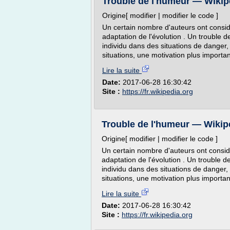
Trouble de l'humeur — Wikip
Origine[ modifier | modifier le code ]
Un certain nombre d'auteurs ont considé
adaptation de l'évolution . Un trouble d
individu dans des situations de danger,
situations, une motivation plus importa
Lire la suite
Date:
2017-06-28 16:30:42
Site :
https://fr.wikipedia.org
Trouble de l'humeur — Wikip
Origine[ modifier | modifier le code ]
Un certain nombre d'auteurs ont considé
adaptation de l'évolution . Un trouble d
individu dans des situations de danger,
situations, une motivation plus importa
Lire la suite
Date:
2017-06-28 16:30:42
Site :
https://fr.wikipedia.org