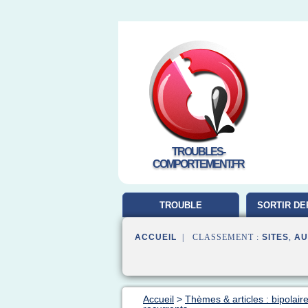
TROUBLES-
COMPORTEMENT.FR
TROUBLE
SORTIR DE
COMPORTEMENT
ACCUEIL
| CLASSEMENT :
SITES
,
AU
Accueil
>
Thèmes & articles : bipolair