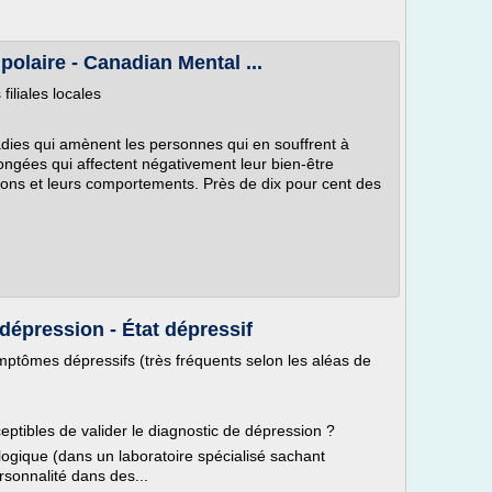
polaire - Canadian Mental ...
filiales locales
dies qui amènent les personnes qui en souffrent à
ongées qui affectent négativement leur bien-être
tions et leurs comportements. Près de dix pour cent des
 dépression - État dépressif
mptômes dépressifs (très fréquents selon les aléas de
ceptibles de valider le diagnostic de dépression ?
logique (dans un laboratoire spécialisé sachant
ersonnalité dans des...