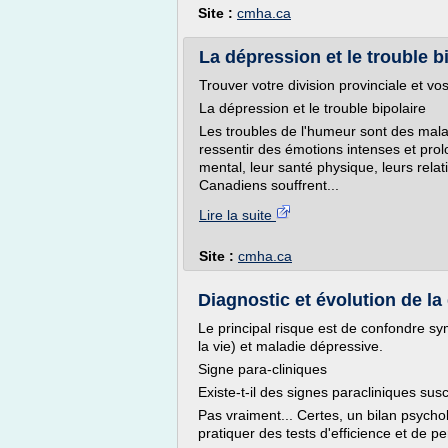
Site :
cmha.ca
La dépression et le trouble bi
Trouver votre division provinciale et vos 
La dépression et le trouble bipolaire
Les troubles de l'humeur sont des mala
ressentir des émotions intenses et prol
mental, leur santé physique, leurs rela
Canadiens souffrent...
Lire la suite
Site :
cmha.ca
Diagnostic et évolution de la
Le principal risque est de confondre sy
la vie) et maladie dépressive.
Signe para-cliniques
Existe-t-il des signes paracliniques sus
Pas vraiment... Certes, un bilan psycho
pratiquer des tests d'efficience et de p