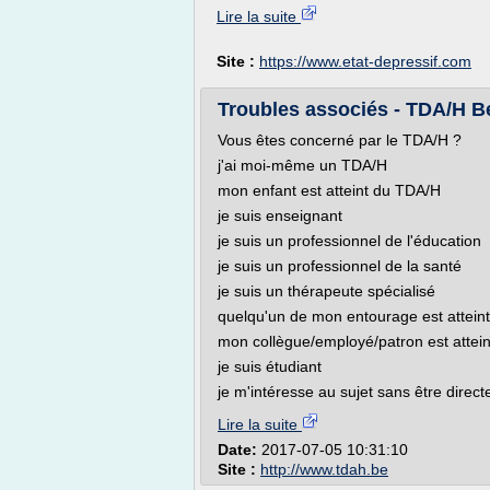
Lire la suite
Site :
https://www.etat-depressif.com
Troubles associés - TDA/H B
Vous êtes concerné par le TDA/H ?
j'ai moi-même un TDA/H
mon enfant est atteint du TDA/H
je suis enseignant
je suis un professionnel de l'éducation
je suis un professionnel de la santé
je suis un thérapeute spécialisé
quelqu'un de mon entourage est attein
mon collègue/employé/patron est attei
je suis étudiant
je m'intéresse au sujet sans être direct
Lire la suite
Date:
2017-07-05 10:31:10
Site :
http://www.tdah.be