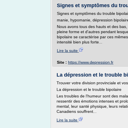
Signes et symptômes du troub
Signes et symptômes du trouble bipolai
manie, hypomanie, dépression bipolair
Nous avons tous des hauts et des bas
pleine forme et d'autres pendant lesqu
bipolaire se caractérise par ces mêmes
intensité bien plus forte...
Lire la suite
Site :
https://www.depression.fr
La dépression et le trouble bi
Trouver votre division provinciale et vos 
La dépression et le trouble bipolaire
Les troubles de l'humeur sont des mala
ressentir des émotions intenses et prol
mental, leur santé physique, leurs rela
Canadiens souffrent...
Lire la suite