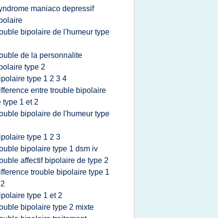
yndrome maniaco depressif
polaire
rouble bipolaire de l'humeur type
rouble de la personnalite
polaire type 2
ipolaire type 1 2 3 4
ifference entre trouble bipolaire
 type 1 et 2
rouble bipolaire de l'humeur type
ipolaire type 1 2 3
rouble bipolaire type 1 dsm iv
rouble affectif bipolaire de type 2
ifference trouble bipolaire type 1
 2
ipolaire type 1 et 2
rouble bipolaire type 2 mixte