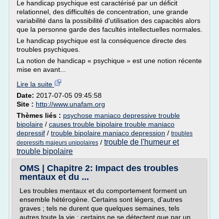
Le handicap psychique est caractérisé par un déficit
relationnel, des difficultés de concentration, une grande
variabilité dans la possibilité d'utilisation des capacités alors
que la personne garde des facultés intellectuelles normales.
Le handicap psychique est la conséquence directe des
troubles psychiques.
La notion de handicap « psychique » est une notion récente
mise en avant...
Lire la suite
Date:
2017-07-05 09:45:58
Site :
http://www.unafam.org
Thèmes liés :
psychose maniaco depressive trouble
bipolaire
/
causes trouble bipolaire trouble maniaco
depressif
/
trouble bipolaire maniaco depression
/
troubles
trouble de l'humeur et
/
depressifs majeurs unipolaires
trouble bipolaire
OMS | Chapitre 2: Impact des troubles
mentaux et du ...
Les troubles mentaux et du comportement forment un
ensemble hétérogène. Certains sont légers, d'autres
graves ; tels ne durent que quelques semaines, tels
autres toute la vie ; certains ne se détectent que par un