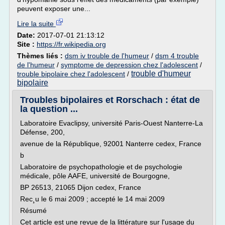
peuvent exposer une...
Lire la suite
Date:
2017-07-01 21:13:12
Site :
https://fr.wikipedia.org
Thèmes liés :
dsm iv trouble de l'humeur
/
dsm 4 trouble
de l'humeur
/
symptome de depression chez l'adolescent
/
trouble d'humeur
trouble bipolaire chez l'adolescent
/
bipolaire
Troubles bipolaires et Rorschach : état de
la question ...
Laboratoire Evaclipsy, université Paris-Ouest Nanterre-La
Défense, 200,
avenue de la République, 92001 Nanterre cedex, France
b
Laboratoire de psychopathologie et de psychologie
médicale, pôle AAFE, université de Bourgogne,
BP 26513, 21065 Dijon cedex, France
Rec¸u le 6 mai 2009 ; accepté le 14 mai 2009
Résumé
Cet article est une revue de la littérature sur l'usage du