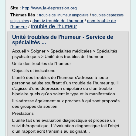
Site :
http://www.la-depression.org
Thèmes liés :
/
trouble de l'humeur unipolaire
troubles depressifs
/
dsm iv trouble de l'humeur
/
dsm trouble de
unipolaires
trouble de l'humeur
l'humeur
/
Unité troubles de l'humeur - Service de
spécialités ...
Accueil > Soigner > Spécialités médicales > Spécialités
psychiatriques > Unité des troubles de l'humeur
Unité des troubles de l'humeur
Objectifs et indications
L'unité des troubles de l'humeur s'adresse à toute
personne adulte souffrant d'un trouble de l'humeur qu'il
s'agisse d'une dépression unipolaire ou d'un trouble
bipolaire quels qu'en soient le type et la manifestation.
Il s'adresse également aux proches à qui sont proposés
des groupes de soutien.
Prestations
L'unité fait une évaluation diagnostique et propose un
suivi thérapeutique. L'évaluation diagnostique fait l'objet
d'un rapport écrit transmis au soignant...