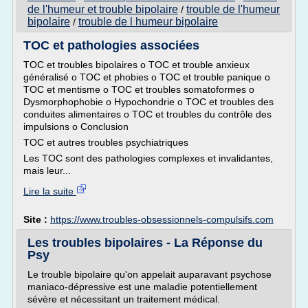
de l'humeur et trouble bipolaire
trouble de l'humeur
/
bipolaire
trouble de l humeur bipolaire
/
TOC et pathologies associées
TOC et troubles bipolaires o TOC et trouble anxieux
généralisé o TOC et phobies o TOC et trouble panique o
TOC et mentisme o TOC et troubles somatoformes o
Dysmorphophobie o Hypochondrie o TOC et troubles des
conduites alimentaires o TOC et troubles du contrôle des
impulsions o Conclusion
TOC et autres troubles psychiatriques
Les TOC sont des pathologies complexes et invalidantes,
mais leur...
Lire la suite
Site :
https://www.troubles-obsessionnels-compulsifs.com
Les troubles bipolaires - La Réponse du
Psy
Le trouble bipolaire qu'on appelait auparavant psychose
maniaco-dépressive est une maladie potentiellement
sévère et nécessitant un traitement médical.