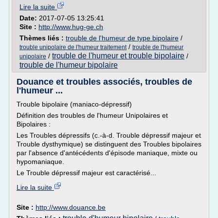
Lire la suite
Date:
2017-07-05 13:25:41
Site :
http://www.hug-ge.ch
Thèmes liés :
trouble de l'humeur de type bipolaire
/
/
trouble unipolaire de l'humeur traitement
trouble de l'humeur
trouble de l'humeur et trouble bipolaire
/
/
unipolaire
trouble de l'humeur bipolaire
Douance et troubles associés, troubles de
l'humeur ...
Trouble bipolaire (maniaco-dépressif)
Définition des troubles de l'humeur Unipolaires et
Bipolaires :
Les Troubles dépressifs (c.-à-d. Trouble dépressif majeur et
Trouble dysthymique) se distinguent des Troubles bipolaires
par l'absence d'antécédents d'épisode maniaque, mixte ou
hypomaniaque.
Le Trouble dépressif majeur est caractérisé...
Lire la suite
Site :
http://www.douance.be