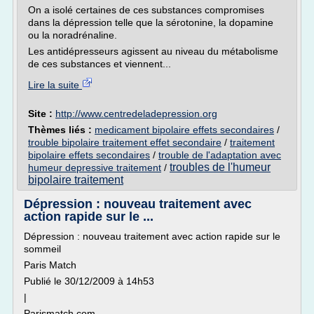
On a isolé certaines de ces substances compromises
dans la dépression telle que la sérotonine, la dopamine
ou la noradrénaline.
Les antidépresseurs agissent au niveau du métabolisme
de ces substances et viennent...
Lire la suite
Site :
http://www.centredeladepression.org
Thèmes liés :
medicament bipolaire effets secondaires
/
trouble bipolaire traitement effet secondaire
/
traitement
bipolaire effets secondaires
/
trouble de l'adaptation avec
troubles de l'humeur
humeur depressive traitement
/
bipolaire traitement
Dépression : nouveau traitement avec
action rapide sur le ...
Dépression : nouveau traitement avec action rapide sur le
sommeil
Paris Match
Publié le 30/12/2009 à 14h53
|
Parismatch.com