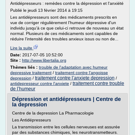
Antidépresseurs : remèdes contre la dépression et l'anxiété
Publié le jeudi 13 février 2014 à 19:15
Les antidépresseurs sont des médicaments prescrits en
vue de corriger régulièrement l'humeur dépressive d'un
individu jusqu'à ce que celui-ci retrouve de nouveau un état
normal. Plusieurs de ces médicaments sont capables de
réduire l'intensité des troubles anxieux issus ou non de...
Lire la suite
Date:
2017-07-05 10:52:00
Site :
http://www.libertalia.org
Thèmes liés :
trouble de l'adaptation avec humeur
depressive traitement
/
traitement contre l'angoisse
traitement contre l'anxiete depression
depression
/
/
traitement contre trouble
antidepresseur contre l'anxiete
/
de l'humeur
Dépression et antidépresseurs | Centre de
la depression
Centre de la depression La Pharmacologie
Les Antidépresseurs
La transmission entre les cellules nerveuses est assurée
par des substances chimiques, les neurotransmetteurs.