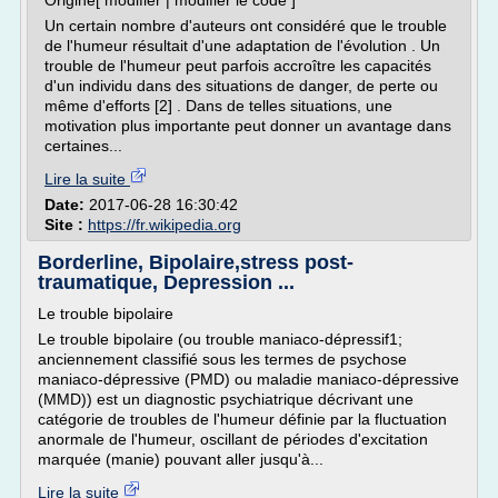
Origine[ modifier | modifier le code ]
Un certain nombre d'auteurs ont considéré que le trouble
de l'humeur résultait d'une adaptation de l'évolution . Un
trouble de l'humeur peut parfois accroître les capacités
d'un individu dans des situations de danger, de perte ou
même d'efforts [2] . Dans de telles situations, une
motivation plus importante peut donner un avantage dans
certaines...
Lire la suite
Date:
2017-06-28 16:30:42
Site :
https://fr.wikipedia.org
Borderline, Bipolaire,stress post-
traumatique, Depression ...
Le trouble bipolaire
Le trouble bipolaire (ou trouble maniaco-dépressif1;
anciennement classifié sous les termes de psychose
maniaco-dépressive (PMD) ou maladie maniaco-dépressive
(MMD)) est un diagnostic psychiatrique décrivant une
catégorie de troubles de l'humeur définie par la fluctuation
anormale de l'humeur, oscillant de périodes d'excitation
marquée (manie) pouvant aller jusqu'à...
Lire la suite