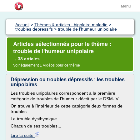
Menu
Accueil
>
Thèmes & articles : bipolaire maladie
>
troubles depressifs
>
trouble de l'humeur unipolaire
Articles sélectionnés pour le thème :
trouble de l'humeur unipolaire
38 articles
→
Voir également
1 Vidéos
pour ce thème
Dépression ou troubles dépressifs : les troubles
unipolaires
Les troubles unipolaires correspondent à la première
catégorie de troubles de l'humeur décrit par le DSM-IV.
On trouve à l'intérieur de cette catégorie deux formes de
troubles :
Le trouble dysthymique
Chacun de ses troubles...
Lire la suite