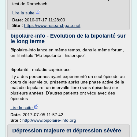
test de Rorschach...
Lire la suite
Date:
2016-07-17 11:28:00
Site :
https://www.researchgate.net
bipolaire-info - Evolution de la bipolarité sur
le long terme
Bipolaire-info lance en même temps, dans le même forum,
un fil intitulé "Ma bipolarité : historique".
Bipolarité : maladie capricieuse
Il y a des personnes ayant expérimenté un seul épisode au
cours de leur vie ou présenté après une phase active de la
maladie bipolaire, un intervalle libre (sans épisodes) sur
plusieurs années. D'autres patients ont vécu avec des
épisodes...
Lire la suite
Date:
2017-07-05 11:57:42
Site :
http://www.bipolaire-info.org
Dépression majeure et dépression sévère