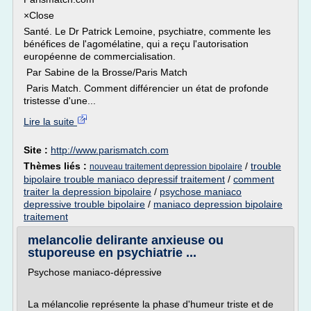
×Close
Santé. Le Dr Patrick Lemoine, psychiatre, commente les
bénéfices de l'agomélatine, qui a reçu l'autorisation
européenne de commercialisation.
Par Sabine de la Brosse/Paris Match
Paris Match. Comment différencier un état de profonde
tristesse d'une...
Lire la suite
Site :
http://www.parismatch.com
Thèmes liés :
/
trouble
nouveau traitement depression bipolaire
bipolaire trouble maniaco depressif traitement
/
comment
traiter la depression bipolaire
/
psychose maniaco
depressive trouble bipolaire
/
maniaco depression bipolaire
traitement
melancolie delirante anxieuse ou
stuporeuse en psychiatrie ...
Psychose maniaco-dépressive
La mélancolie représente la phase d'humeur triste et de