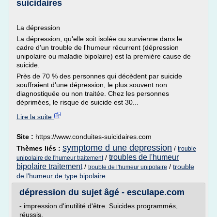
suicidaires
La dépression
La dépression, qu'elle soit isolée ou survienne dans le
cadre d'un trouble de l'humeur récurrent (dépression
unipolaire ou maladie bipolaire) est la première cause de
suicide.
Près de 70 % des personnes qui décèdent par suicide
souffraient d'une dépression, le plus souvent non
diagnostiquée ou non traitée. Chez les personnes
déprimées, le risque de suicide est 30...
Lire la suite
Site :
https://www.conduites-suicidaires.com
symptome d une depression
Thèmes liés :
/
trouble
troubles de l'humeur
/
unipolaire de l'humeur traitement
bipolaire traitement
/
/
trouble
trouble de l'humeur unipolaire
de l'humeur de type bipolaire
dépression du sujet âgé - esculape.com
- impression d'inutilité d'être. Suicides programmés,
réussis.