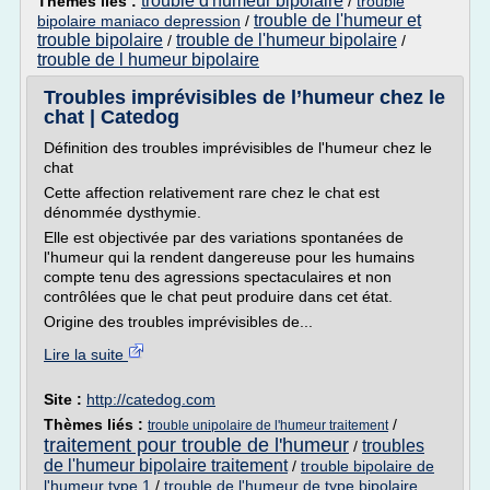
trouble d'humeur bipolaire
Thèmes liés :
/
trouble
trouble de l'humeur et
bipolaire maniaco depression
/
trouble bipolaire
trouble de l'humeur bipolaire
/
/
trouble de l humeur bipolaire
Troubles imprévisibles de l’humeur chez le
chat | Catedog
Définition des troubles imprévisibles de l'humeur chez le
chat
Cette affection relativement rare chez le chat est
dénommée dysthymie.
Elle est objectivée par des variations spontanées de
l'humeur qui la rendent dangereuse pour les humains
compte tenu des agressions spectaculaires et non
contrôlées que le chat peut produire dans cet état.
Origine des troubles imprévisibles de...
Lire la suite
Site :
http://catedog.com
Thèmes liés :
/
trouble unipolaire de l'humeur traitement
traitement pour trouble de l'humeur
troubles
/
de l'humeur bipolaire traitement
/
trouble bipolaire de
l'humeur type 1
/
trouble de l'humeur de type bipolaire