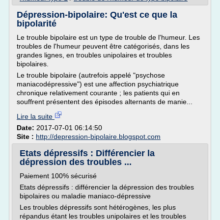
Dépression-bipolaire: Qu'est ce que la
bipolarité
Le trouble bipolaire est un type de trouble de l'humeur. Les
troubles de l'humeur peuvent être catégorisés, dans les
grandes lignes, en troubles unipolaires et troubles
bipolaires.
Le trouble bipolaire (autrefois appelé "psychose
maniacodépressive") est une affection psychiatrique
chronique relativement courante ; les patients qui en
souffrent présentent des épisodes alternants de manie...
Lire la suite
Date:
2017-07-01 06:14:50
Site :
http://depression-bipolaire.blogspot.com
Etats dépressifs : Différencier la
dépression des troubles ...
Paiement 100% sécurisé
Etats dépressifs : différencier la dépression des troubles
bipolaires ou maladie maniaco-dépressive
Les troubles dépressifs sont hétérogènes, les plus
répandus étant les troubles unipolaires et les troubles