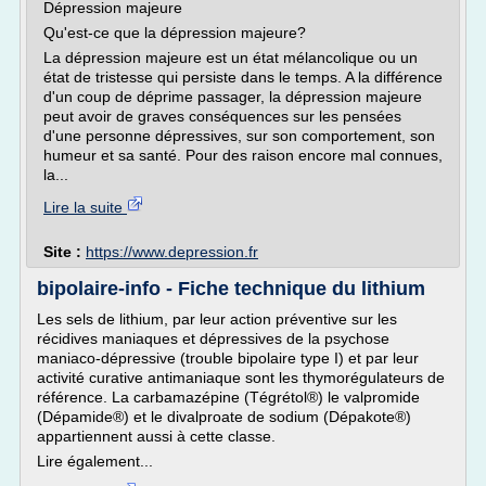
Dépression majeure
Qu'est-ce que la dépression majeure?
La dépression majeure est un état mélancolique ou un
état de tristesse qui persiste dans le temps. A la différence
d'un coup de déprime passager, la dépression majeure
peut avoir de graves conséquences sur les pensées
d'une personne dépressives, sur son comportement, son
humeur et sa santé. Pour des raison encore mal connues,
la...
Lire la suite
Site :
https://www.depression.fr
bipolaire-info - Fiche technique du lithium
Les sels de lithium, par leur action préventive sur les
récidives maniaques et dépressives de la psychose
maniaco-dépressive (trouble bipolaire type I) et par leur
activité curative antimaniaque sont les thymorégulateurs de
référence. La carbamazépine (Tégrétol®) le valpromide
(Dépamide®) et le divalproate de sodium (Dépakote®)
appartiennent aussi à cette classe.
Lire également...