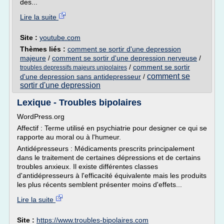
des...
Lire la suite
Site :
youtube.com
Thèmes liés :
comment se sortir d'une depression
majeure
/
comment se sortir d'une depression nerveuse
/
/
comment se sortir
troubles depressifs majeurs unipolaires
comment se
d'une depression sans antidepresseur
/
sortir d'une depression
Lexique - Troubles bipolaires
WordPress.org
Affectif : Terme utilisé en psychiatrie pour designer ce qui se
rapporte au moral ou à l'humeur.
Antidépresseurs : Médicaments prescrits principalement
dans le traitement de certaines dépressions et de certains
troubles anxieux. Il existe différentes classes
d'antidépresseurs à l'efficacité équivalente mais les produits
les plus récents semblent présenter moins d'effets...
Lire la suite
Site :
https://www.troubles-bipolaires.com