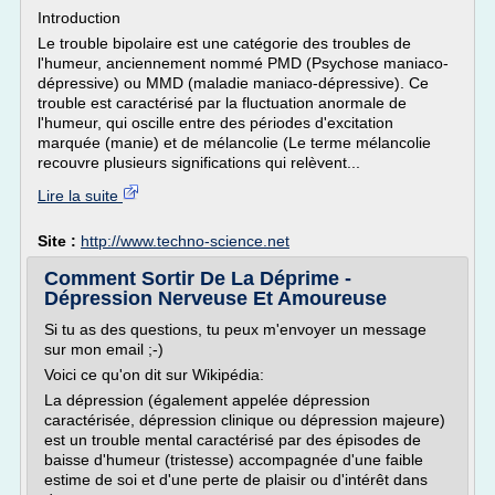
Introduction
Le trouble bipolaire est une catégorie des troubles de
l'humeur, anciennement nommé PMD (Psychose maniaco-
dépressive) ou MMD (maladie maniaco-dépressive). Ce
trouble est caractérisé par la fluctuation anormale de
l'humeur, qui oscille entre des périodes d'excitation
marquée (manie) et de mélancolie (Le terme mélancolie
recouvre plusieurs significations qui relèvent...
Lire la suite
Site :
http://www.techno-science.net
Comment Sortir De La Déprime -
Dépression Nerveuse Et Amoureuse
Si tu as des questions, tu peux m'envoyer un message
sur mon email ;-)
Voici ce qu'on dit sur Wikipédia:
La dépression (également appelée dépression
caractérisée, dépression clinique ou dépression majeure)
est un trouble mental caractérisé par des épisodes de
baisse d'humeur (tristesse) accompagnée d'une faible
estime de soi et d'une perte de plaisir ou d'intérêt dans