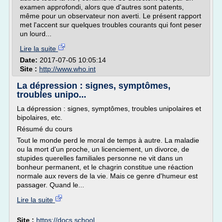
examen approfondi, alors que d'autres sont patents,
même pour un observateur non averti. Le présent rapport
met l'accent sur quelques troubles courants qui font peser
un lourd...
Lire la suite
Date:
2017-07-05 10:05:14
Site :
http://www.who.int
La dépression : signes, symptômes,
troubles unipo...
La dépression : signes, symptômes, troubles unipolaires et
bipolaires, etc.
Résumé du cours
Tout le monde perd le moral de temps à autre. La maladie
ou la mort d'un proche, un licenciement, un divorce, de
stupides querelles familiales personne ne vit dans un
bonheur permanent, et le chagrin constitue une réaction
normale aux revers de la vie. Mais ce genre d'humeur est
passager. Quand le...
Lire la suite
Site :
https://docs.school