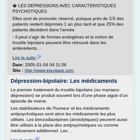
� LES DEPRESSIONS AVEC CARACTERISTIQUES
PSYCHOTIQUES
Elles sont de pronostic réservé, puisque près de 2/3 des
patients restent déprimés 1 an plus tard et que 25% des
patients décèdent dans l'année.
- Il peut s'agir de formes endogènes et la notion de
trouble bipolaire peuvent être retrouvé dans les
antécédents....
Lire la suite
Date:
2005-01-04 04:11:06
Site :
http://www.esculape.com
Dépression-bipolaire: Les médicaments
Le premier traitement du trouble bipolaire (ou maniaco-
dépression) se produit souvent lors d'une phase aigüe d'un
épisode de manie.
Les stabilisateurs de l'humeur et les médicaments
antipsychotiques sont alors les médicaments les plus
utilisés. Les benzodiazépines (anxiolytiques) peuvent aussi
être utilisés à la place des antipsychotiques ou comme
médicament additionnel. Les ...