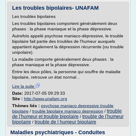
Les troubles bipolaires- UNAFAM
Les troubles bipolaires
Les troubles bipolaires comportent généralement deux
phases : la phase maniaque et la phase dépressive.
Autrefois appelé psychose maniaco-dépressive, le trouble
bipolaire fait partie des troubles de l'humeur auxquels
appartient également la dépression récurrente (ou trouble
unipolaire).
La maladie comporte généralement deux phases : la
phase maniaque et la phase dépressive.
Entre les deux pôles, la personne qui souffre de maladie
bipolaire, retrouve un état normal...
Lire la suite
Date:
2017-07-05 09:29:33
Site :
http://www.unafam.org
Thèmes liés :
psychose maniaco depressive trouble
trouble
bipolaire
/
trouble bipolaire maniaco depression
/
de l'humeur et trouble bipolaire
trouble de l'humeur
/
bipolaire
trouble de l humeur bipolaire
/
Maladies psychiatriques - Conduites