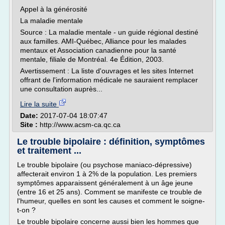
Appel à la générosité
La maladie mentale
Source : La maladie mentale - un guide régional destiné
aux familles. AMI-Québec, Alliance pour les malades
mentaux et Association canadienne pour la santé
mentale, filiale de Montréal. 4e Édition, 2003.
Avertissement : La liste d'ouvrages et les sites Internet
offrant de l'information médicale ne sauraient remplacer
une consultation auprès...
Lire la suite
Date:
2017-07-04 18:07:47
Site :
http://www.acsm-ca.qc.ca
Le trouble bipolaire : définition, symptômes
et traitement ...
Le trouble bipolaire (ou psychose maniaco-dépressive)
affecterait environ 1 à 2% de la population. Les premiers
symptômes apparaissent généralement à un âge jeune
(entre 16 et 25 ans). Comment se manifeste ce trouble de
l'humeur, quelles en sont les causes et comment le soigne-
t-on ?
Le trouble bipolaire concerne aussi bien les hommes que