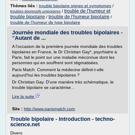
Thèmes liés :
trouble bipolaire signes et symptomes
/
trouble de l'humeur et
/
troubles depressifs unipolaires
trouble bipolaire
trouble de l'humeur bipolaire
/
/
trouble de l'humeur de type bipolaire
Journée mondiale des troubles bipolaires -
"Autant de ...
A l'occasion de la première journée mondiale des troubles
bipolaires en France, le Dr Christian Gay*, psychiatre à
Paris, fait le point sur une maladie méconnue dont les
personnes qui en souffrent sont stigmatisées.
Paris Match. Comment la médecine définit-t-elle
aujourd'hui les troubles bipolaires ?
Dr Christian Gay. D'une manière très schématique, le
trouble bipolaire se caractérise...
Lire la suite
Site :
http://www.parismatch.com
Trouble bipolaire - Introduction - techno-
science.net
Divers