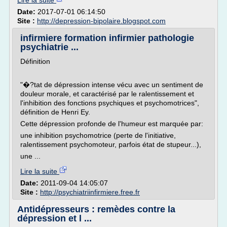
Lire la suite
Date:
2017-07-01 06:14:50
Site :
http://depression-bipolaire.blogspot.com
infirmiere formation infirmier pathologie
psychiatrie ...
Définition
"�?tat de dépression intense vécu avec un sentiment de
douleur morale, et caractérisé par le ralentissement et
l'inhibition des fonctions psychiques et psychomotrices",
définition de Henri Ey.
Cette dépression profonde de l'humeur est marquée par:
une inhibition psychomotrice (perte de l'initiative,
ralentissement psychomoteur, parfois état de stupeur...),
une ...
Lire la suite
Date:
2011-09-04 14:05:07
Site :
http://psychiatriinfirmiere.free.fr
Antidépresseurs : remèdes contre la
dépression et l ...