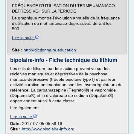
FRÉQUENCE D'UTILISATION DU TERME «MANIACO-
DÉPRESSIVE» SUR LA PÉRIODE
Le graphique montre l'évolution annuelle de la fréquence
d'utilisation du mot «maniaco-dépressive» durant les
500...
Lire la suite
Site :
http://dictionnaire.education
bipolaire-info - Fiche technique du lithium
Les sels de lithium, par leur action préventive sur les
récidives maniaques et dépressives de la psychose
maniaco-dépressive (trouble bipolaire type I) et par leur
activité curative antimaniaque sont les thymorégulateurs de
référence. La carbamazépine (Tégrétol®) le valpromide
(Dépamide®) et le divalproate de sodium (Dépakote®)
appartiennent aussi à cette classe.
Lire également...
Lire la suite
Date:
2017-07-05 05:59:18
Site :
http://www.bipolaire-info.org