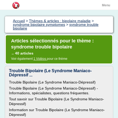
Menu
Accueil
>
Thèmes & articles : bipolaire maladie
>
syndrome bipolaire symptomes
>
syndrome trouble
bipolaire
Articles sélectionnés pour le thème :
syndrome trouble bipolaire
40 articles
→
Voir également
1 Vidéos
pour ce thème
Trouble Bipolaire (Le Syndrome Maniaco-
Dépressif ...
Trouble Bipolaire (Le Syndrome Maniaco-Dépressif)
Trouble Bipolaire (Le Syndrome Maniaco-Dépressif) -
Informations, spécialistes, questions fréquentes.
Tout savoir sur Trouble Bipolaire (Le Syndrome Maniaco-
Dépressif)
Information sur Trouble Bipolaire (Le Syndrome Maniaco-
Dépressif)