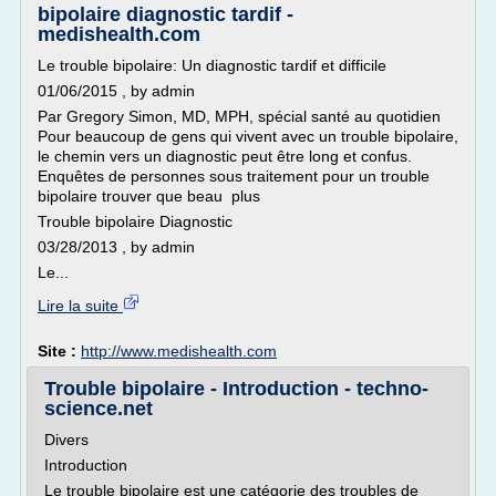
bipolaire diagnostic tardif -
medishealth.com
Le trouble bipolaire: Un diagnostic tardif et difficile
01/06/2015 , by admin
Par Gregory Simon, MD, MPH, spécial santé au quotidien
Pour beaucoup de gens qui vivent avec un trouble bipolaire,
le chemin vers un diagnostic peut être long et confus.
Enquêtes de personnes sous traitement pour un trouble
bipolaire trouver que beau plus
Trouble bipolaire Diagnostic
03/28/2013 , by admin
Le...
Lire la suite
Site :
http://www.medishealth.com
Trouble bipolaire - Introduction - techno-
science.net
Divers
Introduction
Le trouble bipolaire est une catégorie des troubles de