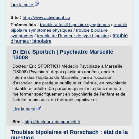
Lire la suite
Site :
http://www.activebeat.co
Thèmes liés :
trouble affectif bipolaire symptomes
/
trouble
bipolaire symptomes physiques
/
trouble bipolaire
trouble
symptomes
/
trouble de l'humeur de type bipolaire
/
d'humeur bipolaire
Dr Eric Sportich | Psychiatre Marseille
13008
Docteur Eric SPORTICH Médecin Psychiatre à Marseille
(13008) Psychiatre depuis plusieurs années, ancien
interne des Hôpitaux de Marseille, j'ai eu l'occasion
d'associer une pratique publique et libérale, en psychiatrie
infantile et adulte. Ce parcours pluriel m'a donc mené à
me former spécifiquement en psychiatrie de l'enfant et de
l'adulte, mais aussi en thérapie cognitive et...
Lire la suite
Site :
http://docteur-eric-sportich.fr
Troubles bipolaires et Rorschach : état de la
question ...