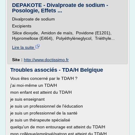
DEPAKOTE - Divalproate de sodium -
Posologie, Effets ...
Divalproate de sodium
Excipients
Silice dioxyde, Amidon de maïs, Povidone (E1201),
Hypromellose (E464), Polyéthylèneglycol, Triéthyle...
Lire la suite
Site :
http://www.doctissimo.fr
Troubles associés - TDA/H Belgique
Vous êtes concerné par le TDA/H ?
j'ai moi-même un TDA/H
mon enfant est atteint du TDA/H
je suis enseignant
je suis un professionnel de l'éducation
je suis un professionnel de la santé
je suis un thérapeute spécialisé
quelqu'un de mon entourage est atteint du TDA/H
mon collègue/employé/patron est atteint du TDA/H