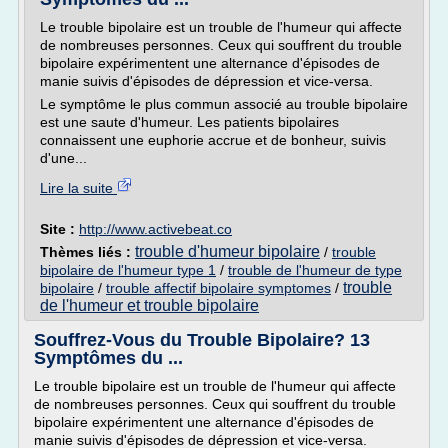
Le trouble bipolaire est un trouble de l'humeur qui affecte
de nombreuses personnes. Ceux qui souffrent du trouble
bipolaire expérimentent une alternance d'épisodes de
manie suivis d'épisodes de dépression et vice-versa.
Le symptôme le plus commun associé au trouble bipolaire
est une saute d'humeur. Les patients bipolaires
connaissent une euphorie accrue et de bonheur, suivis
d'une...
Lire la suite
Site :
http://www.activebeat.co
trouble d'humeur bipolaire
Thèmes liés :
/
trouble
bipolaire de l'humeur type 1
/
trouble de l'humeur de type
trouble
bipolaire
/
trouble affectif bipolaire symptomes
/
de l'humeur et trouble bipolaire
Souffrez-Vous du Trouble Bipolaire? 13
Symptômes du ...
Le trouble bipolaire est un trouble de l'humeur qui affecte
de nombreuses personnes. Ceux qui souffrent du trouble
bipolaire expérimentent une alternance d'épisodes de
manie suivis d'épisodes de dépression et vice-versa.