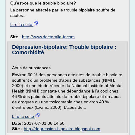
Qu'est-ce que le trouble bipolaire?
La personne affectée par le trouble bipolaire souffre de
sautes...
Lire la suite
Site :
http://www.doctoralia-fr.com
Dépression-bipolaire: Trouble bipolaire :
Comorbidité
Abus de substances
Environ 60 % des personnes atteintes de trouble bipolaire
souffrent d'un problème d'abus de substances (NIMH,
2000) et une étude récente du National Institute of Mental
Health (NIMH) constate une dépendance à l'alcool chez
46 % des patients atteints de trouble bipolaire et un abus
de drogues ou une toxicomanie chez environ 40 %
d'entre eux (Evans, 2000). L'abus de...
Lire la suite
Date:
2017-07-01 06:14:50
Site :
http://depression-bipolaire.blogspot.com