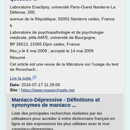
Laboratoire Evaclipsy, université Paris-Ouest Nanterre-La
Défense, 200,
avenue de la République, 92001 Nanterre cedex, France
b
Laboratoire de psychopathologie et de psychologie
médicale, pôle AAFE, université de Bourgogne,
BP 26513, 21065 Dijon cedex, France
Rec¸u le 6 mai 2009 ; accepté le 14 mai 2009
Résumé
Cet article est une revue de la littérature sur l'usage du test
de Rorschach...
Lire la suite
Date:
2016-07-17 11:28:00
Site :
https://www.researchgate.net
Maniaco-Dépressive - Définitions et
synonymes de maniaco ...
Liste des principales recherches réalisées par les
utilisateurs pour accéder à notre dictionnaire français en
ligne et des expressions les plus utilisées avec le mot
«maniaco-dépressive».