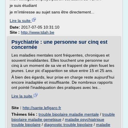
je suis étudiant
je m'intéresse au sujet sans être directement...
Lire la suite
Date:
2017-07-05 10:31:10
Site :
http://www.tdah.be
Psychiatrie : une personne sur cinq est
concernée
Les maladies mentales sont fréquentes, chroniques et
souvent invalidantes. Elles touchent une personne sur
cinq à un moment de sa vie et frappent de plein fouet les
jeunes. Leur pic d'apparition se situe entre 15 et 25 ans.
À bien des égards, leur prise en charge reste aujourd'hui
encore inadaptée et insuffisante. De nombreux rapports
ont pointé l'inadéquation des pratiques avec les...
Lire la suite
Site :
http://sante.lefigaro.fr
Thèmes liés :
trouble bipolaire maladie mentale
/
trouble
bipolaire maladie genetique
/
maladie psychiatrique
trouble bipolaire
/
diagnostic trouble bipolaire
/
maladie