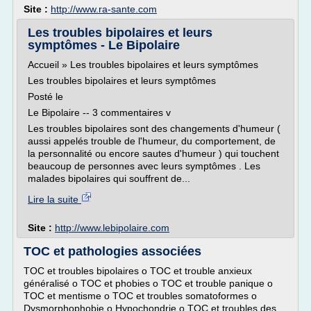
Site :
http://www.ra-sante.com
Les troubles bipolaires et leurs
symptômes - Le Bipolaire
Accueil » Les troubles bipolaires et leurs symptômes
Les troubles bipolaires et leurs symptômes
Posté le
Le Bipolaire -- 3 commentaires v
Les troubles bipolaires sont des changements d'humeur (
aussi appelés trouble de l'humeur, du comportement, de
la personnalité ou encore sautes d'humeur ) qui touchent
beaucoup de personnes avec leurs symptômes . Les
malades bipolaires qui souffrent de...
Lire la suite
Site :
http://www.lebipolaire.com
TOC et pathologies associées
TOC et troubles bipolaires o TOC et trouble anxieux
généralisé o TOC et phobies o TOC et trouble panique o
TOC et mentisme o TOC et troubles somatoformes o
Dysmorphophobie o Hypochondrie o TOC et troubles des