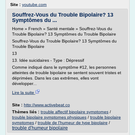
Site :
youtube.com
Souffrez-Vous du Trouble Bipolaire? 13
Symptômes du ...
Home » French » Santé mentale » Souffrez-Vous du
Trouble Bipolaire? 13 Symptômes du Trouble Bipolaire
Souffrez-Vous du Trouble Bipolaire? 13 Symptômes du
Trouble Bipolaire
13
13. Idée suicidaires - Type : Dépressif
Comme indiqué dans le symptôme #12, les personnes
atteintes de trouble bipolaire se sentent souvent tristes et
déprimées. Dans les cas extrêmes, elles vont
développer...
Lire la suite
Site :
http://www.activebeat.co
Thèmes liés :
trouble affectif bipolaire symptomes
/
trouble bipolaire symptomes physiques
/
trouble bipolaire
symptomes
/
trouble de l'humeur de type bipolaire
/
trouble d'humeur bipolaire