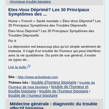
chronique trouble bipolaire
Etes-Vous Déprimé? Les 30 Principaux
Symptômes des ...
Home » French » Santé mentale » Etes-Vous Déprimé? Les
30 Principaux Symptômes des Troubles Dépressifs
Etes-Vous Déprimé? Les 30 Principaux Symptômes des
Troubles Dépressifs
Pin It
La dépression est beaucoup plus qu'un simple sentiment de
tristesse. Il s'agit d'un trouble de l'humeur qui peut interférer
avec la vie quotidienne. Du point de vue général, il existe
six types de...
Lire la suite
Site :
http://www.activebeat.com
trouble d'humeur bipolaire
Thèmes liés :
/
trouble de
trouble de l'humeur et
l'humeur de type bipolaire
/
trouble bipolaire
trouble de l'humeur bipolaire
/
/
trouble de l humeur bipolaire
Médecine générale : diagnostic du trouble
affectif bipolaire