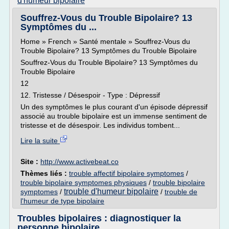
d'humeur bipolaire
Souffrez-Vous du Trouble Bipolaire? 13
Symptômes du ...
Home » French » Santé mentale » Souffrez-Vous du
Trouble Bipolaire? 13 Symptômes du Trouble Bipolaire
Souffrez-Vous du Trouble Bipolaire? 13 Symptômes du
Trouble Bipolaire
12
12. Tristesse / Désespoir - Type : Dépressif
Un des symptômes le plus courant d'un épisode dépressif
associé au trouble bipolaire est un immense sentiment de
tristesse et de désespoir. Les individus tombent...
Lire la suite
Site :
http://www.activebeat.co
Thèmes liés :
trouble affectif bipolaire symptomes
/
trouble bipolaire symptomes physiques
/
trouble bipolaire
trouble d'humeur bipolaire
symptomes
/
/
trouble de
l'humeur de type bipolaire
Troubles bipolaires : diagnostiquer la
personne bipolaire ...