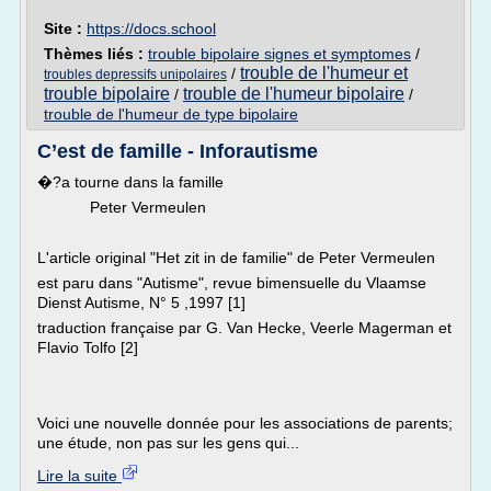
Site :
https://docs.school
Thèmes liés :
trouble bipolaire signes et symptomes
/
trouble de l'humeur et
/
troubles depressifs unipolaires
trouble bipolaire
trouble de l'humeur bipolaire
/
/
trouble de l'humeur de type bipolaire
C’est de famille - Inforautisme
�?a tourne dans la famille
Peter Vermeulen
L'article original "Het zit in de familie" de Peter Vermeulen
est paru dans "Autisme", revue bimensuelle du Vlaamse
Dienst Autisme, N° 5 ,1997 [1]
traduction française par G. Van Hecke, Veerle Magerman et
Flavio Tolfo [2]
Voici une nouvelle donnée pour les associations de parents;
une étude, non pas sur les gens qui...
Lire la suite