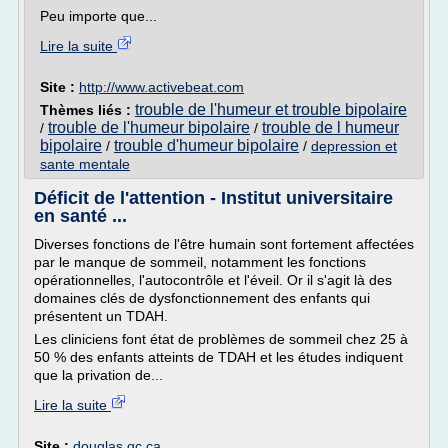
Peu importe que...
Lire la suite
Site :
http://www.activebeat.com
trouble de l'humeur et trouble bipolaire
Thèmes liés :
trouble de l'humeur bipolaire
trouble de l humeur
/
/
bipolaire
trouble d'humeur bipolaire
/
/
depression et
sante mentale
Déficit de l'attention - Institut universitaire
en santé ...
Diverses fonctions de l'être humain sont fortement affectées
par le manque de sommeil, notamment les fonctions
opérationnelles, l'autocontrôle et l'éveil. Or il s'agit là des
domaines clés de dysfonctionnement des enfants qui
présentent un TDAH.
Les cliniciens font état de problèmes de sommeil chez 25 à
50 % des enfants atteints de TDAH et les études indiquent
que la privation de...
Lire la suite
Site :
douglas.qc.ca