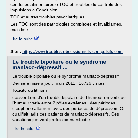
conduites alimentaires o TOC et troubles du contrôle des
impulsions o Conclusion
TOC et autres troubles psychiatriques
Les TOC sont des pathologies complexes et invalidantes,
mais leur...
Lire la suite
Site :
https://www.troubles-obsessionnels-compulsifs.com
Le trouble bipolaire ou le syndrome
maniaco-dépressif ...
Le trouble bipolaire ou le syndrome maniaco-dépressif
Dernière mise à jour: mars 2011 | 16726 visites
Toxicité du lithium
dossier Lors d'un trouble bipolaire de l'humeur on voit que
l'humeur varie entre 2 pôles extrêmes : des périodes
d'euphorie alternent avec des périodes de dépression. On
qualifiait jadis ces patients de maniaco-dépressifs. Ces
variations peuvent parfois se manifester...
Lire la suite