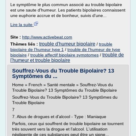
Le symptôme le plus commun associé au trouble bipolaire
est une saute d'humeur. Les patients bipolaires connaissent
une euphorie accrue et de bonheur, suivis d'une...
Lire la suite
Site :
http://www.activebeat.com
trouble d'humeur bipolaire
Thèmes liés :
/
trouble
bipolaire de l'humeur type 1
/
trouble de l'humeur de type
trouble de
bipolaire
/
trouble affectif bipolaire symptomes
/
l'humeur et trouble bipolaire
Souffrez-Vous du Trouble Bipolaire? 13
Symptômes du ...
Home » French » Santé mentale » Souffrez-Vous du
Trouble Bipolaire? 13 Symptômes du Trouble Bipolaire
Souffrez-Vous du Trouble Bipolaire? 13 Symptômes du
Trouble Bipolaire
7
7. Abus de drogues et d'alcool - Type : Maniaque
Parfois, ceux qui souffrent de trouble bipolaire se tournent
très souvent vers la drogue et l'alcool. L'utilisation
négligente de ces substances peut être un signe...