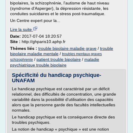
bipolaires, la schizophrénie, l'autisme de haut niveau
(syndrome d'Asperger), la dépression résistante, les
conduites suicidaires et le stress post-traumatique.
Un Centre expert pour la...
Lire la suite
Date:
2017-07-04 18:20:57
Site :
http://ghparis10.aphp.fr
Thèmes liés :
trouble bipolaire maladie grave
/
trouble
bipolaire maladie mentale
/
troubles mentaux graves
/
patient trouble bipolaire
/
maladie
schizophrenie
psychiatrique trouble bipolaire
Spécificité du handicap psychique-
UNAFAM
Le handicap psychique est caractérisé par un déficit
relationnel, des difficultés de concentration, une grande
variabilité dans la possibilité d'utilisation des capacités
alors que la personne garde des facultés intellectuelles
normales.
Le handicap psychique est la conséquence directe des
troubles psychiques.
La notion de handicap « psychique » est une notion