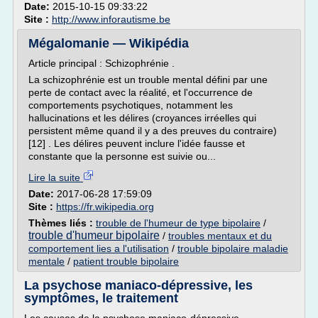
Date:
2015-10-15 09:33:22
Site :
http://www.inforautisme.be
Mégalomanie — Wikipédia
Article principal : Schizophrénie .
La schizophrénie est un trouble mental défini par une
perte de contact avec la réalité, et l'occurrence de
comportements psychotiques, notamment les
hallucinations et les délires (croyances irréelles qui
persistent même quand il y a des preuves du contraire)
[12] . Les délires peuvent inclure l'idée fausse et
constante que la personne est suivie ou...
Lire la suite
Date:
2017-06-28 17:59:09
Site :
https://fr.wikipedia.org
Thèmes liés :
trouble de l'humeur de type bipolaire
/
trouble d'humeur bipolaire
/
troubles mentaux et du
comportement lies a l'utilisation
/
trouble bipolaire maladie
mentale
/
patient trouble bipolaire
La psychose maniaco-dépressive, les
symptômes, le traitement