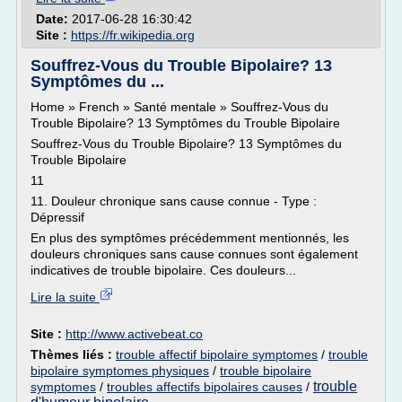
Date:
2017-06-28 16:30:42
Site :
https://fr.wikipedia.org
Souffrez-Vous du Trouble Bipolaire? 13
Symptômes du ...
Home » French » Santé mentale » Souffrez-Vous du
Trouble Bipolaire? 13 Symptômes du Trouble Bipolaire
Souffrez-Vous du Trouble Bipolaire? 13 Symptômes du
Trouble Bipolaire
11
11. Douleur chronique sans cause connue - Type :
Dépressif
En plus des symptômes précédemment mentionnés, les
douleurs chroniques sans cause connues sont également
indicatives de trouble bipolaire. Ces douleurs...
Lire la suite
Site :
http://www.activebeat.co
Thèmes liés :
trouble affectif bipolaire symptomes
/
trouble
bipolaire symptomes physiques
/
trouble bipolaire
trouble
symptomes
/
troubles affectifs bipolaires causes
/