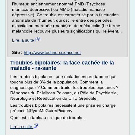
l'humeur, anciennement nommé PMD (Psychose
maniaco-dépressive) ou MMD (maladie maniaco-
dépressive). Ce trouble est caractérisé par la fluctuation
anormale de l'humeur, qui oscille entre des périodes
d'excitation marquée (manie) et de mélancolie (Le terme
mélancolie recouvre plusieurs significations qui relèvent...
Lire la suite
Site :
http://www.techno-science.net
Troubles bipolaires: la face cachée de la
maladie - ra-sante
Les troubles bipolaires, une maladie encore taboue qui
touche plus de 3% de la population. Comment la
diagnostiquer ? Comment traiter les troubles bipolaires ?
Réponses du Pr Mircea Polosan, du Pôle de Psychiatrie,
Neurologie et Réeducation du CHU Grenoble.
Les troubles bipolaires nécessitent une prise en charge
précoce ©RyanMcGuire/Pixabay
Quel est le tableau clinique du trouble...
Lire la suite