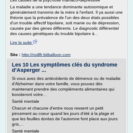
Les causes de la psychose maniaco-dépressive
La maladie a une tendance dominante autosomique et
généralement transmis de la mère à l'enfant. Il ya aussi une
théorie que la prévalence de l'un des deux états possibles
d'un trouble affectif bipolaire, soit manie ou de dépression,
causée par des gènes différents. Le diagnostic différentiel
des causes génétiques du trouble bipolaire à...
Lire la suite
Site :
http://noillfr.bitballoon.com
Les 10 Les symptômes clés du syndrome
d’Asperger ...
Si vous avez des antécédents de démence ou de maladie
d'Alzheimer dans votre famille, vous pouvez dès
maintenant prendre des compléments alimentaires qui
boosteront votre...
Santé mentale
Chacun et chacune d'entre nous ressent un petit
pincement au coeur quand les jours d'été à la plage et
que les feuilles dorées de l'automne font place aux jours
gris,...
Santé mentale