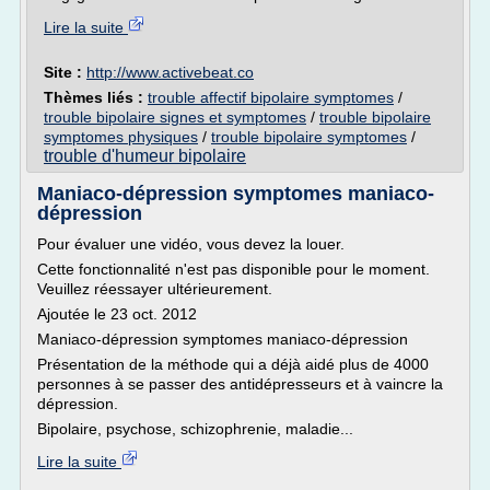
Lire la suite
Site :
http://www.activebeat.co
Thèmes liés :
trouble affectif bipolaire symptomes
/
trouble bipolaire signes et symptomes
/
trouble bipolaire
symptomes physiques
/
trouble bipolaire symptomes
/
trouble d'humeur bipolaire
Maniaco-dépression symptomes maniaco-
dépression
Pour évaluer une vidéo, vous devez la louer.
Cette fonctionnalité n'est pas disponible pour le moment.
Veuillez réessayer ultérieurement.
Ajoutée le 23 oct. 2012
Maniaco-dépression symptomes maniaco-dépression
Présentation de la méthode qui a déjà aidé plus de 4000
personnes à se passer des antidépresseurs et à vaincre la
dépression.
Bipolaire, psychose, schizophrenie, maladie...
Lire la suite