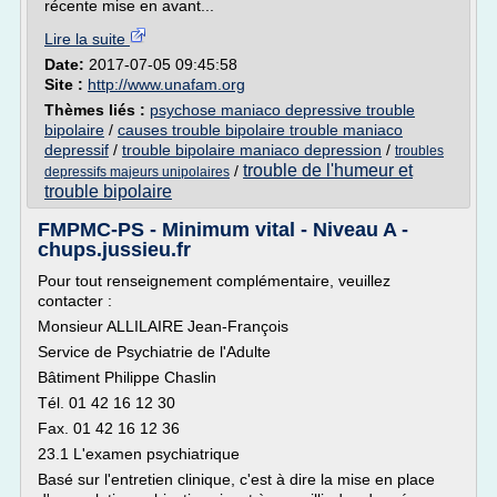
récente mise en avant...
Lire la suite
Date:
2017-07-05 09:45:58
Site :
http://www.unafam.org
Thèmes liés :
psychose maniaco depressive trouble
bipolaire
/
causes trouble bipolaire trouble maniaco
depressif
/
trouble bipolaire maniaco depression
/
troubles
trouble de l'humeur et
/
depressifs majeurs unipolaires
trouble bipolaire
FMPMC-PS - Minimum vital - Niveau A -
chups.jussieu.fr
Pour tout renseignement complémentaire, veuillez
contacter :
Monsieur ALLILAIRE Jean-François
Service de Psychiatrie de l'Adulte
Bâtiment Philippe Chaslin
Tél. 01 42 16 12 30
Fax. 01 42 16 12 36
23.1 L'examen psychiatrique
Basé sur l'entretien clinique, c'est à dire la mise en place