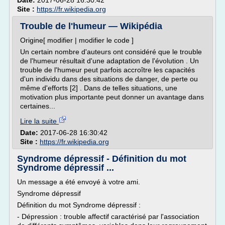
Date:
2017-06-28 16:30:42
Site :
https://fr.wikipedia.org
Trouble de l'humeur — Wikipédia
Origine[ modifier | modifier le code ]
Un certain nombre d'auteurs ont considéré que le trouble
de l'humeur résultait d'une adaptation de l'évolution . Un
trouble de l'humeur peut parfois accroître les capacités
d'un individu dans des situations de danger, de perte ou
même d'efforts [2] . Dans de telles situations, une
motivation plus importante peut donner un avantage dans
certaines...
Lire la suite
Date:
2017-06-28 16:30:42
Site :
https://fr.wikipedia.org
Syndrome dépressif - Définition du mot
Syndrome dépressif ...
Un message a été envoyé à votre ami.
Syndrome dépressif
Définition du mot Syndrome dépressif :
- Dépression : trouble affectif caractérisé par l'association