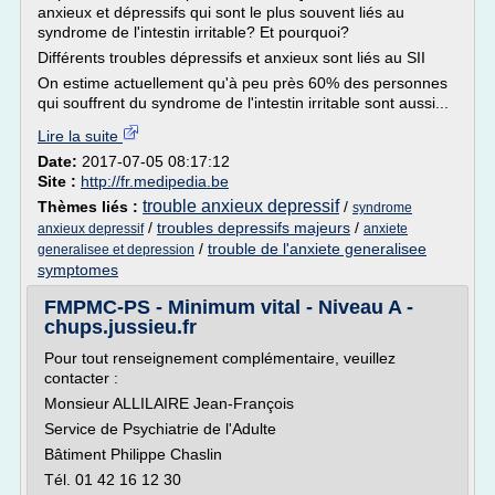
anxieux et dépressifs qui sont le plus souvent liés au
syndrome de l'intestin irritable? Et pourquoi?
Différents troubles dépressifs et anxieux sont liés au SII
On estime actuellement qu'à peu près 60% des personnes
qui souffrent du syndrome de l'intestin irritable sont aussi...
Lire la suite
Date:
2017-07-05 08:17:12
Site :
http://fr.medipedia.be
trouble anxieux depressif
Thèmes liés :
/
syndrome
/
troubles depressifs majeurs
/
anxieux depressif
anxiete
/
trouble de l'anxiete generalisee
generalisee et depression
symptomes
FMPMC-PS - Minimum vital - Niveau A -
chups.jussieu.fr
Pour tout renseignement complémentaire, veuillez
contacter :
Monsieur ALLILAIRE Jean-François
Service de Psychiatrie de l'Adulte
Bâtiment Philippe Chaslin
Tél. 01 42 16 12 30