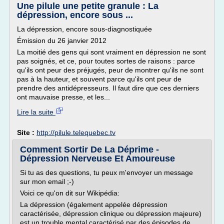
Une pilule une petite granule : La
dépression, encore sous ...
La dépression, encore sous-diagnostiquée
Émission du 26 janvier 2012
La moitié des gens qui sont vraiment en dépression ne sont
pas soignés, et ce, pour toutes sortes de raisons : parce
qu'ils ont peur des préjugés, peur de montrer qu'ils ne sont
pas à la hauteur, et souvent parce qu'ils ont peur de
prendre des antidépresseurs. Il faut dire que ces derniers
ont mauvaise presse, et les...
Lire la suite
Site :
http://pilule.telequebec.tv
Comment Sortir De La Déprime -
Dépression Nerveuse Et Amoureuse
Si tu as des questions, tu peux m'envoyer un message
sur mon email ;-)
Voici ce qu'on dit sur Wikipédia:
La dépression (également appelée dépression
caractérisée, dépression clinique ou dépression majeure)
est un trouble mental caractérisé par des épisodes de