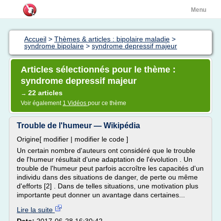
Menu
Accueil
>
Thèmes & articles : bipolaire maladie
>
syndrome bipolaire
>
syndrome depressif majeur
Articles sélectionnés pour le thème :
syndrome depressif majeur
22 articles
→
Voir également
1 Vidéos
pour ce thème
Trouble de l'humeur — Wikipédia
Origine[ modifier | modifier le code ]
Un certain nombre d'auteurs ont considéré que le trouble
de l'humeur résultait d'une adaptation de l'évolution . Un
trouble de l'humeur peut parfois accroître les capacités d'un
individu dans des situations de danger, de perte ou même
d'efforts [2] . Dans de telles situations, une motivation plus
importante peut donner un avantage dans certaines...
Lire la suite