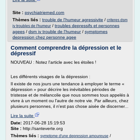
Site :
psychiatriemed.com
Thèmes liés :
trouble de l'humeur agressivite
/
criteres dsm
/
troubles depressifs et personnes
iv troubles de l'humeur
agees
/
dsm iv trouble de l'humeur
/
symptomes
depression chez personne agee
Comment comprendre la dépression et le
dépressif
NOUVEAU : Notez l'article avec les étoiles !
Les différents visages de la dépression :
Il existe de nos jours une tendance à employer le terme «
dépression » pour décrire les inévitables périodes de
tristesse et de mélancolie que nous sommes tous appelés à
vivre à un moment ou l'autre de notre vie. Par ailleurs, chez
plusieurs personnes, il n'est pas chose aisée de discerner...
Lire la suite
Date:
2017-06-28 15:19:53
Site :
http://santeverte.org
Thèmes liés :
/
symptome d'une depression amoureuse