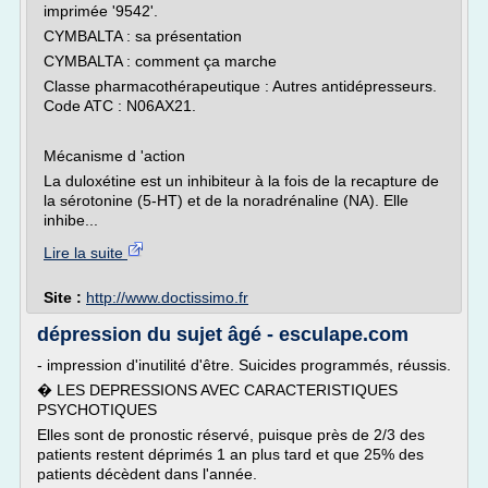
imprimée '9542'.
CYMBALTA : sa présentation
CYMBALTA : comment ça marche
Classe pharmacothérapeutique : Autres antidépresseurs.
Code ATC : N06AX21.
Mécanisme d 'action
La duloxétine est un inhibiteur à la fois de la recapture de
la sérotonine (5-HT) et de la noradrénaline (NA). Elle
inhibe...
Lire la suite
Site :
http://www.doctissimo.fr
dépression du sujet âgé - esculape.com
- impression d'inutilité d'être. Suicides programmés, réussis.
� LES DEPRESSIONS AVEC CARACTERISTIQUES
PSYCHOTIQUES
Elles sont de pronostic réservé, puisque près de 2/3 des
patients restent déprimés 1 an plus tard et que 25% des
patients décèdent dans l'année.