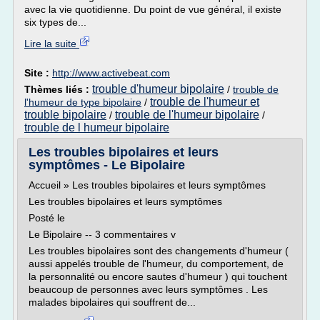
avec la vie quotidienne. Du point de vue général, il existe
six types de...
Lire la suite
Site :
http://www.activebeat.com
trouble d'humeur bipolaire
Thèmes liés :
/
trouble de
trouble de l'humeur et
l'humeur de type bipolaire
/
trouble bipolaire
trouble de l'humeur bipolaire
/
/
trouble de l humeur bipolaire
Les troubles bipolaires et leurs
symptômes - Le Bipolaire
Accueil » Les troubles bipolaires et leurs symptômes
Les troubles bipolaires et leurs symptômes
Posté le
Le Bipolaire -- 3 commentaires v
Les troubles bipolaires sont des changements d'humeur (
aussi appelés trouble de l'humeur, du comportement, de
la personnalité ou encore sautes d'humeur ) qui touchent
beaucoup de personnes avec leurs symptômes . Les
malades bipolaires qui souffrent de...