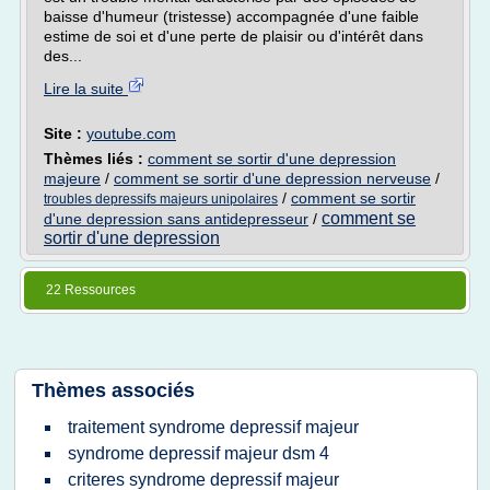
baisse d'humeur (tristesse) accompagnée d'une faible
estime de soi et d'une perte de plaisir ou d'intérêt dans
des...
Lire la suite
Site :
youtube.com
Thèmes liés :
comment se sortir d'une depression
majeure
/
comment se sortir d'une depression nerveuse
/
/
comment se sortir
troubles depressifs majeurs unipolaires
comment se
d'une depression sans antidepresseur
/
sortir d'une depression
22 Ressources
Thèmes associés
traitement syndrome depressif majeur
syndrome depressif majeur dsm 4
criteres syndrome depressif majeur