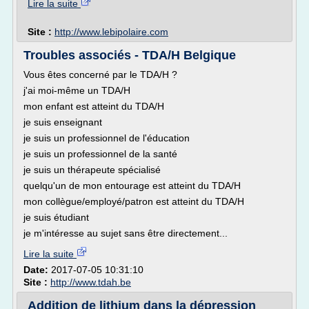
Lire la suite
Site :
http://www.lebipolaire.com
Troubles associés - TDA/H Belgique
Vous êtes concerné par le TDA/H ?
j'ai moi-même un TDA/H
mon enfant est atteint du TDA/H
je suis enseignant
je suis un professionnel de l'éducation
je suis un professionnel de la santé
je suis un thérapeute spécialisé
quelqu'un de mon entourage est atteint du TDA/H
mon collègue/employé/patron est atteint du TDA/H
je suis étudiant
je m'intéresse au sujet sans être directement...
Lire la suite
Date:
2017-07-05 10:31:10
Site :
http://www.tdah.be
Addition de lithium dans la dépression