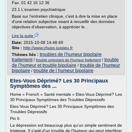
Fax. 01 42 16 12 36
23.1 L'examen psychiatrique
Basé sur l'entretien clinique, c'est à dire la mise en place
d'une relation subjective visant à recueillir des données
objectives d'observation, à apprécier le...
Lire la suite
Date:
2015-10-08 14:48:49
Site :
http://www.chups.jussieu.fr
troubles de l'humeur bipolaire
Thèmes liés :
traitement
trouble
/
/
trouble unipolaire de l'humeur traitement
de l'humeur et trouble bipolaire
trouble de l'humeur
/
bipolaire
trouble de l humeur bipolaire
/
Etes-Vous Déprimé? Les 30 Principaux
Symptômes des ...
Home » French » Santé mentale » Etes-Vous Déprimé? Les
30 Principaux Symptômes des Troubles Dépressifs
Etes-Vous Déprimé? Les 30 Principaux Symptômes des
Troubles Dépressifs
Pin It
La dépression est beaucoup plus qu'un simple sentiment de
tristesse. Il s'agit d'un trouble de l'humeur qui peut interférer