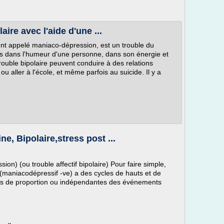
aire avec l'aide d'une ...
nt appelé maniaco-dépression, est un trouble du
 dans l'humeur d'une personne, dans son énergie et
ouble bipolaire peuvent conduire à des relations
r ou aller à l'école, et même parfois au suicide. Il y a
ne, Bipolaire,stress post ...
ion) (ou trouble affectif bipolaire) Pour faire simple,
e(maniacodépressif -ve) a des cycles de hauts et de
ors de proportion ou indépendantes des événements