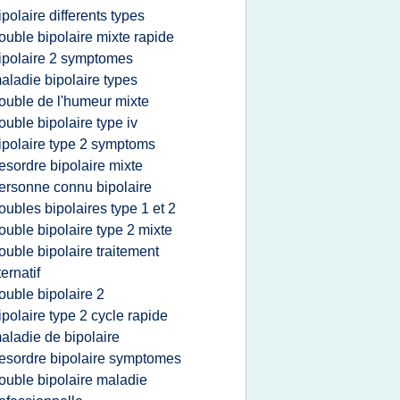
ipolaire differents types
rouble bipolaire mixte rapide
ipolaire 2 symptomes
aladie bipolaire types
rouble de l'humeur mixte
rouble bipolaire type iv
ipolaire type 2 symptoms
esordre bipolaire mixte
ersonne connu bipolaire
roubles bipolaires type 1 et 2
rouble bipolaire type 2 mixte
rouble bipolaire traitement
ternatif
rouble bipolaire 2
ipolaire type 2 cycle rapide
aladie de bipolaire
esordre bipolaire symptomes
rouble bipolaire maladie