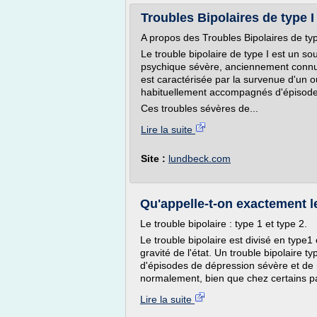
Troubles Bipolaires de type 
A propos des Troubles Bipolaires de typ
Le trouble bipolaire de type I est un so
psychique sévère, anciennement connu
est caractérisée par la survenue d'un 
habituellement accompagnés d'épisode
Ces troubles sévères de...
Lire la suite
Site :
lundbeck.com
Qu'appelle-t-on exactement le
Le trouble bipolaire : type 1 et type 2.
Le trouble bipolaire est divisé en type1 e
gravité de l'état. Un trouble bipolaire 
d'épisodes de dépression sévère et de
normalement, bien que chez certains p
Lire la suite