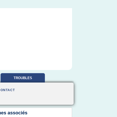
TROUBLES
OBSESSIONNELS
CONTACT
es associés