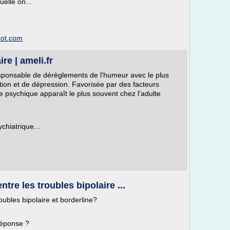
elle on...
spot.com
re | ameli.fr
esponsable de dérèglements de l'humeur avec le plus
tion et de dépression. Favorisée par des facteurs
e psychique apparaît le plus souvent chez l'adulte
chiatrique...
ntre les troubles bipolaire ...
oubles bipolaire et borderline?
réponse ?