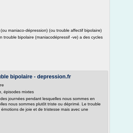
(ou maniaco-dépression) (ou trouble affectif bipolaire)
n trouble bipolaire (maniacodépressif -ve) a des cycles
le bipolaire - depression.fr
re
e, épisodes mixtes
, des journées pendant lesquelles nous sommes en
elles nous sommes plutôt triste ou déprimé. Le trouble
 émotions de joie et de tristesse mais avec une