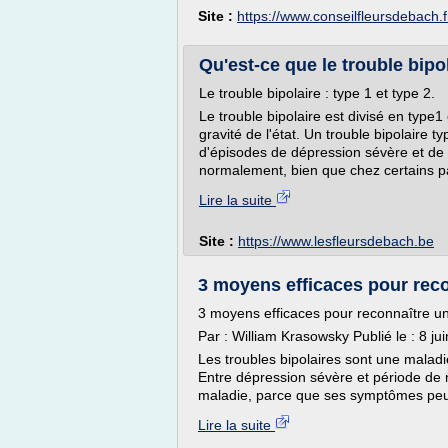
Site :
https://www.conseilfleursdebach.f
Qu'est-ce que le trouble bipo
Le trouble bipolaire : type 1 et type 2.
Le trouble bipolaire est divisé en type1 e
gravité de l'état. Un trouble bipolaire 
d'épisodes de dépression sévère et de
normalement, bien que chez certains p
Lire la suite
Site :
https://www.lesfleursdebach.be
3 moyens efficaces pour reco
3 moyens efficaces pour reconnaître u
Par : William Krasowsky Publié le : 8 ju
Les troubles bipolaires sont une malad
Entre dépression sévère et période de man
maladie, parce que ses symptômes peuv
Lire la suite