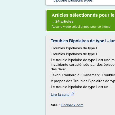
bipolaire plusieurs types
Articles sélectionnés pour le
24 articles
→
Aucune vidéo sélectionnée pour ce thème
Troubles Bipolaires de type I - 
Troubles Bipolaires de type I
Troubles Bipolaires de type I
Le trouble bipolaire de type I est une 
invalidante caractérisée par des épiso
des deux.
Jakob Tranberg du Danemark, Troubles 
A propos des Troubles Bipolaires de typ
Le trouble bipolaire de type I est un...
Lire la suite
Site :
lundbeck.com