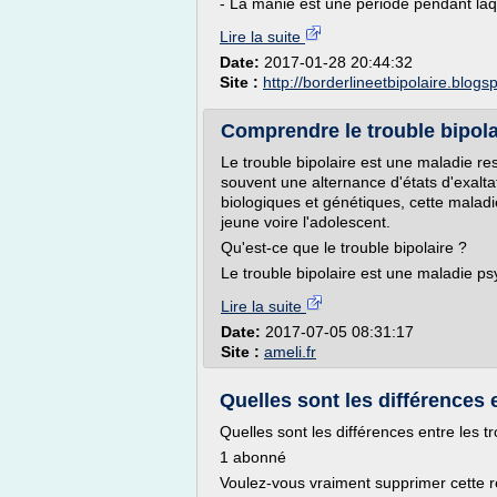
- La manie est une période pendant laqu
Lire la suite
Date:
2017-01-28 20:44:32
Site :
http://borderlineetbipolaire.blog
Comprendre le trouble bipolai
Le trouble bipolaire est une maladie r
souvent une alternance d'états d'exalta
biologiques et génétiques, cette maladi
jeune voire l'adolescent.
Qu'est-ce que le trouble bipolaire ?
Le trouble bipolaire est une maladie psy
Lire la suite
Date:
2017-07-05 08:31:17
Site :
ameli.fr
Quelles sont les différences e
Quelles sont les différences entre les tr
1 abonné
Voulez-vous vraiment supprimer cette 