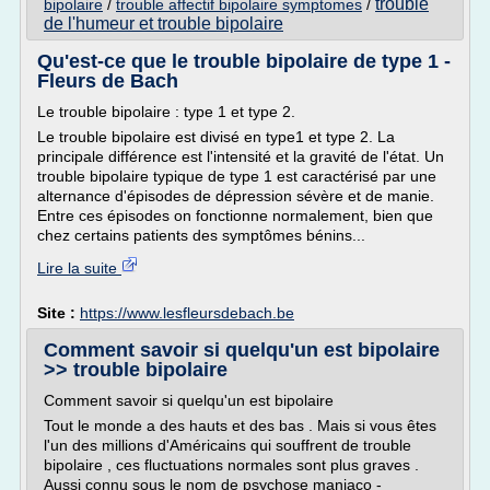
trouble
bipolaire
/
trouble affectif bipolaire symptomes
/
de l'humeur et trouble bipolaire
Qu'est-ce que le trouble bipolaire de type 1 -
Fleurs de Bach
Le trouble bipolaire : type 1 et type 2.
Le trouble bipolaire est divisé en type1 et type 2. La
principale différence est l'intensité et la gravité de l'état. Un
trouble bipolaire typique de type 1 est caractérisé par une
alternance d'épisodes de dépression sévère et de manie.
Entre ces épisodes on fonctionne normalement, bien que
chez certains patients des symptômes bénins...
Lire la suite
Site :
https://www.lesfleursdebach.be
Comment savoir si quelqu'un est bipolaire
>> trouble bipolaire
Comment savoir si quelqu'un est bipolaire
Tout le monde a des hauts et des bas . Mais si vous êtes
l'un des millions d'Américains qui souffrent de trouble
bipolaire , ces fluctuations normales sont plus graves .
Aussi connu sous le nom de psychose maniaco -