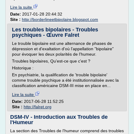
Lire la suite
Date:
2017-01-28 20:44:32
Site :
http://borderlineetbipolaire.blogspot.com
Les troubles bipolaires - Troubles
psychiques - Œuvre Falret
Le trouble bipolaire est une alternance de phases de
dépression et d'exaltation d'où l'appellation "bipolaire"
pour évoquer les deux polarités de l'humeur.
Troubles bipolaires, Qu'est-ce que c'est ?
Historique :
En psychiatrie, la qualification de 'trouble bipolaire'
comme trouble psychique a été institutionnalisée avec la
classification américaine DSM-III mise en place en...
Lire la suite
Date:
2017-06-28 11:52:25
Site :
http://falret.org
DSM-IV - Introduction aux Troubles de
l'Humeur
La section des Troubles de l'humeur comprend des troubles