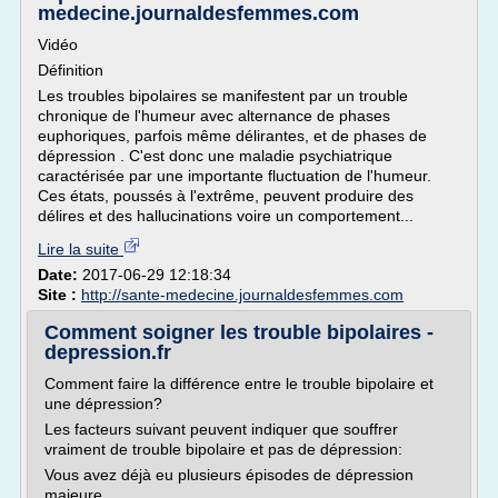
medecine.journaldesfemmes.com
Vidéo
Définition
Les troubles bipolaires se manifestent par un trouble
chronique de l'humeur avec alternance de phases
euphoriques, parfois même délirantes, et de phases de
dépression . C'est donc une maladie psychiatrique
caractérisée par une importante fluctuation de l'humeur.
Ces états, poussés à l'extrême, peuvent produire des
délires et des hallucinations voire un comportement...
Lire la suite
Date:
2017-06-29 12:18:34
Site :
http://sante-medecine.journaldesfemmes.com
Comment soigner les trouble bipolaires -
depression.fr
Comment faire la différence entre le trouble bipolaire et
une dépression?
Les facteurs suivant peuvent indiquer que souffrer
vraiment de trouble bipolaire et pas de dépression:
Vous avez déjà eu plusieurs épisodes de dépression
majeure