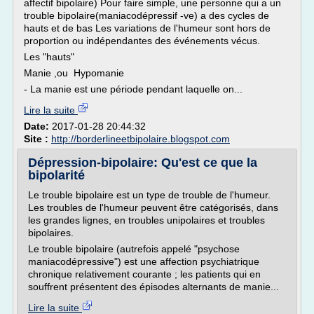
affectif bipolaire) Pour faire simple, une personne qui a un
trouble bipolaire(maniacodépressif -ve) a des cycles de
hauts et de bas Les variations de l'humeur sont hors de
proportion ou indépendantes des événements vécus.
Les "hauts"
Manie ,ou Hypomanie
- La manie est une période pendant laquelle on...
Lire la suite
Date:
2017-01-28 20:44:32
Site :
http://borderlineetbipolaire.blogspot.com
Dépression-bipolaire: Qu'est ce que la
bipolarité
Le trouble bipolaire est un type de trouble de l'humeur.
Les troubles de l'humeur peuvent être catégorisés, dans
les grandes lignes, en troubles unipolaires et troubles
bipolaires.
Le trouble bipolaire (autrefois appelé "psychose
maniacodépressive") est une affection psychiatrique
chronique relativement courante ; les patients qui en
souffrent présentent des épisodes alternants de manie...
Lire la suite