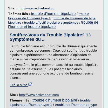
Site :
http://www.activebeat.co
trouble d'humeur bipolaire
Thèmes liés :
/
trouble
bipolaire de l'humeur type 1
/
trouble de l'humeur de type
trouble de
bipolaire
/
trouble affectif bipolaire symptomes
/
l'humeur et trouble bipolaire
Souffrez-Vous du Trouble Bipolaire? 13
Symptômes du ...
Le trouble bipolaire est un trouble de l'humeur qui affecte
de nombreuses personnes. Ceux qui souffrent du trouble
bipolaire expérimentent une alternance d'épisodes de
manie suivis d'épisodes de dépression et vice-versa.
Le symptôme le plus commun associé au trouble bipolaire
est une saute d'humeur. Les patients bipolaires
connaissent une euphorie accrue et de bonheur, suivis
d'une...
Lire la suite
Site :
http://www.activebeat.com
trouble d'humeur bipolaire
Thèmes liés :
/
trouble
bipolaire de l'humeur type 1
/
trouble de l'humeur de type