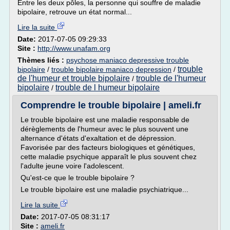
Entre les deux pôles, la personne qui souffre de maladie
bipolaire, retrouve un état normal...
Lire la suite
Date:
2017-07-05 09:29:33
Site :
http://www.unafam.org
Thèmes liés :
psychose maniaco depressive trouble
trouble
bipolaire
/
trouble bipolaire maniaco depression
/
de l'humeur et trouble bipolaire
trouble de l'humeur
/
bipolaire
trouble de l humeur bipolaire
/
Comprendre le trouble bipolaire | ameli.fr
Le trouble bipolaire est une maladie responsable de
dérèglements de l'humeur avec le plus souvent une
alternance d'états d'exaltation et de dépression.
Favorisée par des facteurs biologiques et génétiques,
cette maladie psychique apparaît le plus souvent chez
l'adulte jeune voire l'adolescent.
Qu'est-ce que le trouble bipolaire ?
Le trouble bipolaire est une maladie psychiatrique...
Lire la suite
Date:
2017-07-05 08:31:17
Site :
ameli.fr