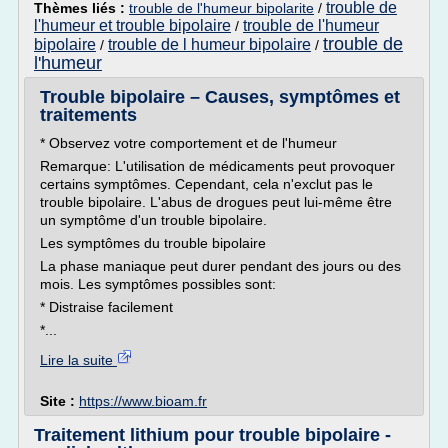
trouble de
Thèmes liés :
trouble de l'humeur bipolarite
/
l'humeur et trouble bipolaire
trouble de l'humeur
/
trouble de
bipolaire
trouble de l humeur bipolaire
/
/
l'humeur
Trouble bipolaire – Causes, symptômes et
traitements
* Observez votre comportement et de l'humeur
Remarque: L'utilisation de médicaments peut provoquer
certains symptômes. Cependant, cela n'exclut pas le
trouble bipolaire. L'abus de drogues peut lui-même être
un symptôme d'un trouble bipolaire.
Les symptômes du trouble bipolaire
La phase maniaque peut durer pendant des jours ou des
mois. Les symptômes possibles sont:
* Distraise facilement
*...
Lire la suite
Site :
https://www.bioam.fr
Traitement lithium pour trouble bipolaire -