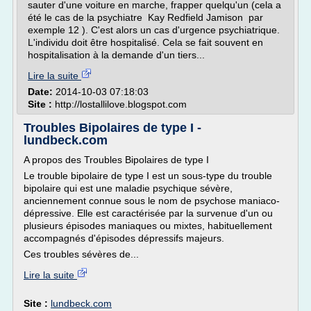
sauter d'une voiture en marche, frapper quelqu'un (cela a
été le cas de la psychiatre Kay Redfield Jamison par
exemple 12 ). C'est alors un cas d'urgence psychiatrique.
L'individu doit être hospitalisé. Cela se fait souvent en
hospitalisation à la demande d'un tiers...
Lire la suite
Date:
2014-10-03 07:18:03
Site :
http://lostallilove.blogspot.com
Troubles Bipolaires de type I -
lundbeck.com
A propos des Troubles Bipolaires de type I
Le trouble bipolaire de type I est un sous-type du trouble
bipolaire qui est une maladie psychique sévère,
anciennement connue sous le nom de psychose maniaco-
dépressive. Elle est caractérisée par la survenue d'un ou
plusieurs épisodes maniaques ou mixtes, habituellement
accompagnés d'épisodes dépressifs majeurs.
Ces troubles sévères de...
Lire la suite
Site :
lundbeck.com