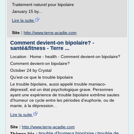
Traitement naturel pour bipolaire
January 15 by...
Lire la suite
Site :
http://www.terre-acadie.com
Comment devient-on bipolaire? -
santé&fitness - Terre ...
Location : Home - health - Comment devient-on bipolaire?
Comment devient-on bipolaire?
October 24 by Crystal
Qu'est-ce que le trouble bipolaire
Le trouble bipolaire, aussi appelé trouble maniaco-
dépressif, est un état psychologique grave. Personnes
ayant une expérience de trouble bipolaire extrême sautes
d'humeur ce cycle entre les périodes d'euphorie, ou de
manie, à la dépression...
Lire la suite
Site :
http://www.terre-acadie.com
trouble d'humeur bipolaire
trouble de
Thèmes liés :
/