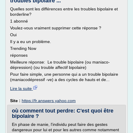
troubles bipolaire ...
Quelles sont les différences entre les troubles bipolaire et
borderline?
1 abonné
Voulez-vous vraiment supprimer cette réponse ?
Oui
Il y a eu un problème.
Trending Now
réponses
Meilleure réponse: Le trouble bipolaire (ou maniaco-
dépression) (ou trouble affectif bipolaire)
Pour faire simple, une personne qui a un trouble bipolaire
(maniacodépressif -ve) a des cycles de hauts et de...
Lire la suite
Site :
https://fr.answers.yahoo.com
où comment tout perdre: C'est quoi être
bipolaire ?
En phase de manie, l'individu peut faire des gestes
dangereux pour lui et pour les autres comme notamment