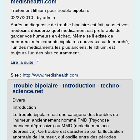
medishealth.com
Traitement lithium pour trouble bipolaire
02/27/2010 , by admin
Après un diagnostic de trouble bipolaire est fait, vous et vos
médecins déciderez quel médicament est préférable de
garder vos humeurs en échec. Même se il existe de
nombreux médicaments bipolaires nouveaux sur le marché,
l'un des médicaments les plus anciens, le lithium, est
toujours l'un des plus couramment...
Lire la suite
Site :
http://www.medishealth.com
Trouble bipolaire - Introduction - techno-
science.net
Divers
Introduction
Le trouble bipolaire est une catégorie des troubles de
l'humeur, anciennement nommé PMD (Psychose
maniaco-dépressive) ou MMD (maladie maniaco-
dépressive). Ce trouble est caractérisé par la fluctuation
anormale de l'humeur, qui oscille entre des périodes