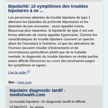
Bipolarité: 10 symptômes des troubles
bipolaires à ne ...
Les personnes atteintes de trouble bipolaire de type 1
alternent les épisodes de profonde dépression et les
épisodes de joie excessive - aussi appelée manie.
Beaucoup plus répandue, la bipolarité de type 2 est une
forme atténuée de manie appelée hypomanie. Comme les
caractéristiques du trouble bipolaire couvrent un spectre
allant de l'inexistant à l'extrême, et que les altérations de
l'humeur peuvent résulter d'événements et de
circonstances particulières plutôt que de la maladie
mentale, le diagnostic du trouble bipolaire se révèle parfois
assez difficile.Découvrez au cours des prochaines pages
les symptômes et signes...
Lire la suite
Site :
msn.com
bipolaire diagnostic tardif -
medishealth.com
Le trouble bipolaire: Un diagnostic tardif et difficile
01/06/2015 , by admin