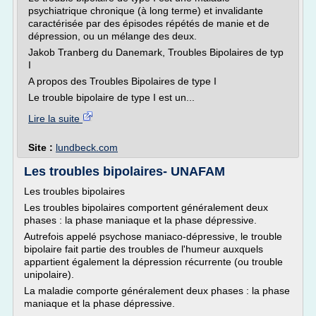
psychiatrique chronique (à long terme) et invalidante
caractérisée par des épisodes répétés de manie et de
dépression, ou un mélange des deux.
Jakob Tranberg du Danemark, Troubles Bipolaires de typ
I
A propos des Troubles Bipolaires de type I
Le trouble bipolaire de type I est un...
Lire la suite
Site :
lundbeck.com
Les troubles bipolaires- UNAFAM
Les troubles bipolaires
Les troubles bipolaires comportent généralement deux
phases : la phase maniaque et la phase dépressive.
Autrefois appelé psychose maniaco-dépressive, le trouble
bipolaire fait partie des troubles de l'humeur auxquels
appartient également la dépression récurrente (ou trouble
unipolaire).
La maladie comporte généralement deux phases : la phase
maniaque et la phase dépressive.