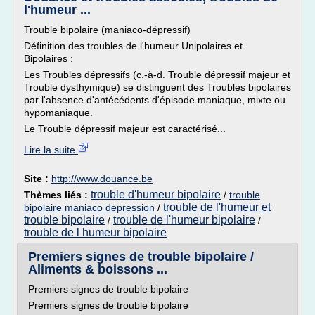
l'humeur ...
Trouble bipolaire (maniaco-dépressif)
Définition des troubles de l'humeur Unipolaires et
Bipolaires :
Les Troubles dépressifs (c.-à-d. Trouble dépressif majeur et
Trouble dysthymique) se distinguent des Troubles bipolaires
par l'absence d'antécédents d'épisode maniaque, mixte ou
hypomaniaque.
Le Trouble dépressif majeur est caractérisé...
Lire la suite
Site :
http://www.douance.be
trouble d'humeur bipolaire
Thèmes liés :
/
trouble
trouble de l'humeur et
bipolaire maniaco depression
/
trouble bipolaire
trouble de l'humeur bipolaire
/
/
trouble de l humeur bipolaire
Premiers signes de trouble bipolaire /
Aliments & boissons ...
Premiers signes de trouble bipolaire
Premiers signes de trouble bipolaire