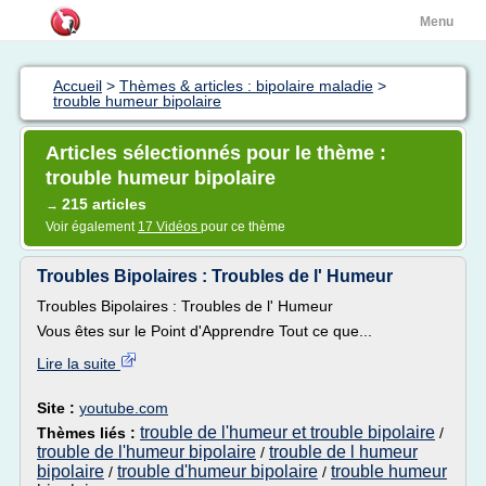
Menu
Accueil
>
Thèmes & articles : bipolaire maladie
>
trouble humeur bipolaire
Articles sélectionnés pour le thème :
trouble humeur bipolaire
215 articles
→
Voir également
17 Vidéos
pour ce thème
Troubles Bipolaires : Troubles de l' Humeur
Troubles Bipolaires : Troubles de l' Humeur
Vous êtes sur le Point d'Apprendre Tout ce que...
Lire la suite
Site :
youtube.com
trouble de l'humeur et trouble bipolaire
Thèmes liés :
/
trouble de l'humeur bipolaire
trouble de l humeur
/
bipolaire
trouble d'humeur bipolaire
trouble humeur
/
/