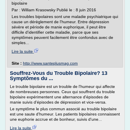
bipolaire
Par : William Krasowsky Publié le : 8 juin 2016
Les troubles bipolaires sont une maladie psychiatrique qui
cause un dérèglement de l'humeur. Entre dépression
sévère et période de manie euphorique, il peut être
difficile d'identifier cette maladie, parce que ses
symptômes peuvent facilement être confondus avec de
simples...
Lire la suite
Site :
http://www.santeplusmag.com
Souffrez-Vous du Trouble Bipolaire? 13
Symptômes du ...
Le trouble bipolaire est un trouble de l'humeur qui affecte
de nombreuses personnes. Ceux qui souffrent du trouble
bipolaire expérimentent une alternance d'épisodes de
manie suivis d'épisodes de dépression et vice-versa.
Le symptôme le plus commun associé au trouble bipolaire
est une saute d'humeur. Les patients bipolaires connaissent
une euphorie accrue et de bonheur, suivis d'une...
Lire la suite