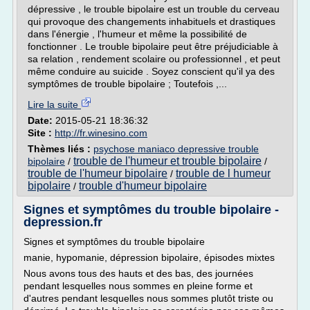
dépressive , le trouble bipolaire est un trouble du cerveau
qui provoque des changements inhabituels et drastiques
dans l'énergie , l'humeur et même la possibilité de
fonctionner . Le trouble bipolaire peut être préjudiciable à
sa relation , rendement scolaire ou professionnel , et peut
même conduire au suicide . Soyez conscient qu'il ya des
symptômes de trouble bipolaire ; Toutefois ,...
Lire la suite
Date:
2015-05-21 18:36:32
Site :
http://fr.winesino.com
Thèmes liés :
psychose maniaco depressive trouble
trouble de l'humeur et trouble bipolaire
bipolaire
/
/
trouble de l'humeur bipolaire
trouble de l humeur
/
bipolaire
trouble d'humeur bipolaire
/
Signes et symptômes du trouble bipolaire -
depression.fr
Signes et symptômes du trouble bipolaire
manie, hypomanie, dépression bipolaire, épisodes mixtes
Nous avons tous des hauts et des bas, des journées
pendant lesquelles nous sommes en pleine forme et
d'autres pendant lesquelles nous sommes plutôt triste ou