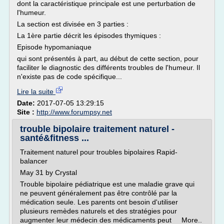
dont la caractéristique principale est une perturbation de
l'humeur.
La section est divisée en 3 parties :
La 1ère partie décrit les épisodes thymiques :
Episode hypomaniaque
qui sont présentés à part, au début de cette section, pour
faciliter le diagnostic des différents troubles de l'humeur. Il
n'existe pas de code spécifique...
Lire la suite
Date:
2017-07-05 13:29:15
Site :
http://www.forumpsy.net
trouble bipolaire traitement naturel -
santé&fitness ...
Traitement naturel pour troubles bipolaires Rapid-
balancer
May 31 by Crystal
Trouble bipolaire pédiatrique est une maladie grave qui
ne peuvent généralement pas être contrôlé par la
médication seule. Les parents ont besoin d'utiliser
plusieurs remèdes naturels et des stratégies pour
augmenter leur médecin des médicaments peut More..