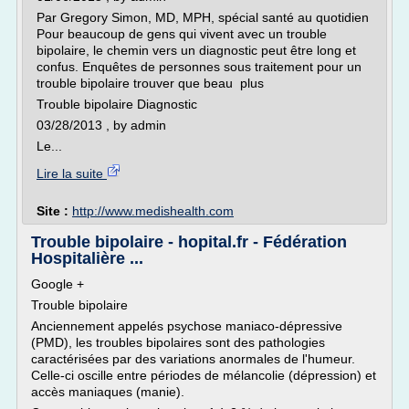
Par Gregory Simon, MD, MPH, spécial santé au quotidien
Pour beaucoup de gens qui vivent avec un trouble
bipolaire, le chemin vers un diagnostic peut être long et
confus. Enquêtes de personnes sous traitement pour un
trouble bipolaire trouver que beau plus
Trouble bipolaire Diagnostic
03/28/2013 , by admin
Le...
Lire la suite
Site :
http://www.medishealth.com
Trouble bipolaire - hopital.fr - Fédération
Hospitalière ...
Google +
Trouble bipolaire
Anciennement appelés psychose maniaco-dépressive
(PMD), les troubles bipolaires sont des pathologies
caractérisées par des variations anormales de l'humeur.
Celle-ci oscille entre périodes de mélancolie (dépression) et
accès maniaques (manie).