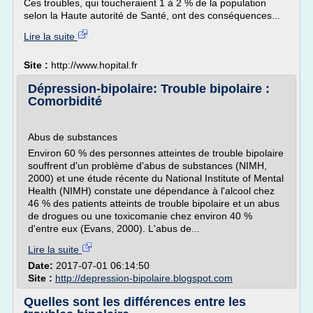
Ces troubles, qui toucheraient 1 à 2 % de la population
selon la Haute autorité de Santé, ont des conséquences...
Lire la suite
Site :
http://www.hopital.fr
Dépression-bipolaire: Trouble bipolaire :
Comorbidité
Abus de substances
Environ 60 % des personnes atteintes de trouble bipolaire
souffrent d'un problème d'abus de substances (NIMH,
2000) et une étude récente du National Institute of Mental
Health (NIMH) constate une dépendance à l'alcool chez
46 % des patients atteints de trouble bipolaire et un abus
de drogues ou une toxicomanie chez environ 40 %
d'entre eux (Evans, 2000). L'abus de...
Lire la suite
Date:
2017-07-01 06:14:50
Site :
http://depression-bipolaire.blogspot.com
Quelles sont les différences entre les