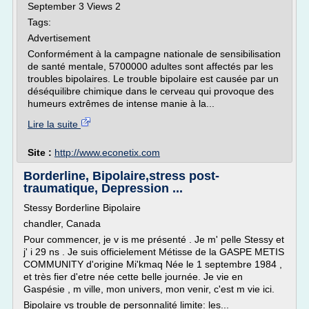
September 3 Views 2
Tags:
Advertisement
Conformément à la campagne nationale de sensibilisation
de santé mentale, 5700000 adultes sont affectés par les
troubles bipolaires. Le trouble bipolaire est causée par un
déséquilibre chimique dans le cerveau qui provoque des
humeurs extrêmes de intense manie à la...
Lire la suite
Site :
http://www.econetix.com
Borderline, Bipolaire,stress post-
traumatique, Depression ...
Stessy Borderline Bipolaire
chandler, Canada
Pour commencer, je v is me présenté . Je m' pelle Stessy et
j' i 29 ns . Je suis officielement Métisse de la GASPE METIS
COMMUNITY d'origine Mi'kmaq Née le 1 septembre 1984 ,
et très fier d'etre née cette belle journée. Je vie en
Gaspésie , m ville, mon univers, mon venir, c'est m vie ici.
Bipolaire vs trouble de personnalité limite: les...