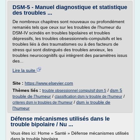
DSM-5 - Manuel diagnostique et statistique
des troubles ...
De nombreux chapitres sont nouveaux ou profondément
remaniés tels que ceux sur les troubles de l'humeur du
DSM-IV scindés en troubles bipolaires et troubles
dépressifs, les troubles obsessionnels-compulsifs et les
troubles liés à des traumatismes ou à des facteurs de
stress qui sont distingués des troubles anxieux, les
troubles neurocognitifs qui intègrent des paramètres issus
des...
Lire la suite
Site :
https://www.elsevier.com
Thèmes liés :
/
dsm 5
trouble obsessionnel compulsif dsm 5
trouble de l'humeur
/
/
classification dsm iv trouble de l'humeur
/
dsm iv trouble de
criteres dsm iv troubles de l'humeur
l'humeur
Défense mécanismes utilisés dans le
trouble bipolaire / Nu ...
Vous êtes ici: Home » Santé » Défense mécanismes utilisés
dans le trouble bipolaire