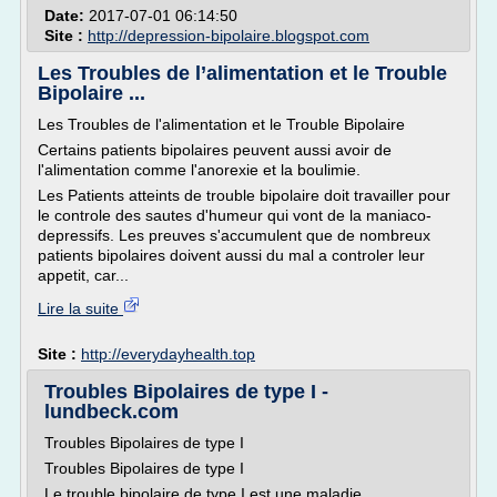
Date:
2017-07-01 06:14:50
Site :
http://depression-bipolaire.blogspot.com
Les Troubles de l’alimentation et le Trouble
Bipolaire ...
Les Troubles de l'alimentation et le Trouble Bipolaire
Certains patients bipolaires peuvent aussi avoir de
l'alimentation comme l'anorexie et la boulimie.
Les Patients atteints de trouble bipolaire doit travailler pour
le controle des sautes d'humeur qui vont de la maniaco-
depressifs. Les preuves s'accumulent que de nombreux
patients bipolaires doivent aussi du mal a controler leur
appetit, car...
Lire la suite
Site :
http://everydayhealth.top
Troubles Bipolaires de type I -
lundbeck.com
Troubles Bipolaires de type I
Troubles Bipolaires de type I
Le trouble bipolaire de type I est une maladie