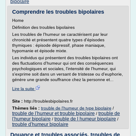
bipolaire
Comprendre les troubles bipolaires
Home
Définition des troubles bipolaires
Les troubles de l'humeur se caractérisent par leur
chronicité et présentent quatre types d'épisodes
thymiques : épisode dépressif, phase maniaque,
hypomanie et épisode mixte.
Les individus qui présentent des troubles bipolaires ont
des fluctuations d'humeur qui ont des conséquences
psychologiques et sociales, l'intensité de l'humeur, qui
s'exprime soit dans un versant de tristesse ou d'euphorie,
génère une grande souffrance chez la personne et...
Lire la suite
Site :
http://troublesbipolaires.fr
Thèmes liés :
trouble de l'humeur de type bipolaire
/
trouble de l'humeur et trouble bipolaire
trouble de
/
l'humeur bipolaire
trouble de l humeur bipolaire
/
/
trouble d'humeur bipolaire
Douance et troubles associés, troubles de