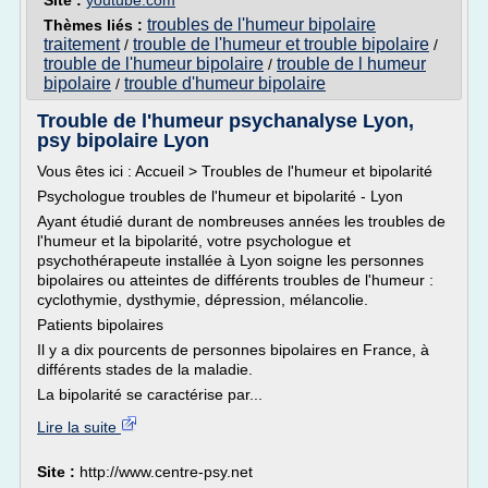
Site :
youtube.com
troubles de l'humeur bipolaire
Thèmes liés :
traitement
trouble de l'humeur et trouble bipolaire
/
/
trouble de l'humeur bipolaire
trouble de l humeur
/
bipolaire
trouble d'humeur bipolaire
/
Trouble de l'humeur psychanalyse Lyon,
psy bipolaire Lyon
Vous êtes ici : Accueil > Troubles de l'humeur et bipolarité
Psychologue troubles de l'humeur et bipolarité - Lyon
Ayant étudié durant de nombreuses années les troubles de
l'humeur et la bipolarité, votre psychologue et
psychothérapeute installée à Lyon soigne les personnes
bipolaires ou atteintes de différents troubles de l'humeur :
cyclothymie, dysthymie, dépression, mélancolie.
Patients bipolaires
Il y a dix pourcents de personnes bipolaires en France, à
différents stades de la maladie.
La bipolarité se caractérise par...
Lire la suite
Site :
http://www.centre-psy.net