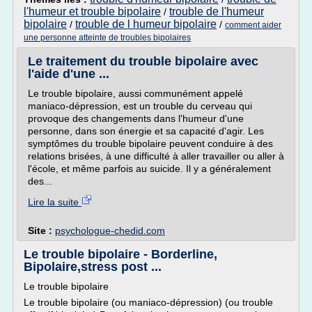
l'humeur et trouble bipolaire
trouble de l'humeur
/
bipolaire
trouble de l humeur bipolaire
/
/
comment aider
une personne atteinte de troubles bipolaires
Le traitement du trouble bipolaire avec
l'aide d'une ...
Le trouble bipolaire, aussi communément appelé
maniaco-dépression, est un trouble du cerveau qui
provoque des changements dans l'humeur d'une
personne, dans son énergie et sa capacité d'agir. Les
symptômes du trouble bipolaire peuvent conduire à des
relations brisées, à une difficulté à aller travailler ou aller à
l'école, et même parfois au suicide. Il y a généralement
des...
Lire la suite
Site :
psychologue-chedid.com
Le trouble bipolaire - Borderline,
Bipolaire,stress post ...
Le trouble bipolaire
Le trouble bipolaire (ou maniaco-dépression) (ou trouble