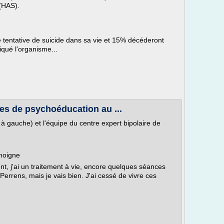
 (HAS).
tentative de suicide dans sa vie et 15% décéderont
qué l'organisme...
ces de psychoéducation au ...
à gauche) et l'équipe du centre expert bipolaire de
émoigne
, j'ai un traitement à vie, encore quelques séances
Perrens, mais je vais bien. J'ai cessé de vivre ces