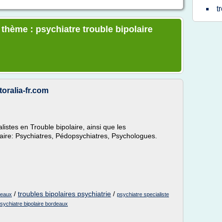
t
 thème : psychiatre trouble bipolaire
oralia-fr.com
listes en Trouble bipolaire, ainsi que les
olaire: Psychiatres, Pédopsychiatres, Psychologues.
/
troubles bipolaires psychiatrie
/
deaux
psychiatre specialiste
sychiatre bipolaire bordeaux