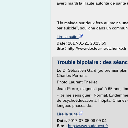
averti mardi la Haute autorité de santé
"Un malade sur deux fera au moins une 
par suicide", souligne dans un communi
Lire la suite
Date:
2017-01-21 23:23:59
Site :
http://www.docteur-radtchenko.fr
Trouble bipolaire : des séan
Le Dr Sébastien Gard (au premier plan 
Charles-Perrens.
Photo Laurent Theillet
Jean-Pierre, diagnostiqué à 65 ans, t
« Je me sens guéri. Normal. Évidemment
de psychoéducation à l'hôpital Charles-
longues phases de...
Lire la suite
Date:
2017-07-05 06:09:04
Site :
http://www.sudouest.fr