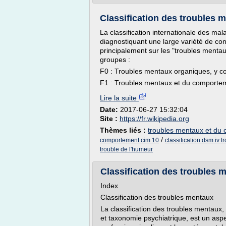
Classification des troubles
La classification internationale des mal
diagnostiquant une large variété de cond
principalement sur les "troubles menta
groupes :
F0 : Troubles mentaux organiques, y c
F1 : Troubles mentaux et du comporteme
Lire la suite
Date:
2017-06-27 15:32:04
Site :
https://fr.wikipedia.org
Thèmes liés :
troubles mentaux et du c
/
comportement cim 10
classification dsm iv 
trouble de l'humeur
Classification des troubles
Index
Classification des troubles mentaux
La classification des troubles mentaux
et taxonomie psychiatrique, est un aspe