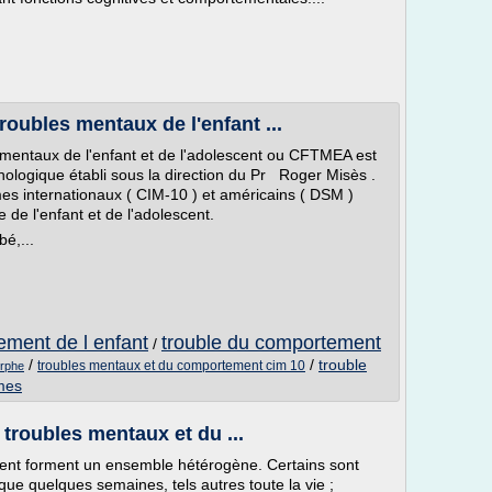
roubles mentaux de l'enfant ...
s mentaux de l'enfant et de l'adolescent ou CFTMEA est
hologique établi sous la direction du Pr Roger Misès .
es internationaux ( CIM-10 ) et américains ( DSM )
de l'enfant et de l'adolescent.
é,...
ement de l enfant
trouble du comportement
/
/
/
trouble
troubles mentaux et du comportement cim 10
orphe
mes
troubles mentaux et du ...
ent forment un ensemble hétérogène. Certains sont
 que quelques semaines, tels autres toute la vie ;