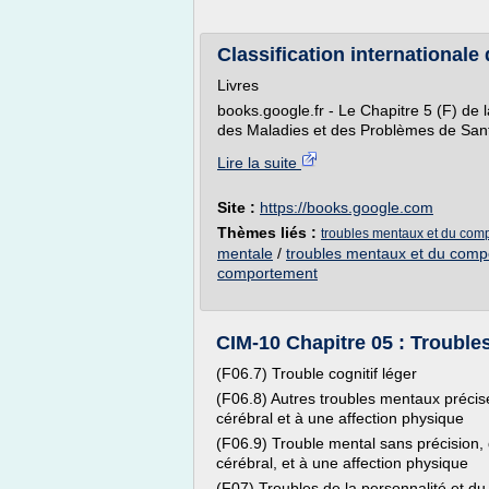
Classification internationale
Livres
books.google.fr - Le Chapitre 5 (F) de l
des Maladies et des Problèmes de San
Lire la suite
Site :
https://books.google.com
Thèmes liés :
troubles mentaux et du com
mentale
/
troubles mentaux et du com
comportement
CIM-10 Chapitre 05 : Trouble
(F06.7) Trouble cognitif léger
(F06.8) Autres troubles mentaux précis
cérébral et à une affection physique
(F06.9) Trouble mental sans précision,
cérébral, et à une affection physique
(F07) Troubles de la personnalité et du