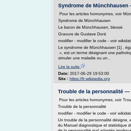
Syndrome de Münchhausen 
Pour les articles homonymes, voir Mü
Syndrome de Münchhausen
Le baron de Münchhausen, blessé.
Gravure de Gustave Doré
modifier - modifier le code - voir wikida
Le syndrome de Münchhausen [1] , éga
», est un terme désignant une patholo
simuler une maladie ou un...
Lire la suite
Date:
2017-06-29 19:53:00
Site :
https://fr.wikipedia.org
Trouble de la personnalité —
Pour les articles homonymes, voir Trou
Trouble de la personnalité
modifier - modifier le code - voir wikida
Un trouble de la personnalité désigne, 
du Manuel diagnostique et statistique d
de la personnalité mal adaptés impliqua