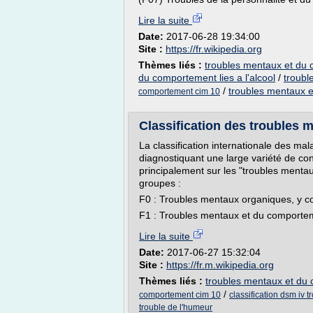
Lire la suite
Date:
2017-06-28 19:34:00
Site :
https://fr.wikipedia.org
Thèmes liés :
troubles mentaux et du c
du comportement lies a l'alcool
/
troubl
/
troubles mentaux 
comportement cim 10
Classification des troubles
La classification internationale des mal
diagnostiquant une large variété de cond
principalement sur les "troubles menta
groupes :
F0 : Troubles mentaux organiques, y c
F1 : Troubles mentaux et du comporteme
Lire la suite
Date:
2017-06-27 15:32:04
Site :
https://fr.m.wikipedia.org
Thèmes liés :
troubles mentaux et du c
/
comportement cim 10
classification dsm iv 
trouble de l'humeur