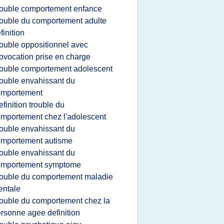
rouble comportement enfance
rouble du comportement adulte
finition
rouble oppositionnel avec
ovocation prise en charge
rouble comportement adolescent
rouble envahissant du
omportement
efinition trouble du
mportement chez l'adolescent
rouble envahissant du
omportement autisme
rouble envahissant du
omportement symptome
rouble du comportement maladie
entale
rouble du comportement chez la
rsonne agee definition