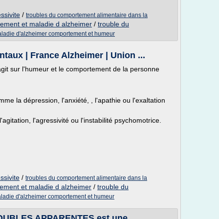
ssivite
/
troubles du comportement alimentaire dans la
tement et maladie d alzheimer
/
trouble du
ladie d'alzheimer comportement et humeur
ux | France Alzheimer | Union ...
agit sur l'humeur et le comportement de la personne
me la dépression, l'anxiété, , l'apathie ou l'exaltation
tation, l'agressivité ou l'instabilité psychomotrice.
ssivite
/
troubles du comportement alimentaire dans la
ement et maladie d alzheimer
/
trouble du
ladie d'alzheimer comportement et humeur
UBLES APPARENTES est une ...