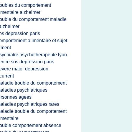
roubles du comportement
imentaire alzheimer
rouble du comportement maladie
alzheimer
os depression paris
omportement alimentaire et sujet
ement
sychiatre psychotherapeute lyon
entre sos depression paris
evere major depression
current
aladie trouble du comportement
aladies psychiatriques
ersonnes agees
aladies psychiatriques rares
aladie trouble du comportement
imentaire
rouble comportement absence