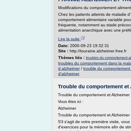
Modifications du comportement aliment
Chez les patients atteints de maladie 
comportement alimentaire variable pouva
fréquente, notamment au stade précoce 
alimentation anarchique avec une préfér
Lire la suite
Date:
2000-09-23 19:32:31
Site :
http://touraine.alzheimer.free.fr
Thèmes liés :
troubles du comportement al
troubles du comportement dans la mala
d alzheimer
/
trouble du comportement 
d'alzheimer
Trouble du comportement et Al
Trouble du comportement et Alzheimer : 
Vous êtes ici :
Alzheimer
Trouble du comportement et Alzheimer : 
S'il s'agit de votre première visite, vo
d'exercices pour la mémoire afin de sti