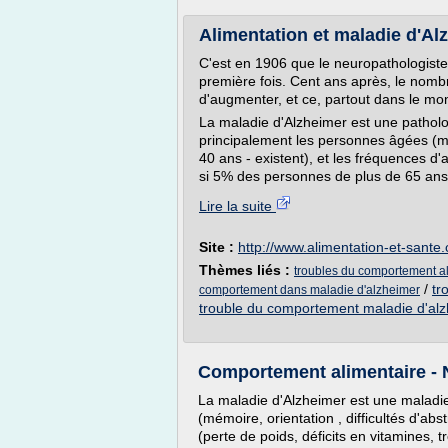
Alimentation et maladie d'Al
C'est en 1906 que le neuropathologiste 
première fois. Cent ans après, le nomb
d'augmenter, et ce, partout dans le m
La maladie d'Alzheimer est une patholo
principalement les personnes âgées (mai
40 ans - existent), et les fréquences d'
si 5% des personnes de plus de 65 ans 
Lire la suite
Site :
http://www.alimentation-et-sante
Thèmes liés :
troubles du comportement al
/
tr
comportement dans maladie d'alzheimer
trouble du comportement maladie d'al
Comportement alimentaire -
La maladie d'Alzheimer est une maladie
(mémoire, orientation , difficultés d'abs
(perte de poids, déficits en vitamines,