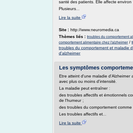
santé des patients. Elle affecte environ 
Plusieurs...
Lire la suite
Site :
http://www.neuromedia.ca
Thèmes liés :
troubles du comportement al
/
comportement alimentaire chez l'alzheimer
troubles du comportement et maladie d
d'alzheimer
Les symptômes comportementa
Etre atteint d'une maladie d'Alzheimer
avec plus ou moins d'intensité.
La maladie peut entraîner :
des troubles affectifs et émotionnels com
de l'humeur ;
des troubles du comportement comme l'ag
Les troubles affectifs et...
Lire la suite