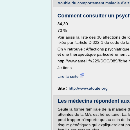
trouble du comportement maladie d'al
Comment consulter un psychia
34,30
70 %
Voir aussi la liste des 30 affections d
fixée par l'article D 322-1 du code de la
On y retrouve : Affections psychiatriq
et une thérapeutique particulièrement c
http://www.ameli.fr/229/DOC/989/fiche.h
Je tiens...
Lire la suite
Site :
http://www.atoute.org
Les médecins répondent aux 
Seule la forme familiale de la maladie
atteintes de la MA, est héréditaire. La 
peut frapper n'importe qui au sein de l
risque génétiques qui expliqueraient p