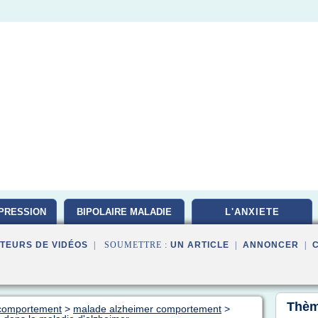
PRESSION
BIPOLAIRE MALADIE
L'ANXIETE
TEURS DE VIDÉOS
| SOUMETTRE :
UN ARTICLE
|
ANNONCER
|
Thèm
e comportement
>
malade alzheimer comportement
>