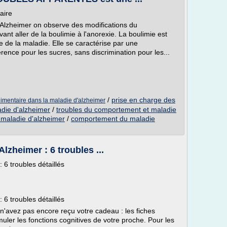
aire
d'Alzheimer on observe des modifications du
nt aller de la boulimie à l'anorexie. La boulimie est
de la maladie. Elle se caractérise par une
ence pour les sucres, sans discrimination pour les...
/
prise en charge des
imentaire dans la maladie d'alzheimer
die d'alzheimer
/
troubles du comportement et maladie
maladie d'alzheimer
/
comportement du maladie
zheimer : 6 troubles ...
6 troubles détaillés
6 troubles détaillés
us n'avez pas encore reçu votre cadeau : les fiches
muler les fonctions cognitives de votre proche. Pour les