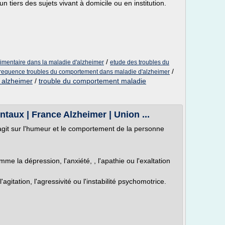
un tiers des sujets vivant à domicile ou en institution.
/
imentaire dans la maladie d'alzheimer
etude des troubles du
/
frequence troubles du comportement dans maladie d'alzheimer
 alzheimer
/
trouble du comportement maladie
ux | France Alzheimer | Union ...
 agit sur l'humeur et le comportement de la personne
me la dépression, l'anxiété, , l'apathie ou l'exaltation
itation, l'agressivité ou l'instabilité psychomotrice.