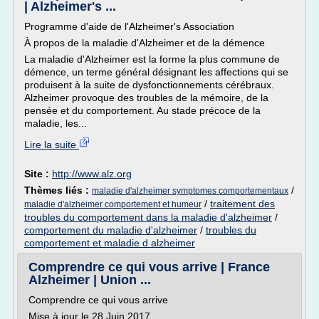
| Alzheimer's ...
Programme d'aide de l'Alzheimer's Association
À propos de la maladie d'Alzheimer et de la démence
La maladie d'Alzheimer est la forme la plus commune de
démence, un terme général désignant les affections qui se
produisent à la suite de dysfonctionnements cérébraux.
Alzheimer provoque des troubles de la mémoire, de la
pensée et du comportement. Au stade précoce de la
maladie, les...
Lire la suite
Site :
http://www.alz.org
Thèmes liés :
/
maladie d'alzheimer symptomes comportementaux
/
traitement des
maladie d'alzheimer comportement et humeur
troubles du comportement dans la maladie d'alzheimer
/
comportement du maladie d'alzheimer
/
troubles du
comportement et maladie d alzheimer
Comprendre ce qui vous arrive | France
Alzheimer | Union ...
Comprendre ce qui vous arrive
Mise à jour le 28 Juin 2017