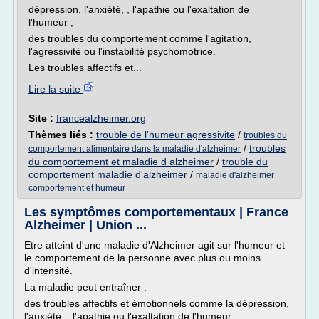
dépression, l'anxiété, , l'apathie ou l'exaltation de
l'humeur ;
des troubles du comportement comme l'agitation,
l'agressivité ou l'instabilité psychomotrice.
Les troubles affectifs et...
Lire la suite
Site :
francealzheimer.org
Thèmes liés :
trouble de l'humeur agressivite
/
troubles du
/
troubles
comportement alimentaire dans la maladie d'alzheimer
du comportement et maladie d alzheimer
/
trouble du
comportement maladie d'alzheimer
/
maladie d'alzheimer
comportement et humeur
Les symptômes comportementaux | France
Alzheimer | Union ...
Etre atteint d'une maladie d'Alzheimer agit sur l'humeur et
le comportement de la personne avec plus ou moins
d'intensité.
La maladie peut entraîner :
des troubles affectifs et émotionnels comme la dépression,
l'anxiété, , l'apathie ou l'exaltation de l'humeur ;