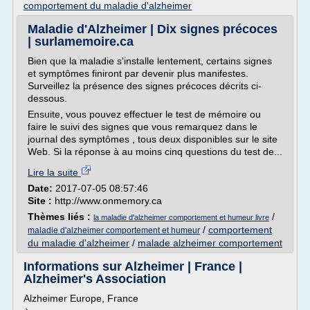
comportement du maladie d'alzheimer
Maladie d'Alzheimer | Dix signes précoces
| surlamemoire.ca
Bien que la maladie s'installe lentement, certains signes
et symptômes finiront par devenir plus manifestes.
Surveillez la présence des signes précoces décrits ci-
dessous.
Ensuite, vous pouvez effectuer le test de mémoire ou
faire le suivi des signes que vous remarquez dans le
journal des symptômes , tous deux disponibles sur le site
Web. Si la réponse à au moins cinq questions du test de...
Lire la suite
Date:
2017-07-05 08:57:46
Site :
http://www.onmemory.ca
Thèmes liés :
/
la maladie d'alzheimer comportement et humeur livre
/
comportement
maladie d'alzheimer comportement et humeur
du maladie d'alzheimer
/
malade alzheimer comportement
Informations sur Alzheimer | France |
Alzheimer's Association
Alzheimer Europe, France