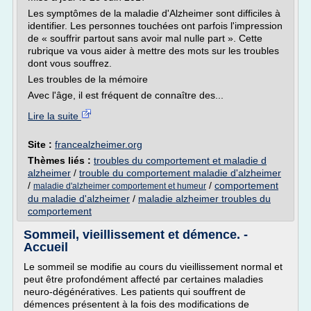
Les symptômes de la maladie d'Alzheimer sont difficiles à
identifier. Les personnes touchées ont parfois l'impression
de « souffrir partout sans avoir mal nulle part ». Cette
rubrique va vous aider à mettre des mots sur les troubles
dont vous souffrez.
Les troubles de la mémoire
Avec l'âge, il est fréquent de connaître des...
Lire la suite
Site :
francealzheimer.org
Thèmes liés :
troubles du comportement et maladie d
alzheimer
/
trouble du comportement maladie d'alzheimer
/
/
comportement
maladie d'alzheimer comportement et humeur
du maladie d'alzheimer
/
maladie alzheimer troubles du
comportement
Sommeil, vieillissement et démence. -
Accueil
Le sommeil se modifie au cours du vieillissement normal et
peut être profondément affecté par certaines maladies
neuro-dégénératives. Les patients qui souffrent de
démences présentent à la fois des modifications de