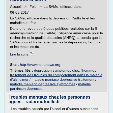
Accueil > Foie > La SAMe, efficace dans...
06-03-2017
La SAMe, efficace dans la dépression, l'arthrite et les
maladies du foie
Dans une revue des études publiées réalisées sur la S-
adénosyl-méthionine (SAMe), l'Agence américaine pour la
recherche et la qualité des soins (AHRQ), a conclu que la
SAMe pouvait traiter avec succès la dépression, l'arthrite
et les maladies du...
Lire la suite
Site :
http://www.nutranews.org
Thèmes liés :
depression symptomes chez l'homme
/
traitement des troubles du comportement dans la maladie
d'alzheimer
/
maladie maniaco depressive traitement
/
maladie maniaco depressive symptomes
/
maladie
parkinson depression
Troubles mentaux chez les personnes
âgées - radarmutuelle.fr
- Les troubles causés par l'alcool et d'autres substances