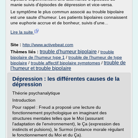
manie suivis d'épisodes de dépression et vice-versa.
Le symptôme le plus commun associé au trouble bipolaire
est une saute d'humeur. Les patients bipolaires connaissent
une euphorie accrue et de bonheur, suivis d'une...
Lire la suite
Site :
http://www.activebeat.com
trouble d'humeur bipolaire
Thèmes liés :
/
trouble
bipolaire de l'humeur type 1
/
trouble de l'humeur de type
trouble de
bipolaire
/
trouble affectif bipolaire symptomes
/
l'humeur et trouble bipolaire
Dépression : les différentes causes de la
dépression
Théorie psychanalytique
Introduction
Pour rappel : Freud a proposé une lecture du
fonctionnement psychologique en imaginant des
structures mentales telles que le Moi (assurant
l'adaptation de l'environnement), le Ça (expression des
instincts et pulsions), le Surmoi (instance morale régulant
le fonctionnement du Moi et du Ça).