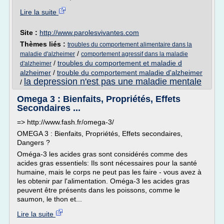
Lire la suite
Site :
http://www.parolesvivantes.com
Thèmes liés :
troubles du comportement alimentaire dans la
/
maladie d'alzheimer
comportement agressif dans la maladie
/
troubles du comportement et maladie d
d'alzheimer
alzheimer
/
trouble du comportement maladie d'alzheimer
la depression n'est pas une maladie mentale
/
Omega 3 : Bienfaits, Propriétés, Effets
Secondaires ...
=> http://www.fash.fr/omega-3/
OMEGA 3 : Bienfaits, Propriétés, Effets secondaires,
Dangers ?
Oméga-3 les acides gras sont considérés comme des
acides gras essentiels: Ils sont nécessaires pour la santé
humaine, mais le corps ne peut pas les faire - vous avez à
les obtenir par l'alimentation. Oméga-3 les acides gras
peuvent être présents dans les poissons, comme le
saumon, le thon et...
Lire la suite