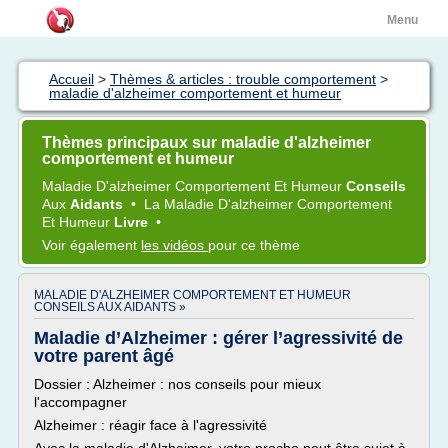
Menu
Accueil
>
Thèmes & articles : trouble comportement
>
maladie d'alzheimer comportement et humeur
Thèmes principaux sur maladie d'alzheimer
comportement et humeur
Maladie D'alzheimer Comportement
Et
Humeur
Conseils
Aux
Aidants
•
La
Maladie D'alzheimer Comportement
Et
Humeur
Livre
•
Voir également
les vidéos
pour ce thème
MALADIE D'ALZHEIMER COMPORTEMENT ET HUMEUR
CONSEILS AUX AIDANTS »
Maladie d’Alzheimer : gérer l’agressivité de
votre parent âgé
Dossier : Alzheimer : nos conseils pour mieux
l'accompagner
Alzheimer : réagir face à l'agressivité