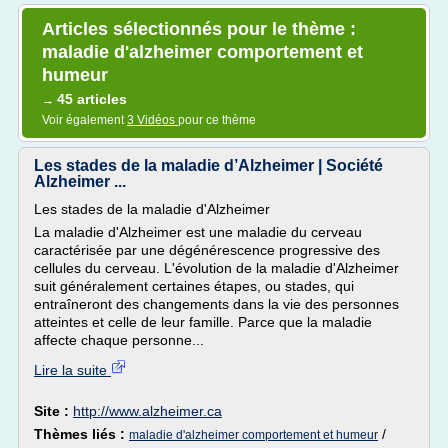
Articles sélectionnés pour le thème :
maladie d'alzheimer comportement et
humeur
45 articles
→
Voir également
3 Vidéos
pour ce thème
Les stades de la maladie d’Alzheimer | Société
Alzheimer ...
Les stades de la maladie d'Alzheimer
La maladie d'Alzheimer est une maladie du cerveau
caractérisée par une dégénérescence progressive des
cellules du cerveau. L'évolution de la maladie d'Alzheimer
suit généralement certaines étapes, ou stades, qui
entraîneront des changements dans la vie des personnes
atteintes et celle de leur famille. Parce que la maladie
affecte chaque personne...
Lire la suite
Site :
http://www.alzheimer.ca
Thèmes liés :
/
maladie d'alzheimer comportement et humeur