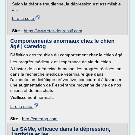
Selon la théorie freudienne, la dépression est assimilable
à...
Lire la suite
Site :
https://www.etat-depressif.com
Comportements anormaux chez le chien
âgé | Catedog
Définition des troubles du comportement chez le chien âgé
Les progrès médicaux et l'espérance de vie du chien
A l'instar de la médecine humaine, les progrès réalisés tant
dans la recherche médicale vétérinaire que dans
l'alimentation diététique préventive, concourent à favoriser
une augmentation de l' espérance moyenne de vie de nos
chiens et de nos chats.
Vieillissement normal...
Lire la suite
Site :
http://catedog.com
La SAMe, efficace dans la dépression,
l'arthrite et les ...