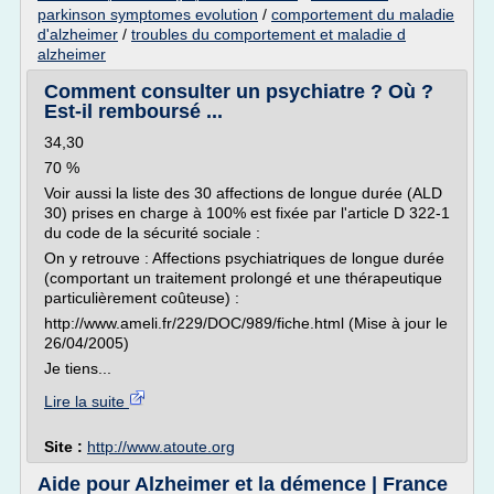
parkinson symptomes evolution
/
comportement du maladie
d'alzheimer
/
troubles du comportement et maladie d
alzheimer
Comment consulter un psychiatre ? Où ?
Est-il remboursé ...
34,30
70 %
Voir aussi la liste des 30 affections de longue durée (ALD
30) prises en charge à 100% est fixée par l'article D 322-1
du code de la sécurité sociale :
On y retrouve : Affections psychiatriques de longue durée
(comportant un traitement prolongé et une thérapeutique
particulièrement coûteuse) :
http://www.ameli.fr/229/DOC/989/fiche.html (Mise à jour le
26/04/2005)
Je tiens...
Lire la suite
Site :
http://www.atoute.org
Aide pour Alzheimer et la démence | France