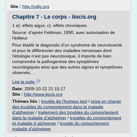
Site :
http://odlg.org
Chapitre 7 - Le corps - ilocis.org
1 a): effets aigus; c): effets chroniques.
Source: d'après Feldman, 1990, avec autorisation de
l'éditeur.
Pour établir le diagnostic d’un syndrome de neurotoxicité
et pour le différencier des maladies nerveuses dont
l’étiologie n’est pas neurotoxique, il importe de bien
comprendre la pathogenèse des symptômes
neurologiques ainsi que des autres signes et symptômes
observés,...
Lire la suite
Date:
2009-10-22 21:15:17
Site :
http://www.ilocis.org
Thèmes liés :
trouble de l'humeur test
/
prise en charge
des troubles du comportement dans la maladie
d'alzheimer
/
traitement des troubles du comportement
dans la maladie d'alzheimer
/
troubles du comportement
et maladie d alzheimer
/
trouble du comportement
maladie d'alzheimer