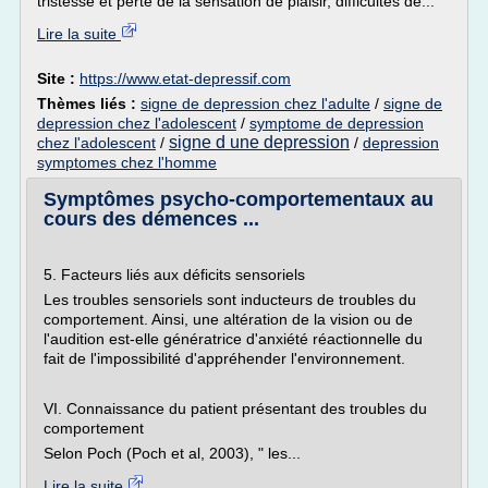
tristesse et perte de la sensation de plaisir, difficultés de...
Lire la suite
Site :
https://www.etat-depressif.com
Thèmes liés :
signe de depression chez l'adulte
/
signe de
depression chez l'adolescent
/
symptome de depression
signe d une depression
chez l'adolescent
/
/
depression
symptomes chez l'homme
Symptômes psycho-comportementaux au
cours des démences ...
5. Facteurs liés aux déficits sensoriels
Les troubles sensoriels sont inducteurs de troubles du
comportement. Ainsi, une altération de la vision ou de
l'audition est-elle génératrice d'anxiété réactionnelle du
fait de l'impossibilité d'appréhender l'environnement.
VI. Connaissance du patient présentant des troubles du
comportement
Selon Poch (Poch et al, 2003), " les...
Lire la suite