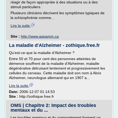
réagir de façon appropriée à des situations ou à des
stimuli particuliers.
Plusieurs cliniciens décrivent les symptômes typiques de
la schizophrénie comme...
Lire la suite
Site :
http://www.aqpamm.ca
La maladie d'Alzheimer - zothique.free.fr
Qu'est-ce-que la maladie d'Alzheimer ?
Entre 50 et 70 pour cent des personnes atteintes de
démence souffrent de la maladie d'Alzheimer, maladie
dégénérative détruisant lentement et progressivement les
cellules du cerveau. Cette maladie doit son nom à Aloïs
Alzheimer, neurologue allemand qui en 1907 a...
Lire la suite
Date:
2006-12-07 01:14:53
Site :
http://zothique.free.fr
OMS | Chapitre 2: Impact des troubles
mentaux et du ...
Les troubles mentaux et du comportement forment un