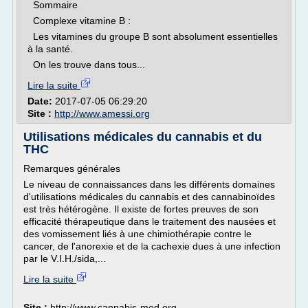
Sommaire
Complexe vitamine B :
Les vitamines du groupe B sont absolument essentielles
à la santé.
On les trouve dans tous...
Lire la suite
Date:
2017-07-05 06:29:20
Site :
http://www.amessi.org
Utilisations médicales du cannabis et du
THC
Remarques générales
Le niveau de connaissances dans les différents domaines
d'utilisations médicales du cannabis et des cannabinoïdes
est très hétérogène. Il existe de fortes preuves de son
efficacité thérapeutique dans le traitement des nausées et
des vomissement liés à une chimiothérapie contre le
cancer, de l'anorexie et de la cachexie dues à une infection
par le V.I.H./sida,...
Lire la suite
Site :
http://www.cannabis-med.org