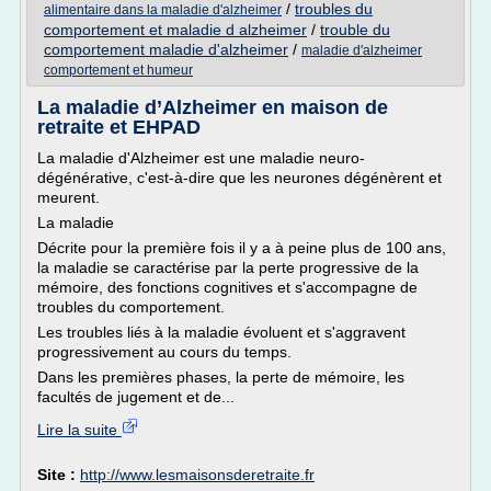
/
troubles du
alimentaire dans la maladie d'alzheimer
comportement et maladie d alzheimer
/
trouble du
comportement maladie d'alzheimer
/
maladie d'alzheimer
comportement et humeur
La maladie d’Alzheimer en maison de
retraite et EHPAD
La maladie d'Alzheimer est une maladie neuro-
dégénérative, c'est-à-dire que les neurones dégénèrent et
meurent.
La maladie
Décrite pour la première fois il y a à peine plus de 100 ans,
la maladie se caractérise par la perte progressive de la
mémoire, des fonctions cognitives et s'accompagne de
troubles du comportement.
Les troubles liés à la maladie évoluent et s'aggravent
progressivement au cours du temps.
Dans les premières phases, la perte de mémoire, les
facultés de jugement et de...
Lire la suite
Site :
http://www.lesmaisonsderetraite.fr