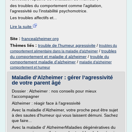
des troubles du comportement comme l'agitation,
l'agressivité ou l'instabilité psychomotrice.
Les troubles affectifs et...
Lire la suite
Site :
francealzheimer.org
Thèmes liés :
trouble de l'humeur agressivite
/
troubles du
/
troubles
comportement alimentaire dans la maladie d'alzheimer
du comportement et maladie d alzheimer
/
trouble du
comportement maladie d'alzheimer
/
maladie d'alzheimer
comportement et humeur
Maladie d’Alzheimer : gérer l’agressivité
de votre parent âgé
Dossier : Alzheimer : nos conseils pour mieux
l'accompagner
Alzheimer : réagir face à l'agressivité
Avec la maladie d'Alzheimer, votre proche peut être sujet
à des sautes d'humeur qui vous laissent démuni. Sachez
que faire...
Avec la maladie d' AlzheimerMaladies dégénératives du