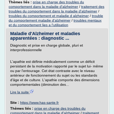
Thèmes liés :
prise en charge des troubles du
comportement dans la maladie d'alzheimer
/
traitement des
troubles du comportement dans la maladie d'alzheimer
/
troubles du comportement et maladie d alzheimer
/
trouble
du comportement maladie d'alzheimer
/
troubles mentaux
et du comportement lies a l'utilisation
Maladie d'Alzheimer et maladies
apparentées : diagnostic ...
Diagnostic et prise en charge globale, pluri et
interprofessionnelle
L'apathie est définie médicalement comme un déficit
persistant de la motivation rapporté par le sujet lui- même
ou par l'entourage. Cet état contraste avec le niveau
antérieur de fonctionnement du sujet ou les standards
d'âge et de culture. L'apathie comporte des dimensions
comportementales (diminution des...
Lire la suite
Site :
https://www.has-sante.fr
Thèmes liés :
prise en charge des troubles du
comportement dans la maladie d'alzheimer
/
traitement