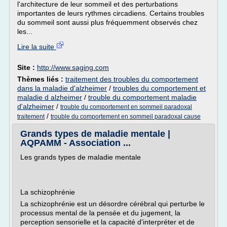
l'architecture de leur sommeil et des perturbations
importantes de leurs rythmes circadiens. Certains troubles
du sommeil sont aussi plus fréquemment observés chez
les...
Lire la suite
Site :
http://www.saging.com
Thèmes liés :
traitement des troubles du comportement
dans la maladie d'alzheimer
/
troubles du comportement et
maladie d alzheimer
/
trouble du comportement maladie
d'alzheimer
/
trouble du comportement en sommeil paradoxal
/
traitement
trouble du comportement en sommeil paradoxal cause
Grands types de maladie mentale |
AQPAMM - Association ...
Les grands types de maladie mentale
La schizophrénie
La schizophrénie est un désordre cérébral qui perturbe le
processus mental de la pensée et du jugement, la
perception sensorielle et la capacité d'interpréter et de