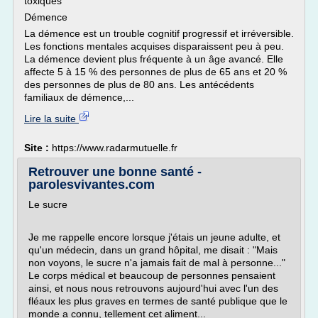
toxiques
Démence
La démence est un trouble cognitif progressif et irréversible.
Les fonctions mentales acquises disparaissent peu à peu.
La démence devient plus fréquente à un âge avancé. Elle
affecte 5 à 15 % des personnes de plus de 65 ans et 20 %
des personnes de plus de 80 ans. Les antécédents
familiaux de démence,...
Lire la suite
Site :
https://www.radarmutuelle.fr
Retrouver une bonne santé -
parolesvivantes.com
Le sucre
Je me rappelle encore lorsque j'étais un jeune adulte, et
qu'un médecin, dans un grand hôpital, me disait : "Mais
non voyons, le sucre n'a jamais fait de mal à personne..."
Le corps médical et beaucoup de personnes pensaient
ainsi, et nous nous retrouvons aujourd'hui avec l'un des
fléaux les plus graves en termes de santé publique que le
monde a connu, tellement cet aliment...