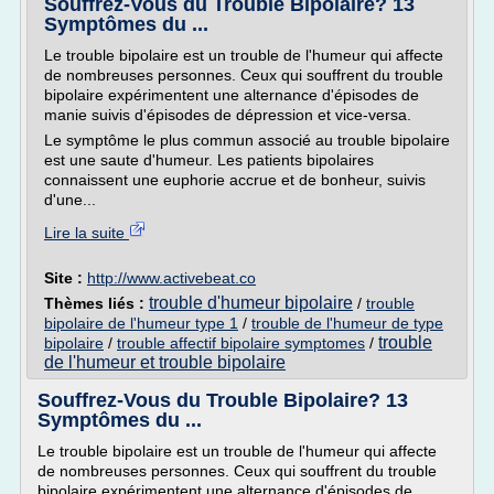
Souffrez-Vous du Trouble Bipolaire? 13
Symptômes du ...
Le trouble bipolaire est un trouble de l'humeur qui affecte
de nombreuses personnes. Ceux qui souffrent du trouble
bipolaire expérimentent une alternance d'épisodes de
manie suivis d'épisodes de dépression et vice-versa.
Le symptôme le plus commun associé au trouble bipolaire
est une saute d'humeur. Les patients bipolaires
connaissent une euphorie accrue et de bonheur, suivis
d'une...
Lire la suite
Site :
http://www.activebeat.co
trouble d'humeur bipolaire
Thèmes liés :
/
trouble
bipolaire de l'humeur type 1
/
trouble de l'humeur de type
trouble
bipolaire
/
trouble affectif bipolaire symptomes
/
de l'humeur et trouble bipolaire
Souffrez-Vous du Trouble Bipolaire? 13
Symptômes du ...
Le trouble bipolaire est un trouble de l'humeur qui affecte
de nombreuses personnes. Ceux qui souffrent du trouble
bipolaire expérimentent une alternance d'épisodes de