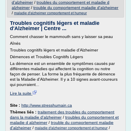
d'alzheimer
/
troubles du comportement et maladie d
alzheimer
/
trouble du comportement maladie d'alzheimer
/
maladie d'alzheimer comportement et humeur
Troubles cognitifs légers et maladie
d'Alzheimer | Centre ...
Comment chasser le mammouth sans y laisser sa peau
Aînés
Troubles cognitifs légers et maladie d'Alzheimer
Démences et Troubles Cognitifs Légers
La démence est un ensemble de symptômes causés par
différentes maladies qui affectent la cognition ou notre
façon de penser. La forme la plus fréquente de démence
est la Maladie d'Alzheimer. Il y a 10 signes avant-coureurs
qui pourraient...
Lire la suite
Site :
http://www.stresshumain.ca
Thèmes liés :
traitement des troubles du comportement
dans la maladie d'alzheimer
/
troubles du comportement et
maladie d alzheimer
/
trouble du comportement maladie
d'alzheimer
/
/
maladie d'alzheimer comportement et humeur