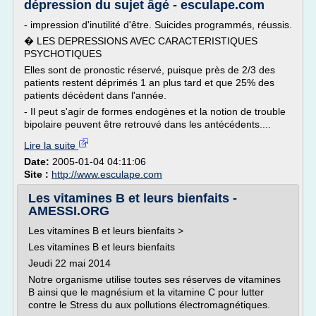
dépression du sujet âgé - esculape.com
- impression d'inutilité d'être. Suicides programmés, réussis.
� LES DEPRESSIONS AVEC CARACTERISTIQUES
PSYCHOTIQUES
Elles sont de pronostic réservé, puisque près de 2/3 des
patients restent déprimés 1 an plus tard et que 25% des
patients décèdent dans l'année.
- Il peut s'agir de formes endogènes et la notion de trouble
bipolaire peuvent être retrouvé dans les antécédents....
Lire la suite
Date:
2005-01-04 04:11:06
Site :
http://www.esculape.com
Les vitamines B et leurs bienfaits -
AMESSI.ORG
Les vitamines B et leurs bienfaits >
Les vitamines B et leurs bienfaits
Jeudi 22 mai 2014
Notre organisme utilise toutes ses réserves de vitamines
B ainsi que le magnésium et la vitamine C pour lutter
contre le Stress du aux pollutions électromagnétiques.