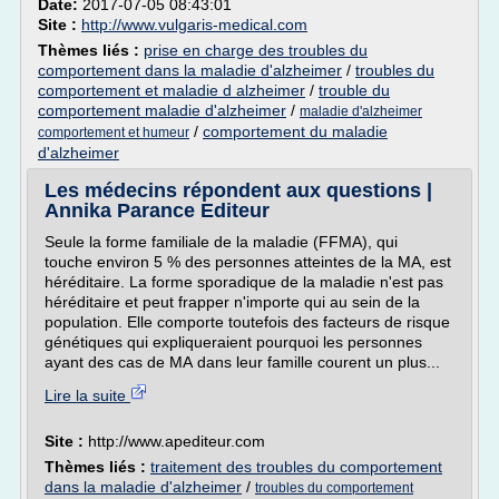
Date:
2017-07-05 08:43:01
Site :
http://www.vulgaris-medical.com
Thèmes liés :
prise en charge des troubles du
comportement dans la maladie d'alzheimer
/
troubles du
comportement et maladie d alzheimer
/
trouble du
comportement maladie d'alzheimer
/
maladie d'alzheimer
/
comportement du maladie
comportement et humeur
d'alzheimer
Les médecins répondent aux questions |
Annika Parance Editeur
Seule la forme familiale de la maladie (FFMA), qui
touche environ 5 % des personnes atteintes de la MA, est
héréditaire. La forme sporadique de la maladie n'est pas
héréditaire et peut frapper n'importe qui au sein de la
population. Elle comporte toutefois des facteurs de risque
génétiques qui expliqueraient pourquoi les personnes
ayant des cas de MA dans leur famille courent un plus...
Lire la suite
Site :
http://www.apediteur.com
Thèmes liés :
traitement des troubles du comportement
dans la maladie d'alzheimer
/
troubles du comportement