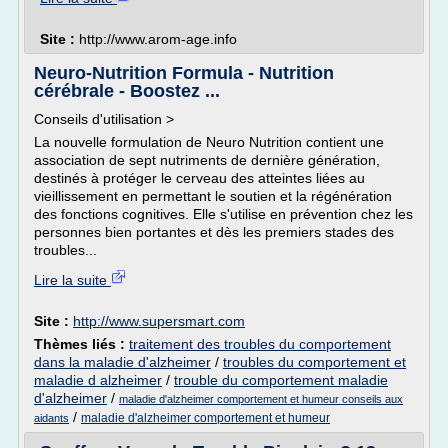
Site :
http://www.arom-age.info
Neuro-Nutrition Formula - Nutrition
cérébrale - Boostez ...
Conseils d'utilisation >
La nouvelle formulation de Neuro Nutrition contient une
association de sept nutriments de dernière génération,
destinés à protéger le cerveau des atteintes liées au
vieillissement en permettant le soutien et la régénération
des fonctions cognitives. Elle s'utilise en prévention chez les
personnes bien portantes et dès les premiers stades des
troubles...
Lire la suite
Site :
http://www.supersmart.com
Thèmes liés :
traitement des troubles du comportement
dans la maladie d'alzheimer
/
troubles du comportement et
maladie d alzheimer
/
trouble du comportement maladie
d'alzheimer
/
maladie d'alzheimer comportement et humeur conseils aux
/
maladie d'alzheimer comportement et humeur
aidants