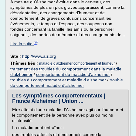
À mesure qu'Alzheimer évolue dans le cerveau, des
symptômes de plus en plus graves apparaissent, comme la
désorientation, des changements d'humeur et de
comportement, de graves confusions concernant les
événements, le temps et l'espace, des soupçons non
fondés concernant la famille, les amis ou le personnel
soignant , des pertes de mémoire et des changements de...
Lire la suite
Site :
http://www.alz.org
Thèmes liés :
/
maladie d'alzheimer comportement et humeur
traitement des troubles du comportement dans la maladie
d'alzheimer
/
comportement du maladie d'alzheimer
/
troubles du comportement et maladie d alzheimer
/
trouble
du comportement maladie d'alzheimer
Les symptômes comportementaux |
France Alzheimer | Union ...
Etre atteint d'une maladie d'Alzheimer agit sur l'humeur et
le comportement de la personne avec plus ou moins
d'intensité.
La maladie peut entraîner :
des troubles affectifs et émotionnels comme la