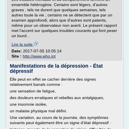
ensemble hétérogène. Certains sont légers, d'autres
graves ; tels ne durent que quelques semaines, tels
autres toute la vie ; certains ne se détectent que par un
examen approfondi, alors que d'autres sont patents,
même pour un observateur non averti. Le présent rapport
met l'accent sur quelques troubles courants qui font peser
un lourd...
Lire la suite
Date:
2017-07-05 10:05:14
Site :
http://www.who.int
Manifestations de la dépression - État
dépressif
Elle peut en effet se cacher derrière des signes
relativement banals comme :
une sensation de fatigue,
des douleurs erratiques et rebelles aux antalgiques,
une insomnie isolée,
un malaise physique mal défini.
Une variation, au cours de la journée, des symptômes
suivants peut également être un signe d'état dépressif :