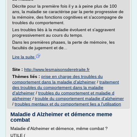
Décrite pour la première fois il y a à peine plus de 100
ans, la maladie se caractérise par la perte progressive de
la mémoire, des fonctions cognitives et s'accompagne de
troubles du comportement.
Les troubles liés à la maladie évoluent et s'aggravent
progressivement au cours du temps.
Dans les premières phases, la perte de mémoire, les
facultés de jugement et de...
Lire la suite
Site :
http://www.lesmaisonsderetraite.fr
Thèmes liés :
prise en charge des troubles du
comportement dans la maladie d'alzheimer
/
traitement
des troubles du comportement dans la maladie
d'alzheimer
/
troubles du comportement et maladie d
alzheimer
/
trouble du comportement maladie d'alzheimer
/
troubles mentaux et du comportement lies a l'utilisation
Maladie d Alzheimer et démence meme
combat
Maladie d'Alzheimer et démence, même combat ?
UTILE (