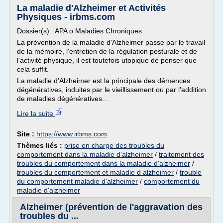
La maladie d'Alzheimer et Activités
Physiques - irbms.com
Dossier(s) : APA o Maladies Chroniques
La prévention de la maladie d'Alzheimer passe par le travail
de la mémoire, l'entretien de la régulation posturale et de
l'activité physique, il est toutefois utopique de penser que
cela suffit.
La maladie d'Alzheimer est la principale des démences
dégénératives, induites par le vieillissement ou par l'addition
de maladies dégénératives...
Lire la suite
Site :
https://www.irbms.com
Thèmes liés :
prise en charge des troubles du
comportement dans la maladie d'alzheimer
/
traitement des
troubles du comportement dans la maladie d'alzheimer
/
troubles du comportement et maladie d alzheimer
/
trouble
du comportement maladie d'alzheimer
/
comportement du
maladie d'alzheimer
Alzheimer (prévention de l'aggravation des
troubles du ...