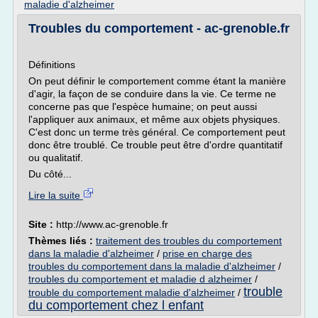
maladie d'alzheimer
Troubles du comportement - ac-grenoble.fr
Définitions
On peut définir le comportement comme étant la manière
d'agir, la façon de se conduire dans la vie. Ce terme ne
concerne pas que l'espèce humaine; on peut aussi
l'appliquer aux animaux, et même aux objets physiques.
C'est donc un terme très général. Ce comportement peut
donc être troublé. Ce trouble peut être d'ordre quantitatif
ou qualitatif.
Du côté...
Lire la suite
Site :
http://www.ac-grenoble.fr
Thèmes liés :
traitement des troubles du comportement
dans la maladie d'alzheimer
/
prise en charge des
troubles du comportement dans la maladie d'alzheimer
/
troubles du comportement et maladie d alzheimer
/
trouble
trouble du comportement maladie d'alzheimer
/
du comportement chez l enfant