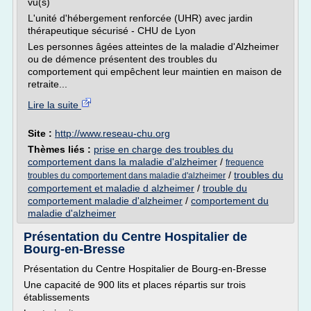
vu(s)
L'unité d'hébergement renforcée (UHR) avec jardin
thérapeutique sécurisé - CHU de Lyon
Les personnes âgées atteintes de la maladie d'Alzheimer
ou de démence présentent des troubles du
comportement qui empêchent leur maintien en maison de
retraite...
Lire la suite
Site :
http://www.reseau-chu.org
Thèmes liés :
prise en charge des troubles du
comportement dans la maladie d'alzheimer
/
frequence
/
troubles du
troubles du comportement dans maladie d'alzheimer
comportement et maladie d alzheimer
/
trouble du
comportement maladie d'alzheimer
/
comportement du
maladie d'alzheimer
Présentation du Centre Hospitalier de
Bourg-en-Bresse
Présentation du Centre Hospitalier de Bourg-en-Bresse
Une capacité de 900 lits et places répartis sur trois
établissements