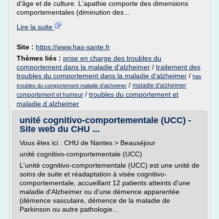
d'âge et de culture. L'apathie comporte des dimensions
comportementales (diminution des...
Lire la suite
Site :
https://www.has-sante.fr
Thèmes liés :
prise en charge des troubles du
comportement dans la maladie d'alzheimer
/
traitement des
troubles du comportement dans la maladie d'alzheimer
/
has
/
maladie d'alzheimer
troubles du comportement maladie d'alzheimer
/
troubles du comportement et
comportement et humeur
maladie d alzheimer
unité cognitivo-comportementale (UCC) -
Site web du CHU ...
Vous êtes ici : CHU de Nantes > Beauséjour
unité cognitivo-comportementale (UCC)
L'unité cognitivo-comportementale (UCC) est une unité de
soins de suite et réadaptation à visée cognitivo-
comportementale, accueillant 12 patients atteints d'une
maladie d'Alzheimer ou d'une démence apparentée
(démence vasculaire, démence de la maladie de
Parkinson ou autre pathologie...