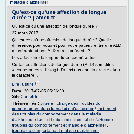
maladie d'alzheimer
Qu’est-ce qu’une affection de longue
durée ? | ameli.fr
Qu'est-ce qu'une affection de longue durée ?
27 mars 2017
Qu'est-ce qu'une affection de longue durée ? Quelle
différence, pour vous et pour votre patient, entre une ALD
exonérante et une ALD non exonérante ?
Les affections de longue durée exonérantes
Certaines affections de longue durée (ALD) sont dites
« exonérantes ». Il s'agit d'affections dont la gravité et/ou
le caractère...
Lire la suite
Date:
2017-07-05 05:56:59
Site :
ameli.fr
Thèmes liés :
prise en charge des troubles du
comportement dans la maladie d'alzheimer
/
traitement
des troubles du comportement dans la maladie
d'alzheimer
/
/
has troubles du comportement maladie d'alzheimer
troubles du comportement et maladie d alzheimer
/
trouble du comportement maladie d'alzheimer