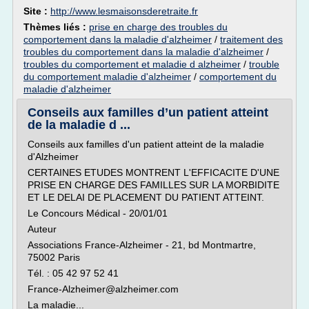
Site :
http://www.lesmaisonsderetraite.fr
Thèmes liés :
prise en charge des troubles du
comportement dans la maladie d'alzheimer
/
traitement des
troubles du comportement dans la maladie d'alzheimer
/
troubles du comportement et maladie d alzheimer
/
trouble
du comportement maladie d'alzheimer
/
comportement du
maladie d'alzheimer
Conseils aux familles d’un patient atteint
de la maladie d ...
Conseils aux familles d'un patient atteint de la maladie
d'Alzheimer
CERTAINES ETUDES MONTRENT L'EFFICACITE D'UNE
PRISE EN CHARGE DES FAMILLES SUR LA MORBIDITE
ET LE DELAI DE PLACEMENT DU PATIENT ATTEINT.
Le Concours Médical - 20/01/01
Auteur
Associations France-Alzheimer - 21, bd Montmartre,
75002 Paris
Tél. : 05 42 97 52 41
France-Alzheimer@alzheimer.com
La maladie...