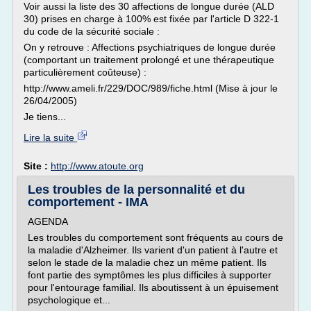
Voir aussi la liste des 30 affections de longue durée (ALD
30) prises en charge à 100% est fixée par l'article D 322-1
du code de la sécurité sociale :
On y retrouve : Affections psychiatriques de longue durée
(comportant un traitement prolongé et une thérapeutique
particulièrement coûteuse) :
http://www.ameli.fr/229/DOC/989/fiche.html (Mise à jour le
26/04/2005)
Je tiens...
Lire la suite
Site :
http://www.atoute.org
Les troubles de la personnalité et du
comportement - IMA
AGENDA
Les troubles du comportement sont fréquents au cours de
la maladie d'Alzheimer. Ils varient d'un patient à l'autre et
selon le stade de la maladie chez un même patient. Ils
font partie des symptômes les plus difficiles à supporter
pour l'entourage familial. Ils aboutissent à un épuisement
psychologique et...