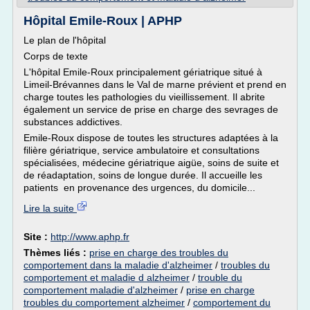
Hôpital Emile-Roux | APHP
Le plan de l'hôpital
Corps de texte
L'hôpital Emile-Roux principalement gériatrique situé à
Limeil-Brévannes dans le Val de marne prévient et prend en
charge toutes les pathologies du vieillissement. Il abrite
également un service de prise en charge des sevrages de
substances addictives.
Emile-Roux dispose de toutes les structures adaptées à la
filière gériatrique, service ambulatoire et consultations
spécialisées, médecine gériatrique aigüe, soins de suite et
de réadaptation, soins de longue durée. Il accueille les
patients en provenance des urgences, du domicile...
Lire la suite
Site :
http://www.aphp.fr
Thèmes liés :
prise en charge des troubles du
comportement dans la maladie d'alzheimer
/
troubles du
comportement et maladie d alzheimer
/
trouble du
comportement maladie d'alzheimer
/
prise en charge
troubles du comportement alzheimer
/
comportement du