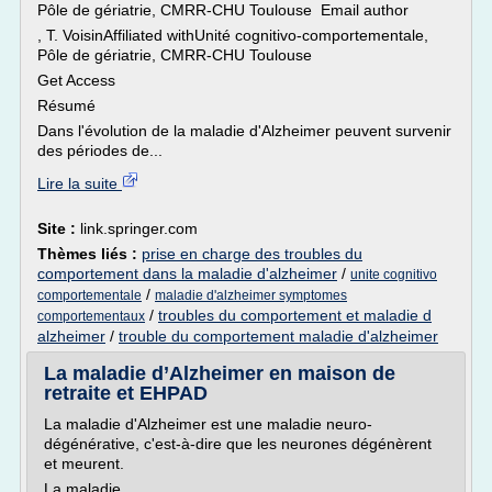
Pôle de gériatrie, CMRR-CHU Toulouse Email author
, T. VoisinAffiliated withUnité cognitivo-comportementale,
Pôle de gériatrie, CMRR-CHU Toulouse
Get Access
Résumé
Dans l'évolution de la maladie d'Alzheimer peuvent survenir
des périodes de...
Lire la suite
Site :
link.springer.com
Thèmes liés :
prise en charge des troubles du
comportement dans la maladie d'alzheimer
/
unite cognitivo
/
comportementale
maladie d'alzheimer symptomes
/
troubles du comportement et maladie d
comportementaux
alzheimer
/
trouble du comportement maladie d'alzheimer
La maladie d’Alzheimer en maison de
retraite et EHPAD
La maladie d'Alzheimer est une maladie neuro-
dégénérative, c'est-à-dire que les neurones dégénèrent
et meurent.
La maladie