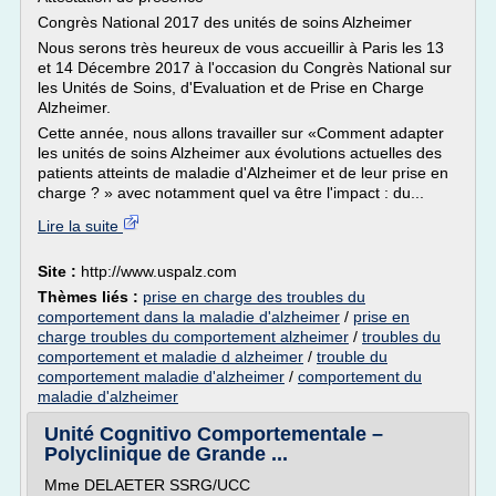
Congrès National 2017 des unités de soins Alzheimer
Nous serons très heureux de vous accueillir à Paris les 13
et 14 Décembre 2017 à l'occasion du Congrès National sur
les Unités de Soins, d'Evaluation et de Prise en Charge
Alzheimer.
Cette année, nous allons travailler sur «Comment adapter
les unités de soins Alzheimer aux évolutions actuelles des
patients atteints de maladie d'Alzheimer et de leur prise en
charge ? » avec notamment quel va être l'impact : du...
Lire la suite
Site :
http://www.uspalz.com
Thèmes liés :
prise en charge des troubles du
comportement dans la maladie d'alzheimer
/
prise en
charge troubles du comportement alzheimer
/
troubles du
comportement et maladie d alzheimer
/
trouble du
comportement maladie d'alzheimer
/
comportement du
maladie d'alzheimer
Unité Cognitivo Comportementale –
Polyclinique de Grande ...
Mme DELAETER SSRG/UCC