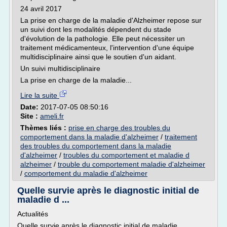
24 avril 2017
La prise en charge de la maladie d'Alzheimer repose sur
un suivi dont les modalités dépendent du stade
d'évolution de la pathologie. Elle peut nécessiter un
traitement médicamenteux, l'intervention d'une équipe
multidisciplinaire ainsi que le soutien d'un aidant.
Un suivi multidisciplinaire
La prise en charge de la maladie...
Lire la suite
Date:
2017-07-05 08:50:16
Site :
ameli.fr
Thèmes liés :
prise en charge des troubles du
comportement dans la maladie d'alzheimer
/
traitement
des troubles du comportement dans la maladie
d'alzheimer
/
troubles du comportement et maladie d
alzheimer
/
trouble du comportement maladie d'alzheimer
/
comportement du maladie d'alzheimer
Quelle survie après le diagnostic initial de
maladie d ...
Actualités
Quelle survie après le diagnostic initial de maladie