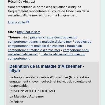
Résumé / Abstract
Sont présentées ci-après cinq situations cliniques
fréquemment rencontrées au cours de l'évolution de la
maladie d'Alzheimer et qui sont à l'origine de...
Lire la suite
Site :
http://cat.inist.fr
Thèmes liés :
prise en charge des troubles du
comportement dans la maladie d'alzheimer
/
troubles du
comportement et maladie d alzheimer
/
trouble du
comportement maladie d'alzheimer
/
comportement du
maladie d'alzheimer
/
maladie alzheimer troubles du
comportement
Définition de la maladie d’Alzheimer -
lilly.fr
La Responsibilité Sociétale d'Entreprise (RSE) est un
engagement citoyen, collectif et individuel, volontaire et
responsable.
RESPONSABILITE SOCIETALE
La Maladie d'Alzheimer
Definition