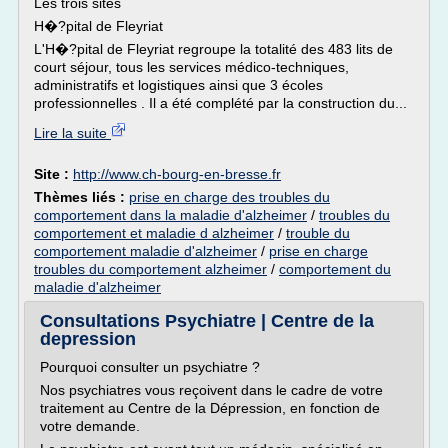
Les trois sites
H�?pital de Fleyriat
L'H�?pital de Fleyriat regroupe la totalité des 483 lits de
court séjour, tous les services médico-techniques,
administratifs et logistiques ainsi que 3 écoles
professionnelles . Il a été complété par la construction du...
Lire la suite
Site :
http://www.ch-bourg-en-bresse.fr
Thèmes liés :
prise en charge des troubles du
comportement dans la maladie d'alzheimer
/
troubles du
comportement et maladie d alzheimer
/
trouble du
comportement maladie d'alzheimer
/
prise en charge
troubles du comportement alzheimer
/
comportement du
maladie d'alzheimer
Consultations Psychiatre | Centre de la
depression
Pourquoi consulter un psychiatre ?
Nos psychiatres vous reçoivent dans le cadre de votre
traitement au Centre de la Dépression, en fonction de
votre demande.