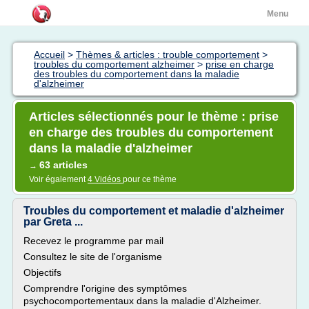
Menu
Accueil
>
Thèmes & articles : trouble comportement
>
troubles du comportement alzheimer
>
prise en charge
des troubles du comportement dans la maladie
d'alzheimer
Articles sélectionnés pour le thème : prise
en charge des troubles du comportement
dans la maladie d'alzheimer
63 articles
→
Voir également
4 Vidéos
pour ce thème
Troubles du comportement et maladie d'alzheimer
par Greta ...
Recevez le programme par mail
Consultez le site de l'organisme
Objectifs
Comprendre l'origine des symptômes
psychocomportementaux dans la maladie d'Alzheimer.