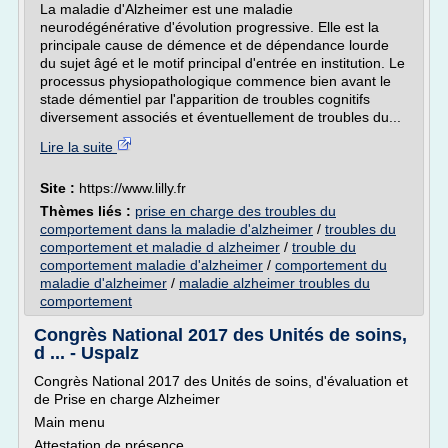
La maladie d'Alzheimer est une maladie
neurodégénérative d'évolution progressive. Elle est la
principale cause de démence et de dépendance lourde
du sujet âgé et le motif principal d'entrée en institution. Le
processus physiopathologique commence bien avant le
stade démentiel par l'apparition de troubles cognitifs
diversement associés et éventuellement de troubles du...
Lire la suite
Site :
https://www.lilly.fr
Thèmes liés :
prise en charge des troubles du
comportement dans la maladie d'alzheimer
/
troubles du
comportement et maladie d alzheimer
/
trouble du
comportement maladie d'alzheimer
/
comportement du
maladie d'alzheimer
/
maladie alzheimer troubles du
comportement
Congrès National 2017 des Unités de soins,
d ... - Uspalz
Congrès National 2017 des Unités de soins, d'évaluation et
de Prise en charge Alzheimer
Main menu
Attestation de présence