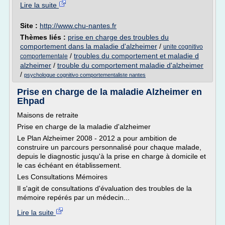
Lire la suite
Site :
http://www.chu-nantes.fr
Thèmes liés :
prise en charge des troubles du
comportement dans la maladie d'alzheimer
/
unite cognitivo
/
troubles du comportement et maladie d
comportementale
alzheimer
/
trouble du comportement maladie d'alzheimer
/
psychologue cognitivo comportementaliste nantes
Prise en charge de la maladie Alzheimer en
Ehpad
Maisons de retraite
Prise en charge de la maladie d'alzheimer
Le Plan Alzheimer 2008 - 2012 a pour ambition de
construire un parcours personnalisé pour chaque malade,
depuis le diagnostic jusqu'à la prise en charge à domicile et
le cas échéant en établissement.
Les Consultations Mémoires
Il s'agit de consultations d'évaluation des troubles de la
mémoire repérés par un médecin...
Lire la suite