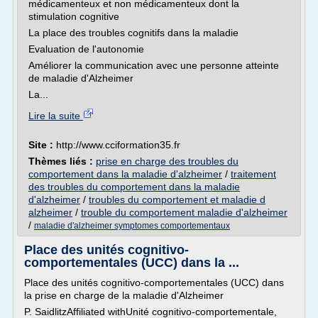
médicamenteux et non médicamenteux dont la
stimulation cognitive
La place des troubles cognitifs dans la maladie
Evaluation de l'autonomie
Améliorer la communication avec une personne atteinte
de maladie d'Alzheimer
La...
Lire la suite
Site :
http://www.cciformation35.fr
Thèmes liés :
prise en charge des troubles du
comportement dans la maladie d'alzheimer
/
traitement
des troubles du comportement dans la maladie
d'alzheimer
/
troubles du comportement et maladie d
alzheimer
/
trouble du comportement maladie d'alzheimer
/
maladie d'alzheimer symptomes comportementaux
Place des unités cognitivo-
comportementales (UCC) dans la ...
Place des unités cognitivo-comportementales (UCC) dans
la prise en charge de la maladie d'Alzheimer
P. SaidlitzAffiliated withUnité cognitivo-comportementale,