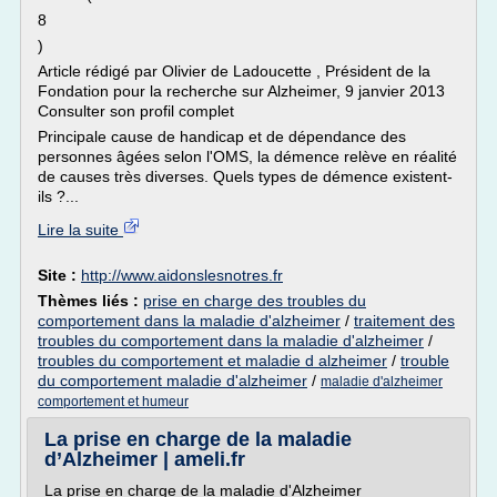
8
)
Article rédigé par Olivier de Ladoucette , Président de la
Fondation pour la recherche sur Alzheimer, 9 janvier 2013
Consulter son profil complet
Principale cause de handicap et de dépendance des
personnes âgées selon l'OMS, la démence relève en réalité
de causes très diverses. Quels types de démence existent-
ils ?...
Lire la suite
Site :
http://www.aidonslesnotres.fr
Thèmes liés :
prise en charge des troubles du
comportement dans la maladie d'alzheimer
/
traitement des
troubles du comportement dans la maladie d'alzheimer
/
troubles du comportement et maladie d alzheimer
/
trouble
du comportement maladie d'alzheimer
/
maladie d'alzheimer
comportement et humeur
La prise en charge de la maladie
d’Alzheimer | ameli.fr
La prise en charge de la maladie d'Alzheimer