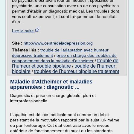
Le psychiatre est avant tout un médecin, spécialisé en
psychiatrie, une consultation avec un de nos psychiatres
permet d'établir un diagnostic médical. Les troubles dont
vous souffrez peuvent, et sont fréquemment le résultat
d'un...
Lire la suite
Site :
http://www.centredeladepression.org
Thèmes liés :
trouble de l'adaptation avec humeur
depressive traitement
/
prise en charge des troubles du
trouble de
comportement dans la maladie d'alzheimer
/
l'humeur et trouble bipolaire
trouble de l'humeur
/
bipolaire
troubles de l'humeur bipolaire traitement
/
Maladie d'Alzheimer et maladies
apparentées : diagnostic ...
Diagnostic et prise en charge globale, pluri et
interprofessionnelle
L'apathie est définie médicalement comme un déficit
persistant de la motivation rapporté par le sujet lui- même
ou par l'entourage. Cet état contraste avec le niveau
antérieur de fonctionnement du sujet ou les standards