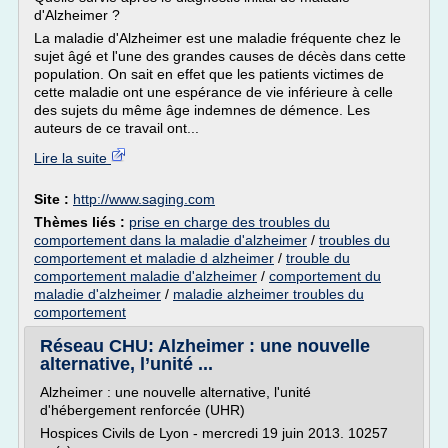
d'Alzheimer ?
La maladie d'Alzheimer est une maladie fréquente chez le
sujet âgé et l'une des grandes causes de décès dans cette
population. On sait en effet que les patients victimes de
cette maladie ont une espérance de vie inférieure à celle
des sujets du même âge indemnes de démence. Les
auteurs de ce travail ont...
Lire la suite
Site :
http://www.saging.com
Thèmes liés :
prise en charge des troubles du
comportement dans la maladie d'alzheimer
/
troubles du
comportement et maladie d alzheimer
/
trouble du
comportement maladie d'alzheimer
/
comportement du
maladie d'alzheimer
/
maladie alzheimer troubles du
comportement
Réseau CHU: Alzheimer : une nouvelle
alternative, l’unité ...
Alzheimer : une nouvelle alternative, l'unité
d'hébergement renforcée (UHR)
Hospices Civils de Lyon - mercredi 19 juin 2013. 10257