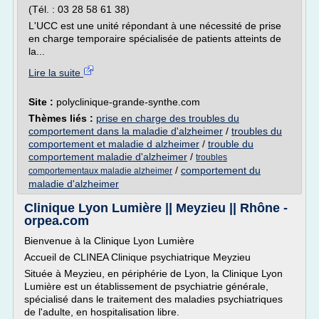
(Tél. : 03 28 58 61 38)
L'UCC est une unité répondant à une nécessité de prise
en charge temporaire spécialisée de patients atteints de
la...
Lire la suite
Site :
polyclinique-grande-synthe.com
Thèmes liés :
prise en charge des troubles du
comportement dans la maladie d'alzheimer
/
troubles du
comportement et maladie d alzheimer
/
trouble du
comportement maladie d'alzheimer
/
troubles
/
comportement du
comportementaux maladie alzheimer
maladie d'alzheimer
Clinique Lyon Lumière || Meyzieu || Rhône -
orpea.com
Bienvenue à la Clinique Lyon Lumière
Accueil de CLINEA Clinique psychiatrique Meyzieu
Située à Meyzieu, en périphérie de Lyon, la Clinique Lyon
Lumière est un établissement de psychiatrie générale,
spécialisé dans le traitement des maladies psychiatriques
de l'adulte, en hospitalisation libre.