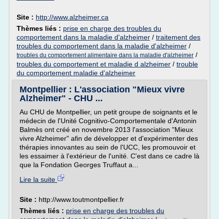
Site :
http://www.alzheimer.ca
Thèmes liés :
prise en charge des troubles du
comportement dans la maladie d'alzheimer
/
traitement des
troubles du comportement dans la maladie d'alzheimer
/
/
troubles du comportement alimentaire dans la maladie d'alzheimer
troubles du comportement et maladie d alzheimer
/
trouble
du comportement maladie d'alzheimer
Montpellier : L'association "Mieux vivre
Alzheimer" - CHU ...
Au CHU de Montpellier, un petit groupe de soignants et le
médecin de l'Unité Cognitivo-Comportementale d'Antonin
Balmès ont créé en novembre 2013 l'association "Mieux
vivre Alzheimer" afin de développer et d'expérimenter des
thérapies innovantes au sein de l'UCC, les promouvoir et
les essaimer à l'extérieur de l'unité. C'est dans ce cadre là
que la Fondation Georges Truffaut a...
Lire la suite
Site :
http://www.toutmontpellier.fr
Thèmes liés :
prise en charge des troubles du