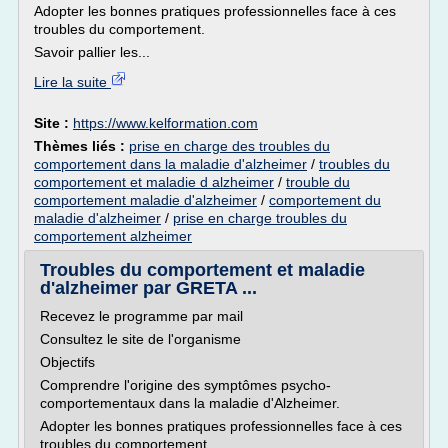
Adopter les bonnes pratiques professionnelles face à ces
troubles du comportement.
Savoir pallier les...
Lire la suite
Site :
https://www.kelformation.com
Thèmes liés :
prise en charge des troubles du
comportement dans la maladie d'alzheimer
/
troubles du
comportement et maladie d alzheimer
/
trouble du
comportement maladie d'alzheimer
/
comportement du
maladie d'alzheimer
/
prise en charge troubles du
comportement alzheimer
Troubles du comportement et maladie
d'alzheimer par GRETA ...
Recevez le programme par mail
Consultez le site de l'organisme
Objectifs
Comprendre l'origine des symptômes psycho-
comportementaux dans la maladie d'Alzheimer.
Adopter les bonnes pratiques professionnelles face à ces
troubles du comportement.