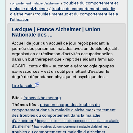
/
troubles du comportement et
comportement maladie d'alzheimer
maladie d alzheimer
/
trouble du comportement maladie
d'alzheimer
/
troubles mentaux et du comportement lies a
l'utilisation
Lexique | France Alzheimer | Union
Nationale des ...
Accueil de jour : un accueil de jour reçoit pendant la
journée des personnes malades avec un double objectif :
organisation et réalisation d'activités occupationnelles
dans un but thérapeutique - répit des aidants familiaux.
AGGIR : cette grille « autonomie gérontologie groupes
iso-ressources » est un outil permettant d'évaluer le
degré de dépendance physique et psychique des...
Lire la suite
Site :
francealzheimer.org
Thèmes liés :
prise en charge des troubles du
comportement dans la maladie d'alzheimer
/
traitement
des troubles du comportement dans la maladie
d'alzheimer
/
frequence troubles du comportement dans maladie
/
/
d'alzheimer
has troubles du comportement maladie d'alzheimer
troubles du comportement et maladie d alzheimer