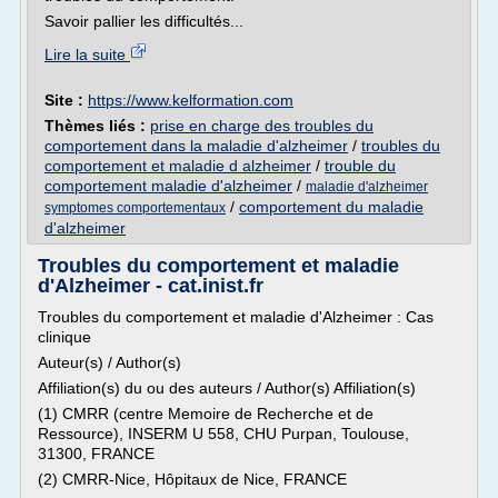
Savoir pallier les difficultés...
Lire la suite
Site :
https://www.kelformation.com
Thèmes liés :
prise en charge des troubles du
comportement dans la maladie d'alzheimer
/
troubles du
comportement et maladie d alzheimer
/
trouble du
comportement maladie d'alzheimer
/
maladie d'alzheimer
/
comportement du maladie
symptomes comportementaux
d'alzheimer
Troubles du comportement et maladie
d'Alzheimer - cat.inist.fr
Troubles du comportement et maladie d'Alzheimer : Cas
clinique
Auteur(s) / Author(s)
Affiliation(s) du ou des auteurs / Author(s) Affiliation(s)
(1) CMRR (centre Memoire de Recherche et de
Ressource), INSERM U 558, CHU Purpan, Toulouse,
31300, FRANCE
(2) CMRR-Nice, Hôpitaux de Nice, FRANCE