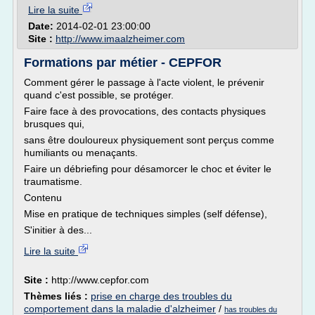
Lire la suite
Date:
2014-02-01 23:00:00
Site :
http://www.imaalzheimer.com
Formations par métier - CEPFOR
Comment gérer le passage à l'acte violent, le prévenir
quand c'est possible, se protéger.
Faire face à des provocations, des contacts physiques
brusques qui,
sans être douloureux physiquement sont perçus comme
humiliants ou menaçants.
Faire un débriefing pour désamorcer le choc et éviter le
traumatisme.
Contenu
Mise en pratique de techniques simples (self défense),
S'initier à des...
Lire la suite
Site :
http://www.cepfor.com
Thèmes liés :
prise en charge des troubles du
comportement dans la maladie d'alzheimer
/
has troubles du