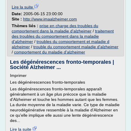
Lire la suite
Date:
2005-06-15 23:00:00
Site :
http://www.imaalzheimer.com
Thèmes liés :
prise en charge des troubles du
comportement dans la maladie d'alzheimer
/
traitement
des troubles du comportement dans la maladie
d'alzheimer
/
troubles du comportement et maladie d
alzheimer
/
trouble du comportement maladie d'alzheimer
/
comportement du maladie d'alzheimer
Les dégénérescences fronto-temporales |
Société Alzheimer ...
Imprimer
Les dégénérescences fronto-temporales
Les dégénérescences fronto-temporales apparaît
généralement à un âge plus précoce que la maladie
d'Alzheimer et touche les hommes autant que les femmes.
La durée moyenne de la maladie varie. Ce type de maladie
neurodégénérative ressemble à la maladie d'Alzheimer en
ce qu'elle implique elle aussi une lente dégénérescence
des...
Lire la suite