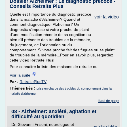
Dossier Alzheimer : Le diagnostic précoce -
Conseils Retraite Plus
Quelle est l'importance du diagnostic précoce
voir la vidéo
dans la maladie d'Alzheimer? Quand et
comment diagnostiquer Alzheimer? Un
diagnostic s'impose si votre proche de plaint
d'une modification récente de sa cognition ou
bien s'il présente des troubles de la mémoire,
du jugement, de l'orientation ou du
comportement. Si votre proche fait des fugues ou se plaint
de troubles de la mémoire...Pour en savoir plus, regardez
cette vidéo Retraite Plus!
Pour connaitre la liste des maisons de retraite ou...
Voir la suite
Par :
RetraitePlusTV
Thèmes liés :
prise en charge des troubles du comportement dans la
maladie d'alzheimer
Haut de page
08 - Alzheimer: anxiété, agitation et
difficulté au quotidien
Dr. Giovanni Frisoni, neurologue et