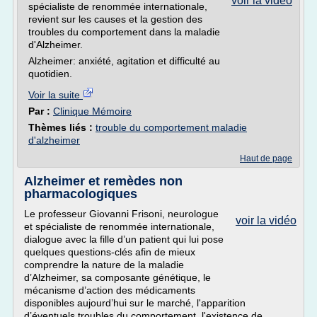
voir la vidéo
spécialiste de renommée internationale,
revient sur les causes et la gestion des
troubles du comportement dans la maladie
d'Alzheimer.
Alzheimer: anxiété, agitation et difficulté au
quotidien.
Voir la suite
Par :
Clinique Mémoire
Thèmes liés :
trouble du comportement maladie
d'alzheimer
Haut de page
Alzheimer et remèdes non
pharmacologiques
Le professeur Giovanni Frisoni, neurologue
voir la vidéo
et spécialiste de renommée internationale,
dialogue avec la fille d’un patient qui lui pose
quelques questions-clés afin de mieux
comprendre la nature de la maladie
d’Alzheimer, sa composante génétique, le
mécanisme d’action des médicaments
disponibles aujourd’hui sur le marché, l'apparition
d’éventuels troubles du comportement, l'existence de