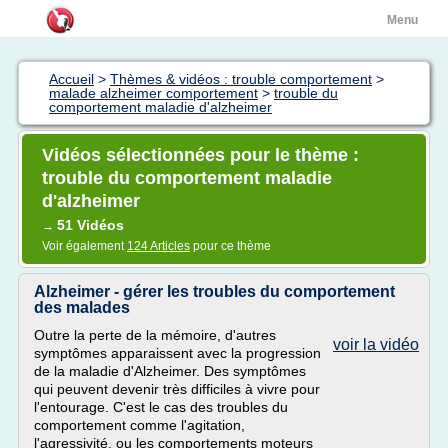
Menu
Accueil
>
Thèmes & vidéos : trouble comportement
>
malade alzheimer comportement
>
trouble du
comportement maladie d'alzheimer
Vidéos sélectionnées pour le thème :
trouble du comportement maladie
d'alzheimer
51 Vidéos
→
Voir également
124 Articles
pour ce thème
Alzheimer - gérer les troubles du comportement
des malades
Outre la perte de la mémoire, d'autres
voir la vidéo
symptômes apparaissent avec la progression
de la maladie d'Alzheimer. Des symptômes
qui peuvent devenir très difficiles à vivre pour
l'entourage. C'est le cas des troubles du
comportement comme l'agitation,
l'agressivité, ou les comportements moteurs