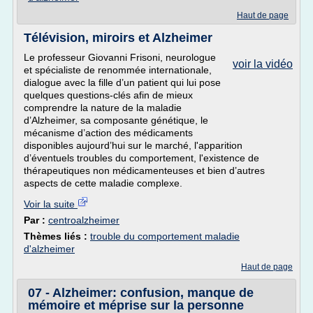
Haut de page
Télévision, miroirs et Alzheimer
Le professeur Giovanni Frisoni, neurologue
voir la vidéo
et spécialiste de renommée internationale,
dialogue avec la fille d’un patient qui lui pose
quelques questions-clés afin de mieux
comprendre la nature de la maladie
d’Alzheimer, sa composante génétique, le
mécanisme d’action des médicaments
disponibles aujourd’hui sur le marché, l'apparition
d’éventuels troubles du comportement, l'existence de
thérapeutiques non médicamenteuses et bien d’autres
aspects de cette maladie complexe.
Voir la suite
Par :
centroalzheimer
Thèmes liés :
trouble du comportement maladie
d'alzheimer
Haut de page
07 - Alzheimer: confusion, manque de
mémoire et méprise sur la personne