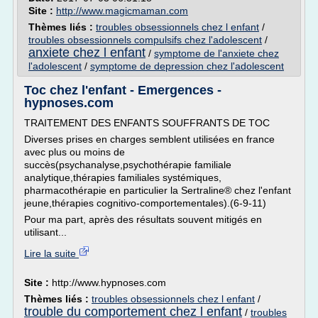
Site :
http://www.magicmaman.com
Thèmes liés :
troubles obsessionnels chez l enfant
/
troubles obsessionnels compulsifs chez l'adolescent
/
anxiete chez l enfant
/
symptome de l'anxiete chez
l'adolescent
/
symptome de depression chez l'adolescent
Toc chez l'enfant - Emergences -
hypnoses.com
TRAITEMENT DES ENFANTS SOUFFRANTS DE TOC
Diverses prises en charges semblent utilisées en france
avec plus ou moins de
succès(psychanalyse,psychothérapie familiale
analytique,thérapies familiales systémiques,
pharmacothérapie en particulier la Sertraline® chez l'enfant
jeune,thérapies cognitivo-comportementales).(6-9-11)
Pour ma part, après des résultats souvent mitigés en
utilisant...
Lire la suite
Site :
http://www.hypnoses.com
Thèmes liés :
troubles obsessionnels chez l enfant
/
trouble du comportement chez l enfant
/
troubles