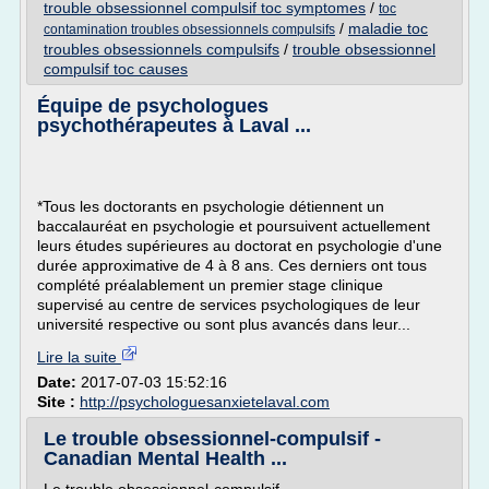
trouble obsessionnel compulsif toc symptomes
/
toc
/
maladie toc
contamination troubles obsessionnels compulsifs
troubles obsessionnels compulsifs
/
trouble obsessionnel
compulsif toc causes
Équipe de psychologues
psychothérapeutes à Laval ...
*Tous les doctorants en psychologie détiennent un
baccalauréat en psychologie et poursuivent actuellement
leurs études supérieures au doctorat en psychologie d'une
durée approximative de 4 à 8 ans. Ces derniers ont tous
complété préalablement un premier stage clinique
supervisé au centre de services psychologiques de leur
université respective ou sont plus avancés dans leur...
Lire la suite
Date:
2017-07-03 15:52:16
Site :
http://psychologuesanxietelaval.com
Le trouble obsessionnel-compulsif -
Canadian Mental Health ...