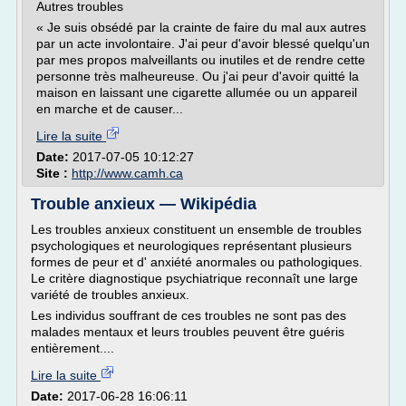
Autres troubles
« Je suis obsédé par la crainte de faire du mal aux autres
par un acte involontaire. J'ai peur d'avoir blessé quelqu'un
par mes propos malveillants ou inutiles et de rendre cette
personne très malheureuse. Ou j'ai peur d'avoir quitté la
maison en laissant une cigarette allumée ou un appareil
en marche et de causer...
Lire la suite
Date:
2017-07-05 10:12:27
Site :
http://www.camh.ca
Trouble anxieux — Wikipédia
Les troubles anxieux constituent un ensemble de troubles
psychologiques et neurologiques représentant plusieurs
formes de peur et d' anxiété anormales ou pathologiques.
Le critère diagnostique psychiatrique reconnaît une large
variété de troubles anxieux.
Les individus souffrant de ces troubles ne sont pas des
malades mentaux et leurs troubles peuvent être guéris
entièrement....
Lire la suite
Date:
2017-06-28 16:06:11