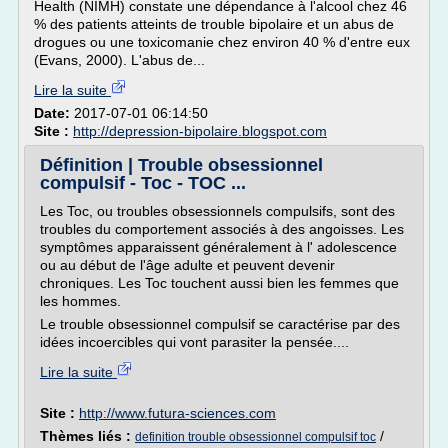
Health (NIMH) constate une dépendance à l'alcool chez 46
% des patients atteints de trouble bipolaire et un abus de
drogues ou une toxicomanie chez environ 40 % d'entre eux
(Evans, 2000). L'abus de...
Lire la suite
Date:
2017-07-01 06:14:50
Site :
http://depression-bipolaire.blogspot.com
Définition | Trouble obsessionnel
compulsif - Toc - TOC ...
Les Toc, ou troubles obsessionnels compulsifs, sont des
troubles du comportement associés à des angoisses. Les
symptômes apparaissent généralement à l' adolescence
ou au début de l'âge adulte et peuvent devenir
chroniques. Les Toc touchent aussi bien les femmes que
les hommes.
Le trouble obsessionnel compulsif se caractérise par des
idées incoercibles qui vont parasiter la pensée....
Lire la suite
Site :
http://www.futura-sciences.com
Thèmes liés :
/
definition trouble obsessionnel compulsif toc