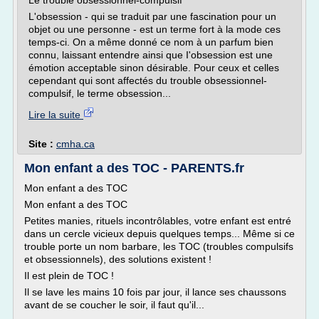
Le trouble obsessionnel-compulsif
L'obsession - qui se traduit par une fascination pour un
objet ou une personne - est un terme fort à la mode ces
temps-ci. On a même donné ce nom à un parfum bien
connu, laissant entendre ainsi que I'obsession est une
émotion acceptable sinon désirable. Pour ceux et celles
cependant qui sont affectés du trouble obsessionnel-
compulsif, le terme obsession...
Lire la suite
Site :
cmha.ca
Mon enfant a des TOC - PARENTS.fr
Mon enfant a des TOC
Mon enfant a des TOC
Petites manies, rituels incontrôlables, votre enfant est entré
dans un cercle vicieux depuis quelques temps... Même si ce
trouble porte un nom barbare, les TOC (troubles compulsifs
et obsessionnels), des solutions existent !
Il est plein de TOC !
Il se lave les mains 10 fois par jour, il lance ses chaussons
avant de se coucher le soir, il faut qu'il...