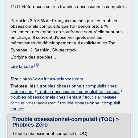
11/11 Références sur les troubles obsessionnels compulsifs
Parmi les 2 à 3 % de Français touchés par les troubles
obsessionnels compulsifs que l'on dénombre, 1 %
seulement des enfants en souffrance sont réellement pris
en charge. Il convient d'observer quels sont les
mécanismes de développement qui explicitent les Toc.
Synapse. © Sashkin, Shutterstock
L'origine des troubles...
Lire la suite
Site :
http://www.futura-sciences.com
Thèmes liés :
troubles obsessionnels compulsifs chez
l'adolescent
/
trouble obsessionnel compulsif toc causes
/
troubles obsessionnels chez l enfant
/
trouble alimentaire
/
trouble obsessionnel compulsif
compulsif chez l'adolescent
causes
Trouble obsessionnel-compulsif (TOC) »
Phobies-Zéro
Trouble obsessionnel-compulsif (TOC)