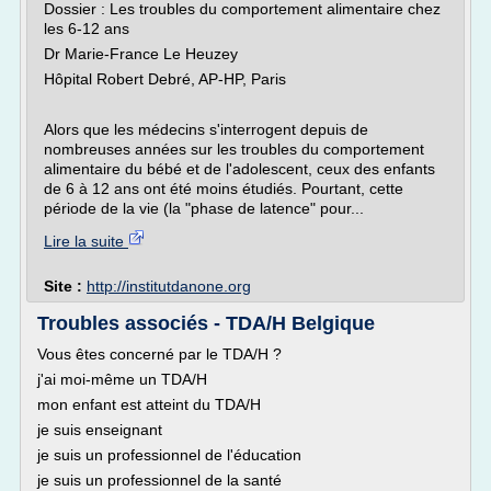
Dossier : Les troubles du comportement alimentaire chez
les 6-12 ans
Dr Marie-France Le Heuzey
Hôpital Robert Debré, AP-HP, Paris
Alors que les médecins s'interrogent depuis de
nombreuses années sur les troubles du comportement
alimentaire du bébé et de l'adolescent, ceux des enfants
de 6 à 12 ans ont été moins étudiés. Pourtant, cette
période de la vie (la "phase de latence" pour...
Lire la suite
Site :
http://institutdanone.org
Troubles associés - TDA/H Belgique
Vous êtes concerné par le TDA/H ?
j'ai moi-même un TDA/H
mon enfant est atteint du TDA/H
je suis enseignant
je suis un professionnel de l'éducation
je suis un professionnel de la santé