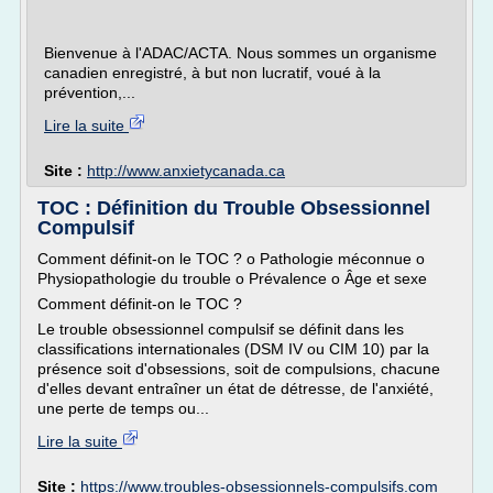
Bienvenue à l'ADAC/ACTA. Nous sommes un organisme
canadien enregistré, à but non lucratif, voué à la
prévention,...
Lire la suite
Site :
http://www.anxietycanada.ca
TOC : Définition du Trouble Obsessionnel
Compulsif
Comment définit-on le TOC ? o Pathologie méconnue o
Physiopathologie du trouble o Prévalence o Âge et sexe
Comment définit-on le TOC ?
Le trouble obsessionnel compulsif se définit dans les
classifications internationales (DSM IV ou CIM 10) par la
présence soit d'obsessions, soit de compulsions, chacune
d'elles devant entraîner un état de détresse, de l'anxiété,
une perte de temps ou...
Lire la suite
Site :
https://www.troubles-obsessionnels-compulsifs.com