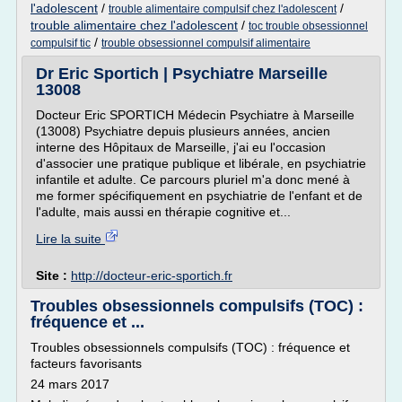
l'adolescent
/
/
trouble alimentaire compulsif chez l'adolescent
trouble alimentaire chez l'adolescent
/
toc trouble obsessionnel
/
compulsif tic
trouble obsessionnel compulsif alimentaire
Dr Eric Sportich | Psychiatre Marseille
13008
Docteur Eric SPORTICH Médecin Psychiatre à Marseille
(13008) Psychiatre depuis plusieurs années, ancien
interne des Hôpitaux de Marseille, j'ai eu l'occasion
d'associer une pratique publique et libérale, en psychiatrie
infantile et adulte. Ce parcours pluriel m'a donc mené à
me former spécifiquement en psychiatrie de l'enfant et de
l'adulte, mais aussi en thérapie cognitive et...
Lire la suite
Site :
http://docteur-eric-sportich.fr
Troubles obsessionnels compulsifs (TOC) :
fréquence et ...
Troubles obsessionnels compulsifs (TOC) : fréquence et
facteurs favorisants
24 mars 2017