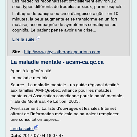
Les médecins reconnaissent officiellement environ 12
sous-types différents de troubles anxieux, parmi lesquels :
L'attaque de panique ou crise d'angoisse aigüe : en 10
minutes, la peur augmente et se transforme en un fort
malaise, accompagnée de symptômes somatiques ou
cognitifs. Le patient pense avoir une crise...
Lire la suite
Site :
http://www.physiotherapiepourtous.com
La maladie mentale - acsm-ca.qc.ca
Appel à la générosité
La maladie mentale
Source : La maladie mentale - un guide régional destiné
aux familles. AMI-Québec, Alliance pour les malades
mentaux et Association canadienne pour la santé mentale,
filiale de Montréal. 4e Édition, 2003.
Avertissement : La liste d'ouvrages et les sites Internet
offrant de l'information médicale ne sauraient remplacer
une consultation auprès...
Lire la suite
Date:
2017-07-04 18:07:47