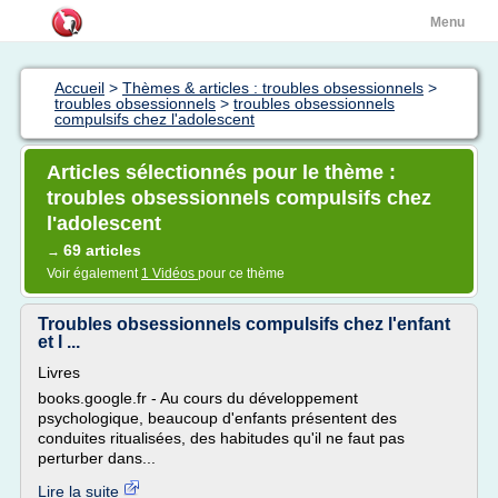
Menu
Accueil
>
Thèmes & articles : troubles obsessionnels
>
troubles obsessionnels
>
troubles obsessionnels
compulsifs chez l'adolescent
Articles sélectionnés pour le thème :
troubles obsessionnels compulsifs chez
l'adolescent
69 articles
→
Voir également
1 Vidéos
pour ce thème
Troubles obsessionnels compulsifs chez l'enfant
et l ...
Livres
books.google.fr - Au cours du développement
psychologique, beaucoup d'enfants présentent des
conduites ritualisées, des habitudes qu'il ne faut pas
perturber dans...
Lire la suite