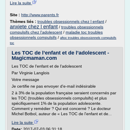
Lire la suite
Site :
http://www.parents.fr
Thèmes liés :
troubles obsessionnels chez l enfant
/
anxiete chez l enfant
/
troubles obsessionnels
compulsifs chez l'adolescent
/
maladie toc troubles
obsessionnels compulsifs
/
aftoc troubles obsessionnels compulsifs
toc
Les TOC de l’enfant et de l’adolescent -
Magicmaman.com
Les TOC de l'enfant et de l'adolescent
Par Virginie Langlois
Votre message
Je certifie ne pas envoyer d'e-mail indésirable
2 à 3% de la population française seraient concernés par
les TOC (troubles obsessionnels compulsifs) et plus
spécifiquement 1% de la population adolescente.
Comment y remédier ? Qui est concerné ? Le docteur
Michel Botbol, auteur de « Les TOC de l'enfant et de...
Lire la suite
Date:
2017-07-03 06:31:18