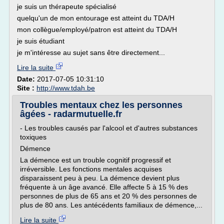
je suis un thérapeute spécialisé
quelqu'un de mon entourage est atteint du TDA/H
mon collègue/employé/patron est atteint du TDA/H
je suis étudiant
je m'intéresse au sujet sans être directement...
Lire la suite
Date:
2017-07-05 10:31:10
Site :
http://www.tdah.be
Troubles mentaux chez les personnes
âgées - radarmutuelle.fr
- Les troubles causés par l'alcool et d'autres substances
toxiques
Démence
La démence est un trouble cognitif progressif et
irréversible. Les fonctions mentales acquises
disparaissent peu à peu. La démence devient plus
fréquente à un âge avancé. Elle affecte 5 à 15 % des
personnes de plus de 65 ans et 20 % des personnes de
plus de 80 ans. Les antécédents familiaux de démence,...
Lire la suite