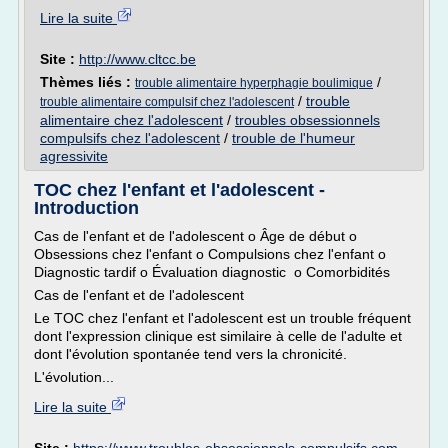
Lire la suite
Site :
http://www.cltcc.be
Thèmes liés :
/
trouble alimentaire hyperphagie boulimique
/
trouble
trouble alimentaire compulsif chez l'adolescent
alimentaire chez l'adolescent
/
troubles obsessionnels
compulsifs chez l'adolescent
/
trouble de l'humeur
agressivite
TOC chez l'enfant et l'adolescent -
Introduction
Cas de l'enfant et de l'adolescent o Âge de début o
Obsessions chez l'enfant o Compulsions chez l'enfant o
Diagnostic tardif o Évaluation diagnostic o Comorbidités
Cas de l'enfant et de l'adolescent
Le TOC chez l'enfant et l'adolescent est un trouble fréquent
dont l'expression clinique est similaire à celle de l'adulte et
dont l'évolution spontanée tend vers la chronicité.
L'évolution...
Lire la suite