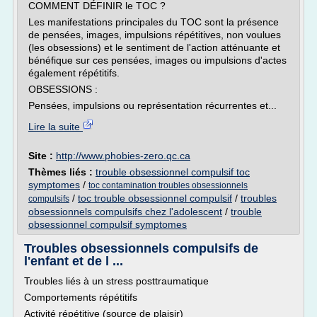
COMMENT DÉFINIR le TOC ?
Les manifestations principales du TOC sont la présence
de pensées, images, impulsions répétitives, non voulues
(les obsessions) et le sentiment de l'action atténuante et
bénéfique sur ces pensées, images ou impulsions d'actes
également répétitifs.
OBSESSIONS :
Pensées, impulsions ou représentation récurrentes et...
Lire la suite
Site :
http://www.phobies-zero.qc.ca
Thèmes liés :
trouble obsessionnel compulsif toc
symptomes
/
toc contamination troubles obsessionnels
/
toc trouble obsessionnel compulsif
/
troubles
compulsifs
obsessionnels compulsifs chez l'adolescent
/
trouble
obsessionnel compulsif symptomes
Troubles obsessionnels compulsifs de
l'enfant et de l ...
Troubles liés à un stress posttraumatique
Comportements répétitifs
Activité répétitive (source de plaisir)