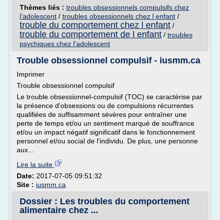
Thèmes liés :
troubles obsessionnels compulsifs chez
l'adolescent
/
troubles obsessionnels chez l enfant
/
trouble du comportement chez l enfant
/
trouble du comportement de l enfant
/
troubles
psychiques chez l'adolescent
Trouble obsessionnel compulsif - iusmm.ca
Imprimer
Trouble obsessionnel compulsif
Le trouble obsessionnel-compulsif (TOC) se caractérise par
la présence d'obsessions ou de compulsions récurrentes
qualifiées de suffisamment sévères pour entraîner une
perte de temps et/ou un sentiment marqué de souffrance
et/ou un impact négatif significatif dans le fonctionnement
personnel et/ou social de l'individu. De plus, une personne
aux...
Lire la suite
Date:
2017-07-05 09:51:32
Site :
iusmm.ca
Dossier : Les troubles du comportement
alimentaire chez ...