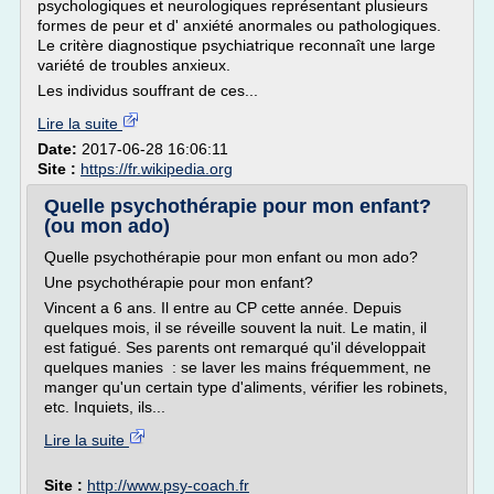
psychologiques et neurologiques représentant plusieurs
formes de peur et d' anxiété anormales ou pathologiques.
Le critère diagnostique psychiatrique reconnaît une large
variété de troubles anxieux.
Les individus souffrant de ces...
Lire la suite
Date:
2017-06-28 16:06:11
Site :
https://fr.wikipedia.org
Quelle psychothérapie pour mon enfant?
(ou mon ado)
Quelle psychothérapie pour mon enfant ou mon ado?
Une psychothérapie pour mon enfant?
Vincent a 6 ans. Il entre au CP cette année. Depuis
quelques mois, il se réveille souvent la nuit. Le matin, il
est fatigué. Ses parents ont remarqué qu'il développait
quelques manies : se laver les mains fréquemment, ne
manger qu'un certain type d'aliments, vérifier les robinets,
etc. Inquiets, ils...
Lire la suite
Site :
http://www.psy-coach.fr