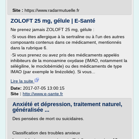
Site :
https://www.radarmutuelle.fr
ZOLOFT 25 mg, gélule | E-Santé
Ne prenez jamais ZOLOFT 25 mg, gélule :
·Si vous êtes allergique à la sertraline ou à l'un des autres
composants contenus dans ce médicament, mentionnés
dans la rubrique 6.
·Si vous prenez ou avez pris des médicaments appelés
inhibiteurs de la monoamine oxydase (IMAO, notamment la
sélégiline, le moclobémide) ou des médicaments de type
IMAO (par exemple le linézolide). Si vous...
Lire la suite
Date:
2017-07-05 13:00:15
Site :
http://www.e-sante.fr
Anxiété et dépression, traitement naturel,
généralisée ...
Des pensées de mort ou suicidaires.
Classification des troubles anxieux