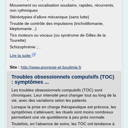
Mouvement ou vocalisation soudains, rapides, récurrents,
non rythmiques
Stéréotypies d'allure mécanique (sans lutte)
Trouble de contrôle des impulsions (trichotillomanie,
kleptomanie...)
Tics moteurs ou vocaux (ou syndrome de Gilles de la
Tourette)
Schizophrénie ;...
Lire la suite
Site :
http://www.anorexie-et-boulimie.fr
Troubles obsessionnels compulsifs (TOC)
: symptômes ...
Les troubles obsessionnels compulsifs (TOC) sont
chroniques. Leur intensité peut changer tout au long de la
vie, avec des variations selon les patients.
Lorsque la prise en charge thérapeutique est précoce, les
symptômes s'atténuent, les rituels sont moins nombreux
permettant une vie quotidienne à peu près normale.
Toutefois, en l'absence de soins, les TOC ont tendance à