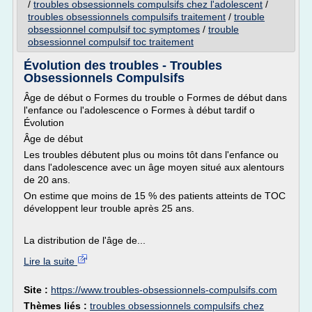
/
troubles obsessionnels compulsifs chez l'adolescent
/
troubles obsessionnels compulsifs traitement
/
trouble
obsessionnel compulsif toc symptomes
/
trouble
obsessionnel compulsif toc traitement
Évolution des troubles - Troubles
Obsessionnels Compulsifs
Âge de début o Formes du trouble o Formes de début dans
l'enfance ou l'adolescence o Formes à début tardif o
Évolution
Âge de début
Les troubles débutent plus ou moins tôt dans l'enfance ou
dans l'adolescence avec un âge moyen situé aux alentours
de 20 ans.
On estime que moins de 15 % des patients atteints de TOC
développent leur trouble après 25 ans.
La distribution de l'âge de...
Lire la suite
Site :
https://www.troubles-obsessionnels-compulsifs.com
Thèmes liés :
troubles obsessionnels compulsifs chez