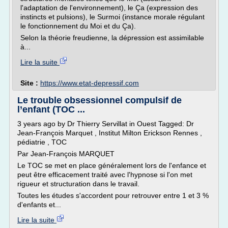
l'adaptation de l'environnement), le Ça (expression des
instincts et pulsions), le Surmoi (instance morale régulant
le fonctionnement du Moi et du Ça).
Selon la théorie freudienne, la dépression est assimilable
à...
Lire la suite
Site :
https://www.etat-depressif.com
Le trouble obsessionnel compulsif de
l’enfant (TOC ...
3 years ago by Dr Thierry Servillat in Ouest Tagged: Dr
Jean-François Marquet , Institut Milton Erickson Rennes ,
pédiatrie , TOC
Par Jean-François MARQUET
Le TOC se met en place généralement lors de l'enfance et
peut être efficacement traité avec l'hypnose si l'on met
rigueur et structuration dans le travail.
Toutes les études s'accordent pour retrouver entre 1 et 3 %
d'enfants et...
Lire la suite