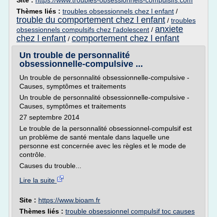
Site :
https://www.troubles-obsessionnels-compulsifs.com
Thèmes liés :
troubles obsessionnels chez l enfant
/
trouble du comportement chez l enfant
/
troubles
anxiete
obsessionnels compulsifs chez l'adolescent
/
chez l enfant
comportement chez l enfant
/
Un trouble de personnalité
obsessionnelle-compulsive ...
Un trouble de personnalité obsessionnelle-compulsive -
Causes, symptômes et traitements
Un trouble de personnalité obsessionnelle-compulsive -
Causes, symptômes et traitements
27 septembre 2014
Le trouble de la personnalité obsessionnel-compulsif est
un problème de santé mentale dans laquelle une
personne est concernée avec les règles et le mode de
contrôle.
Causes du trouble...
Lire la suite
Site :
https://www.bioam.fr
Thèmes liés :
trouble obsessionnel compulsif toc causes