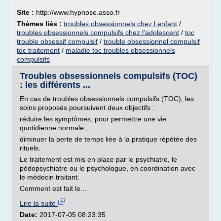
Site :
http://www.hypnose.asso.fr
Thèmes liés :
troubles obsessionnels chez l enfant
/
troubles obsessionnels compulsifs chez l'adolescent
/
toc
trouble obsessif compulsif
/
trouble obsessionnel compulsif
toc traitement
/
maladie toc troubles obsessionnels
compulsifs
Troubles obsessionnels compulsifs (TOC)
: les différents ...
En cas de troubles obsessionnels compulsifs (TOC), les
soins proposés poursuivent deux objectifs :
réduire les symptômes, pour permettre une vie
quotidienne normale ;
diminuer la perte de temps liée à la pratique répétée des
rituels.
Le traitement est mis en place par le psychiatre, le
pédopsychiatre ou le psychologue, en coordination avec
le médecin traitant.
Comment est fait le...
Lire la suite
Date:
2017-07-05 08:23:35