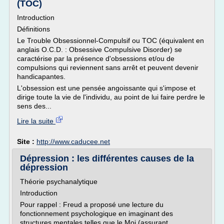
(TOC)
Introduction
Définitions
Le Trouble Obsessionnel-Compulsif ou TOC (équivalent en
anglais O.C.D. : Obsessive Compulsive Disorder) se
caractérise par la présence d'obsessions et/ou de
compulsions qui reviennent sans arrêt et peuvent devenir
handicapantes.
L'obsession est une pensée angoissante qui s'impose et
dirige toute la vie de l'individu, au point de lui faire perdre le
sens des...
Lire la suite
Site :
http://www.caducee.net
Dépression : les différentes causes de la
dépression
Théorie psychanalytique
Introduction
Pour rappel : Freud a proposé une lecture du
fonctionnement psychologique en imaginant des
structures mentales telles que le Moi (assurant