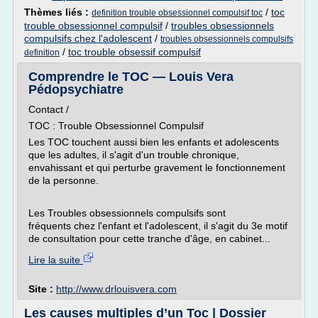
Thèmes liés :
/
toc
definition trouble obsessionnel compulsif toc
trouble obsessionnel compulsif
/
troubles obsessionnels
compulsifs chez l'adolescent
/
troubles obsessionnels compulsifs
/
toc trouble obsessif compulsif
definition
Comprendre le TOC — Louis Vera
Pédopsychiatre
Contact /
TOC : Trouble Obsessionnel Compulsif
Les TOC touchent aussi bien les enfants et adolescents
que les adultes, il s'agit d'un trouble chronique,
envahissant et qui perturbe gravement le fonctionnement
de la personne.
Les Troubles obsessionnels compulsifs sont
fréquents chez l'enfant et l'adolescent, il s'agit du 3e motif
de consultation pour cette tranche d'âge, en cabinet...
Lire la suite
Site :
http://www.drlouisvera.com
Les causes multiples d’un Toc | Dossier