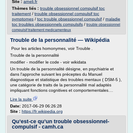
Site :
ameli.fr
Thèmes liés :
trouble obsessionnel compulsif toc
traitement
/
trouble obsessionnel compulsif toc
symptomes
/
toc trouble obsessionnel compulsif
/
maladie
toc troubles obsessionnels compulsifs
/
trouble obsessionnel
compulsif traitement medicamenteux
Trouble de la personnalité — Wikipédia
Pour les articles homonymes, voir Trouble .
Trouble de la personnalité
modifier - modifier le code - voir wikidata
Un trouble de la personnalité désigne, en psychiatrie et
dans l'approche suivant les préceptes du Manuel
diagnostique et statistique des troubles mentaux ( DSM-5 ),
une catégorie de traits de la personnalité mal adaptés
impliquant fonctions cognitives et comportementales....
Lire la suite
Date:
2017-06-29 06:26:28
Site :
https://fr.wikipedia.org
Qu’est-ce qu’un trouble obsessionnel-
compulsif - camh.ca