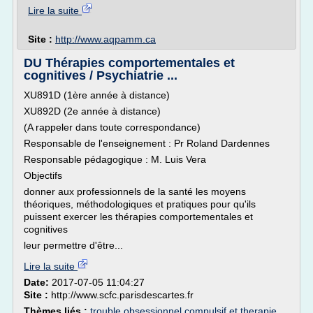
Lire la suite
Site :
http://www.aqpamm.ca
DU Thérapies comportementales et
cognitives / Psychiatrie ...
XU891D (1ère année à distance)
XU892D (2e année à distance)
(A rappeler dans toute correspondance)
Responsable de l'enseignement : Pr Roland Dardennes
Responsable pédagogique : M. Luis Vera
Objectifs
donner aux professionnels de la santé les moyens
théoriques, méthodologiques et pratiques pour qu'ils
puissent exercer les thérapies comportementales et
cognitives
leur permettre d'être...
Lire la suite
Date:
2017-07-05 11:04:27
Site :
http://www.scfc.parisdescartes.fr
Thèmes liés :
trouble obsessionnel compulsif et therapie