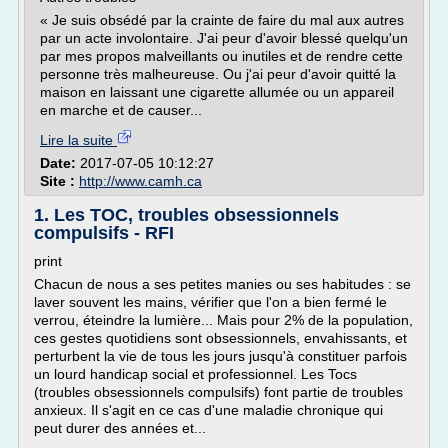
« Je suis obsédé par la crainte de faire du mal aux autres
par un acte involontaire. J'ai peur d'avoir blessé quelqu'un
par mes propos malveillants ou inutiles et de rendre cette
personne très malheureuse. Ou j'ai peur d'avoir quitté la
maison en laissant une cigarette allumée ou un appareil
en marche et de causer...
Lire la suite
Date:
2017-07-05 10:12:27
Site :
http://www.camh.ca
1. Les TOC, troubles obsessionnels
compulsifs - RFI
print
Chacun de nous a ses petites manies ou ses habitudes : se
laver souvent les mains, vérifier que l'on a bien fermé le
verrou, éteindre la lumière... Mais pour 2% de la population,
ces gestes quotidiens sont obsessionnels, envahissants, et
perturbent la vie de tous les jours jusqu'à constituer parfois
un lourd handicap social et professionnel. Les Tocs
(troubles obsessionnels compulsifs) font partie de troubles
anxieux. Il s'agit en ce cas d'une maladie chronique qui
peut durer des années et...