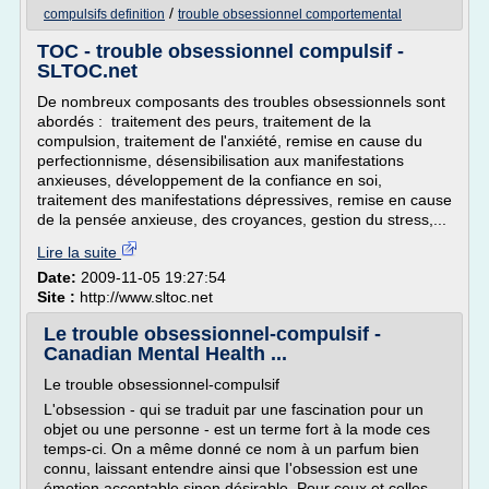
/
compulsifs definition
trouble obsessionnel comportemental
TOC - trouble obsessionnel compulsif -
SLTOC.net
De nombreux composants des troubles obsessionnels sont
abordés : traitement des peurs, traitement de la
compulsion, traitement de l'anxiété, remise en cause du
perfectionnisme, désensibilisation aux manifestations
anxieuses, développement de la confiance en soi,
traitement des manifestations dépressives, remise en cause
de la pensée anxieuse, des croyances, gestion du stress,...
Lire la suite
Date:
2009-11-05 19:27:54
Site :
http://www.sltoc.net
Le trouble obsessionnel-compulsif -
Canadian Mental Health ...
Le trouble obsessionnel-compulsif
L'obsession - qui se traduit par une fascination pour un
objet ou une personne - est un terme fort à la mode ces
temps-ci. On a même donné ce nom à un parfum bien
connu, laissant entendre ainsi que I'obsession est une
émotion acceptable sinon désirable. Pour ceux et celles