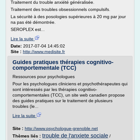
Traitement du trouble anxiété généralisée.
Traitement des troubles obsessionnels compulsifs.
La sécurité à des posologies supérieures à 20 mg par jour
na pas été démontrée.
SEROPLEX est...
Lire la suite
Date:
2017-07-04 14:45:02
Site :
http://www.medisite.fr
Guides pratiques thérapies cognitivo-
comportementale (TCC)
Ressources pour psychologues
Pour les psychologues cliniciens et psychothérapeutes qui
sont intéressés par les thérapies cognitivo-
comportementales (TCC), un site web canadien propose
des guides pratiques sur le traitement de plusieurs
troubles (le...
Lire la suite
Site :
http://www.psychologue-grenoble.net
trouble de l'anxiete sociale
Thèmes liés :
/