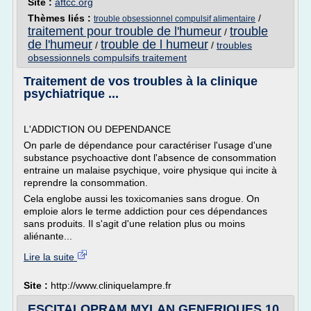
Site :
aftcc.org
Thèmes liés :
/
trouble obsessionnel compulsif alimentaire
traitement pour trouble de l'humeur
trouble
/
de l'humeur
trouble de l humeur
/
/
troubles
obsessionnels compulsifs traitement
Traitement de vos troubles à la clinique
psychiatrique ...
L'ADDICTION OU DEPENDANCE
On parle de dépendance pour caractériser l'usage d'une
substance psychoactive dont l'absence de consommation
entraine un malaise psychique, voire physique qui incite à
reprendre la consommation.
Cela englobe aussi les toxicomanies sans drogue. On
emploie alors le terme addiction pour ces dépendances
sans produits. Il s'agit d'une relation plus ou moins
aliénante...
Lire la suite
Site :
http://www.cliniquelampre.fr
ESCITALOPRAM MYLAN GENERIQUES 10