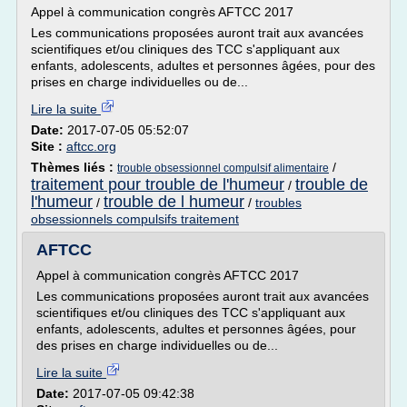
Appel à communication congrès AFTCC 2017
Les communications proposées auront trait aux avancées
scientifiques et/ou cliniques des TCC s'appliquant aux
enfants, adolescents, adultes et personnes âgées, pour des
prises en charge individuelles ou de...
Lire la suite
Date:
2017-07-05 05:52:07
Site :
aftcc.org
Thèmes liés :
/
trouble obsessionnel compulsif alimentaire
traitement pour trouble de l'humeur
trouble de
/
l'humeur
trouble de l humeur
/
/
troubles
obsessionnels compulsifs traitement
AFTCC
Appel à communication congrès AFTCC 2017
Les communications proposées auront trait aux avancées
scientifiques et/ou cliniques des TCC s'appliquant aux
enfants, adolescents, adultes et personnes âgées, pour
des prises en charge individuelles ou de...
Lire la suite
Date:
2017-07-05 09:42:38