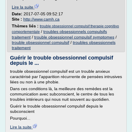
Lire la suite
Date:
2017-07-05 09:52:17
Site :
http://www.camh.ca
Thèmes liés :
trouble obsessionnel compulsif therapie cognitivo
/
troubles obsessionnels compulsifs
comportementale
traitement
/
trouble obsessionnel compulsif symptomes
/
trouble obsessionnel compulsif
/
troubles obsessionnels
traitement
Guérir le trouble obsessionnel compulsif
depuis le ...
trouble obsessionnel compulsif est un trouble anxieux
caractérisé par l'apparition récurrente de pensées intrusives
liées ou non à une phobie.
Dans ces conditions là, la meilleure des remèdes est la
communication avec subconscient, le centre de tous les
troubles intérieurs qui nous nuit souvent au quotidien.
Guérir le trouble obsessionnel compulsif depuis le
subconscient
Pourquoi...
Lire la suite