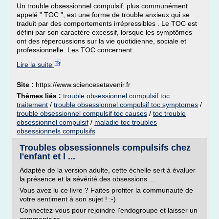
Un trouble obsessionnel compulsif, plus communément
appelé " TOC ", est une forme de trouble anxieux qui se
traduit par des comportements irrépressibles . Le TOC est
défini par son caractère excessif, lorsque les symptômes
ont des répercussions sur la vie quotidienne, sociale et
professionnelle. Les TOC concernent...
Lire la suite
Site :
https://www.sciencesetavenir.fr
Thèmes liés :
trouble obsessionnel compulsif toc
traitement
/
trouble obsessionnel compulsif toc symptomes
/
trouble obsessionnel compulsif toc causes
/
toc trouble
obsessionnel compulsif
/
maladie toc troubles
obsessionnels compulsifs
Troubles obsessionnels compulsifs chez
l'enfant et l ...
Adaptée de la version adulte, cette échelle sert à évaluer
la présence et la sévérité des obsessions ...
Vous avez lu ce livre ? Faites profiter la communauté de
votre sentiment à son sujet ! :-)
Connectez-vous pour rejoindre l'endogroupe et laisser un