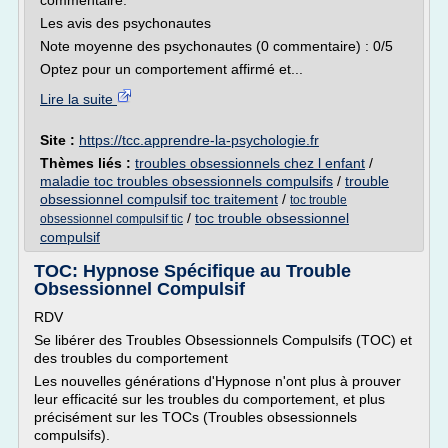
commentaire.
Les avis des psychonautes
Note moyenne des psychonautes (0 commentaire) : 0/5
Optez pour un comportement affirmé et...
Lire la suite
Site :
https://tcc.apprendre-la-psychologie.fr
Thèmes liés :
troubles obsessionnels chez l enfant
/
maladie toc troubles obsessionnels compulsifs
/
trouble
obsessionnel compulsif toc traitement
/
toc trouble
/
toc trouble obsessionnel
obsessionnel compulsif tic
compulsif
TOC: Hypnose Spécifique au Trouble
Obsessionnel Compulsif
RDV
Se libérer des Troubles Obsessionnels Compulsifs (TOC) et
des troubles du comportement
Les nouvelles générations d'Hypnose n'ont plus à prouver
leur efficacité sur les troubles du comportement, et plus
précisément sur les TOCs (Troubles obsessionnels
compulsifs).