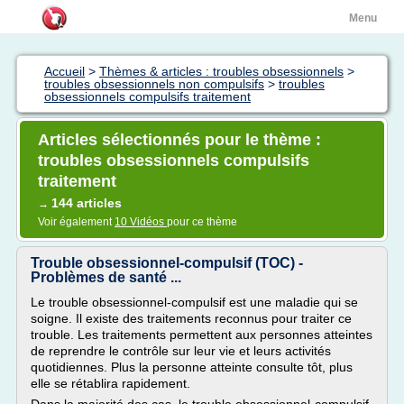
Menu
Accueil
>
Thèmes & articles : troubles obsessionnels
>
troubles obsessionnels non compulsifs
>
troubles
obsessionnels compulsifs traitement
Articles sélectionnés pour le thème :
troubles obsessionnels compulsifs
traitement
144 articles
→
Voir également
10 Vidéos
pour ce thème
Trouble obsessionnel-compulsif (TOC) -
Problèmes de santé ...
Le trouble obsessionnel-compulsif est une maladie qui se
soigne. Il existe des traitements reconnus pour traiter ce
trouble. Les traitements permettent aux personnes atteintes
de reprendre le contrôle sur leur vie et leurs activités
quotidiennes. Plus la personne atteinte consulte tôt, plus
elle se rétablira rapidement.