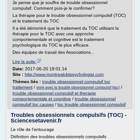
Je pense que je souffre de trouble obsessionnel
compulsif. Comment puis-je le confirmer?
La thérapie pour le trouble obsessionnel compulsif (TOC)
et le traitement du TOC
Il a été démontré que le traitement du TOC utilisant la
thérapie pour le TOC avec une approche
comportementale et cognitive est le traitement
psychologique du TOC le plus efficace.
Des équipes de travail des Associations...
Lire la suite
Date:
2017-06-20 18:01:14
Site :
http://www.montrealcbtpsychologist.com
Thèmes liés :
trouble obsessionnel compulsif toc
traitement
/
/
vivre avec le trouble obsessionnel compulsif (toc)
trouble obsessionnel compulsif et therapie
comportementale et cognitive
/
trouble obsessionnel
compulsif toc causes
/
toc trouble obsessionnel compulsif
Troubles obsessionnels compulsifs (TOC) -
Sciencesetavenir.fr
Le rôle de l'entourage
Définition des troubles obsessionnels compulsifs