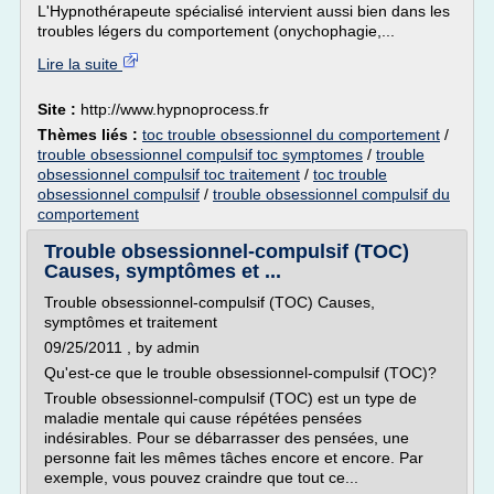
L'Hypnothérapeute spécialisé intervient aussi bien dans les
troubles légers du comportement (onychophagie,...
Lire la suite
Site :
http://www.hypnoprocess.fr
Thèmes liés :
toc trouble obsessionnel du comportement
/
trouble obsessionnel compulsif toc symptomes
/
trouble
obsessionnel compulsif toc traitement
/
toc trouble
obsessionnel compulsif
/
trouble obsessionnel compulsif du
comportement
Trouble obsessionnel-compulsif (TOC)
Causes, symptômes et ...
Trouble obsessionnel-compulsif (TOC) Causes,
symptômes et traitement
09/25/2011 , by admin
Qu'est-ce que le trouble obsessionnel-compulsif (TOC)?
Trouble obsessionnel-compulsif (TOC) est un type de
maladie mentale qui cause répétées pensées
indésirables. Pour se débarrasser des pensées, une
personne fait les mêmes tâches encore et encore. Par
exemple, vous pouvez craindre que tout ce...