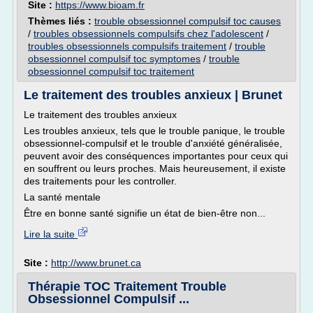
Site :
https://www.bioam.fr
Thèmes liés :
trouble obsessionnel compulsif toc causes
/
troubles obsessionnels compulsifs chez l'adolescent
/
troubles obsessionnels compulsifs traitement
/
trouble
obsessionnel compulsif toc symptomes
/
trouble
obsessionnel compulsif toc traitement
Le traitement des troubles anxieux | Brunet
Le traitement des troubles anxieux
Les troubles anxieux, tels que le trouble panique, le trouble
obsessionnel-compulsif et le trouble d'anxiété généralisée,
peuvent avoir des conséquences importantes pour ceux qui
en souffrent ou leurs proches. Mais heureusement, il existe
des traitements pour les controller.
La santé mentale
Être en bonne santé signifie un état de bien-être non...
Lire la suite
Site :
http://www.brunet.ca
Thérapie TOC Traitement Trouble
Obsessionnel Compulsif ...