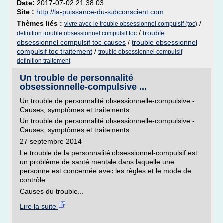
Date:
2017-07-02 21:38:03
Site :
http://la-puissance-du-subconscient.com
Thèmes liés :
/
vivre avec le trouble obsessionnel compulsif (toc)
/
trouble
definition trouble obsessionnel compulsif toc
obsessionnel compulsif toc causes
/
trouble obsessionnel
compulsif toc traitement
/
trouble obsessionnel compulsif
definition traitement
Un trouble de personnalité
obsessionnelle-compulsive ...
Un trouble de personnalité obsessionnelle-compulsive -
Causes, symptômes et traitements
Un trouble de personnalité obsessionnelle-compulsive -
Causes, symptômes et traitements
27 septembre 2014
Le trouble de la personnalité obsessionnel-compulsif est
un problème de santé mentale dans laquelle une
personne est concernée avec les règles et le mode de
contrôle.
Causes du trouble...
Lire la suite