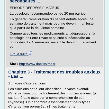
secondaires ...
EPISODE DEPRESSIF MAJEUR
La posologie recommandée est de 20 mg par jour.
En général, l'amélioration du patient débute après une
semaine de traitement mais peut ne devenir manifeste
qu'à partir de la deuxième semaine.
Comme avec tous les médicaments antidépresseurs, la
posologie doit être revue et ajustée si nécessaire au
cours des 3 à 4 semaines suivant le début du traitement
et...
Lire la suite
Site :
http://www.doctissimo.fr
Chapitre 3 - Traitement des troubles anxieux
- Les ...
1 . Types d'interventions
Les cliniciens ont à leur disposition un vaste éventail
d'interventions pour le traitement des troubles anxieux (p.
ex. la thérapie axée sur la compréhension de soi,
l'hypnose). On dénombre essentiellement deux types
d'intervention éprouvés : (1) les traitements