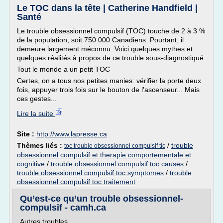
Le TOC dans la tête | Catherine Handfield |
Santé
Le trouble obsessionnel compulsif (TOC) touche de 2 à 3 %
de la population, soit 750 000 Canadiens. Pourtant, il
demeure largement méconnu. Voici quelques mythes et
quelques réalités à propos de ce trouble sous-diagnostiqué.
Tout le monde a un petit TOC
Certes, on a tous nos petites manies: vérifier la porte deux
fois, appuyer trois fois sur le bouton de l'ascenseur... Mais
ces gestes...
Lire la suite
Site :
http://www.lapresse.ca
Thèmes liés :
/
trouble
toc trouble obsessionnel compulsif tic
obsessionnel compulsif et therapie comportementale et
cognitive
/
trouble obsessionnel compulsif toc causes
/
trouble obsessionnel compulsif toc symptomes
/
trouble
obsessionnel compulsif toc traitement
Qu’est-ce qu’un trouble obsessionnel-
compulsif - camh.ca
Autres troubles