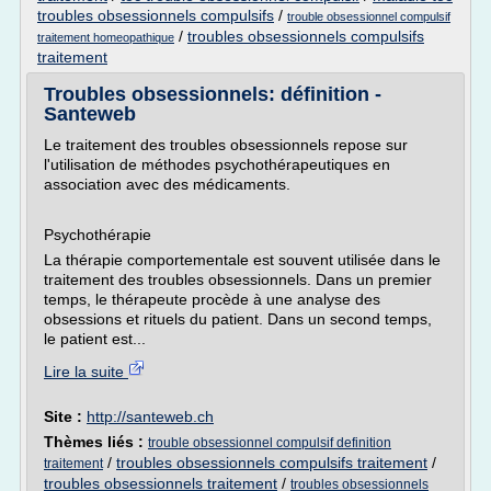
troubles obsessionnels compulsifs
/
trouble obsessionnel compulsif
/
troubles obsessionnels compulsifs
traitement homeopathique
traitement
Troubles obsessionnels: définition -
Santeweb
Le traitement des troubles obsessionnels repose sur
l'utilisation de méthodes psychothérapeutiques en
association avec des médicaments.
Psychothérapie
La thérapie comportementale est souvent utilisée dans le
traitement des troubles obsessionnels. Dans un premier
temps, le thérapeute procède à une analyse des
obsessions et rituels du patient. Dans un second temps,
le patient est...
Lire la suite
Site :
http://santeweb.ch
Thèmes liés :
trouble obsessionnel compulsif definition
/
troubles obsessionnels compulsifs traitement
/
traitement
troubles obsessionnels traitement
/
troubles obsessionnels