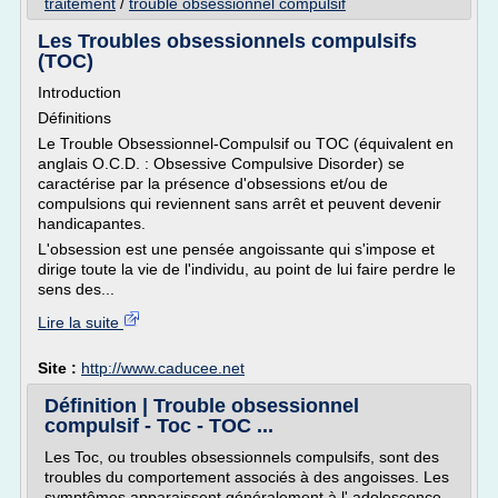
traitement
/
trouble obsessionnel compulsif
Les Troubles obsessionnels compulsifs
(TOC)
Introduction
Définitions
Le Trouble Obsessionnel-Compulsif ou TOC (équivalent en
anglais O.C.D. : Obsessive Compulsive Disorder) se
caractérise par la présence d'obsessions et/ou de
compulsions qui reviennent sans arrêt et peuvent devenir
handicapantes.
L'obsession est une pensée angoissante qui s'impose et
dirige toute la vie de l'individu, au point de lui faire perdre le
sens des...
Lire la suite
Site :
http://www.caducee.net
Définition | Trouble obsessionnel
compulsif - Toc - TOC ...
Les Toc, ou troubles obsessionnels compulsifs, sont des
troubles du comportement associés à des angoisses. Les
symptômes apparaissent généralement à l' adolescence