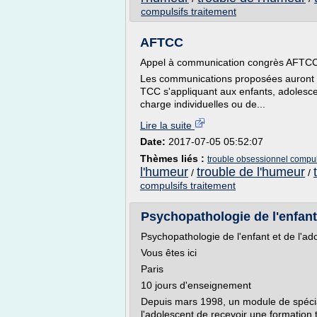
compulsifs traitement
AFTCC
Appel à communication congrès AFTC
Les communications proposées auront tr
TCC s'appliquant aux enfants, adolesce
charge individuelles ou de...
Lire la suite
Date:
2017-07-05 05:52:07
Thèmes liés :
trouble obsessionnel compul
l'humeur
trouble de l'humeur
/
/
compulsifs traitement
Psychopathologie de l'enfant
Psychopathologie de l'enfant et de l'ad
Vous êtes ici
Paris
10 jours d'enseignement
Depuis mars 1998, un module de spéciali
l'adolescent de recevoir une formation 