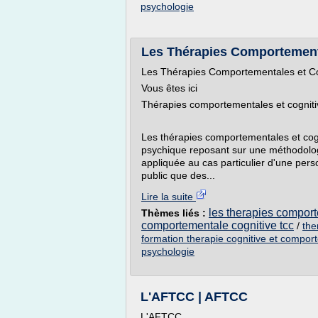
psychologie
Les Thérapies Comportement
Les Thérapies Comportementales et Co
Vous êtes ici
Thérapies comportementales et cogniti
Les thérapies comportementales et cogn
psychique reposant sur une méthodolog
appliquée au cas particulier d'une per
public que des...
Lire la suite
les therapies comport
Thèmes liés :
comportementale cognitive tcc
/
the
formation therapie cognitive et compor
psychologie
L'AFTCC | AFTCC
L'AFTCC