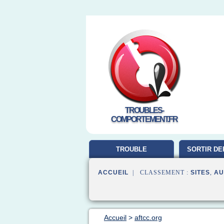
TROUBLES-
COMPORTEMENT.FR
TROUBLE
SORTIR DE
COMPORTEMENT
ACCUEIL
| CLASSEMENT :
SITES
,
AU
Accueil
>
aftcc.org