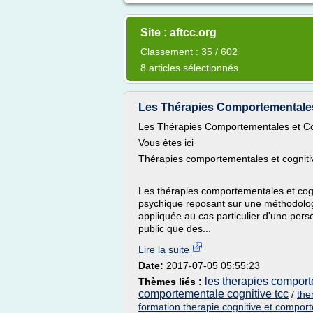
Site : aftcc.org
Classement : 35 / 602
8 articles sélectionnés
Les Thérapies Comportementales
Les Thérapies Comportementales et Co
Vous êtes ici
Thérapies comportementales et cogniti
Les thérapies comportementales et cogn
psychique reposant sur une méthodolog
appliquée au cas particulier d'une per
public que des...
Lire la suite
Date:
2017-07-05 05:55:23
les therapies comport
Thèmes liés :
comportementale cognitive tcc
/
the
formation therapie cognitive et compor