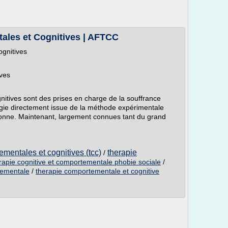
ales et Cognitives | AFTCC
gnitives
ves
itives sont des prises en charge de la souffrance
ie directement issue de la méthode expérimentale
sonne. Maintenant, largement connues tant du grand
ementales et cognitives (tcc)
therapie
/
rapie cognitive et comportementale phobie sociale
/
tementale
/
therapie comportementale et cognitive