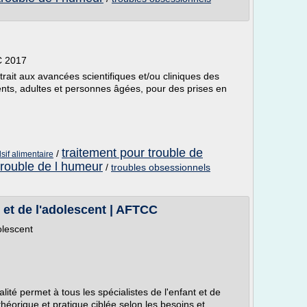
C 2017
ait aux avancées scientifiques et/ou cliniques des
nts, adultes et personnes âgées, pour des prises en
traitement pour trouble de
/
sif alimentaire
trouble de l humeur
/
troubles obsessionnels
 et de l'adolescent | AFTCC
olescent
té permet à tous les spécialistes de l'enfant et de
théorique et pratique ciblée selon les besoins et