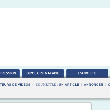
PRESSION
BIPOLAIRE MALADIE
L'ANXIETE
TEURS DE VIDÉOS
| SOUMETTRE :
UN ARTICLE
|
ANNONCER
|