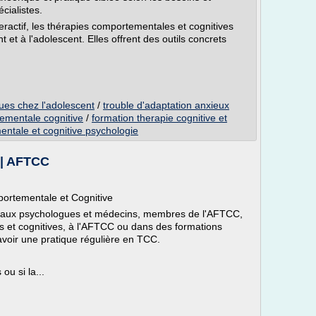
ialistes.
eractif, les thérapies comportementales et cognitives
 et à l'adolescent. Elles offrent des outils concrets
ues chez l'adolescent
/
trouble d'adaptation anxieux
tementale cognitive
/
formation therapie cognitive et
ntale et cognitive psychologie
 | AFTCC
ortementale et Cognitive
, aux psychologues et médecins, membres de l'AFTCC,
 et cognitives, à l'AFTCC ou dans des formations
avoir une pratique régulière en TCC.
ou si la...