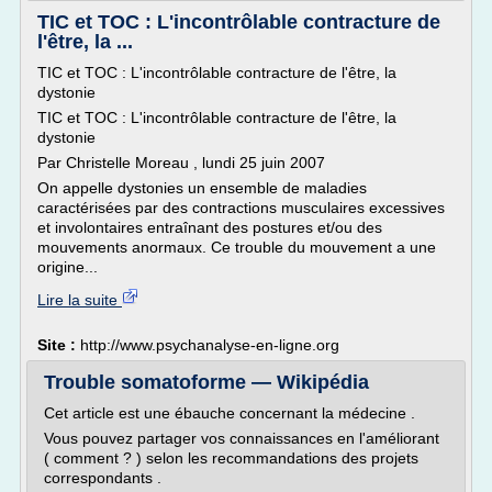
TIC et TOC : L'incontrôlable contracture de
l'être, la ...
TIC et TOC : L'incontrôlable contracture de l'être, la
dystonie
TIC et TOC : L'incontrôlable contracture de l'être, la
dystonie
Par Christelle Moreau , lundi 25 juin 2007
On appelle dystonies un ensemble de maladies
caractérisées par des contractions musculaires excessives
et involontaires entraînant des postures et/ou des
mouvements anormaux. Ce trouble du mouvement a une
origine...
Lire la suite
Site :
http://www.psychanalyse-en-ligne.org
Trouble somatoforme — Wikipédia
Cet article est une ébauche concernant la médecine .
Vous pouvez partager vos connaissances en l'améliorant
( comment ? ) selon les recommandations des projets
correspondants .