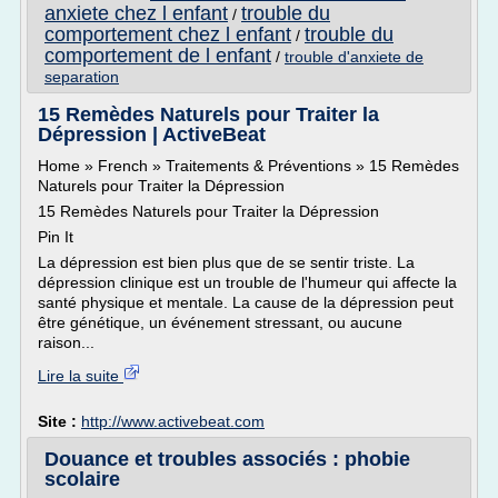
anxiete chez l enfant
trouble du
/
comportement chez l enfant
trouble du
/
comportement de l enfant
/
trouble d'anxiete de
separation
15 Remèdes Naturels pour Traiter la
Dépression | ActiveBeat
Home » French » Traitements & Préventions » 15 Remèdes
Naturels pour Traiter la Dépression
15 Remèdes Naturels pour Traiter la Dépression
Pin It
La dépression est bien plus que de se sentir triste. La
dépression clinique est un trouble de l'humeur qui affecte la
santé physique et mentale. La cause de la dépression peut
être génétique, un événement stressant, ou aucune
raison...
Lire la suite
Site :
http://www.activebeat.com
Douance et troubles associés : phobie
scolaire