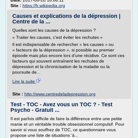
Date:
2017-06-28 16:06:11
Site :
https://fr.wikipedia.org
Causes et explications de la dépression |
Centre de la ...
Quelles sont les causes de la dépression ?
« Traiter les causes, c'est éviter les rechutes »
Il est indispensable de rechercher « les causes » ou
« facteurs de la dépression », si possible au premier
épisode mais plus encore lors d'une récidive. Ce sont ces
facteurs qui souvent entraînent les rechutes de
dépression et la chronicisation de la maladie ou la
poursuite de...
Lire la suite
Site :
http://www.centredeladepression.org
Test - TOC - Avez vous un TOC ? - Test
Psycho - Gratuit ...
Il est parfois difficile de faire la différence entre une petite
manie et un véritable trouble obsessionnel compulsif. Pour
savoir si vous souffrez de TOC, ce questionnaire vous
propose une liste de situations 'à...