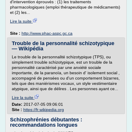
d'intervention éprouvés : (1) les traitements
pharmacologiques (emploi thérapeutique de médicaments)
et (2) les...
Lire la suite
Site :
http://www.phac-aspc.gc.ca
Trouble de la personnalité schizotypique
— Wikipédia
Le trouble de la personnalité schizotypique (TPS), ou
simplement trouble schizotypique, est un trouble de la
personnalité caractérisé par une anxiété sociale
importante, de la paranoïa, un besoin d' isolement social ,
accompagné de pensées ou d'un comportement bizarres,
tels que des maniérismes vocaux, un style vestimentaire
atypique, ainsi que de délires . Les personnes ayant ce...
Lire la suite
Date:
2017-07-05 09:06:01
Site :
https://fr.wikipedia.org
Schizophrénies débutantes :
recommandations longues