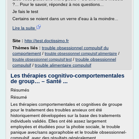
?... Pour le savoir, répondez à nos questions...
Je fais le test
Certains se noient dans un verre d'eau à la moindre...
Lire la suite
Site :
http://test.doctissimo.fr
Thèmes liés :
trouble obsessionnel compulsif du
comportement
/
/
trouble obsessionnel compulsif alimentaire
/
trouble obsessionnel
trouble obsessionnel compulsif test
compulsif
/
trouble alimentaire compulsif
Les thérapies cognitivo-comportementales
de group… – Santé ...
Résumés
Résumé
Les thérapies comportementales et cognitives de groupe
pour le traitement des troubles anxieux ont été
historiquement développées sur la base des traitements
individuels validés. Elles ont été assez largement
employées et étudiées pour la phobie sociale, le trouble
panique avec/sans agoraphobie et le trouble obsessionnel-
compulsif, avec des résultats généralement...