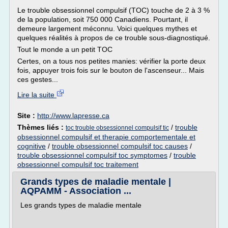
Le trouble obsessionnel compulsif (TOC) touche de 2 à 3 %
de la population, soit 750 000 Canadiens. Pourtant, il
demeure largement méconnu. Voici quelques mythes et
quelques réalités à propos de ce trouble sous-diagnostiqué.
Tout le monde a un petit TOC
Certes, on a tous nos petites manies: vérifier la porte deux
fois, appuyer trois fois sur le bouton de l'ascenseur... Mais
ces gestes...
Lire la suite
Site :
http://www.lapresse.ca
Thèmes liés :
/
trouble
toc trouble obsessionnel compulsif tic
obsessionnel compulsif et therapie comportementale et
cognitive
/
trouble obsessionnel compulsif toc causes
/
trouble obsessionnel compulsif toc symptomes
/
trouble
obsessionnel compulsif toc traitement
Grands types de maladie mentale |
AQPAMM - Association ...
Les grands types de maladie mentale