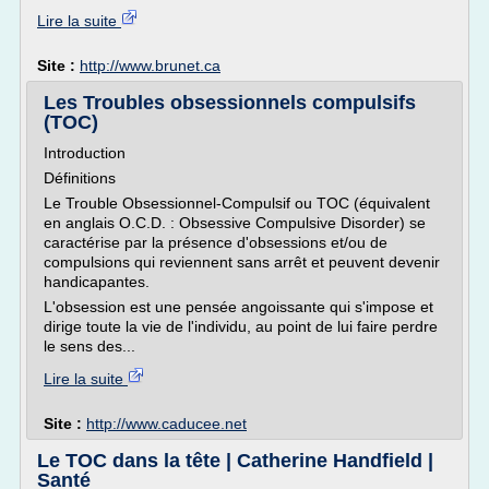
Lire la suite
Site :
http://www.brunet.ca
Les Troubles obsessionnels compulsifs
(TOC)
Introduction
Définitions
Le Trouble Obsessionnel-Compulsif ou TOC (équivalent
en anglais O.C.D. : Obsessive Compulsive Disorder) se
caractérise par la présence d'obsessions et/ou de
compulsions qui reviennent sans arrêt et peuvent devenir
handicapantes.
L'obsession est une pensée angoissante qui s'impose et
dirige toute la vie de l'individu, au point de lui faire perdre
le sens des...
Lire la suite
Site :
http://www.caducee.net
Le TOC dans la tête | Catherine Handfield |
Santé