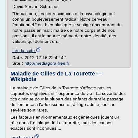
David Servan-Schreiber
"Depuis peu, les neurosciences et la psychologie ont
connu un bouleversement radical. Notre cerveau "
émotionnel " est bien plus que le vestige encombrant de
notre passé animal : maître de notre corps et de nos
passions, il est la source même de notre identité, des
valeurs qui donnent un...
Lire la suite
Date:
2012-12-16 22:42:42
Site :
http://mediagora.free.fr
Maladie de Gilles de La Tourette —
Wikipédia
La maladie de Gilles de la Tourette n'affecte pas les
capacités cognitives ni l' espérance de vie . La sévérité des
tics diminue pour la plupart des enfants durant le passage
de l'enfance à l'adolescence et, à l'âge adulte, les cas
sévères sont rares.
Les facteurs environnementaux et génétiques jouent un
rôle dans l' étiologie de La Tourette, mais les causes
exactes sont inconnues....
Lire la suite