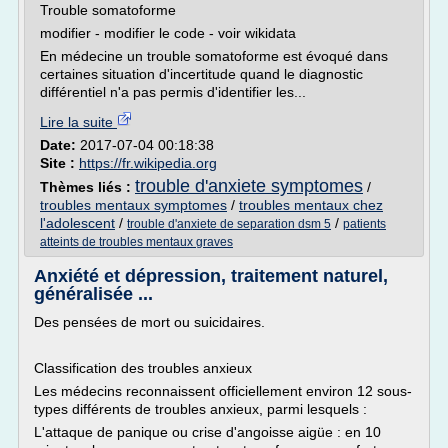
Trouble somatoforme
modifier - modifier le code - voir wikidata
En médecine un trouble somatoforme est évoqué dans
certaines situation d'incertitude quand le diagnostic
différentiel n'a pas permis d'identifier les...
Lire la suite
Date:
2017-07-04 00:18:38
Site :
https://fr.wikipedia.org
trouble d'anxiete symptomes
Thèmes liés :
/
troubles mentaux symptomes
/
troubles mentaux chez
l'adolescent
/
/
trouble d'anxiete de separation dsm 5
patients
atteints de troubles mentaux graves
Anxiété et dépression, traitement naturel,
généralisée ...
Des pensées de mort ou suicidaires.
Classification des troubles anxieux
Les médecins reconnaissent officiellement environ 12 sous-
types différents de troubles anxieux, parmi lesquels :
L'attaque de panique ou crise d'angoisse aigüe : en 10