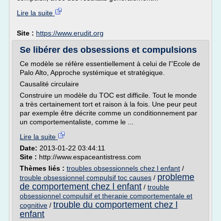
Lire la suite
Site :
https://www.erudit.org
Se libérer des obsessions et compulsions
Ce modèle se réfère essentiellement à celui de l''Ecole de
Palo Alto, Approche systémique et stratégique.
Causalité circulaire
Construire un modèle du TOC est difficile. Tout le monde
a très certainement tort et raison à la fois. Une peur peut
par exemple être décrite comme un conditionnement par
un comportementaliste, comme le ...
Lire la suite
Date:
2013-01-22 03:44:11
Site :
http://www.espaceantistress.com
Thèmes liés :
troubles obsessionnels chez l enfant
/
probleme
trouble obsessionnel compulsif toc causes
/
de comportement chez l enfant
/
trouble
obsessionnel compulsif et therapie comportementale et
trouble du comportement chez l
cognitive
/
enfant