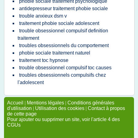
phobie sociale traitement psychologique
antidepresseur traitement phobie sociale
trouble anxieux dsm v
traitement phobie sociale adolescent
trouble obsessionnel compulsif definition
traitement
troubles obsessionnels du comportement
phobie sociale traitement naturel
traitement toc hypnose
trouble obsessionnel compulsif toc causes
troubles obsessionnels compulsifs chez
l'adolescent
Accueil
|
Mentions légales
|
Conditions générales
d'utilisation
|
Utilisation des cookies
|
Contact à propos
de cette page
Pour ajouter ou supprimer un site, voir l'article 4 des
CGUs