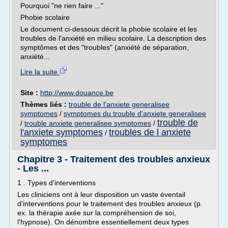
Pourquoi "ne rien faire ..."
Phobie scolaire
Le document ci-dessous décrit la phobie scolaire et les
troubles de l'anxiété en milieu scolaire. La description des
symptômes et des "troubles" (anxiété de séparation,
anxiété...
Lire la suite
Site :
http://www.douance.be
Thèmes liés :
trouble de l'anxiete generalisee
symptomes
/
symptomes du trouble d'anxiete generalisee
trouble de
/
trouble anxiete generalisee symptomes
/
l'anxiete symptomes
troubles de l anxiete
/
symptomes
Chapitre 3 - Traitement des troubles anxieux
- Les ...
1 . Types d'interventions
Les cliniciens ont à leur disposition un vaste éventail
d'interventions pour le traitement des troubles anxieux (p.
ex. la thérapie axée sur la compréhension de soi,
l'hypnose). On dénombre essentiellement deux types