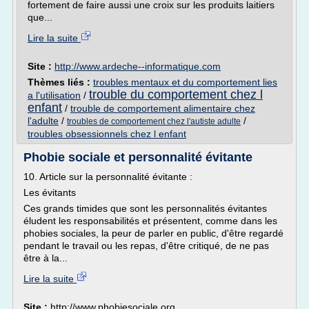
fortement de faire aussi une croix sur les produits laitiers
que...
Lire la suite
Site :
http://www.ardeche--informatique.com
Thèmes liés :
troubles mentaux et du comportement lies
trouble du comportement chez l
a l'utilisation
/
enfant
/
trouble de comportement alimentaire chez
l'adulte
/
/
troubles de comportement chez l'autiste adulte
troubles obsessionnels chez l enfant
Phobie sociale et personnalité évitante
10. Article sur la personnalité évitante :
Les évitants
Ces grands timides que sont les personnalités évitantes
éludent les responsabilités et présentent, comme dans les
phobies sociales, la peur de parler en public, d'être regardé
pendant le travail ou les repas, d'être critiqué, de ne pas
être à la...
Lire la suite
Site :
http://www.phobiesociale.org