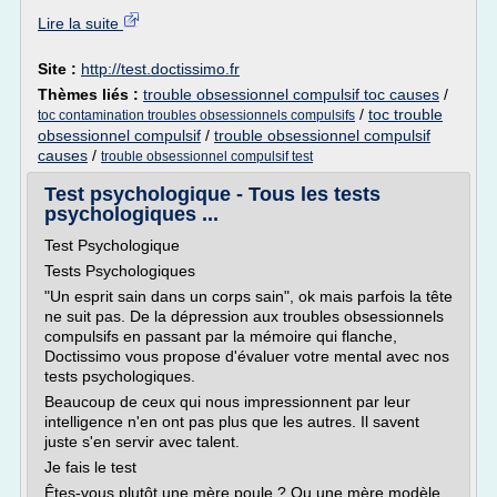
Lire la suite
Site :
http://test.doctissimo.fr
Thèmes liés :
trouble obsessionnel compulsif toc causes
/
/
toc trouble
toc contamination troubles obsessionnels compulsifs
obsessionnel compulsif
/
trouble obsessionnel compulsif
causes
/
trouble obsessionnel compulsif test
Test psychologique - Tous les tests
psychologiques ...
Test Psychologique
Tests Psychologiques
"Un esprit sain dans un corps sain", ok mais parfois la tête
ne suit pas. De la dépression aux troubles obsessionnels
compulsifs en passant par la mémoire qui flanche,
Doctissimo vous propose d'évaluer votre mental avec nos
tests psychologiques.
Beaucoup de ceux qui nous impressionnent par leur
intelligence n'en ont pas plus que les autres. Il savent
juste s'en servir avec talent.
Je fais le test
Êtes-vous plutôt une mère poule ? Ou une mère modèle