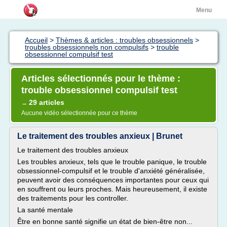
Menu
Accueil
>
Thèmes & articles : troubles obsessionnels
>
troubles obsessionnels non compulsifs
>
trouble
obsessionnel compulsif test
Articles sélectionnés pour le thème :
trouble obsessionnel compulsif test
29 articles
→
Aucune vidéo sélectionnée pour ce thème
Le traitement des troubles anxieux | Brunet
Le traitement des troubles anxieux
Les troubles anxieux, tels que le trouble panique, le trouble
obsessionnel-compulsif et le trouble d'anxiété généralisée,
peuvent avoir des conséquences importantes pour ceux qui
en souffrent ou leurs proches. Mais heureusement, il existe
des traitements pour les controller.
La santé mentale
Être en bonne santé signifie un état de bien-être non...