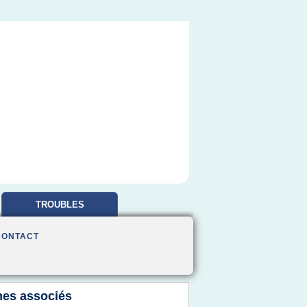
TROUBLES
OBSESSIONNELS
CONTACT
es associés