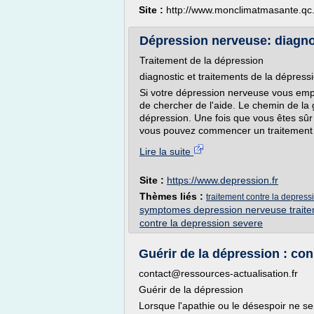
Site :
http://www.monclimatmasante.qc
Dépression nerveuse: diagnost
Traitement de la dépression
diagnostic et traitements de la dépress
Si votre dépression nerveuse vous emp
de chercher de l'aide. Le chemin de la
dépression. Une fois que vous êtes sûr
vous pouvez commencer un traitement q
Lire la suite
Site :
https://www.depression.fr
Thèmes liés :
traitement contre la depres
symptomes depression nerveuse trait
contre la depression severe
Guérir de la dépression : con
contact@ressources-actualisation.fr
Guérir de la dépression
Lorsque l'apathie ou le désespoir ne semb