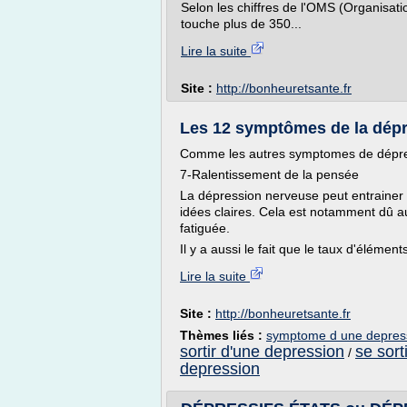
Selon les chiffres de l'OMS (Organisat
touche plus de 350...
Lire la suite
Site :
http://bonheuretsante.fr
Les 12 symptômes de la dépre
Comme les autres symptomes de dépress
7-Ralentissement de la pensée
La dépression nerveuse peut entrainer un
idées claires. Cela est notamment dû au
fatiguée.
Il y a aussi le fait que le taux d'élémen
Lire la suite
Site :
http://bonheuretsante.fr
Thèmes liés :
symptome d une depres
sortir d'une depression
se sort
/
depression