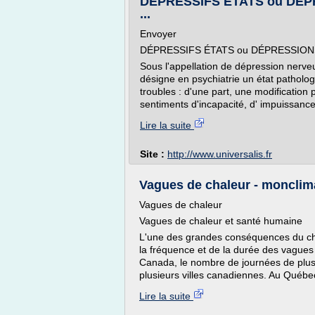
DÉPRESSIFS ÉTATS ou DÉP
...
Envoyer
DÉPRESSIFS ÉTATS ou DÉPRESSIO
Sous l'appellation de dépression nerveus
désigne en psychiatrie un état patholo
troubles : d'une part, une modification
sentiments d'incapacité, d' impuissance 
Lire la suite
Site :
http://www.universalis.fr
Vagues de chaleur - monclim
Vagues de chaleur
Vagues de chaleur et santé humaine
L'une des grandes conséquences du ch
la fréquence et de la durée des vagues
Canada, le nombre de journées de plus 
plusieurs villes canadiennes. Au Québe
Lire la suite