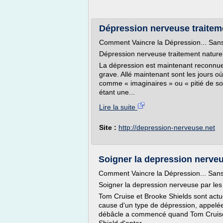
Dépression nerveuse traitem
Comment Vaincre la Dépression... Sans
Dépression nerveuse traitement nature
La dépression est maintenant reconnu
grave. Allé maintenant sont les jours o
comme « imaginaires » ou « pitié de 
étant une...
Lire la suite
Site :
http://depression-nerveuse.net
Soigner la depression nerveus
Comment Vaincre la Dépression... Sans
Soigner la depression nerveuse par les
Tom Cruise et Brooke Shields sont actue
cause d'un type de dépression, appelée
débâcle a commencé quand Tom Cruise