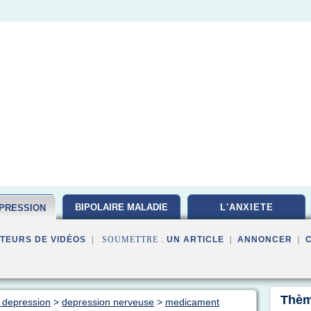
BIPOLAIRE MALADIE
L'ANXIETE
EPRESSION
TEURS DE VIDÉOS
| SOUMETTRE :
UN ARTICLE
|
ANNONCER
|
Thèm
e depression
>
depression nerveuse
>
medicament