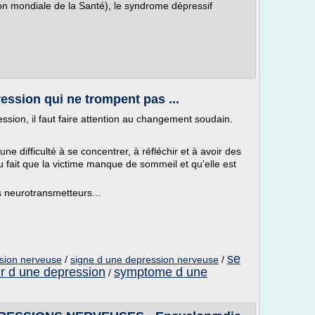
ion mondiale de la Santé), le syndrome dépressif
ssion qui ne trompent pas ...
ion, il faut faire attention au changement soudain.
e difficulté à se concentrer, à réfléchir et à avoir des
 fait que la victime manque de sommeil et qu'elle est
ts neurotransmetteurs...
se
sion nerveuse
/
signe d une depression nerveuse
/
ir d une depression
symptome d une
/