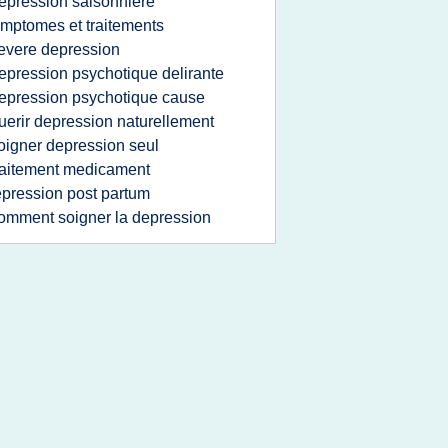
epression saisonniere
mptomes et traitements
evere depression
epression psychotique delirante
epression psychotique cause
uerir depression naturellement
oigner depression seul
raitement medicament
pression post partum
omment soigner la depression