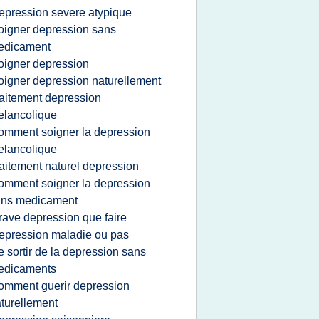
epression severe atypique
oigner depression sans
edicament
oigner depression
oigner depression naturellement
raitement depression
lancolique
omment soigner la depression
lancolique
raitement naturel depression
omment soigner la depression
ans medicament
rave depression que faire
epression maladie ou pas
e sortir de la depression sans
edicaments
omment guerir depression
turellement