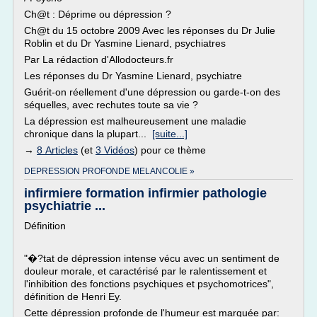
Ch@t : Déprime ou dépression ?
Ch@t du 15 octobre 2009 Avec les réponses du Dr Julie
Roblin et du Dr Yasmine Lienard, psychiatres
Par La rédaction d'Allodocteurs.fr
Les réponses du Dr Yasmine Lienard, psychiatre
Guérit-on réellement d'une dépression ou garde-t-on des
séquelles, avec rechutes toute sa vie ?
La dépression est malheureusement une maladie
chronique dans la plupart...
[suite...]
→
8 Articles
(et
3 Vidéos
) pour ce thème
DEPRESSION PROFONDE MELANCOLIE »
infirmiere formation infirmier pathologie
psychiatrie ...
Définition
"�?tat de dépression intense vécu avec un sentiment de
douleur morale, et caractérisé par le ralentissement et
l'inhibition des fonctions psychiques et psychomotrices",
définition de Henri Ey.
Cette dépression profonde de l'humeur est marquée par: