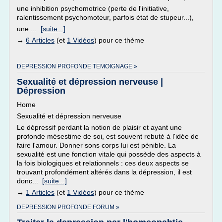
une inhibition psychomotrice (perte de l'initiative,
ralentissement psychomoteur, parfois état de stupeur...),
une ...
[suite...]
→
6 Articles
(et
1 Vidéos
) pour ce thème
DEPRESSION PROFONDE TEMOIGNAGE »
Sexualité et dépression nerveuse |
Dépression
Home
Sexualité et dépression nerveuse
Le dépressif perdant la notion de plaisir et ayant une
profonde mésestime de soi, est souvent rebuté à l'idée de
faire l'amour. Donner sons corps lui est pénible. La
sexualité est une fonction vitale qui possède des aspects à
la fois biologiques et relationnels : ces deux aspects se
trouvant profondément altérés dans la dépression, il est
donc...
[suite...]
→
1 Articles
(et
1 Vidéos
) pour ce thème
DEPRESSION PROFONDE FORUM »