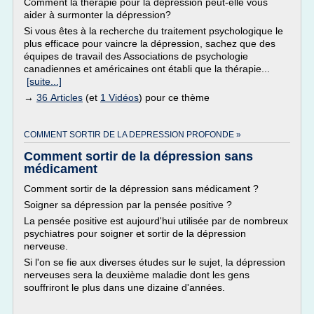
Comment la thérapie pour la dépression peut-elle vous
aider à surmonter la dépression?
Si vous êtes à la recherche du traitement psychologique le
plus efficace pour vaincre la dépression, sachez que des
équipes de travail des Associations de psychologie
canadiennes et américaines ont établi que la thérapie...
[suite...]
→
36 Articles
(et
1 Vidéos
) pour ce thème
COMMENT SORTIR DE LA DEPRESSION PROFONDE »
Comment sortir de la dépression sans
médicament
Comment sortir de la dépression sans médicament ?
Soigner sa dépression par la pensée positive ?
La pensée positive est aujourd'hui utilisée par de nombreux
psychiatres pour soigner et sortir de la dépression
nerveuse.
Si l'on se fie aux diverses études sur le sujet, la dépression
nerveuses sera la deuxième maladie dont les gens
souffriront le plus dans une dizaine d'années.