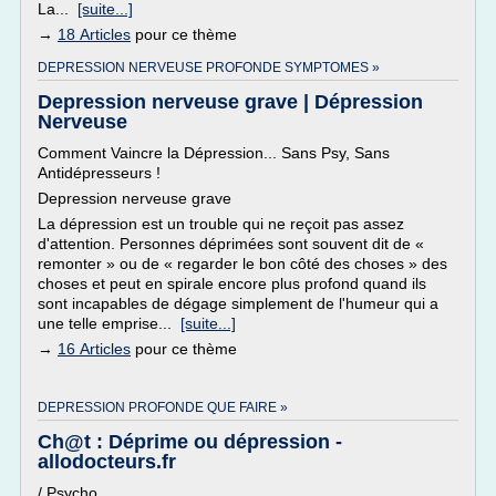
La...
[suite...]
→
18 Articles
pour ce thème
DEPRESSION NERVEUSE PROFONDE SYMPTOMES »
Depression nerveuse grave | Dépression
Nerveuse
Comment Vaincre la Dépression... Sans Psy, Sans
Antidépresseurs !
Depression nerveuse grave
La dépression est un trouble qui ne reçoit pas assez
d'attention. Personnes déprimées sont souvent dit de «
remonter » ou de « regarder le bon côté des choses » des
choses et peut en spirale encore plus profond quand ils
sont incapables de dégage simplement de l'humeur qui a
une telle emprise...
[suite...]
→
16 Articles
pour ce thème
DEPRESSION PROFONDE QUE FAIRE »
Ch@t : Déprime ou dépression -
allodocteurs.fr
/ Psycho