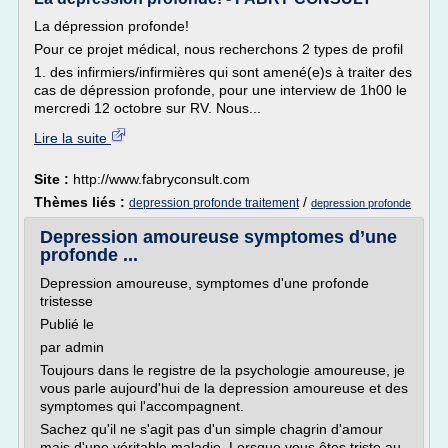
La dépression profonde!
Pour ce projet médical, nous recherchons 2 types de profil
1. des infirmiers/infirmières qui sont amené(e)s à traiter des
cas de dépression profonde, pour une interview de 1h00 le
mercredi 12 octobre sur RV. Nous...
Lire la suite
Site :
http://www.fabryconsult.com
Thèmes liés :
/
depression profonde traitement
depression profonde
Depression amoureuse symptomes d’une
profonde ...
Depression amoureuse, symptomes d'une profonde
tristesse
Publié le
par admin
Toujours dans le registre de la psychologie amoureuse, je
vous parle aujourd'hui de la depression amoureuse et des
symptomes qui l'accompagnent.
Sachez qu'il ne s'agit pas d'un simple chagrin d'amour
mais d'une véritable maladie. Lorsque vous êtes triste au