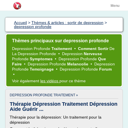
Menu
Accueil
>
Thèmes & articles : sortir de depression
>
depression profonde
Thèmes principaux sur depression profonde
Depression Profonde
Traitement
•
Comment Sortir
De
La
Depression Profonde
•
Depression
Nerveuse
Profonde
Symptomes
•
Depression Profonde
Que
Faire
•
Depression Profonde
Melancolie
•
Depression
Profonde
Temoignage
•
Depression Profonde
Forum
•
Voir également
les vidéos
pour ce thème
DEPRESSION PROFONDE TRAITEMENT »
Thérapie Dépression Traitement Dépression
Aide Guérir ...
Thérapie pour la dépression: Un traitement pour la
dépression