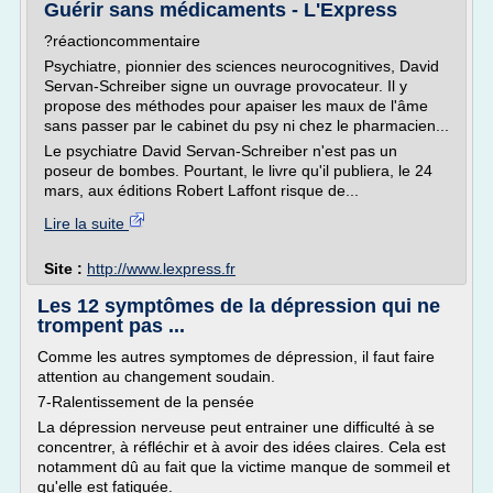
Guérir sans médicaments - L'Express
?réactioncommentaire
Psychiatre, pionnier des sciences neurocognitives, David
Servan-Schreiber signe un ouvrage provocateur. Il y
propose des méthodes pour apaiser les maux de l'âme
sans passer par le cabinet du psy ni chez le pharmacien...
Le psychiatre David Servan-Schreiber n'est pas un
poseur de bombes. Pourtant, le livre qu'il publiera, le 24
mars, aux éditions Robert Laffont risque de...
Lire la suite
Site :
http://www.lexpress.fr
Les 12 symptômes de la dépression qui ne
trompent pas ...
Comme les autres symptomes de dépression, il faut faire
attention au changement soudain.
7-Ralentissement de la pensée
La dépression nerveuse peut entrainer une difficulté à se
concentrer, à réfléchir et à avoir des idées claires. Cela est
notamment dû au fait que la victime manque de sommeil et
qu'elle est fatiguée.