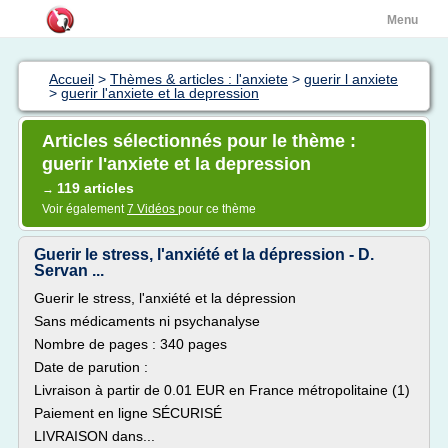
Menu
Accueil
>
Thèmes & articles : l'anxiete
>
guerir l anxiete
>
guerir l'anxiete et la depression
Articles sélectionnés pour le thème :
guerir l'anxiete et la depression
119 articles
→
Voir également
7 Vidéos
pour ce thème
Guerir le stress, l'anxiété et la dépression - D.
Servan ...
Guerir le stress, l'anxiété et la dépression
Sans médicaments ni psychanalyse
Nombre de pages : 340 pages
Date de parution :
Livraison à partir de 0.01 EUR en France métropolitaine (1)
Paiement en ligne SÉCURISÉ
LIVRAISON dans...