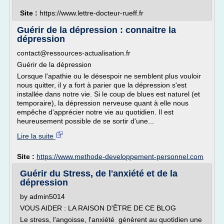
Site :
https://www.lettre-docteur-rueff.fr
Guérir de la dépression : connaitre la
dépression
contact@ressources-actualisation.fr
Guérir de la dépression
Lorsque l'apathie ou le désespoir ne semblent plus vouloir
nous quitter, il y a fort à parier que la dépression s'est
installée dans notre vie. Si le coup de blues est naturel (et
temporaire), la dépression nerveuse quant à elle nous
empêche d'apprécier notre vie au quotidien. Il est
heureusement possible de se sortir d'une...
Lire la suite
Site :
https://www.methode-developpement-personnel.com
Guérir du Stress, de l'anxiété et de la
dépression
by admin5014
VOUS AIDER : LA RAISON D'ÊTRE DE CE BLOG
Le stress, l'angoisse, l'anxiété génèrent au quotidien une