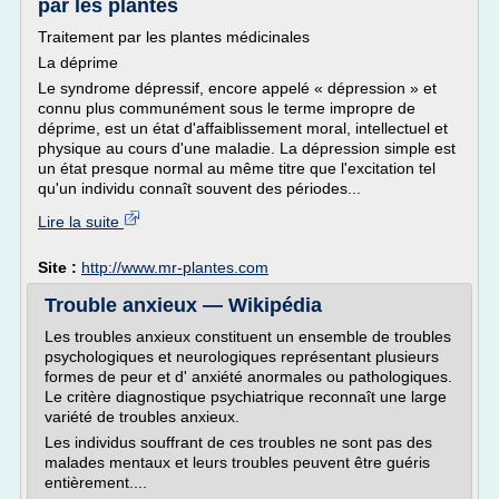
par les plantes
Traitement par les plantes médicinales
La déprime
Le syndrome dépressif, encore appelé « dépression » et
connu plus communément sous le terme impropre de
déprime, est un état d'affaiblissement moral, intellectuel et
physique au cours d'une maladie. La dépression simple est
un état presque normal au même titre que l'excitation tel
qu'un individu connaît souvent des périodes...
Lire la suite
Site :
http://www.mr-plantes.com
Trouble anxieux — Wikipédia
Les troubles anxieux constituent un ensemble de troubles
psychologiques et neurologiques représentant plusieurs
formes de peur et d' anxiété anormales ou pathologiques.
Le critère diagnostique psychiatrique reconnaît une large
variété de troubles anxieux.
Les individus souffrant de ces troubles ne sont pas des
malades mentaux et leurs troubles peuvent être guéris
entièrement....