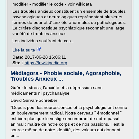
modifier - modifier le code - voir wikidata
Les troubles anxieux constituent un ensemble de troubles
psychologiques et neurologiques représentant plusieurs
formes de peur et d' anxiété anormales ou pathologiques.
Le critère diagnostique psychiatrique reconnaît une large
variété de troubles anxieux.
Les individus souffrant de ces...
Lire la suite
Date:
2017-06-28 16:06:11
Site :
https://fr.wikipedia.org
Médiagora - Phobie sociale, Agoraphobie,
Troubles Anxieux ...
Guérir le stress, l'anxiété et la dépression sans
médicaments ni psychanalyse
David Servan-Schreiber
"Depuis peu, les neurosciences et la psychologie ont connu
un bouleversement radical. Notre cerveau " émotionnel "
est bien plus que le vestige encombrant de notre passé
animal : maître de notre corps et de nos passions, il est la
source même de notre identité, des valeurs qui donnent
un...