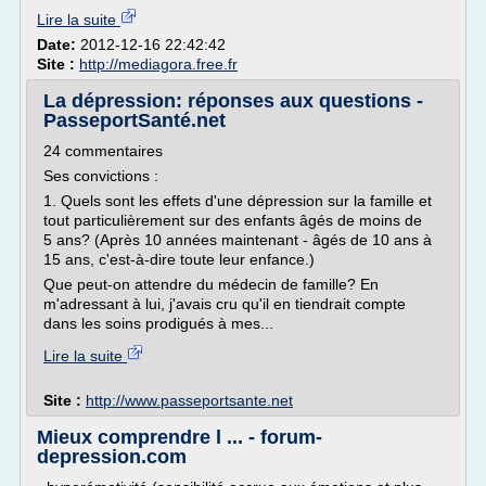
Lire la suite
Date:
2012-12-16 22:42:42
Site :
http://mediagora.free.fr
La dépression: réponses aux questions -
PasseportSanté.net
24 commentaires
Ses convictions :
1. Quels sont les effets d'une dépression sur la famille et
tout particulièrement sur des enfants âgés de moins de
5 ans? (Après 10 années maintenant - âgés de 10 ans à
15 ans, c'est-à-dire toute leur enfance.)
Que peut-on attendre du médecin de famille? En
m'adressant à lui, j'avais cru qu'il en tiendrait compte
dans les soins prodigués à mes...
Lire la suite
Site :
http://www.passeportsante.net
Mieux comprendre l ... - forum-
depression.com