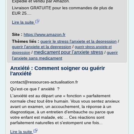
Expédié et vendu par Amazon.
Livraison GRATUITE pour les commandes de plus de
EUR 25....
Lire la suite
Site :
https://www.amazon.fr
Thèmes liés :
guerir le stress l'anxiete et la depression
/
guerir l'anxiete et la depression
/
guerir stress anxiete et
medicament pour l'anxiete stress
/
/
guerir
depression
l'anxiete sans medicament
Anxiété : Comment soigner ou guérir
l'anxiété
contact@ressources-actualisation.fr
Qu'est-ce que l' anxiété ?
L'anxiété est au départ une « fonction » parfaitement
normale chez tout être humain. Vous vous sentez anxieux
avant un examen, un accouchement, la réponse à un
diagnostique, à un entretien d'embauche ou parce que
votre enfant est malade, etc ... Ces réactions sont
parfaitement naturelles et s'estompent une fois...
Lire la suite