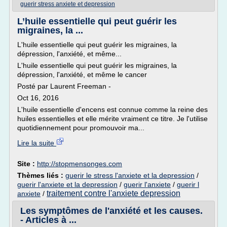
guerir stress anxiete et depression
L’huile essentielle qui peut guérir les
migraines, la ...
L'huile essentielle qui peut guérir les migraines, la
dépression, l'anxiété, et même...
L'huile essentielle qui peut guérir les migraines, la
dépression, l'anxiété, et même le cancer
Posté par Laurent Freeman -
Oct 16, 2016
L'huile essentielle d'encens est connue comme la reine des
huiles essentielles et elle mérite vraiment ce titre. Je l'utilise
quotidiennement pour promouvoir ma...
Lire la suite
Site :
http://stopmensonges.com
Thèmes liés :
guerir le stress l'anxiete et la depression
/
guerir l'anxiete et la depression
/
guerir l'anxiete
/
guerir l
traitement contre l'anxiete depression
anxiete
/
Les symptômes de l'anxiété et les causes.
- Articles à ...