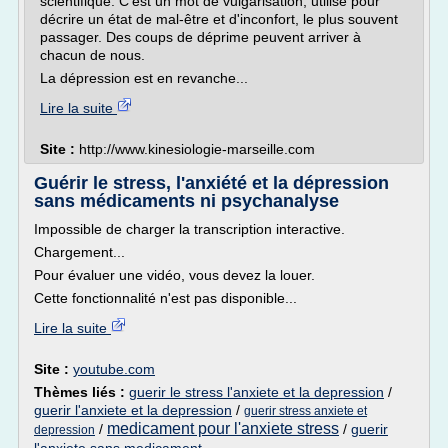
scientifique. C'est un mot de vulgarisation, utilisé pour
décrire un état de mal-être et d'inconfort, le plus souvent
passager. Des coups de déprime peuvent arriver à
chacun de nous.
La dépression est en revanche...
Lire la suite
Site :
http://www.kinesiologie-marseille.com
Guérir le stress, l'anxiété et la dépression
sans médicaments ni psychanalyse
Impossible de charger la transcription interactive.
Chargement...
Pour évaluer une vidéo, vous devez la louer.
Cette fonctionnalité n'est pas disponible...
Lire la suite
Site :
youtube.com
Thèmes liés :
guerir le stress l'anxiete et la depression
/
guerir l'anxiete et la depression
/
guerir stress anxiete et
medicament pour l'anxiete stress
/
/
guerir
depression