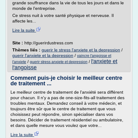
grande souffrance dans la vie de tous les jours et dans le
monde de l'entreprise.
Ce stress nuit à votre santé physique et nerveuse. Il
affecte les...
Lire la suite
Site :
http://guerirdustress.com
Thèmes liés :
guerir le stress l'anxiete et la depression
/
guerir l'anxiete et la depression
/
vaincre l'angoisse et
l'anxiete et
/
/
l'anxiete
guerir stress anxiete et depression
l'angoisse
Comment puis-je choisir le meilleur centre
de traitement ...
Le meilleur centre de traitement de l'anxiété sera différent
pour chacun. Il n'y a pas de one-size-fits-all traitement des
troubles mentaux. Demandez conseil à votre médecin, et
toujours être sûr que le centre de traitement que vous
choisissez peut répondre, sinon spécialiser dans vos
besoins. Décider de traitement résidentiel ou ambulatoire,
et dans quelle mesure vous voulez que votre...
Lire la suite