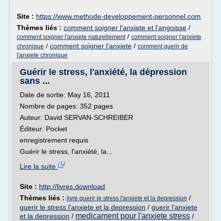
Site :
https://www.methode-developpement-personnel.com
Thèmes liés :
comment soigner l'anxiete et l'angoisse
/
/
comment soigner l'anxiete naturellement
comment soigner l'anxiete
/
comment soigner l'anxiete
/
chronique
comment guerir de
l'anxiete chronique
Guérir le stress, l'anxiété, la dépression
sans ...
Date de sortie: May 16, 2011
Nombre de pages: 352 pages
Auteur: David SERVAN-SCHREIBER
Éditeur: Pocket
enregistrement requis
Guérir le stress, l'anxiété, la...
Lire la suite
Site :
http://livres.download
Thèmes liés :
/
livre guerir le stress l'anxiete et la depression
guerir le stress l'anxiete et la depression
/
guerir l'anxiete
medicament pour l'anxiete stress
et la depression
/
/