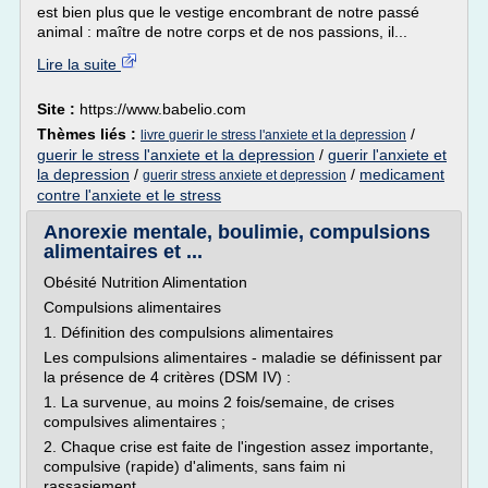
est bien plus que le vestige encombrant de notre passé
animal : maître de notre corps et de nos passions, il...
Lire la suite
Site :
https://www.babelio.com
Thèmes liés :
/
livre guerir le stress l'anxiete et la depression
guerir le stress l'anxiete et la depression
/
guerir l'anxiete et
la depression
/
/
medicament
guerir stress anxiete et depression
contre l'anxiete et le stress
Anorexie mentale, boulimie, compulsions
alimentaires et ...
Obésité Nutrition Alimentation
Compulsions alimentaires
1. Définition des compulsions alimentaires
Les compulsions alimentaires - maladie se définissent par
la présence de 4 critères (DSM IV) :
1. La survenue, au moins 2 fois/semaine, de crises
compulsives alimentaires ;
2. Chaque crise est faite de l'ingestion assez importante,
compulsive (rapide) d'aliments, sans faim ni
rassasiement,...