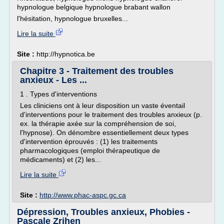
hypnologue belgique hypnologue brabant wallon
l'hésitation, hypnologue bruxelles...
Lire la suite
Site :
http://hypnotica.be
Chapitre 3 - Traitement des troubles
anxieux - Les ...
1 . Types d'interventions
Les cliniciens ont à leur disposition un vaste éventail
d'interventions pour le traitement des troubles anxieux (p.
ex. la thérapie axée sur la compréhension de soi,
l'hypnose). On dénombre essentiellement deux types
d'intervention éprouvés : (1) les traitements
pharmacologiques (emploi thérapeutique de
médicaments) et (2) les...
Lire la suite
Site :
http://www.phac-aspc.gc.ca
Dépression, Troubles anxieux, Phobies -
Pascale Zrihen