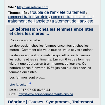
Site :
http://laisseterre.com
trouble de l'anxiete traitement
Thèmes liés :
/
comment traiter l'anxiete
comment traiter l anxiete
/
/
traitement de l'anxiete
traitement de l anxiete
/
La dépression chez les femmes enceintes
et chez les mères ...
L'ouïe de votre bébé
La dépression chez les femmes enceintes et chez les
mères : Comment elle vous touche, vous et votre enfant
La dépression est une maladie qui influe sur la pensée,
les actions et les sentiments. Environ 6 % des femmes
vivront une dépression à un moment de leur vie. Ce
nombre passe à environ 10 % (un cas sur dix) chez les
femmes enceintes.
Les femmes sont plus...
Lire la suite
Date:
2017-07-05 06:38:44
Site :
http://www.soinsdenosenfants.cps.ca
Déprime | Causes, Symptomes, Traitement