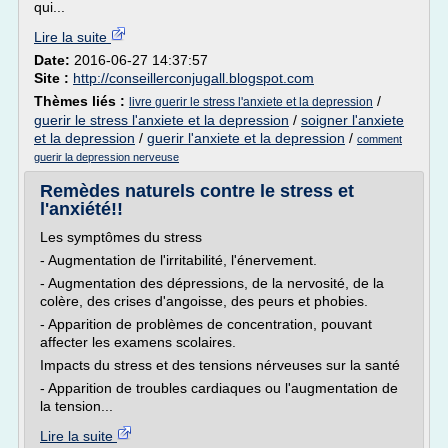
qui...
Lire la suite
Date:
2016-06-27 14:37:57
Site :
http://conseillerconjugall.blogspot.com
Thèmes liés :
/
livre guerir le stress l'anxiete et la depression
guerir le stress l'anxiete et la depression
/
soigner l'anxiete
et la depression
/
guerir l'anxiete et la depression
/
comment
guerir la depression nerveuse
Remèdes naturels contre le stress et
l'anxiété!!
Les symptômes du stress
- Augmentation de l'irritabilité, l'énervement.
- Augmentation des dépressions, de la nervosité, de la
colère, des crises d'angoisse, des peurs et phobies.
- Apparition de problèmes de concentration, pouvant
affecter les examens scolaires.
Impacts du stress et des tensions nérveuses sur la santé
- Apparition de troubles cardiaques ou l'augmentation de
la tension...
Lire la suite