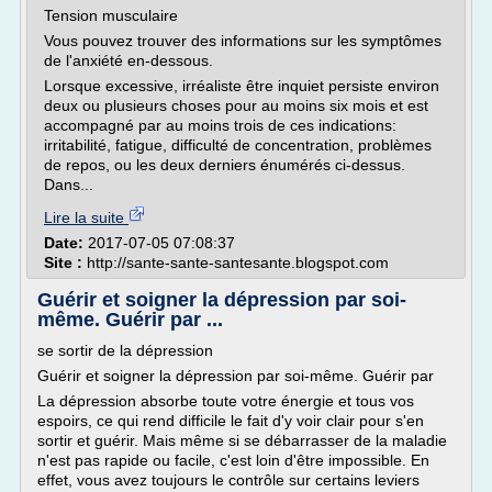
Tension musculaire
Vous pouvez trouver des informations sur les symptômes
de l'anxiété en-dessous.
Lorsque excessive, irréaliste être inquiet persiste environ
deux ou plusieurs choses pour au moins six mois et est
accompagné par au moins trois de ces indications:
irritabilité, fatigue, difficulté de concentration, problèmes
de repos, ou les deux derniers énumérés ci-dessus.
Dans...
Lire la suite
Date:
2017-07-05 07:08:37
Site :
http://sante-sante-santesante.blogspot.com
Guérir et soigner la dépression par soi-
même. Guérir par ...
se sortir de la dépression
Guérir et soigner la dépression par soi-même. Guérir par
La dépression absorbe toute votre énergie et tous vos
espoirs, ce qui rend difficile le fait d'y voir clair pour s'en
sortir et guérir. Mais même si se débarrasser de la maladie
n'est pas rapide ou facile, c'est loin d'être impossible. En
effet, vous avez toujours le contrôle sur certains leviers