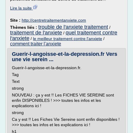
Lire la suite
Site :
http://centretraitementanxiete.com
trouble de l'anxiete traitement
Thèmes liés :
/
traitement de l'anxiete
quel traitement contre
/
l'anxiete
/
le meilleur traitement contre l'anxiete
/
comment traiter l'anxiete
Guerir-l-angoisse-et-la-depression.fr Vers
une vie serein ...
Guerir-l-angoisse-et-la-depression.fr.
Tag
Text
strong
NOUVEAU : ça y est !! Les FICHES VIE SEREINE sont
enfin DISPONIBLES ! >>> toutes les infos et les
explications ici !
strong
Ca y est !! Les Fiches Vie Sereine sont enfin disponibles !
>>> toutes les infos et les explications ici !
h1