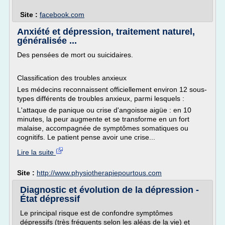
Site :
facebook.com
Anxiété et dépression, traitement naturel,
généralisée ...
Des pensées de mort ou suicidaires.
Classification des troubles anxieux
Les médecins reconnaissent officiellement environ 12 sous-
types différents de troubles anxieux, parmi lesquels :
L'attaque de panique ou crise d'angoisse aigüe : en 10
minutes, la peur augmente et se transforme en un fort
malaise, accompagnée de symptômes somatiques ou
cognitifs. Le patient pense avoir une crise...
Lire la suite
Site :
http://www.physiotherapiepourtous.com
Diagnostic et évolution de la dépression -
État dépressif
Le principal risque est de confondre symptômes
dépressifs (très fréquents selon les aléas de la vie) et