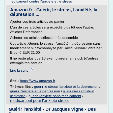
medicament contre l'anxiete et le stress
Amazon.fr - Guérir, le stress, l'anxiété, la
dépression ...
Ajouter ces trois articles au panier
L'un de ces articles sera expédié plus tôt que l'autre.
Afficher l'information
Acheter les articles sélectionnés ensemble
Cet article :Guérir, le stress, l'anxiété, la dépression sans
médicament ni psychanalyse par David Servan-Schreiber
Broché EUR 21,00
Il ne reste plus que 10 exemplaire(s) en stock (d'autres
exemplaires sont en...
Lire la suite
Site :
https://www.amazon.fr
Thèmes liés :
guerir le stress l'anxiete et la depression
/
guerir l'anxiete et la depression
/
guerir stress anxiete et
/
guerir l'anxiete sans medicament
/
depression
medicament pour l'anxiete stress
Guérir l'anxiété - Dr Jacques Vigne - Des