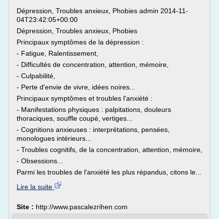
Dépression, Troubles anxieux, Phobies admin 2014-11-
04T23:42:05+00:00
Dépression, Troubles anxieux, Phobies
Principaux symptômes de la dépression :
- Fatigue, Ralentissement,
- Difficultés de concentration, attention, mémoire,
- Culpabilité,
- Perte d'envie de vivre, idées noires...
Principaux symptômes et troubles l'anxiété :
- Manifestations physiques : palpitations, douleurs
thoraciques, souffle coupé, vertiges...
- Cognitions anxieuses : interprétations, pensées,
monologues intérieurs...
- Troubles cognitifs, de la concentration, attention, mémoire,
- Obsessions...
Parmi les troubles de l'anxiété les plus répandus, citons le...
Lire la suite
Site :
http://www.pascalezrihen.com