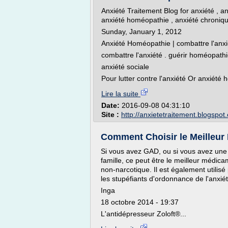
Anxiété Traitement Blog for anxiété , anx
anxiété homéopathie , anxiété chroniqu
Sunday, January 1, 2012
Anxiété Homéopathie | combattre l'anxi
combattre l'anxiété . guérir homéopath
anxiété sociale
Pour lutter contre l'anxiété Or anxiété 
Lire la suite
Date:
2016-09-08 04:31:10
Site :
http://anxietetraitement.blogspot
Comment Choisir le Meilleur 
Si vous avez GAD, ou si vous avez un
famille, ce peut être le meilleur médic
non-narcotique. Il est également utilisé
les stupéfiants d'ordonnance de l'anxi
Inga
18 octobre 2014 - 19:37
L'antidépresseur Zoloft®...