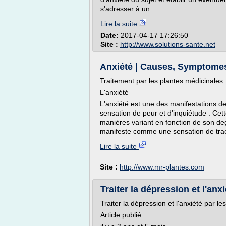
s'adresser à un...
Lire la suite
Date:
2017-04-17 17:26:50
Site :
http://www.solutions-sante.net
Anxiété | Causes, Symptomes,
Traitement par les plantes médicinales
L'anxiété
L'anxiété est une des manifestations d
sensation de peur et d'inquiétude . Ce
manières variant en fonction de son deg
manifeste comme une sensation de tra
Lire la suite
Site :
http://www.mr-plantes.com
Traiter la dépression et l'anx
Traiter la dépression et l'anxiété par le
Article publié