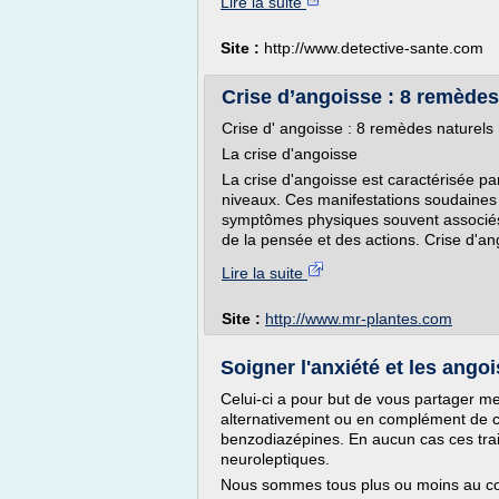
Lire la suite
Site :
http://www.detective-sante.com
Crise d’angoisse : 8 remèdes 
Crise d' angoisse : 8 remèdes naturels
La crise d'angoisse
La crise d'angoisse est caractérisée pa
niveaux. Ces manifestations soudaines
symptômes physiques souvent associés à
de la pensée et des actions. Crise d'ang
Lire la suite
Site :
http://www.mr-plantes.com
Soigner l'anxiété et les angois
Celui-ci a pour but de vous partager m
alternativement ou en complément de ce
benzodiazépines. En aucun cas ces tra
neuroleptiques.
Nous sommes tous plus ou moins au cou