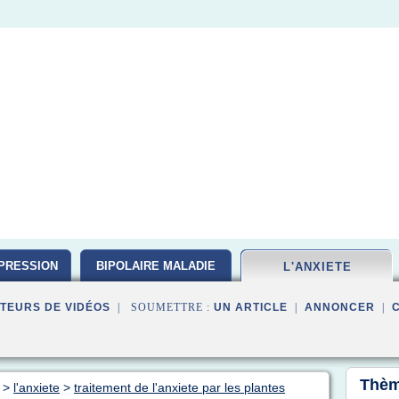
PRESSION
BIPOLAIRE MALADIE
L'ANXIETE
TEURS DE VIDÉOS
| SOUMETTRE :
UN ARTICLE
|
ANNONCER
|
Thèm
>
l'anxiete
>
traitement de l'anxiete par les plantes