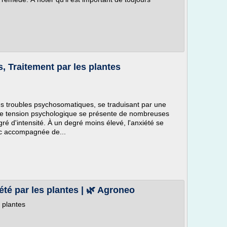
 Traitement par les plantes
es troubles psychosomatiques, se traduisant par une
tte tension psychologique se présente de nombreuses
ré d'intensité. À un degré moins élevé, l'anxiété se
c accompagnée de...
iété par les plantes | 🌿 Agroneo
s plantes