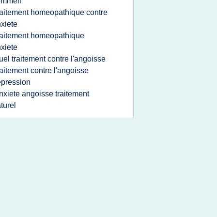
ommeil
raitement homeopathique contre
xiete
raitement homeopathique
xiete
uel traitement contre l'angoisse
raitement contre l'angoisse
pression
nxiete angoisse traitement
turel