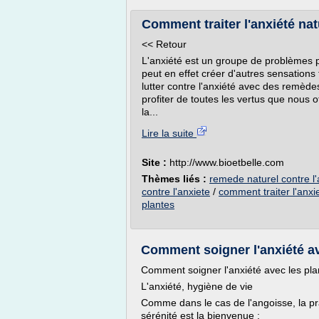
Comment traiter l'anxiété nat
<< Retour
L'anxiété est un groupe de problèmes 
peut en effet créer d'autres sensations t
lutter contre l'anxiété avec des remède
profiter de toutes les vertus que nous 
la...
Lire la suite
Site :
http://www.bioetbelle.com
Thèmes liés :
remede naturel contre l'
contre l'anxiete
/
comment traiter l'anxi
plantes
Comment soigner l'anxiété av
Comment soigner l'anxiété avec les pla
L'anxiété, hygiène de vie
Comme dans le cas de l'angoisse, la pra
sérénité est la bienvenue :