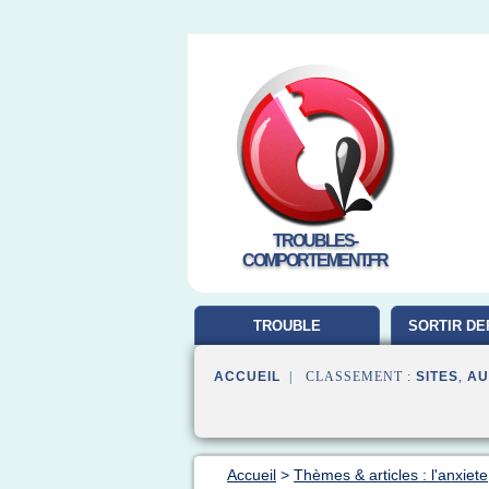
TROUBLES-
COMPORTEMENT.FR
TROUBLE
SORTIR DE
COMPORTEMENT
ACCUEIL
| CLASSEMENT :
SITES
,
AU
Accueil
>
Thèmes & articles : l'anxiete