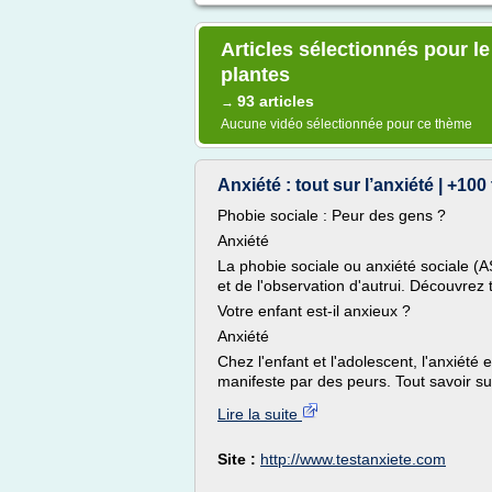
Articles sélectionnés pour le
plantes
93 articles
→
Aucune vidéo sélectionnée pour ce thème
Anxiété : tout sur l’anxiété | +100
Phobie sociale : Peur des gens ?
Anxiété
La phobie sociale ou anxiété sociale (A
et de l'observation d'autrui. Découvrez 
Votre enfant est-il anxieux ?
Anxiété
Chez l'enfant et l'adolescent, l'anxiété 
manifeste par des peurs. Tout savoir sur 
Lire la suite
Site :
http://www.testanxiete.com