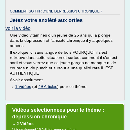
COMMENT SORTIR D'UNE DEPRESSION CHRONIQUE »
Jetez votre anxiété aux orties
voir la vidéo
Une vidéo vitamines d'un jeune de 26 ans qui a plongé
dans la dépression et l'anxiété chronique il y a quelques
années
Il explique ici sans langue de bois POURQUOI il s'est
retrouvé dans cette situation et surtout comment il s'en est
sorti et vous verrez que ce jeune garçon ne manque ni de
courage ni de punch et surtout a une qualité rare IL EST
AUTHENTIQUE
A voir absolument
→
1 Vidéos
(et
49 Articles
) pour ce thème
Vidéos sélectionnées pour le thème :
depression chronique
2 Vidéos
→
Voir également
15 Articles
pour ce thème