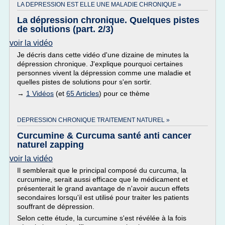
LA DEPRESSION EST ELLE UNE MALADIE CHRONIQUE »
La dépression chronique. Quelques pistes
de solutions (part. 2/3)
voir la vidéo
Je décris dans cette vidéo d'une dizaine de minutes la
dépression chronique. J'explique pourquoi certaines
personnes vivent la dépression comme une maladie et
quelles pistes de solutions pour s'en sortir.
→
1 Vidéos
(et
65 Articles
) pour ce thème
DEPRESSION CHRONIQUE TRAITEMENT NATUREL »
Curcumine & Curcuma santé anti cancer
naturel zapping
voir la vidéo
Il semblerait que le principal composé du curcuma, la
curcumine, serait aussi efficace que le médicament et
présenterait le grand avantage de n'avoir aucun effets
secondaires lorsqu'il est utilisé pour traiter les patients
souffrant de dépression.
Selon cette étude, la curcumine s'est révélée à la fois