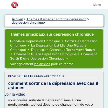
Menu
Accueil
>
Thèmes & vidéos : sortir de depression
>
depression chronique
Thèmes principaux sur depression chronique
Bipolaire
Depression Chronique
•
Sortir
De
Depression
Chronique
•
La
Depression
Est Elle Une
Maladie
Chronique
•
Depression Chronique
Traitement Naturel
•
Comment Guerir
Depression Chronique
•
Comment
Sortir D'une
Depression Chronique
•
Voir également
les articles
pour ce thème
BIPOLAIRE DEPRESSION CHRONIQUE »
comment sortir de la dépression avec ces 8
astuces
voir la vidéo
vous pouvez sortir de la depression sans aucun
medicaments, tout est dépend de changement de votre