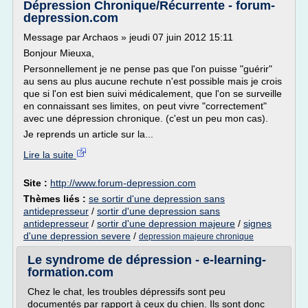
Dépression Chronique/Récurrente - forum-
depression.com
Message par Archaos » jeudi 07 juin 2012 15:11
Bonjour Mieuxa,
Personnellement je ne pense pas que l'on puisse "guérir"
au sens au plus aucune rechute n'est possible mais je crois
que si l'on est bien suivi médicalement, que l'on se surveille
en connaissant ses limites, on peut vivre "correctement"
avec une dépression chronique. (c'est un peu mon cas).
Je reprends un article sur la...
Lire la suite
Site :
http://www.forum-depression.com
Thèmes liés :
se sortir d'une depression sans
antidepresseur
/
sortir d'une depression sans
antidepresseur
/
sortir d'une depression majeure
/
signes
d'une depression severe
/
depression majeure chronique
Le syndrome de dépression - e-learning-
formation.com
Chez le chat, les troubles dépressifs sont peu
documentés par rapport à ceux du chien. Ils sont donc