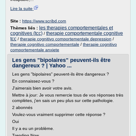
Lire la suite
Site :
https://www.scribd.com
les therapies comportementales et
Thèmes liés :
cognitives (tcc)
therapie comportementale cognitive
/
tcc
/
therapie cognitivo comportementale depression
/
therapie cognitivo comportementale
/
therapie cognitivo
comportementale anxiete
Les gens "bipolaires" peuvent-ils être
dangereux ? | Yahoo ...
Les gens "bipolaires" peuvent-ils être dangereux ?
En connaissez-vous ?
J'aimerais bien avoir votre avis.
Mettre à jour: Je vous remercie tous de vos réponses très
complètes, j'en sais un peu plus sur cette pathologie.
2 abonnés
Voulez-vous vraiment supprimer cette réponse ?
Oui
Il y a eu un problème.
Trending Now