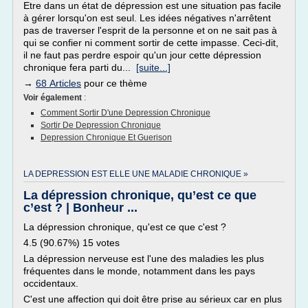
Etre dans un état de dépression est une situation pas facile
à gérer lorsqu'on est seul. Les idées négatives n'arrêtent
pas de traverser l'esprit de la personne et on ne sait pas à
qui se confier ni comment sortir de cette impasse. Ceci-dit,
il ne faut pas perdre espoir qu'un jour cette dépression
chronique fera parti du...
[suite...]
→
68 Articles
pour ce thème
Voir également
:
Comment Sortir D'une Depression Chronique
Sortir De Depression Chronique
Depression Chronique Et Guerison
LA DEPRESSION EST ELLE UNE MALADIE CHRONIQUE »
La dépression chronique, qu’est ce que
c’est ? | Bonheur ...
La dépression chronique, qu'est ce que c'est ?
4.5 (90.67%) 15 votes
La dépression nerveuse est l'une des maladies les plus
fréquentes dans le monde, notamment dans les pays
occidentaux.
C'est une affection qui doit être prise au sérieux car en plus