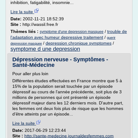
inhibition, fatigabilité, insomnie...
Lire la suite
Date:
2002-11-21 18:52:39
Site :
http://wassil.free.fr
Thèmes liés :
/
trouble de
symptome d'une depression masquee
l'adaptation avec humeur depressive traitement
/
guerir
/
depression chronique symptomes
/
depression masquee
symptome d une depression
Dépression nerveuse - Symptômes -
Santé-Médecine
Pour aller plus loin
Différentes études effectuées en France montre que 5 à
15% de la population serait touchée par un épisode
dépressif au cours de l'année précédente, soit plus de 3
millions de personnes qui ont présenté un épisode
dépressif majeur dans les 12 derniers mois. D'autre part,
les femmes ont deux fois plus de risque que les hommes
d'être atteints par un épisode...
Lire la suite
Date:
2017-06-29 12:23:44
Site :
http://sante-medecine.journaldesfemmes.com