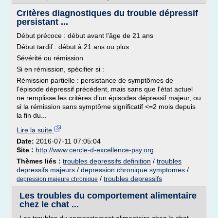
Critères diagnostiques du trouble dépressif
persistant ...
Début précoce : début avant l'âge de 21 ans
Début tardif : début à 21 ans ou plus
Sévérité ou rémission
Si en rémission, spécifier si :
Rémission partielle : persistance de symptômes de
l'épisode dépressif précédent, mais sans que l'état actuel
ne remplisse les critères d'un épisodes dépressif majeur, ou
si la rémission sans symptôme significatif <=2 mois depuis
la fin du...
Lire la suite
Date:
2016-07-11 07:05:04
Site :
http://www.cercle-d-excellence-psy.org
Thèmes liés :
troubles depressifs definition
/
troubles
depressifs majeurs
/
depression chronique symptomes
/
/
troubles depressifs
depression majeure chronique
Les troubles du comportement alimentaire
chez le chat ...