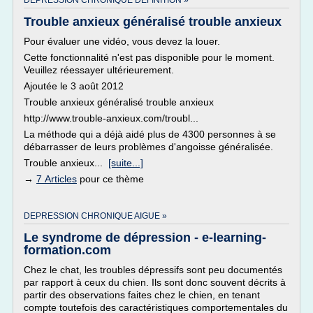
DEPRESSION CHRONIQUE DEFINITION »
Trouble anxieux généralisé trouble anxieux
Pour évaluer une vidéo, vous devez la louer.
Cette fonctionnalité n'est pas disponible pour le moment.
Veuillez réessayer ultérieurement.
Ajoutée le 3 août 2012
Trouble anxieux généralisé trouble anxieux
http://www.trouble-anxieux.com/troubl...
La méthode qui a déjà aidé plus de 4300 personnes à se
débarrasser de leurs problèmes d'angoisse généralisée.
Trouble anxieux...
[suite...]
→
7 Articles
pour ce thème
DEPRESSION CHRONIQUE AIGUE »
Le syndrome de dépression - e-learning-
formation.com
Chez le chat, les troubles dépressifs sont peu documentés
par rapport à ceux du chien. Ils sont donc souvent décrits à
partir des observations faites chez le chien, en tenant
compte toutefois des caractéristiques comportementales du