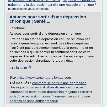
/
depression chronique
depression chronique traitement naturel
traitement
/
la depression est elle une maladie chronique
/
depression nerveuse chronique
Astuces pour sortir d’une dépression
chronique | Santé ...
Facebook
Astuces pour sortir d'une dépression chronique
Etre dans un état de dépression est une situation pas
facile à gérer lorsqu'on est seul. Les idées négatives
n'arrêtent pas de traverser l'esprit de la personne et on
ne sait pas à qui se confier ni comment sortir de cette
impasse. Ceci-dit, il ne faut pas perdre espoir qu'un jour
cette dépression chronique fera parti du...
Lire la suite
Site :
http://www.santenaturellemag.com
Thèmes liés :
comment se sortir d'une depression
chronique
/
/
comment sortir d'une depression chronique
comment se sortir d'une depression majeure
/
comment
/
comment se sortir d'une
sortir d'une depression majeure
depression sans antidepresseur