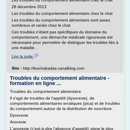
Les troubles du comportement alimentaire chez le chat
28 décembre 2013
Les troubles du comportement alimentaire chez le chat
Les troubles du comportement alimentaire sont assez
nombreux et variés chez le chat.
Ces troubles n'étant pas spécifiques du domaine du
comportement, une démarche médicale rigoureuse est
nécessaire pour permettre de distinguer les troubles liés à
une maladie...
Lire la suite
Site :
http://leschabadas.canalblog.com
Troubles du comportement alimentaire -
formation en ligne ...
Troubles du comportement alimentaire
Il s'agit de troubles de l'appétit (dysorexie), de
comportements alimentaires erratiques (pica) et de troubles
du comportement autour de la distribution de nourriture.
Dysorexie
Anorexie
L'anorexie (c'est-à-dire l'absence d'appétit) signe le plus