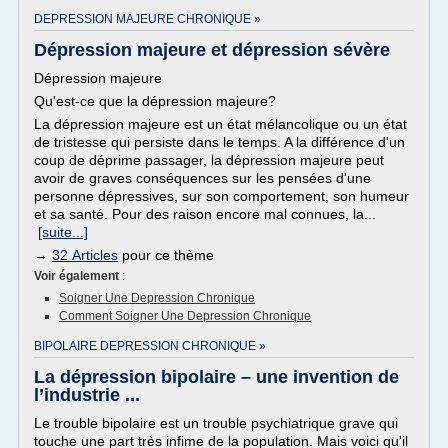
DEPRESSION MAJEURE CHRONIQUE »
Dépression majeure et dépression sévère
Dépression majeure
Qu'est-ce que la dépression majeure?
La dépression majeure est un état mélancolique ou un état
de tristesse qui persiste dans le temps. A la différence d'un
coup de déprime passager, la dépression majeure peut
avoir de graves conséquences sur les pensées d'une
personne dépressives, sur son comportement, son humeur
et sa santé. Pour des raison encore mal connues, la...
[suite...]
→
32 Articles
pour ce thème
Voir également
:
Soigner Une Depression Chronique
Comment Soigner Une Depression Chronique
BIPOLAIRE DEPRESSION CHRONIQUE »
La dépression bipolaire – une invention de
l’industrie ...
Le trouble bipolaire est un trouble psychiatrique grave qui
touche une part très infime de la population. Mais voici qu'il