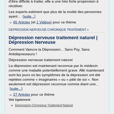
d'être difficile à traiter, elle a une très forte propension à
récidiver.
Les experts estiment que plus de la moitié des personnes
ayant...
[suite...]
→
65 Articles
(et
1 Vidéos
) pour ce thème
DEPRESSION NERVEUSE CHRONIQUE TRAITEMENT »
Dépression nerveuse traitement naturel |
Dépression Nerveuse
Comment Vaincre la Dépression... Sans Psy, Sans
Antidépresseurs !
Dépression nerveuse traitement naturel
La dépression est maintenant reconnue par le médecin
comme une maladie potentiellement grave. Allé maintenant
sont les jours où les symptômes de la dépression ont été
rejetées comme « imaginaires » ou « pitié de soi ». Non
seulement est dépression reconnue comme étant une...
[suite...]
→
27 Articles
pour ce thème
Voir également
:
Depression Chronique Traitement Naturel