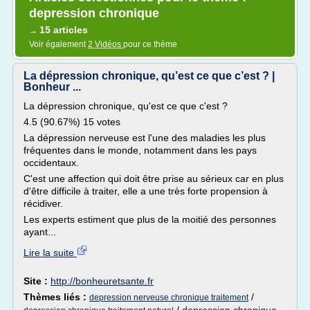
depression chronique
15 articles
→
Voir également
2 Vidéos
pour ce thème
La dépression chronique, qu’est ce que c’est ? |
Bonheur ...
La dépression chronique, qu'est ce que c'est ?
4.5 (90.67%) 15 votes
La dépression nerveuse est l'une des maladies les plus
fréquentes dans le monde, notamment dans les pays
occidentaux.
C'est une affection qui doit être prise au sérieux car en plus
d'être difficile à traiter, elle a une très forte propension à
récidiver.
Les experts estiment que plus de la moitié des personnes
ayant...
Lire la suite
Site :
http://bonheuretsante.fr
Thèmes liés :
/
depression nerveuse chronique traitement