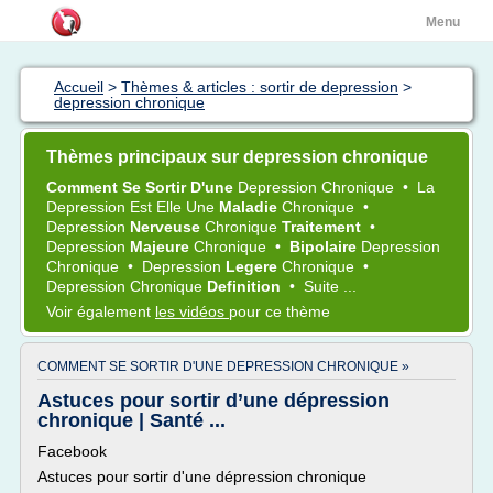
Menu
Accueil
>
Thèmes & articles : sortir de depression
>
depression chronique
Thèmes principaux sur depression chronique
Comment Se Sortir D'une
Depression Chronique
•
La
Depression
Est Elle Une
Maladie
Chronique
•
Depression
Nerveuse
Chronique
Traitement
•
Depression
Majeure
Chronique
•
Bipolaire
Depression
Chronique
•
Depression
Legere
Chronique
•
Depression Chronique
Definition
•
Suite ...
Voir également
les vidéos
pour ce thème
COMMENT SE SORTIR D'UNE DEPRESSION CHRONIQUE »
Astuces pour sortir d’une dépression
chronique | Santé ...
Facebook
Astuces pour sortir d'une dépression chronique