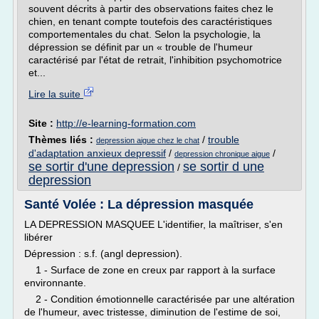
souvent décrits à partir des observations faites chez le
chien, en tenant compte toutefois des caractéristiques
comportementales du chat. Selon la psychologie, la
dépression se définit par un « trouble de l'humeur
caractérisé par l'état de retrait, l'inhibition psychomotrice
et...
Lire la suite
Site :
http://e-learning-formation.com
Thèmes liés :
/
trouble
depression aigue chez le chat
d'adaptation anxieux depressif
/
/
depression chronique aigue
se sortir d'une depression
se sortir d une
/
depression
Santé Volée : La dépression masquée
LA DEPRESSION MASQUEE L'identifier, la maîtriser, s'en
libérer
Dépression : s.f. (angl depression).
1 - Surface de zone en creux par rapport à la surface
environnante.
2 - Condition émotionnelle caractérisée par une altération
de l'humeur, avec tristesse, diminution de l'estime de soi,