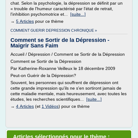
chat. Selon la psychologie, la dépression se définit par un
« trouble de l'humeur caractérisé par l'état de retrait,
l'inhibition psychomotrice et...
[suite...]
→
5 Articles
pour ce thème
COMMENT GUERIR DEPRESSION CHRONIQUE »
Comment se Sortir de la Dépression -
Maigrir Sans Faim
Accueil / Dépression / Comment se Sortir de la Dépression
Comment se Sortir de la Dépression
Par Katherine-Roxanne Veilleux le 18 décembre 2009
Peut-on Guérir de la Dépression?
Souvent, les personnes qui souffrent de dépression ont
cette grande impression qu'ils ne s'en sortiront jamais de
cette maladie mentale, mais heureusement, avec toutes les
études, les recherches scientifiques...
[suite...]
→
4 Articles
(et
1 Vidéos
) pour ce thème
Articles sélectionnés pour le thème :