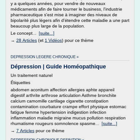
y a quelques années, pour vendre de nouveaux
médicaments afin de faire tourner le business, l'industrie
pharmaceutique s'est mise à imaginer des niveaux de
bipolarité plus légers afin d'étendre cette maladie a une part
beaucoup plus large de la population.
Le concept...
[suite...]
→
28 Articles
(et
1 Vidéos
) pour ce thème
DEPRESSION LEGERE CHRONIQUE »
Dépression | Guide Homéopathique
Un traitement naturel
Étiquettes
abdomen aconitum affection allergies aphte appareil
digestif arthrite arthrose articulation Asthme bronchite
calcium camomille cartilage cigarette constipation
contamination courbature crampe effort physique estomac
fatigue femme hypertension indigestion infection
inflammation maladie migraine mucus pollution respiration
rhumatisme rougeurs somnolence spasme...
[suite...]
→
7 Articles
pour ce thème