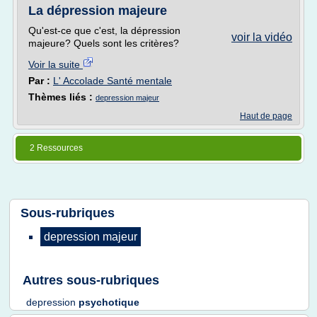
La dépression majeure
Qu'est-ce que c'est, la dépression
voir la vidéo
majeure? Quels sont les critères?
Voir la suite
Par :
L' Accolade Santé mentale
Thèmes liés :
depression majeur
Haut de page
2 Ressources
Sous-rubriques
depression majeur
Autres sous-rubriques
depression
psychotique