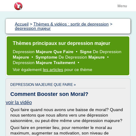
Menu
Accueil
>
Thèmes & vidéos : sortir de depression
>
depression majeur
Thèmes principaux sur depression majeur
Depression
Majeure Que Faire
•
Signe
De
Depression
Majeure
•
Symptome
De
Depression
Majeure
•
Depression
Majeure Traitement
•
Voir également
les articles
pour ce thème
DEPRESSION MAJEURE QUE FAIRE »
Comment Booster son Moral?
voir la vidéo
Quoi faire quand nous avons une baisse de moral? Quand
nous sentons que nous allons vers une dépression
saisonnière, ou peut-être même une dépression majeure?
Quoi faire en premier lieu, pour remonter le moral au
maximum, augmenter sa motivation, son niveau de