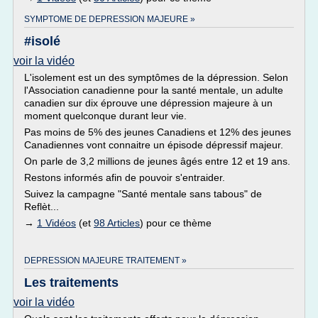
SYMPTOME DE DEPRESSION MAJEURE »
#isolé
voir la vidéo
L'isolement est un des symptômes de la dépression. Selon
l'Association canadienne pour la santé mentale, un adulte
canadien sur dix éprouve une dépression majeure à un
moment quelconque durant leur vie.
Pas moins de 5% des jeunes Canadiens et 12% des jeunes
Canadiennes vont connaitre un épisode dépressif majeur.
On parle de 3,2 millions de jeunes âgés entre 12 et 19 ans.
Restons informés afin de pouvoir s'entraider.
Suivez la campagne "Santé mentale sans tabous" de
Reflèt...
→
1 Vidéos
(et
98 Articles
) pour ce thème
DEPRESSION MAJEURE TRAITEMENT »
Les traitements
voir la vidéo