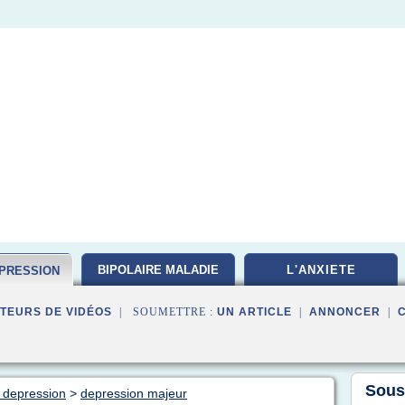
BIPOLAIRE MALADIE
L'ANXIETE
EPRESSION
TEURS DE VIDÉOS
| SOUMETTRE :
UN ARTICLE
|
ANNONCER
|
Sous
e depression
>
depression majeur