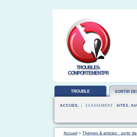
TROUBLES-
COMPORTEMENT.FR
TROUBLE
SORTIR D
COMPORTEMENT
ACCUEIL
| CLASSEMENT :
SITES
,
AU
Accueil
>
Thèmes & articles : sortir d