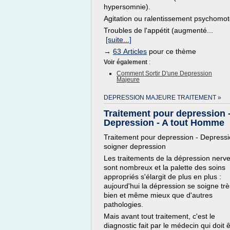
hypersomnie).
Agitation ou ralentissement psychomot
Troubles de l'appétit (augmenté...
[suite...]
→
63 Articles
pour ce thème
Voir également
:
Comment Sortir D'une Depression
Majeure
DEPRESSION MAJEURE TRAITEMENT »
Traitement pour depression 
Depression - A tout Homme
Traitement pour depression - Depressi
soigner depression
Les traitements de la dépression nerv
sont nombreux et la palette des soins
appropriés s'élargit de plus en plus :
aujourd'hui la dépression se soigne trè
bien et même mieux que d'autres
pathologies.
Mais avant tout traitement, c'est le
diagnostic fait par le médecin qui doit ê