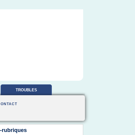
TROUBLES
OBSESSIONNELS
CONTACT
-rubriques