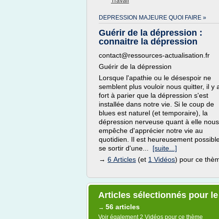
Travail
DEPRESSION MAJEURE QUOI FAIRE »
Guérir de la dépression :
connaitre la dépression
contact@ressources-actualisation.fr
Guérir de la dépression
Lorsque l'apathie ou le désespoir ne
semblent plus vouloir nous quitter, il y 
fort à parier que la dépression s'est
installée dans notre vie. Si le coup de
blues est naturel (et temporaire), la
dépression nerveuse quant à elle nous
empêche d'apprécier notre vie au
quotidien. Il est heureusement possibl
se sortir d'une...
[suite...]
→
6 Articles
(et
1 Vidéos
) pour ce thè
Articles sélectionnés pour l
56 articles
→
Voir également
2 Vidéos
pour ce thème