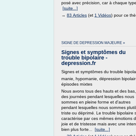
posé avec précision, car à chaque type
[suite...]
→
83 Articles
(et
1 Vidéos
) pour ce th
SIGNE DE DEPRESSION MAJEURE »
Signes et symptômes du
trouble bipolaire -
depression.fr
Signes et symptômes du trouble bipola
manie, hypomanie, dépression bipolair
épisodes mixtes
Nous avons tous des hauts et des bas,
des journées pendant lesquelles nous
sommes en pleine forme et d'autres
pendant lesquelles nous sommes plutô
triste ou déprimé. Le trouble bipolaire 
caractérise par ces mêmes émotions 
joie et de tristesse mais avec une inten
bien plus forte...
[suite...]