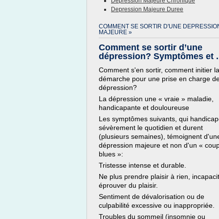
Depression Majeure Chronique
Depression Majeure Duree
COMMENT SE SORTIR D'UNE DEPRESSIO
MAJEURE »
Comment se sortir d’une
dépression? Symptômes et ..
Comment s'en sortir, comment initier l
démarche pour une prise en charge de
dépression?
La dépression une « vraie » maladie,
handicapante et douloureuse
Les symptômes suivants, qui handicap
sévèrement le quotidien et durent
(plusieurs semaines), témoignent d'un
dépression majeure et non d'un « cou
blues »:
Tristesse intense et durable.
Ne plus prendre plaisir à rien, incapaci
éprouver du plaisir.
Sentiment de dévalorisation ou de
culpabilité excessive ou inappropriée.
Troubles du sommeil (insomnie ou