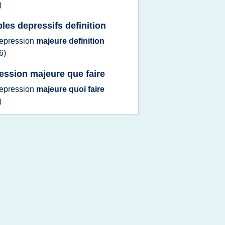
)
bles depressifs definition
epression
majeure definition
6)
ession majeure que faire
epression
majeure quoi faire
)