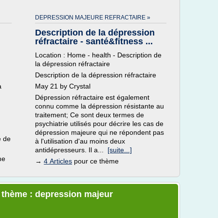
DEPRESSION MAJEURE REFRACTAIRE »
Description de la dépression
réfractaire - santé&fitness ...
Location : Home - health - Description de
la dépression réfractaire
Description de la dépression réfractaire
a
May 21 by Crystal
Dépression réfractaire est également
connu comme la dépression résistante au
traitement; Ce sont deux termes de
psychiatrie utilisés pour décrire les cas de
dépression majeure qui ne répondent pas
e de
à l'utilisation d'au moins deux
antidépresseurs. Il a...
[suite...]
me
→
4 Articles
pour ce thème
e thème : depression majeur