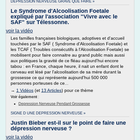
DEPRESSION NERVEUSE GRAVE QUE FAIRE »
Le Syndrome d'Alcoolisation Foetale
expliqué par l'association "Vivre avec le
SAF" sur Télessonne.
voir la vidéo
Les familles françaises biologiques, adoptives et d'accueil
touchées par le SAF ( Syndrome d'Alcoolisation Foetale) et
les TCAF ( Troubles consécutifs à l'Alcoolisation Foetale) se
mobilisent pour faire connaitre au grand public mais aussi
aux politiques la gravité de ce fléau aujourd'hui encore
tabou : en France, chaque heure, il nait un enfant dont le
cerveau est lésé par l'alcoolisation de sa mère durant la
grossesse ce qui représente aujourd'hui 500 000
personnes porteuses de ce...
→
1 Vidéos
(et
13 Articles
) pour ce thème
Voir également
:
Depression Nerveuse Pendant Grossesse
SIGNE D UNE DEPRESSION NERVEUSE »
Justin Bieber est-il sur le point de faire une
dépression nerveuse ?
voir la vidéo