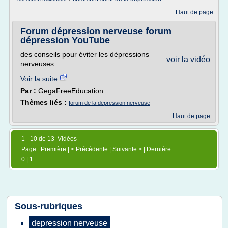
Haut de page
Forum dépression nerveuse forum
dépression YouTube
des conseils pour éviter les dépressions
voir la vidéo
nerveuses.
Voir la suite
Par :
GegaFreeEducation
Thèmes liés :
forum de la depression nerveuse
Haut de page
1 - 10 de 13 Vidéos
Page : Première | < Précédente |
Suivante
> |
Dernière
0
|
1
Sous-rubriques
depression nerveuse