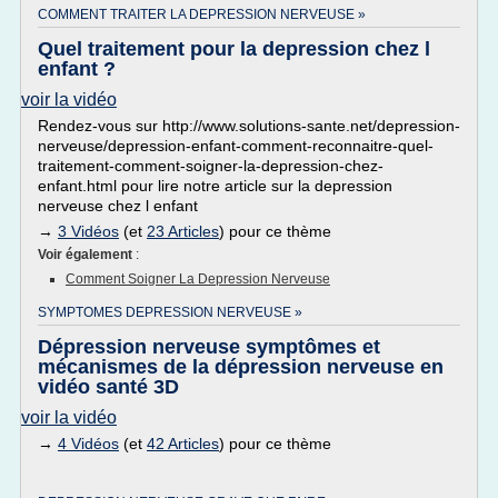
COMMENT TRAITER LA DEPRESSION NERVEUSE »
Quel traitement pour la depression chez l
enfant ?
voir la vidéo
Rendez-vous sur http://www.solutions-sante.net/depression-
nerveuse/depression-enfant-comment-reconnaitre-quel-
traitement-comment-soigner-la-depression-chez-
enfant.html pour lire notre article sur la depression
nerveuse chez l enfant
→
3 Vidéos
(et
23 Articles
) pour ce thème
Voir également
:
Comment Soigner La Depression Nerveuse
SYMPTOMES DEPRESSION NERVEUSE »
Dépression nerveuse symptômes et
mécanismes de la dépression nerveuse en
vidéo santé 3D
voir la vidéo
→
4 Vidéos
(et
42 Articles
) pour ce thème