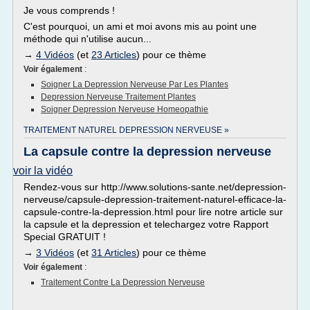
Je vous comprends !
C'est pourquoi, un ami et moi avons mis au point une
méthode qui n'utilise aucun...
→
4 Vidéos
(et
23 Articles
) pour ce thème
Voir également
:
Soigner La Depression Nerveuse Par Les Plantes
Depression Nerveuse Traitement Plantes
Soigner Depression Nerveuse Homeopathie
TRAITEMENT NATUREL DEPRESSION NERVEUSE »
La capsule contre la depression nerveuse
voir la vidéo
Rendez-vous sur http://www.solutions-sante.net/depression-
nerveuse/capsule-depression-traitement-naturel-efficace-la-
capsule-contre-la-depression.html pour lire notre article sur
la capsule et la depression et telechargez votre Rapport
Special GRATUIT !
→
3 Vidéos
(et
31 Articles
) pour ce thème
Voir également
:
Traitement Contre La Depression Nerveuse