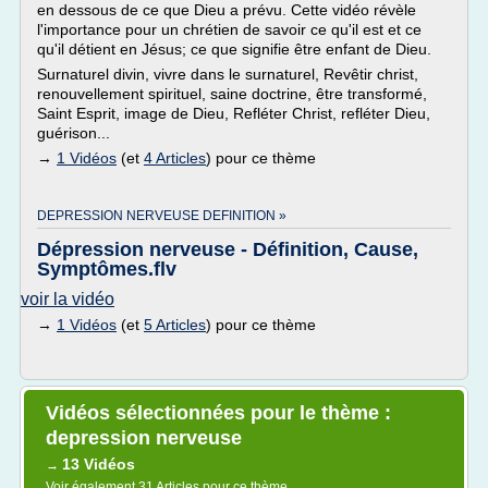
en dessous de ce que Dieu a prévu. Cette vidéo révèle
l'importance pour un chrétien de savoir ce qu'il est et ce
qu'il détient en Jésus; ce que signifie être enfant de Dieu.
Surnaturel divin, vivre dans le surnaturel, Revêtir christ,
renouvellement spirituel, saine doctrine, être transformé,
Saint Esprit, image de Dieu, Refléter Christ, refléter Dieu,
guérison...
→
1 Vidéos
(et
4 Articles
) pour ce thème
DEPRESSION NERVEUSE DEFINITION »
Dépression nerveuse - Définition, Cause,
Symptômes.flv
voir la vidéo
→
1 Vidéos
(et
5 Articles
) pour ce thème
Vidéos sélectionnées pour le thème :
depression nerveuse
13 Vidéos
→
Voir également
31 Articles
pour ce thème