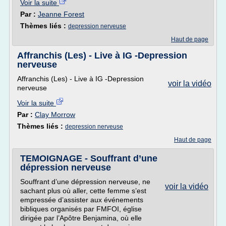
Voir la suite
Par :
Jeanne Forest
Thèmes liés :
depression nerveuse
Haut de page
Affranchis (Les) - Live à IG -Depression
nerveuse
Affranchis (Les) - Live à IG -Depression
voir la vidéo
nerveuse
Voir la suite
Par :
Clay Morrow
Thèmes liés :
depression nerveuse
Haut de page
TEMOIGNAGE - Souffrant d’une
dépression nerveuse
Souffrant d’une dépression nerveuse, ne
voir la vidéo
sachant plus où aller, cette femme s’est
empressée d’assister aux événements
bibliques organisés par FMFOI, église
dirigée par l’Apôtre Benjamina, où elle