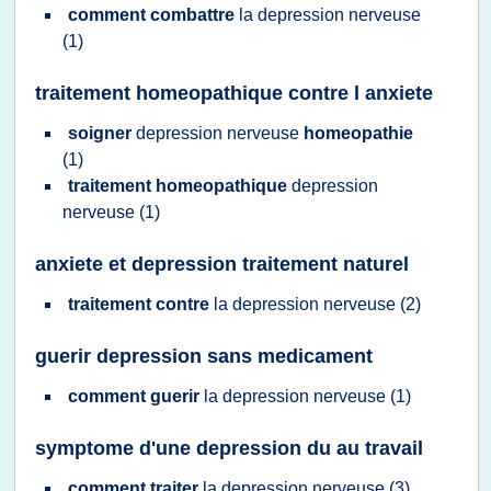
comment combattre
la
depression nerveuse
(1)
traitement homeopathique contre l anxiete
soigner
depression nerveuse
homeopathie
(1)
traitement homeopathique
depression
nerveuse
(1)
anxiete et depression traitement naturel
traitement contre
la
depression nerveuse
(2)
guerir depression sans medicament
comment guerir
la
depression nerveuse
(1)
symptome d'une depression du au travail
comment traiter
la
depression nerveuse
(3)