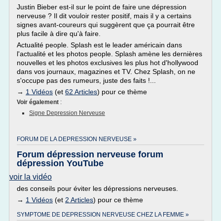
Justin Bieber est-il sur le point de faire une dépression
nerveuse ? Il dit vouloir rester positif, mais il y a certains
signes avant-coureurs qui suggèrent que ça pourrait être
plus facile à dire qu'à faire.
Actualité people. Splash est le leader américain dans
l'actualité et les photos people. Splash amène les dernières
nouvelles et les photos exclusives les plus hot d'hollywood
dans vos journaux, magazines et TV. Chez Splash, on ne
s'occupe pas des rumeurs, juste des faits !...
→
1 Vidéos
(et
62 Articles
) pour ce thème
Voir également
:
Signe Depression Nerveuse
FORUM DE LA DEPRESSION NERVEUSE »
Forum dépression nerveuse forum
dépression YouTube
voir la vidéo
des conseils pour éviter les dépressions nerveuses.
→
1 Vidéos
(et
2 Articles
) pour ce thème
SYMPTOME DE DEPRESSION NERVEUSE CHEZ LA FEMME »