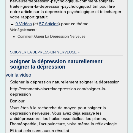
nerveuse/depression-psychologique-comment-soigner-
traiter-guerir-la-depression-psychologique.html pour lire
notre article sur la depression psychologique et telecharger
votre rapport gratuit
→
9 Vidéos
(et
57 Articles
) pour ce thème
Voir également
:
Comment Guerir La Depression Nerveuse
SOIGNER LA DEPRESSION NERVEUSE »
Soigner la dépression naturellement
soigner la dépression
voir la vidéo
Soigner la dépression naturellement soigner la dépression
http://commentvaincreladepression.com/soigner-la-
depression
Bonjour,
Vous êtes à la recherche de moyen pour soigner la
dépression nerveuse. Vous avez déjà essayé les
antidépresseurs, les huiles essentielles, les plantes,
l'homéopathie, l'acupuincture, voire même la réflexologie.
Et tout cela sans aucun résultat...