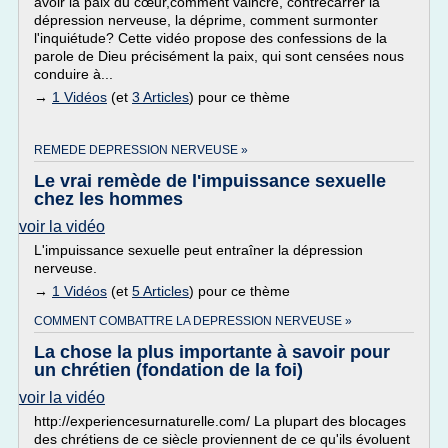
avoir la paix du cœur,comment vaincre, contrecarrer la
dépression nerveuse, la déprime, comment surmonter
l'inquiétude? Cette vidéo propose des confessions de la
parole de Dieu précisément la paix, qui sont censées nous
conduire à...
→
1 Vidéos
(et
3 Articles
) pour ce thème
REMEDE DEPRESSION NERVEUSE »
Le vrai remède de l'impuissance sexuelle
chez les hommes
voir la vidéo
L'impuissance sexuelle peut entraîner la dépression
nerveuse.
→
1 Vidéos
(et
5 Articles
) pour ce thème
COMMENT COMBATTRE LA DEPRESSION NERVEUSE »
La chose la plus importante à savoir pour
un chrétien (fondation de la foi)
voir la vidéo
http://experiencesurnaturelle.com/ La plupart des blocages
des chrétiens de ce siècle proviennent de ce qu'ils évoluent