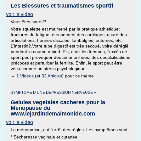
Les Blessures et traumatismes sportif
voir la vidéo
Vous êtes sportif?
Votre squelette est malmené par la pratique athlétique:
fractures de fatigue, écrasement des cartilages, usure des
articulations, hernies discales, lombalgies, entorses, etc.
L'intestin?.Votre tube digestif est très secoué, voire déréglé,
pendant la course à pied. Pis, chez les femmes, l'excès de
sport peut provoquer des aménorrhées, des décalcifications
précoces et perturber la fertilité. Enfin, le sport peut être
vécu comme un stress psychologique....
→
1 Vidéos
(et
32 Articles
) pour ce thème
SYMPTOME D UNE DEPRESSION NERVEUSE »
Gelules vegetales cacheres pour la
Menopause du
www.lejardindemaimonide.com
voir la vidéo
La ménopause, est l'arrêt des règles. Les symptômes sont :
* Sécheresse vaginale et cutanée