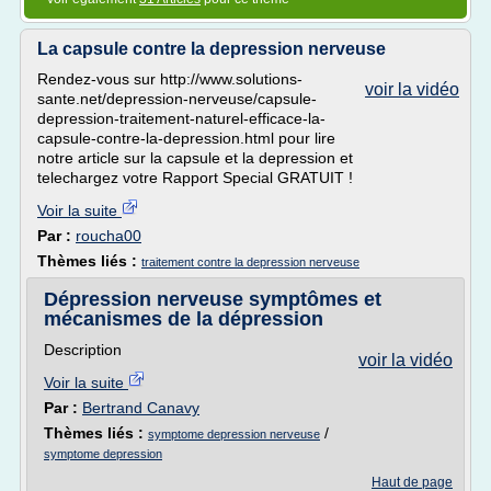
La capsule contre la depression nerveuse
Rendez-vous sur http://www.solutions-
voir la vidéo
sante.net/depression-nerveuse/capsule-
depression-traitement-naturel-efficace-la-
capsule-contre-la-depression.html pour lire
notre article sur la capsule et la depression et
telechargez votre Rapport Special GRATUIT !
Voir la suite
Par :
roucha00
Thèmes liés :
traitement contre la depression nerveuse
Dépression nerveuse symptômes et
mécanismes de la dépression
Description
voir la vidéo
Voir la suite
Par :
Bertrand Canavy
Thèmes liés :
/
symptome depression nerveuse
symptome depression
Haut de page