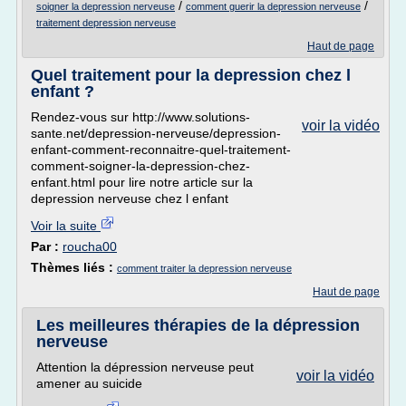
/
/
soigner la depression nerveuse
comment guerir la depression nerveuse
traitement depression nerveuse
Haut de page
Quel traitement pour la depression chez l
enfant ?
Rendez-vous sur http://www.solutions-
voir la vidéo
sante.net/depression-nerveuse/depression-
enfant-comment-reconnaitre-quel-traitement-
comment-soigner-la-depression-chez-
enfant.html pour lire notre article sur la
depression nerveuse chez l enfant
Voir la suite
Par :
roucha00
Thèmes liés :
comment traiter la depression nerveuse
Haut de page
Les meilleures thérapies de la dépression
nerveuse
Attention la dépression nerveuse peut
voir la vidéo
amener au suicide