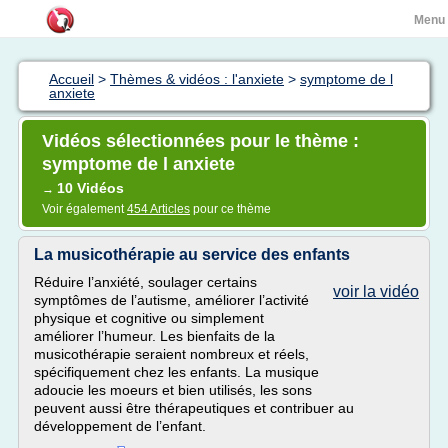
Menu
Accueil
>
Thèmes & vidéos : l'anxiete
>
symptome de l
anxiete
Vidéos sélectionnées pour le thème :
symptome de l anxiete
10 Vidéos
→
Voir également
454 Articles
pour ce thème
La musicothérapie au service des enfants
Réduire l’anxiété, soulager certains
voir la vidéo
symptômes de l’autisme, améliorer l’activité
physique et cognitive ou simplement
améliorer l’humeur. Les bienfaits de la
musicothérapie seraient nombreux et réels,
spécifiquement chez les enfants. La musique
adoucie les moeurs et bien utilisés, les sons
peuvent aussi être thérapeutiques et contribuer au
développement de l’enfant.