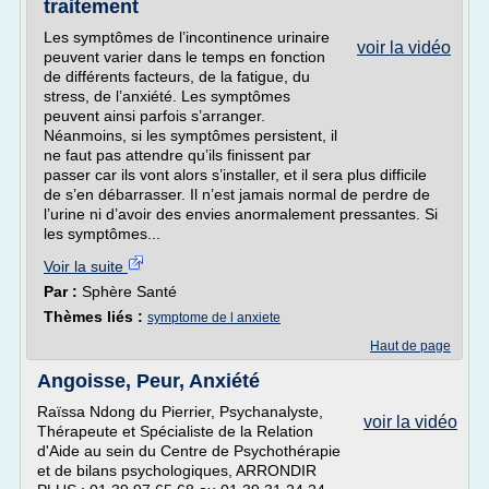
traitement
Les symptômes de l’incontinence urinaire
voir la vidéo
peuvent varier dans le temps en fonction
de différents facteurs, de la fatigue, du
stress, de l’anxiété. Les symptômes
peuvent ainsi parfois s’arranger.
Néanmoins, si les symptômes persistent, il
ne faut pas attendre qu’ils finissent par
passer car ils vont alors s’installer, et il sera plus difficile
de s’en débarrasser. Il n’est jamais normal de perdre de
l’urine ni d’avoir des envies anormalement pressantes. Si
les symptômes...
Voir la suite
Par :
Sphère Santé
Thèmes liés :
symptome de l anxiete
Haut de page
Angoisse, Peur, Anxiété
Raïssa Ndong du Pierrier, Psychanalyste,
voir la vidéo
Thérapeute et Spécialiste de la Relation
d'Aide au sein du Centre de Psychothérapie
et de bilans psychologiques, ARRONDIR