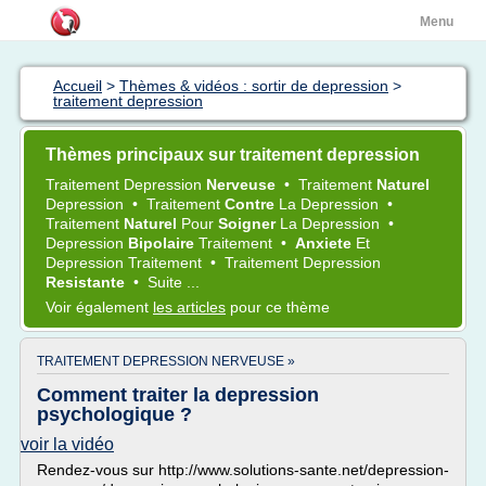
Menu
Accueil
>
Thèmes & vidéos : sortir de depression
>
traitement depression
Thèmes principaux sur traitement depression
Traitement Depression
Nerveuse
•
Traitement
Naturel
Depression
•
Traitement
Contre
La
Depression
•
Traitement
Naturel
Pour
Soigner
La
Depression
•
Depression
Bipolaire
Traitement
•
Anxiete
Et
Depression Traitement
•
Traitement Depression
Resistante
•
Suite ...
Voir également
les articles
pour ce thème
TRAITEMENT DEPRESSION NERVEUSE »
Comment traiter la depression
psychologique ?
voir la vidéo
Rendez-vous sur http://www.solutions-sante.net/depression-