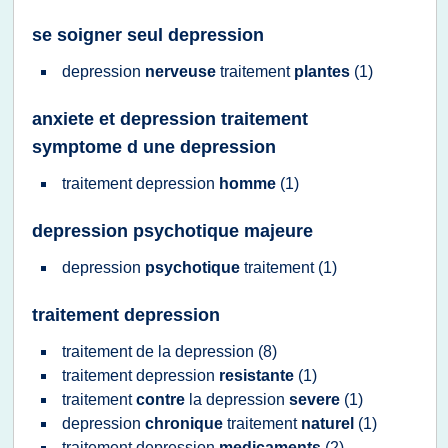
se soigner seul depression
depression
nerveuse
traitement
plantes
(1)
anxiete et depression traitement
symptome d une depression
traitement depression
homme
(1)
depression psychotique majeure
depression
psychotique
traitement
(1)
traitement depression
traitement
de la
depression
(8)
traitement depression
resistante
(1)
traitement
contre
la
depression
severe
(1)
depression
chronique
traitement
naturel
(1)
traitement depression
medicaments
(2)