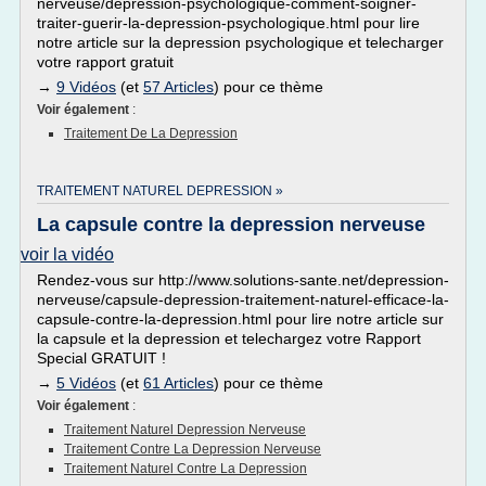
nerveuse/depression-psychologique-comment-soigner-
traiter-guerir-la-depression-psychologique.html pour lire
notre article sur la depression psychologique et telecharger
votre rapport gratuit
→
9 Vidéos
(et
57 Articles
) pour ce thème
Voir également
:
Traitement De La Depression
TRAITEMENT NATUREL DEPRESSION »
La capsule contre la depression nerveuse
voir la vidéo
Rendez-vous sur http://www.solutions-sante.net/depression-
nerveuse/capsule-depression-traitement-naturel-efficace-la-
capsule-contre-la-depression.html pour lire notre article sur
la capsule et la depression et telechargez votre Rapport
Special GRATUIT !
→
5 Vidéos
(et
61 Articles
) pour ce thème
Voir également
:
Traitement Naturel Depression Nerveuse
Traitement Contre La Depression Nerveuse
Traitement Naturel Contre La Depression