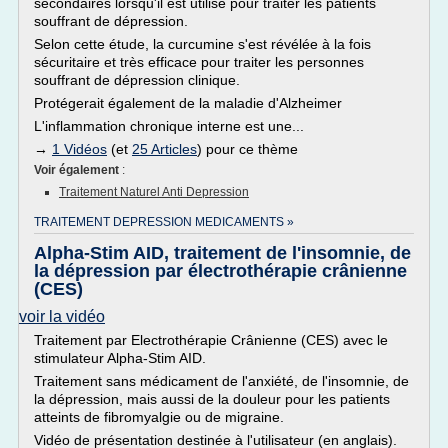
secondaires lorsqu'il est utilisé pour traiter les patients
souffrant de dépression.
Selon cette étude, la curcumine s'est révélée à la fois
sécuritaire et très efficace pour traiter les personnes
souffrant de dépression clinique.
Protégerait également de la maladie d'Alzheimer
L'inflammation chronique interne est une...
→
1 Vidéos
(et
25 Articles
) pour ce thème
Voir également
:
Traitement Naturel Anti Depression
TRAITEMENT DEPRESSION MEDICAMENTS »
Alpha-Stim AID, traitement de l'insomnie, de
la dépression par électrothérapie crânienne
(CES)
voir la vidéo
Traitement par Electrothérapie Crânienne (CES) avec le
stimulateur Alpha-Stim AID.
Traitement sans médicament de l'anxiété, de l'insomnie, de
la dépression, mais aussi de la douleur pour les patients
atteints de fibromyalgie ou de migraine.
Vidéo de présentation destinée à l'utilisateur (en anglais).