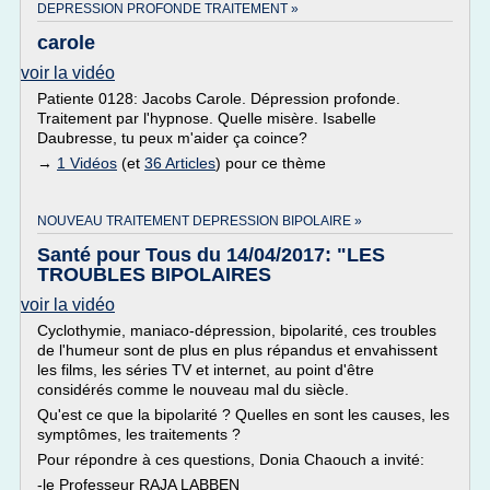
DEPRESSION PROFONDE TRAITEMENT »
carole
voir la vidéo
Patiente 0128: Jacobs Carole. Dépression profonde.
Traitement par l'hypnose. Quelle misère. Isabelle
Daubresse, tu peux m'aider ça coince?
→
1 Vidéos
(et
36 Articles
) pour ce thème
NOUVEAU TRAITEMENT DEPRESSION BIPOLAIRE »
Santé pour Tous du 14/04/2017: "LES
TROUBLES BIPOLAIRES
voir la vidéo
Cyclothymie, maniaco-dépression, bipolarité, ces troubles
de l'humeur sont de plus en plus répandus et envahissent
les films, les séries TV et internet, au point d'être
considérés comme le nouveau mal du siècle.
Qu'est ce que la bipolarité ? Quelles en sont les causes, les
symptômes, les traitements ?
Pour répondre à ces questions, Donia Chaouch a invité:
-le Professeur RAJA LABBEN