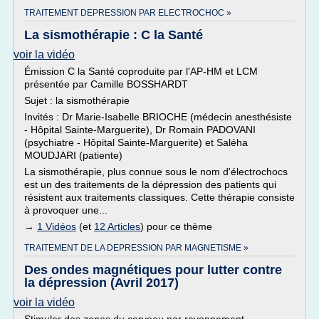
TRAITEMENT DEPRESSION PAR ELECTROCHOC »
La sismothérapie : C la Santé
voir la vidéo
Émission C la Santé coproduite par l'AP-HM et LCM
présentée par Camille BOSSHARDT
Sujet : la sismothérapie
Invités : Dr Marie-Isabelle BRIOCHE (médecin anesthésiste
- Hôpital Sainte-Marguerite), Dr Romain PADOVANI
(psychiatre - Hôpital Sainte-Marguerite) et Saléha
MOUDJARI (patiente)
La sismothérapie, plus connue sous le nom d'électrochocs
est un des traitements de la dépression des patients qui
résistent aux traitements classiques. Cette thérapie consiste
à provoquer une...
→
1 Vidéos
(et
12 Articles
) pour ce thème
TRAITEMENT DE LA DEPRESSION PAR MAGNETISME »
Des ondes magnétiques pour lutter contre
la dépression (Avril 2017)
voir la vidéo