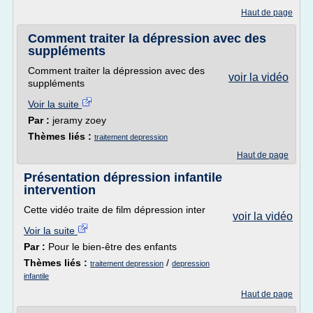
Haut de page
Comment traiter la dépression avec des
suppléments
Comment traiter la dépression avec des
voir la vidéo
suppléments
Voir la suite
Par :
jeramy zoey
Thèmes liés :
traitement depression
Haut de page
Présentation dépression infantile
intervention
Cette vidéo traite de film dépression inter
voir la vidéo
Voir la suite
Par :
Pour le bien-être des enfants
Thèmes liés :
/
traitement depression
depression
infantile
Haut de page