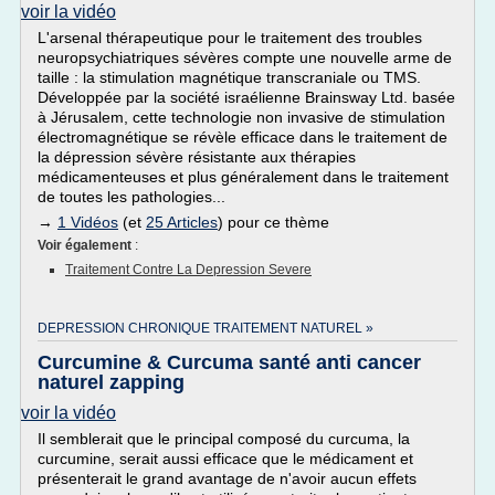
voir la vidéo
L'arsenal thérapeutique pour le traitement des troubles
neuropsychiatriques sévères compte une nouvelle arme de
taille : la stimulation magnétique transcraniale ou TMS.
Développée par la société israélienne Brainsway Ltd. basée
à Jérusalem, cette technologie non invasive de stimulation
électromagnétique se révèle efficace dans le traitement de
la dépression sévère résistante aux thérapies
médicamenteuses et plus généralement dans le traitement
de toutes les pathologies...
→
1 Vidéos
(et
25 Articles
) pour ce thème
Voir également
:
Traitement Contre La Depression Severe
DEPRESSION CHRONIQUE TRAITEMENT NATUREL »
Curcumine & Curcuma santé anti cancer
naturel zapping
voir la vidéo
Il semblerait que le principal composé du curcuma, la
curcumine, serait aussi efficace que le médicament et
présenterait le grand avantage de n'avoir aucun effets