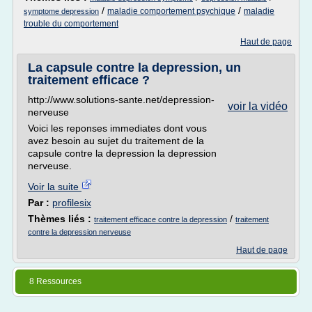
/
/
maladie comportement psychique
maladie
symptome depression
trouble du comportement
Haut de page
La capsule contre la depression, un
traitement efficace ?
http://www.solutions-sante.net/depression-
voir la vidéo
nerveuse
Voici les reponses immediates dont vous
avez besoin au sujet du traitement de la
capsule contre la depression la depression
nerveuse.
Voir la suite
Par :
profilesix
Thèmes liés :
/
traitement efficace contre la depression
traitement
contre la depression nerveuse
Haut de page
8 Ressources