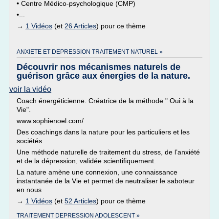
• Centre Médico-psychologique (CMP)
•...
→
1 Vidéos
(et
26 Articles
) pour ce thème
ANXIETE ET DEPRESSION TRAITEMENT NATUREL »
Découvrir nos mécanismes naturels de
guérison grâce aux énergies de la nature.
voir la vidéo
Coach énergéticienne. Créatrice de la méthode " Oui à la
Vie".
www.sophienoel.com/
Des coachings dans la nature pour les particuliers et les
sociétés
Une méthode naturelle de traitement du stress, de l’anxiété
et de la dépression, validée scientifiquement.
La nature amène une connexion, une connaissance
instantanée de la Vie et permet de neutraliser le saboteur
en nous
→
1 Vidéos
(et
52 Articles
) pour ce thème
TRAITEMENT DEPRESSION ADOLESCENT »