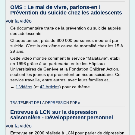
OMS : Le mal de vivre, parlons-en !
Prévention du suicide chez les adolescents
voir la vidéo
Ce documentaire traite de la prévention du suicide auprès
des adolescents.
Chaque année, près de 800 000 personnes meurent par
suicide. C'est la deuxième cause de mortalité chez les 15 à
29 ans.
Cette vidéo montre comment le service “Malatavie", établi
en 1996 grâce à un partenariat entre les Hôpitaux
Universitaires de Genève et la Fondation Children Action,
soutient les jeunes qui présentent un risque suicidaire. Ce
service travaille, entre autres, avec leurs familles et...
→
1 Vidéos
(et
42 Articles
) pour ce thème
TRAITEMENT DE LA DEPRESSION PDF »
Entrevue à LCN sur la dépression
saisonnière - Développement personnel
voir la vidéo
Entrevue en 2006 réalisée à LCN pour parler de dépression