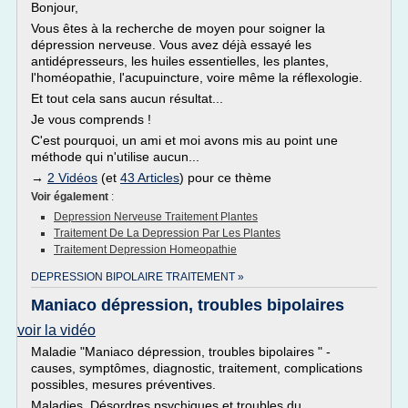
Bonjour,
Vous êtes à la recherche de moyen pour soigner la
dépression nerveuse. Vous avez déjà essayé les
antidépresseurs, les huiles essentielles, les plantes,
l'homéopathie, l'acupuincture, voire même la réflexologie.
Et tout cela sans aucun résultat...
Je vous comprends !
C'est pourquoi, un ami et moi avons mis au point une
méthode qui n'utilise aucun...
→
2 Vidéos
(et
43 Articles
) pour ce thème
Voir également
:
Depression Nerveuse Traitement Plantes
Traitement De La Depression Par Les Plantes
Traitement Depression Homeopathie
DEPRESSION BIPOLAIRE TRAITEMENT »
Maniaco dépression, troubles bipolaires
voir la vidéo
Maladie "Maniaco dépression, troubles bipolaires " -
causes, symptômes, diagnostic, traitement, complications
possibles, mesures préventives.
Maladies, Désordres psychiques et troubles du