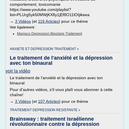
comportement, toxicomanie
https://www.youtube.com/playlist?
list=PLUrg5yk50MWjKX8y1jEf8O11lOIjikeea
→
3 Vidéos
(et
116 Articles
) pour ce thème
Voir également
:
Maniaco Depression Bipolaire Traitement
ANXIETE ET DEPRESSION TRAITEMENT »
Le traitement de l'anxiété et la dépression
avec ton binaural
voir la vidéo
Le traitement de l'anxiété et la dépression avec ton
binaural.
Pour d'autres vidéos, s'il vous plaît vous abonner à cette
chaîne!
→
3 Vidéos
(et
107 Articles
) pour ce thème
TRAITEMENT DEPRESSION RESISTANTE »
Brainsway : traitement israélienne
révolutionnaire contre la dépression