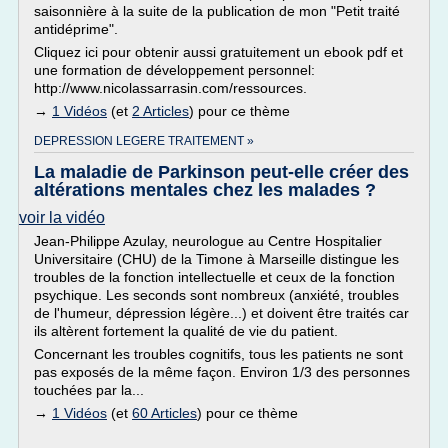
saisonnière à la suite de la publication de mon "Petit traité
antidéprime".
Cliquez ici pour obtenir aussi gratuitement un ebook pdf et
une formation de développement personnel:
http://www.nicolassarrasin.com/ressources.
→
1 Vidéos
(et
2 Articles
) pour ce thème
DEPRESSION LEGERE TRAITEMENT »
La maladie de Parkinson peut-elle créer des
altérations mentales chez les malades ?
voir la vidéo
Jean-Philippe Azulay, neurologue au Centre Hospitalier
Universitaire (CHU) de la Timone à Marseille distingue les
troubles de la fonction intellectuelle et ceux de la fonction
psychique. Les seconds sont nombreux (anxiété, troubles
de l'humeur, dépression légère...) et doivent être traités car
ils altèrent fortement la qualité de vie du patient.
Concernant les troubles cognitifs, tous les patients ne sont
pas exposés de la même façon. Environ 1/3 des personnes
touchées par la...
→
1 Vidéos
(et
60 Articles
) pour ce thème