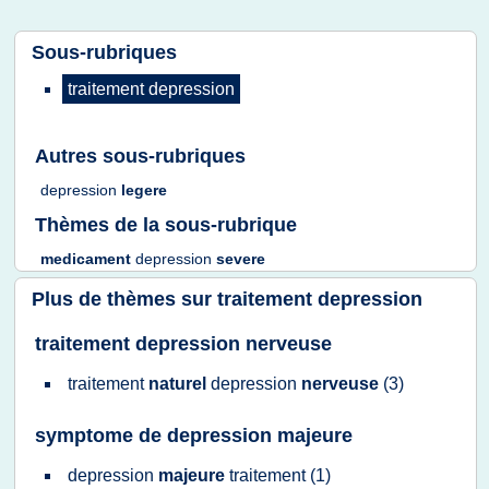
Sous-rubriques
traitement depression
Autres sous-rubriques
depression
legere
Thèmes de la sous-rubrique
medicament
depression
severe
Plus de thèmes sur
traitement depression
traitement depression nerveuse
traitement
naturel
depression
nerveuse
(3)
symptome de depression majeure
depression
majeure
traitement
(1)