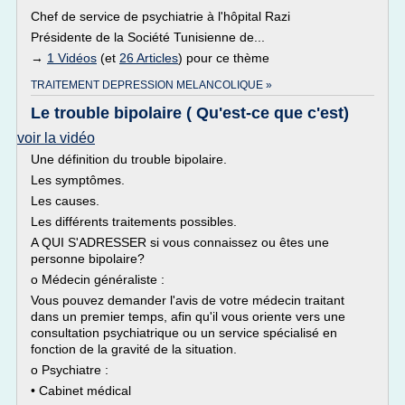
Chef de service de psychiatrie à l'hôpital Razi
Présidente de la Société Tunisienne de...
→
1 Vidéos
(et
26 Articles
) pour ce thème
TRAITEMENT DEPRESSION MELANCOLIQUE »
Le trouble bipolaire ( Qu'est-ce que c'est)
voir la vidéo
Une définition du trouble bipolaire.
Les symptômes.
Les causes.
Les différents traitements possibles.
A QUI S'ADRESSER si vous connaissez ou êtes une
personne bipolaire?
o Médecin généraliste :
Vous pouvez demander l'avis de votre médecin traitant
dans un premier temps, afin qu'il vous oriente vers une
consultation psychiatrique ou un service spécialisé en
fonction de la gravité de la situation.
o Psychiatre :
• Cabinet médical