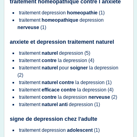
traitement homeopathique contre l anxiete
traitement depression
homeopathie
(1)
traitement
homeopathique
depression
nerveuse
(1)
anxiete et depression traitement naturel
traitement
naturel
depression
(5)
traitement
contre
la
depression
(4)
traitement
naturel
pour
soigner
la
depression
(2)
traitement
naturel contre
la
depression
(1)
traitement
efficace contre
la
depression
(4)
traitement
contre
la
depression
nerveuse
(2)
traitement
naturel anti
depression
(1)
signe de depression chez l'adulte
traitement depression
adolescent
(1)