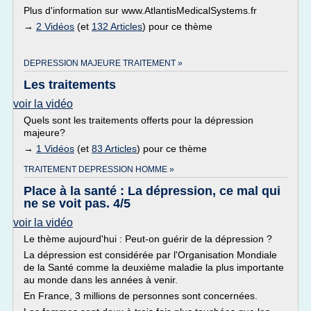
Plus d'information sur www.AtlantisMedicalSystems.fr
→
2 Vidéos
(et
132 Articles
) pour ce thème
DEPRESSION MAJEURE TRAITEMENT »
Les traitements
voir la vidéo
Quels sont les traitements offerts pour la dépression
majeure?
→
1 Vidéos
(et
83 Articles
) pour ce thème
TRAITEMENT DEPRESSION HOMME »
Place à la santé : La dépression, ce mal qui
ne se voit pas. 4/5
voir la vidéo
Le thème aujourd'hui : Peut-on guérir de la dépression ?
La dépression est considérée par l'Organisation Mondiale
de la Santé comme la deuxième maladie la plus importante
au monde dans les années à venir.
En France, 3 millions de personnes sont concernées.