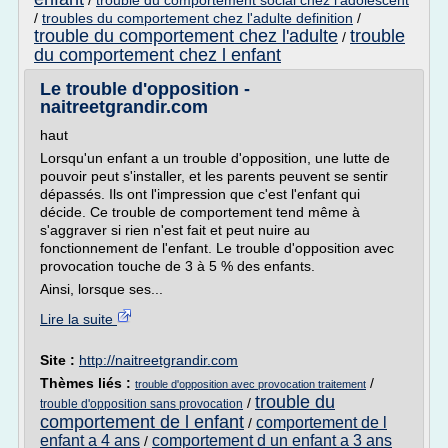
/
trouble du comportement social chez l'adolescent
/
troubles du comportement chez l'adulte definition
/
trouble du comportement chez l'adulte
trouble
/
du comportement chez l enfant
Le trouble d'opposition -
naitreetgrandir.com
haut
Lorsqu'un enfant a un trouble d'opposition, une lutte de
pouvoir peut s'installer, et les parents peuvent se sentir
dépassés. Ils ont l'impression que c'est l'enfant qui
décide. Ce trouble de comportement tend même à
s'aggraver si rien n'est fait et peut nuire au
fonctionnement de l'enfant. Le trouble d'opposition avec
provocation touche de 3 à 5 % des enfants.
Ainsi, lorsque ses...
Lire la suite
Site :
http://naitreetgrandir.com
Thèmes liés :
/
trouble d'opposition avec provocation traitement
trouble du
/
trouble d'opposition sans provocation
comportement de l enfant
comportement de l
/
enfant a 4 ans
comportement d un enfant a 3 ans
/