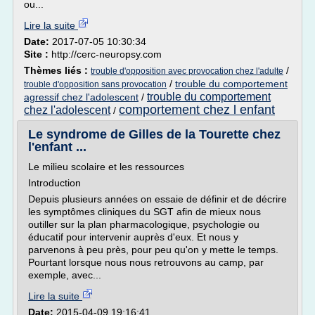
ou...
Lire la suite
Date:
2017-07-05 10:30:34
Site :
http://cerc-neuropsy.com
Thèmes liés :
/
trouble d'opposition avec provocation chez l'adulte
/
trouble du comportement
trouble d'opposition sans provocation
trouble du comportement
agressif chez l'adolescent
/
comportement chez l enfant
chez l'adolescent
/
Le syndrome de Gilles de la Tourette chez
l'enfant ...
Le milieu scolaire et les ressources
Introduction
Depuis plusieurs années on essaie de définir et de décrire
les symptômes cliniques du SGT afin de mieux nous
outiller sur la plan pharmacologique, psychologie ou
éducatif pour intervenir auprès d'eux. Et nous y
parvenons à peu près, pour peu qu'on y mette le temps.
Pourtant lorsque nous nous retrouvons au camp, par
exemple, avec...
Lire la suite
Date:
2015-04-09 19:16:41