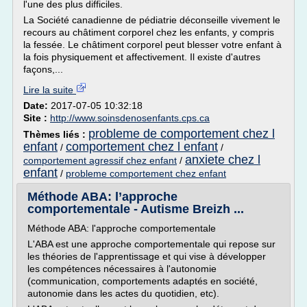
l'une des plus difficiles.
La Société canadienne de pédiatrie déconseille vivement le
recours au châtiment corporel chez les enfants, y compris
la fessée. Le châtiment corporel peut blesser votre enfant à
la fois physiquement et affectivement. Il existe d'autres
façons,...
Lire la suite
Date:
2017-07-05 10:32:18
Site :
http://www.soinsdenosenfants.cps.ca
probleme de comportement chez l
Thèmes liés :
enfant
comportement chez l enfant
/
/
anxiete chez l
comportement agressif chez enfant
/
enfant
/
probleme comportement chez enfant
Méthode ABA: l’approche
comportementale - Autisme Breizh ...
Méthode ABA: l'approche comportementale
L'ABA est une approche comportementale qui repose sur
les théories de l'apprentissage et qui vise à développer
les compétences nécessaires à l'autonomie
(communication, comportements adaptés en société,
autonomie dans les actes du quotidien, etc).