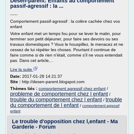
Désen-parent: Enfants au comportement
passif-agressif : la ...
-----
Comportement passif-agressif : la colère cachée chez vos
enfant
Votre enfant met un temps fou pour se lever le matin, pour
terminer son petit déjeuner, pour faire ses devoirs ou ses
travaux domestiques ? Vous le houspillez, le menacez et ne
cessez de lui répéter les choses. Pourtant il continue de
faire comme si de rien n'était, comme s'il ne vous entendait
pas. Dans cet article,...
Lire la suite
Date:
2017-01-28 14:21:37
Site :
http://desen-parent.blogspot.com
Thèmes liés :
comportement agressif chez enfant
/
probleme de comportement chez l enfant
/
trouble du comportement chez l enfant
trouble
/
du comportement de l enfant
/
comportement agressif
enfant
Le trouble d'opposition chez l,enfant - Ma
Garderie - Forum