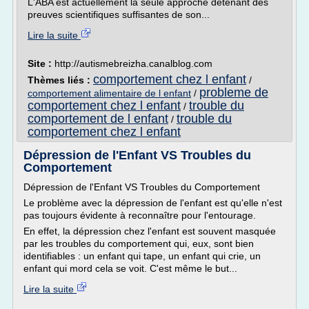
L'ABA est actuellement la seule approche détenant des
preuves scientifiques suffisantes de son...
Lire la suite
Site :
http://autismebreizha.canalblog.com
comportement chez l enfant
Thèmes liés :
/
probleme de
comportement alimentaire de l enfant
/
comportement chez l enfant
trouble du
/
comportement de l enfant
trouble du
/
comportement chez l enfant
Dépression de l'Enfant VS Troubles du
Comportement
Dépression de l'Enfant VS Troubles du Comportement
Le problème avec la dépression de l'enfant est qu'elle n'est
pas toujours évidente à reconnaître pour l'entourage.
En effet, la dépression chez l'enfant est souvent masquée
par les troubles du comportement qui, eux, sont bien
identifiables : un enfant qui tape, un enfant qui crie, un
enfant qui mord cela se voit. C'est même le but...
Lire la suite