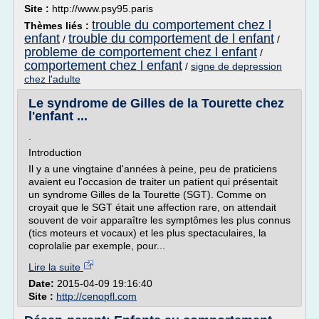
Site :
http://www.psy95.paris
trouble du comportement chez l
Thèmes liés :
enfant
trouble du comportement de l enfant
/
/
probleme de comportement chez l enfant
/
comportement chez l enfant
/
signe de depression
chez l'adulte
Le syndrome de Gilles de la Tourette chez
l'enfant ...
.
Introduction
Il y a une vingtaine d'années à peine, peu de praticiens
avaient eu l'occasion de traiter un patient qui présentait
un syndrome Gilles de la Tourette (SGT). Comme on
croyait que le SGT était une affection rare, on attendait
souvent de voir apparaître les symptômes les plus connus
(tics moteurs et vocaux) et les plus spectaculaires, la
coprolalie par exemple, pour...
Lire la suite
Date:
2015-04-09 19:16:40
Site :
http://cenopfl.com