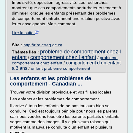
Impulsivité, opposition, agressivité. Les recherches
montrent que ces comportements perturbateurs tendent à
diminuer lorsque les enfants présentant des problèmes
de comportement entretiennent une relation positive avec
leurs enseignants. Mais comment...
Lire la suite
Site :
http://rire.ctreq.qc.ca
probleme de comportement chez l
Thèmes liés :
enfant
comportement chez l enfant
/
/
probleme
comportement d un enfant
comportement chez enfant
/
a 3 ans
/
enfant probleme comportement
Les enfants et les problèmes de
comportement - Canadian ...
Trouver votre division provinciale et vos filiales locales
Les enfants et les problèmes de comportement
Il arrive à tous les enfants de ne pas toujours bien se
conduire. Ceci est toujours pénible pour nous les parents
car nous voudrions tous être les parents parfaits d'enfants
sages comme des images! Il y a plusieurs raisons qui
motivent la mauvaise conduite d'un enfant et plusieurs
moyens...