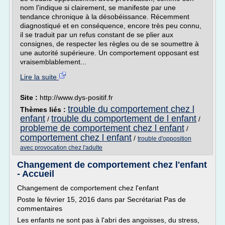
nom l'indique si clairement, se manifeste par une
tendance chronique à la désobéissance. Récemment
diagnostiqué et en conséquence, encore très peu connu,
il se traduit par un refus constant de se plier aux
consignes, de respecter les règles ou de se soumettre à
une autorité supérieure. Un comportement opposant est
vraisemblablement...
Lire la suite
Site :
http://www.dys-positif.fr
trouble du comportement chez l
Thèmes liés :
enfant
trouble du comportement de l enfant
/
/
probleme de comportement chez l enfant
/
comportement chez l enfant
/
trouble d'opposition
avec provocation chez l'adulte
Changement de comportement chez l'enfant
- Accueil
Changement de comportement chez l'enfant
Poste le février 15, 2016 dans par Secrétariat Pas de
commentaires
Les enfants ne sont pas à l'abri des angoisses, du stress,