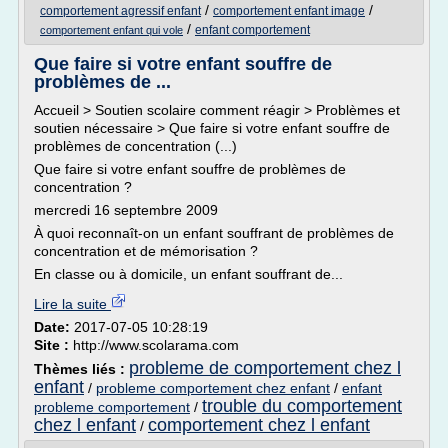
/
/
comportement agressif enfant
comportement enfant image
/
enfant comportement
comportement enfant qui vole
Que faire si votre enfant souffre de
problèmes de ...
Accueil > Soutien scolaire comment réagir > Problèmes et
soutien nécessaire > Que faire si votre enfant souffre de
problèmes de concentration (...)
Que faire si votre enfant souffre de problèmes de
concentration ?
mercredi 16 septembre 2009
À quoi reconnaît-on un enfant souffrant de problèmes de
concentration et de mémorisation ?
En classe ou à domicile, un enfant souffrant de...
Lire la suite
Date:
2017-07-05 10:28:19
Site :
http://www.scolarama.com
probleme de comportement chez l
Thèmes liés :
enfant
/
probleme comportement chez enfant
/
enfant
trouble du comportement
probleme comportement
/
chez l enfant
comportement chez l enfant
/