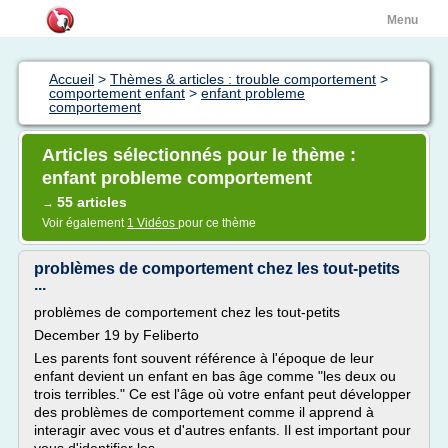
Menu
Accueil
>
Thèmes & articles : trouble comportement
>
comportement enfant
>
enfant probleme
comportement
Articles sélectionnés pour le thème :
enfant probleme comportement
55 articles
→
Voir également
1 Vidéos
pour ce thème
problèmes de comportement chez les tout-petits
...
problèmes de comportement chez les tout-petits
December 19 by Feliberto
Les parents font souvent référence à l'époque de leur
enfant devient un enfant en bas âge comme "les deux ou
trois terribles." Ce est l'âge où votre enfant peut développer
des problèmes de comportement comme il apprend à
interagir avec vous et d'autres enfants. Il est important pour