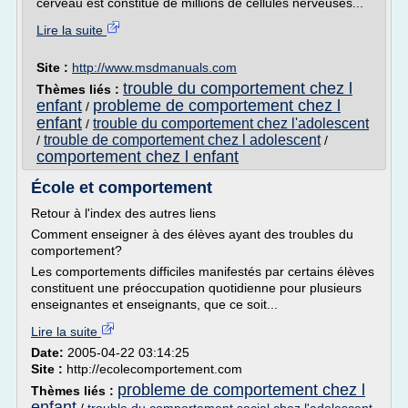
cerveau est constitué de millions de cellules nerveuses...
Lire la suite
Site :
http://www.msdmanuals.com
trouble du comportement chez l
Thèmes liés :
enfant
probleme de comportement chez l
/
enfant
trouble du comportement chez l'adolescent
/
trouble de comportement chez l adolescent
/
/
comportement chez l enfant
École et comportement
Retour à l'index des autres liens
Comment enseigner à des élèves ayant des troubles du
comportement?
Les comportements difficiles manifestés par certains élèves
constituent une préoccupation quotidienne pour plusieurs
enseignantes et enseignants, que ce soit...
Lire la suite
Date:
2005-04-22 03:14:25
Site :
http://ecolecomportement.com
probleme de comportement chez l
Thèmes liés :
enfant