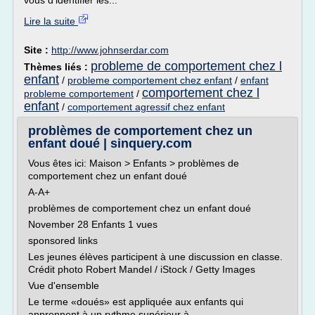
vous d'identifier les...
Lire la suite
Site :
http://www.johnserdar.com
probleme de comportement chez l
Thèmes liés :
enfant
/
probleme comportement chez enfant
/
enfant
comportement chez l
probleme comportement
/
enfant
/
comportement agressif chez enfant
problèmes de comportement chez un
enfant doué | sinquery.com
Vous êtes ici: Maison > Enfants > problèmes de
comportement chez un enfant doué
A-A+
problèmes de comportement chez un enfant doué
November 28 Enfants 1 vues
sponsored links
Les jeunes élèves participent à une discussion en classe.
Crédit photo Robert Mandel / iStock / Getty Images
Vue d'ensemble
Le terme «doués» est appliquée aux enfants qui
apprennent à un rythme supérieur à...