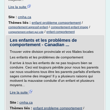
Lire la suite
Site :
cmha.ca
Thèmes liés :
enfant probleme comportement
/
/
/
comportement agressif enfant
comportement enfant image
/
enfant comportement
comportement enfant qui vole
Les enfants et les problèmes de
comportement - Canadian ...
Trouver votre division provinciale et vos filiales locales
Les enfants et les problèmes de comportement
Il arrive à tous les enfants de ne pas toujours bien se
conduire. Ceci est toujours pénible pour nous les parents
car nous voudrions tous être les parents parfaits d'enfants
sages comme des images! Il y a plusieurs raisons qui
motivent la mauvaise conduite d'un enfant et plusieurs
moyens...
Lire la suite
Site :
cmha.ca
Thèmes liés :
enfant probleme comportement
/