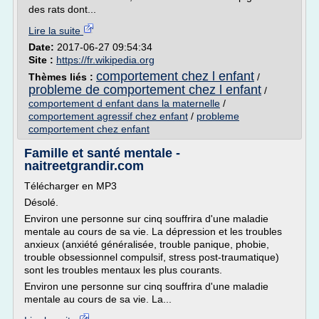
des rats dont...
Lire la suite
Date:
2017-06-27 09:54:34
Site :
https://fr.wikipedia.org
comportement chez l enfant
Thèmes liés :
/
probleme de comportement chez l enfant
/
comportement d enfant dans la maternelle
/
comportement agressif chez enfant
/
probleme
comportement chez enfant
Famille et santé mentale -
naitreetgrandir.com
Télécharger en MP3
Désolé.
Environ une personne sur cinq souffrira d'une maladie
mentale au cours de sa vie. La dépression et les troubles
anxieux (anxiété généralisée, trouble panique, phobie,
trouble obsessionnel compulsif, stress post-traumatique)
sont les troubles mentaux les plus courants.
Environ une personne sur cinq souffrira d'une maladie
mentale au cours de sa vie. La...