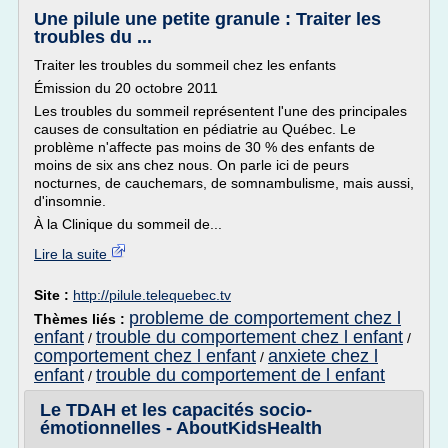
Une pilule une petite granule : Traiter les
troubles du ...
Traiter les troubles du sommeil chez les enfants
Émission du 20 octobre 2011
Les troubles du sommeil représentent l'une des principales
causes de consultation en pédiatrie au Québec. Le
problème n'affecte pas moins de 30 % des enfants de
moins de six ans chez nous. On parle ici de peurs
nocturnes, de cauchemars, de somnambulisme, mais aussi,
d'insomnie.
À la Clinique du sommeil de...
Lire la suite
Site :
http://pilule.telequebec.tv
probleme de comportement chez l
Thèmes liés :
enfant
trouble du comportement chez l enfant
/
/
comportement chez l enfant
anxiete chez l
/
enfant
trouble du comportement de l enfant
/
Le TDAH et les capacités socio-
émotionnelles - AboutKidsHealth