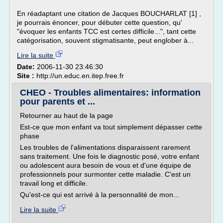
En réadaptant une citation de Jacques BOUCHARLAT [1] ,
je pourrais énoncer, pour débuter cette question, qu'
"évoquer les enfants TCC est certes difficile...", tant cette
catégorisation, souvent stigmatisante, peut englober à...
Lire la suite
Date:
2006-11-30 23:46:30
Site :
http://un.educ.en.itep.free.fr
CHEO - Troubles alimentaires: information
pour parents et ...
Retourner au haut de la page
Est-ce que mon enfant va tout simplement dépasser cette
phase
Les troubles de l'alimentations disparaissent rarement
sans traitement. Une fois le diagnostic posé, votre enfant
ou adolescent aura besoin de vous et d'une équipe de
professionnels pour surmonter cette maladie. C'est un
travail long et difficile.
Qu'est-ce qui est arrivé à la personnalité de mon...
Lire la suite