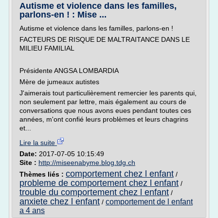
Autisme et violence dans les familles,
parlons-en ! : Mise ...
Autisme et violence dans les familles, parlons-en !
FACTEURS DE RISQUE DE MALTRAITANCE DANS LE
MILIEU FAMILIAL
Présidente ANGSA LOMBARDIA
Mère de jumeaux autistes
J'aimerais tout particulièrement remercier les parents qui,
non seulement par lettre, mais également au cours de
conversations que nous avons eues pendant toutes ces
années, m'ont confié leurs problèmes et leurs chagrins
et...
Lire la suite
Date:
2017-07-05 10:15:49
Site :
http://miseenabyme.blog.tdg.ch
comportement chez l enfant
Thèmes liés :
/
probleme de comportement chez l enfant
/
trouble du comportement chez l enfant
/
anxiete chez l enfant
comportement de l enfant
/
a 4 ans