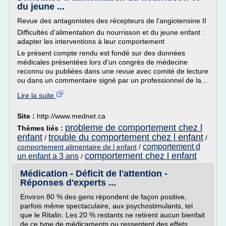
du jeune ...
Revue des antagonistes des récepteurs de l'angiotensine II
Difficultés d'alimentation du nourrisson et du jeune enfant :
adapter les interventions à leur comportement
Le présent compte rendu est fondé sur des données
médicales présentées lors d'un congrès de médecine
reconnu ou publiées dans une revue avec comité de lecture
ou dans un commentaire signé par un professionnel de la...
Lire la suite
Site :
http://www.mednet.ca
probleme de comportement chez l
Thèmes liés :
enfant
trouble du comportement chez l enfant
/
/
comportement d
comportement alimentaire de l enfant
/
comportement chez l enfant
un enfant a 3 ans
/
Médication - Déficit de l'attention -
Réponses d'experts ...
Environ 80 % des gens répondent de façon positive,
parfois même spectaculaire, aux psychostimulants, tel
que le Ritalin. Les 20 % restants ne retirent aucun bienfait
de ce type de médicaments ou ressentent des effets