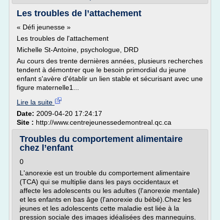
Les troubles de l’attachement
« Défi jeunesse »
Les troubles de l'attachement
Michelle St-Antoine, psychologue, DRD
Au cours des trente dernières années, plusieurs recherches
tendent à démontrer que le besoin primordial du jeune
enfant s'avère d'établir un lien stable et sécurisant avec une
figure maternelle1...
Lire la suite
Date:
2009-04-20 17:24:17
Site :
http://www.centrejeunessedemontreal.qc.ca
Troubles du comportement alimentaire
chez l’enfant
0
L'anorexie est un trouble du comportement alimentaire
(TCA) qui se multiplie dans les pays occidentaux et
affecte les adolescents ou les adultes (l'anorexie mentale)
et les enfants en bas âge (l'anorexie du bébé).Chez les
jeunes et les adolescents cette maladie est liée à la
pression sociale des images idéalisées des mannequins.