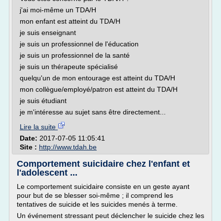
j'ai moi-même un TDA/H
mon enfant est atteint du TDA/H
je suis enseignant
je suis un professionnel de l'éducation
je suis un professionnel de la santé
je suis un thérapeute spécialisé
quelqu'un de mon entourage est atteint du TDA/H
mon collègue/employé/patron est atteint du TDA/H
je suis étudiant
je m'intéresse au sujet sans être directement...
Lire la suite
Date:
2017-07-05 11:05:41
Site :
http://www.tdah.be
Comportement suicidaire chez l'enfant et
l'adolescent ...
Le comportement suicidaire consiste en un geste ayant
pour but de se blesser soi-même ; il comprend les
tentatives de suicide et les suicides menés à terme.
Un événement stressant peut déclencher le suicide chez les