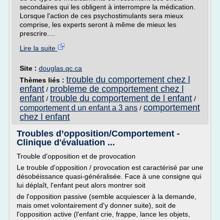
secondaires qui les obligent à interrompre la médication.
Lorsque l'action de ces psychostimulants sera mieux
comprise, les experts seront à même de mieux les
prescrire....
Lire la suite
Site :
douglas.qc.ca
trouble du comportement chez l
Thèmes liés :
enfant
probleme de comportement chez l
/
enfant
trouble du comportement de l enfant
/
/
comportement
comportement d un enfant a 3 ans
/
chez l enfant
Troubles d’opposition/Comportement -
Clinique d'évaluation ...
Trouble d'opposition et de provocation
Le trouble d'opposition / provocation est caractérisé par une
désobéissance quasi-généralisée. Face à une consigne qui
lui déplaît, l'enfant peut alors montrer soit
de l'opposition passive (semble acquiescer à la demande,
mais omet volontairement d'y donner suite), soit de
l'opposition active (l'enfant crie, frappe, lance les objets,