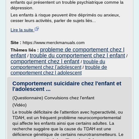
enfants qui présentent un trouble psychiatrique comme la
dépression.
Les enfants à risque peuvent être déprimés ou anxieux,
cesser leurs activités, parler de sujets liés...
Lire la suite
Site :
https://www.merckmanuals.com
probleme de comportement chez l
Thèmes liés :
enfant
trouble du comportement chez l enfant
/
/
comportement chez l enfant
trouble du
/
comportement chez l'adolescent
trouble de
/
comportement chez l adolescent
Comportement suicidaire chez l'enfant et
l'adolescent ...
(Questionnaire) Convulsions chez l'enfant
(Vidéo)
Le trouble déficitaire de l'attention avec hyperactivité, ou
TDAH, est un fréquent problème neurocomportemental
qui affecte les enfants ainsi que certains adultes. La
recherche suggère que la cause du TDAH est une
déficience génétique de certains neurotransmetteurs. Le