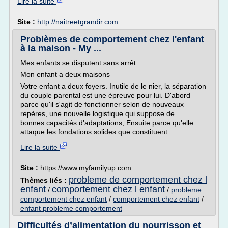
Lire la suite
Site :
http://naitreetgrandir.com
Problèmes de comportement chez l'enfant
à la maison - My ...
Mes enfants se disputent sans arrêt
Mon enfant a deux maisons
Votre enfant a deux foyers. Inutile de le nier, la séparation
du couple parental est une épreuve pour lui. D'abord
parce qu'il s'agit de fonctionner selon de nouveaux
repères, une nouvelle logistique qui suppose de
bonnes capacités d'adaptations; Ensuite parce qu'elle
attaque les fondations solides que constituent...
Lire la suite
Site :
https://www.myfamilyup.com
probleme de comportement chez l
Thèmes liés :
enfant
comportement chez l enfant
/
/
probleme
comportement chez enfant
/
comportement chez enfant
/
enfant probleme comportement
Difficultés d’alimentation du nourrisson et