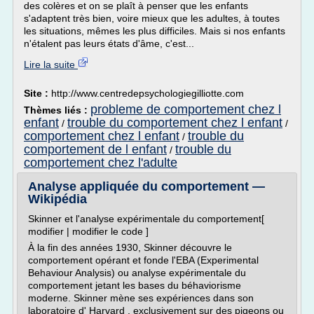
des colères et on se plaît à penser que les enfants
s'adaptent très bien, voire mieux que les adultes, à toutes
les situations, mêmes les plus difficiles. Mais si nos enfants
n'étalent pas leurs états d'âme, c'est...
Lire la suite
Site :
http://www.centredepsychologiegilliotte.com
probleme de comportement chez l
Thèmes liés :
enfant
trouble du comportement chez l enfant
/
/
comportement chez l enfant
trouble du
/
comportement de l enfant
trouble du
/
comportement chez l'adulte
Analyse appliquée du comportement —
Wikipédia
Skinner et l'analyse expérimentale du comportement[
modifier | modifier le code ]
À la fin des années 1930, Skinner découvre le
comportement opérant et fonde l'EBA (Experimental
Behaviour Analysis) ou analyse expérimentale du
comportement jetant les bases du béhaviorisme
moderne. Skinner mène ses expériences dans son
laboratoire d' Harvard , exclusivement sur des pigeons ou