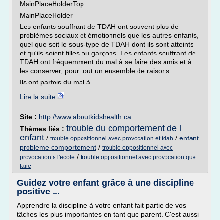
MainPlaceHolderTop
MainPlaceHolder
Les enfants souffrant de TDAH ont souvent plus de
problèmes sociaux et émotionnels que les autres enfants,
quel que soit le sous-type de TDAH dont ils sont atteints
et qu'ils soient filles ou garçons. Les enfants souffrant de
TDAH ont fréquemment du mal à se faire des amis et à
les conserver, pour tout un ensemble de raisons.
Ils ont parfois du mal à...
Lire la suite
Site :
http://www.aboutkidshealth.ca
trouble du comportement de l
Thèmes liés :
enfant
/
/
enfant
trouble oppositionnel avec provocation et tdah
probleme comportement
/
trouble oppositionnel avec
/
provocation a l'ecole
trouble oppositionnel avec provocation que
faire
Guidez votre enfant grâce à une discipline
positive ...
Apprendre la discipline à votre enfant fait partie de vos
tâches les plus importantes en tant que parent. C'est aussi