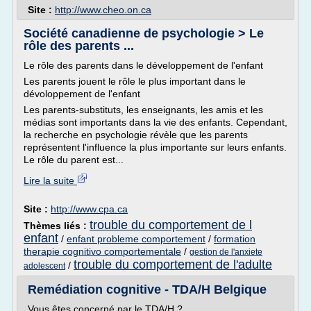
Site :
http://www.cheo.on.ca
Société canadienne de psychologie > Le
rôle des parents ...
Le rôle des parents dans le développement de l'enfant
Les parents jouent le rôle le plus important dans le
dévoloppement de l'enfant
Les parents-substituts, les enseignants, les amis et les
médias sont importants dans la vie des enfants. Cependant,
la recherche en psychologie révèle que les parents
représentent l'influence la plus importante sur leurs enfants.
Le rôle du parent est...
Lire la suite
Site :
http://www.cpa.ca
trouble du comportement de l
Thèmes liés :
enfant
/
enfant probleme comportement
/
formation
therapie cognitivo comportementale
/
gestion de l'anxiete
trouble du comportement de l'adulte
/
adolescent
Remédiation cognitive - TDA/H Belgique
Vous êtes concerné par le TDA/H ?