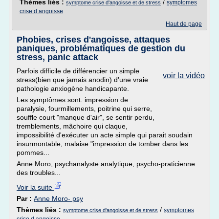
Thèmes liés :
/
symptomes
symptome crise d'angoisse et de stress
crise d angoisse
Haut de page
Phobies, crises d'angoisse, attaques
paniques, problématiques de gestion du
stress, panic attack
Parfois difficile de différencier un simple
voir la vidéo
stress(bien que jamais anodin) d'une vraie
pathologie anxiogène handicapante.
Les symptômes sont: impression de
paralysie, fourmillements, poitrine qui serre,
souffle court "manque d'air", se sentir perdu,
tremblements, mâchoire qui claque,
impossibilité d'exécuter un acte simple qui parait soudain
insurmontable, malaise "impression de tomber dans les
pommes...
Anne Moro, psychanalyste analytique, psycho-praticienne
des troubles...
Voir la suite
Par :
Anne Moro- psy
Thèmes liés :
/
symptomes
symptome crise d'angoisse et de stress