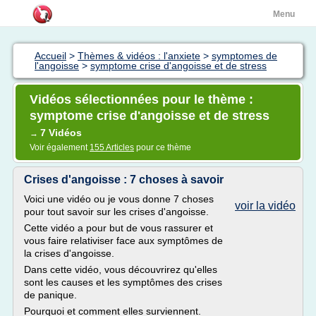
Menu
Accueil
>
Thèmes & vidéos : l'anxiete
>
symptomes de
l'angoisse
>
symptome crise d'angoisse et de stress
Vidéos sélectionnées pour le thème :
symptome crise d'angoisse et de stress
7 Vidéos
→
Voir également
155 Articles
pour ce thème
Crises d'angoisse : 7 choses à savoir
Voici une vidéo ou je vous donne 7 choses
voir la vidéo
pour tout savoir sur les crises d'angoisse.
Cette vidéo a pour but de vous rassurer et
vous faire relativiser face aux symptômes de
la crises d'angoisse.
Dans cette vidéo, vous découvrirez qu'elles
sont les causes et les symptômes des crises
de panique.
Pourquoi et comment elles surviennent.