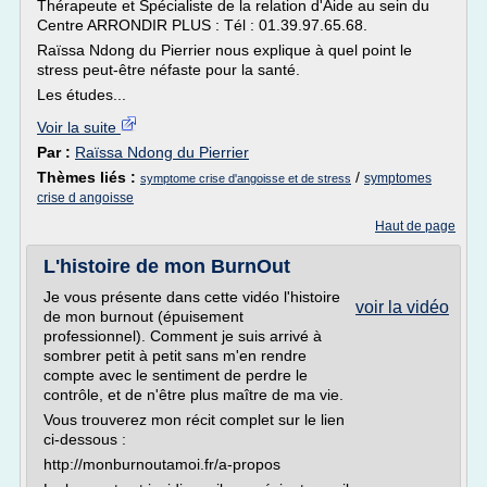
Thérapeute et Spécialiste de la relation d'Aide au sein du
Centre ARRONDIR PLUS : Tél : 01.39.97.65.68.
Raïssa Ndong du Pierrier nous explique à quel point le
stress peut-être néfaste pour la santé.
Les études...
Voir la suite
Par :
Raïssa Ndong du Pierrier
Thèmes liés :
/
symptomes
symptome crise d'angoisse et de stress
crise d angoisse
Haut de page
L'histoire de mon BurnOut
Je vous présente dans cette vidéo l'histoire
voir la vidéo
de mon burnout (épuisement
professionnel). Comment je suis arrivé à
sombrer petit à petit sans m'en rendre
compte avec le sentiment de perdre le
contrôle, et de n'être plus maître de ma vie.
Vous trouverez mon récit complet sur le lien
ci-dessous :
http://monburnoutamoi.fr/a-propos