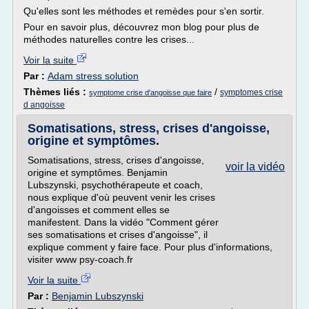
Qu'elles sont les méthodes et remèdes pour s'en sortir.
Pour en savoir plus, découvrez mon blog pour plus de
méthodes naturelles contre les crises...
Voir la suite
Par :
Adam stress solution
Thèmes liés :
/
symptomes crise
symptome crise d'angoisse que faire
d angoisse
Somatisations, stress, crises d'angoisse,
origine et symptômes.
Somatisations, stress, crises d'angoisse,
voir la vidéo
origine et symptômes. Benjamin
Lubszynski, psychothérapeute et coach,
nous explique d'où peuvent venir les crises
d'angoisses et comment elles se
manifestent. Dans la vidéo "Comment gérer
ses somatisations et crises d'angoisse", il
explique comment y faire face. Pour plus d'informations,
visiter www psy-coach.fr
Voir la suite
Par :
Benjamin Lubszynski