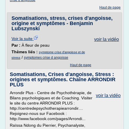
crise d angoisse
Haut de page
Somatisations, stress, crises d'angoisse,
origine et symptômes - Benjamin
Lubszynski
Voir la suite
voir la vidéo
Par :
À fleur de peau
Thèmes liés :
symptome crise d'angoisse et de
/
symptomes crise d angoisse
stress
Haut de page
Somatisations, Crises d'angoisse, Stress :
origines et symptômes. Chaîne ARRONDIR
PLUS
Arrondir Plus - Centre de Psychothérapie, de
voir la vidéo
Bilans psychologiques et de Coaching. Visiter
le site du centre ARRONDIR PLUS :
http://centredepsychotherapiearrondir....
Rejoignez-nous sur Facebook :
http://www.facebook.com/pages/Arrondi...
Raïssa Ndong du Pierrier, Psychanalyste,