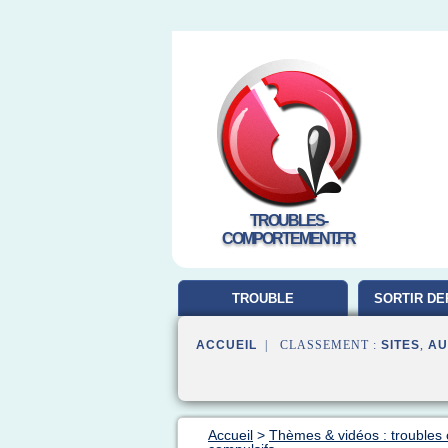
TROUBLES-
COMPORTEMENT.FR
TROUBLE
SORTIR DE
COMPORTEMENT
ACCUEIL
| CLASSEMENT :
SITES
,
AU
Accueil
>
Thèmes & vidéos : troubles