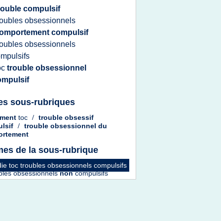
rouble compulsif
roubles obsessionnels
omportement compulsif
roubles obsessionnels
mpulsifs
oc
trouble obsessionnel
ompulsif
es sous-rubriques
tement
toc
/
trouble obsessif
lsif
/
trouble obsessionnel
du
ortement
es de la sous-rubrique
ie toc troubles obsessionnels compulsifs
bles obsessionnels
non
compulsifs