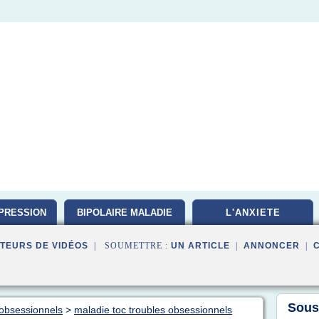
PRESSION
BIPOLAIRE MALADIE
L'ANXIETE
TEURS DE VIDÉOS
| SOUMETTRE :
UN ARTICLE
|
ANNONCER
|
Sous
 obsessionnels
>
maladie toc troubles obsessionnels