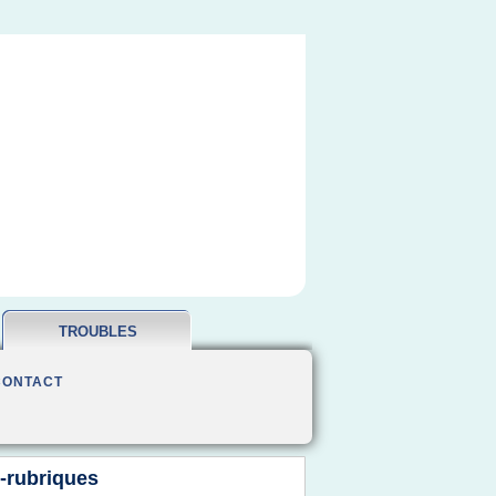
TROUBLES
OBSESSIONNELS
CONTACT
-rubriques