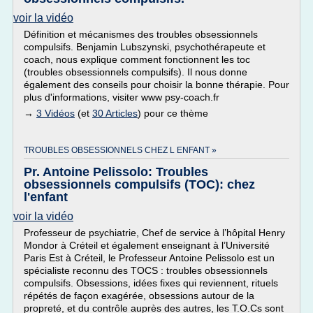
voir la vidéo
Définition et mécanismes des troubles obsessionnels
compulsifs. Benjamin Lubszynski, psychothérapeute et
coach, nous explique comment fonctionnent les toc
(troubles obsessionnels compulsifs). Il nous donne
également des conseils pour choisir la bonne thérapie. Pour
plus d'informations, visiter www psy-coach.fr
→
3 Vidéos
(et
30 Articles
) pour ce thème
TROUBLES OBSESSIONNELS CHEZ L ENFANT »
Pr. Antoine Pelissolo: Troubles
obsessionnels compulsifs (TOC): chez
l'enfant
voir la vidéo
Professeur de psychiatrie, Chef de service à l’hôpital Henry
Mondor à Créteil et également enseignant à l’Université
Paris Est à Créteil, le Professeur Antoine Pelissolo est un
spécialiste reconnu des TOCS : troubles obsessionnels
compulsifs. Obsessions, idées fixes qui reviennent, rituels
répétés de façon exagérée, obsessions autour de la
propreté, et du contrôle auprès des autres, les T.O.Cs sont