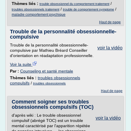
Thèmes liés :
/
trouble obsessionnel du comportement traitement
/
/
troubles obsessionnels traitement
trouble de comportement symptome
maladie comportement psychique
Haut de page
Trouble de la personnalité obsessionnelle-
compulsive
Trouble de la personnalité obsessionnelle-
voir la vidéo
compulsive par Mathieu Bréard Conseiller
d'orientation en réadaptation professionnelle.
Voir la suite
Par :
Counseling et santé mentale
Thèmes liés :
troubles obsessionnels
compulsifs
/
troubles obsessionnels
Haut de page
Comment soigner ses troubles
obsessionnels compulsifs (TOC)
d'après wiki : Le trouble obsessionnel
voir la vidéo
compulsif (abrégé TOC) est un trouble
mental caractérisé par l'apparition répétée