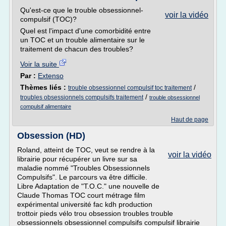
Qu'est-ce que le trouble obsessionnel-
voir la vidéo
compulsif (TOC)?
Quel est l'impact d'une comorbidité entre
un TOC et un trouble alimentaire sur le
traitement de chacun des troubles?
Voir la suite
Par :
Extenso
Thèmes liés :
/
trouble obsessionnel compulsif toc traitement
/
troubles obsessionnels compulsifs traitement
trouble obsessionnel
compulsif alimentaire
Haut de page
Obsession (HD)
Roland, atteint de TOC, veut se rendre à la
voir la vidéo
librairie pour récupérer un livre sur sa
maladie nommé "Troubles Obsessionnels
Compulsifs". Le parcours va être difficile.
Libre Adaptation de "T.O.C." une nouvelle de
Claude Thomas TOC court métrage film
expérimental université fac kdh production
trottoir pieds vélo trou obsession troubles trouble
obsessionnels obsessionnel compulsifs compulsif librairie