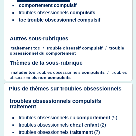
comportement compulsif
troubles obsessionnels
compulsifs
toc trouble obsessionnel compulsif
Autres sous-rubriques
traitement toc
/
trouble obsessif compulsif
/
trouble
obsessionnel
du
comportement
Thèmes de la sous-rubrique
maladie toc
troubles obsessionnels
compulsifs
/
troubles
obsessionnels
non compulsifs
Plus de thèmes sur
troubles obsessionnels
troubles obsessionnels compulsifs
traitement
troubles obsessionnels
du
comportement
(5)
troubles obsessionnels
chez
l
enfant
(2)
troubles obsessionnels
traitement
(7)