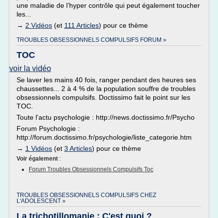
une maladie de l’hyper contrôle qui peut également toucher
les...
→
2 Vidéos
(et
111 Articles
) pour ce thème
TROUBLES OBSESSIONNELS COMPULSIFS FORUM »
TOC
voir la vidéo
Se laver les mains 40 fois, ranger pendant des heures ses
chaussettes... 2 à 4 % de la population souffre de troubles
obsessionnels compulsifs. Doctissimo fait le point sur les
TOC.
Toute l’actu psychologie : http://news.doctissimo.fr/Psycho
Forum Psychologie :
http://forum.doctissimo.fr/psychologie/liste_categorie.htm
→
1 Vidéos
(et
3 Articles
) pour ce thème
Voir également
:
Forum Troubles Obsessionnels Compulsifs Toc
TROUBLES OBSESSIONNELS COMPULSIFS CHEZ
L'ADOLESCENT »
La trichotillomanie : C'est quoi ?