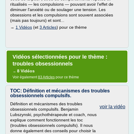
ritualisés — les compulsions — pouvant avoir l'effet de
diminuer l'anxiété ou de soulager une tension. Les
obsessions et les compulsions sont souvent associées
(mais pas toujours) et sont...
→
1 Vidéos
(et
3 Articles
) pour ce thème
Vidéos sélectionnées pour le thème :
troubles obsessionnels
8 Vidéos
→
Voir également
83 Articles
pour ce thème
TOC: Définition et mécanismes des troubles
obsessionnels compulsifs.
Définition et mécanismes des troubles
voir la vidéo
obsessionnels compulsifs. Benjamin
Lubszynski, psychothérapeute et coach, nous
explique comment fonctionnent les toc
(troubles obsessionnels compulsifs). Il nous
donne également des conseils pour choisir la