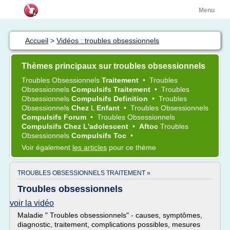
Menu
Accueil
>
Vidéos : troubles obsessionnels
Thèmes principaux sur troubles obsessionnels
Troubles Obsessionnels
Traitement
•
Troubles
Obsessionnels
Compulsifs Traitement
•
Troubles
Obsessionnels
Compulsifs Definition
•
Troubles
Obsessionnels
Chez
L
Enfant
•
Troubles Obsessionnels
Compulsifs Forum
•
Troubles Obsessionnels
Compulsifs Chez L'adolescent
•
Aftoc
Troubles
Obsessionnels
Compulsifs Toc
•
Voir également
les articles
pour ce thème
TROUBLES OBSESSIONNELS TRAITEMENT »
Troubles obsessionnels
voir la vidéo
Maladie " Troubles obsessionnels" - causes, symptômes,
diagnostic, traitement, complications possibles, mesures