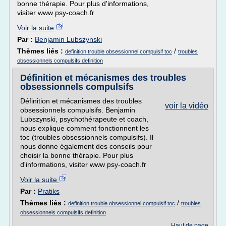
bonne thérapie. Pour plus d'informations,
visiter www psy-coach.fr
Voir la suite
Par :
Benjamin Lubszynski
Thèmes liés :
/
definition trouble obsessionnel compulsif toc
troubles
obsessionnels compulsifs definition
Définition et mécanismes des troubles
obsessionnels compulsifs
Définition et mécanismes des troubles
voir la vidéo
obsessionnels compulsifs. Benjamin
Lubszynski, psychothérapeute et coach,
nous explique comment fonctionnent les
toc (troubles obsessionnels compulsifs). Il
nous donne également des conseils pour
choisir la bonne thérapie. Pour plus
d'informations, visiter www psy-coach.fr
Voir la suite
Par :
Pratiks
Thèmes liés :
/
definition trouble obsessionnel compulsif toc
troubles
obsessionnels compulsifs definition
Haut de page