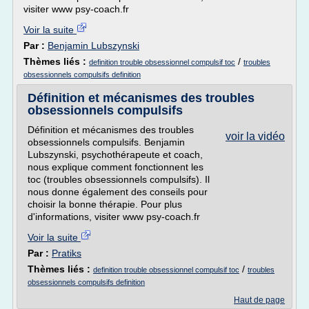
visiter www psy-coach.fr
Voir la suite
Par :
Benjamin Lubszynski
Thèmes liés :
/
definition trouble obsessionnel compulsif toc
troubles
obsessionnels compulsifs definition
Définition et mécanismes des troubles
obsessionnels compulsifs
Définition et mécanismes des troubles
voir la vidéo
obsessionnels compulsifs. Benjamin
Lubszynski, psychothérapeute et coach,
nous explique comment fonctionnent les
toc (troubles obsessionnels compulsifs). Il
nous donne également des conseils pour
choisir la bonne thérapie. Pour plus
d'informations, visiter www psy-coach.fr
Voir la suite
Par :
Pratiks
Thèmes liés :
/
definition trouble obsessionnel compulsif toc
troubles
obsessionnels compulsifs definition
Haut de page