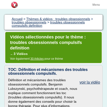
Menu
Accueil
>
Thèmes & vidéos : troubles obsessionnels
>
troubles obsessionnels
>
troubles obsessionnels
compulsifs definition
Vidéos sélectionnées pour le thème :
troubles obsessionnels compulsifs
definition
3 Vidéos
→
Voir également
30 Articles
pour ce thème
TOC: Définition et mécanismes des troubles
obsessionnels compulsifs.
Définition et mécanismes des troubles
voir la vidéo
obsessionnels compulsifs. Benjamin
Lubszynski, psychothérapeute et coach, nous
explique comment fonctionnent les toc
(troubles obsessionnels compulsifs). Il nous
donne également des conseils pour choisir la
bonne thérapie. Pour plus d'informations,