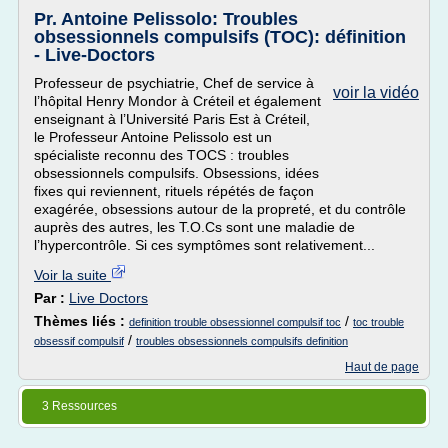
Pr. Antoine Pelissolo: Troubles
obsessionnels compulsifs (TOC): définition
- Live-Doctors
Professeur de psychiatrie, Chef de service à
voir la vidéo
l’hôpital Henry Mondor à Créteil et également
enseignant à l’Université Paris Est à Créteil,
le Professeur Antoine Pelissolo est un
spécialiste reconnu des TOCS : troubles
obsessionnels compulsifs. Obsessions, idées
fixes qui reviennent, rituels répétés de façon
exagérée, obsessions autour de la propreté, et du contrôle
auprès des autres, les T.O.Cs sont une maladie de
l’hypercontrôle. Si ces symptômes sont relativement...
Voir la suite
Par :
Live Doctors
Thèmes liés :
/
definition trouble obsessionnel compulsif toc
toc trouble
/
obsessif compulsif
troubles obsessionnels compulsifs definition
Haut de page
3 Ressources