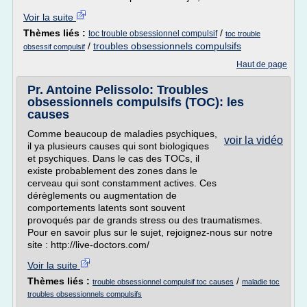
Voir la suite
Thèmes liés :
/
toc trouble obsessionnel compulsif
toc trouble
/
troubles obsessionnels compulsifs
obsessif compulsif
Haut de page
Pr. Antoine Pelissolo: Troubles
obsessionnels compulsifs (TOC): les
causes
Comme beaucoup de maladies psychiques,
voir la vidéo
il ya plusieurs causes qui sont biologiques
et psychiques. Dans le cas des TOCs, il
existe probablement des zones dans le
cerveau qui sont constamment actives. Ces
dérèglements ou augmentation de
comportements latents sont souvent
provoqués par de grands stress ou des traumatismes.
Pour en savoir plus sur le sujet, rejoignez-nous sur notre
site : http://live-doctors.com/
Voir la suite
Thèmes liés :
/
trouble obsessionnel compulsif toc causes
maladie toc
troubles obsessionnels compulsifs