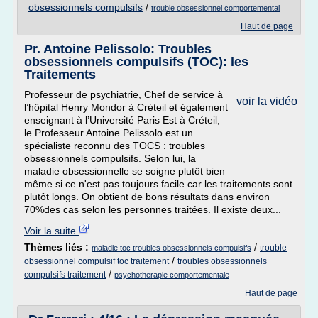
obsessionnels compulsifs
/
trouble obsessionnel comportemental
Haut de page
Pr. Antoine Pelissolo: Troubles
obsessionnels compulsifs (TOC): les
Traitements
Professeur de psychiatrie, Chef de service à
voir la vidéo
l’hôpital Henry Mondor à Créteil et également
enseignant à l’Université Paris Est à Créteil,
le Professeur Antoine Pelissolo est un
spécialiste reconnu des TOCS : troubles
obsessionnels compulsifs. Selon lui, la
maladie obsessionnelle se soigne plutôt bien
même si ce n'est pas toujours facile car les traitements sont
plutôt longs. On obtient de bons résultats dans environ
70%des cas selon les personnes traitées. Il existe deux...
Voir la suite
Thèmes liés :
/
trouble
maladie toc troubles obsessionnels compulsifs
/
obsessionnel compulsif toc traitement
troubles obsessionnels
/
compulsifs traitement
psychotherapie comportementale
Haut de page