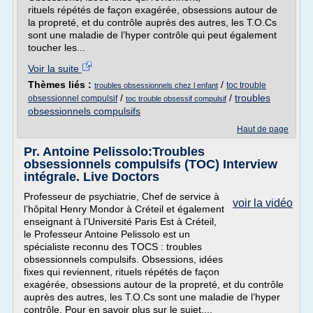
rituels répétés de façon exagérée, obsessions autour de
la propreté, et du contrôle auprès des autres, les T.O.Cs
sont une maladie de l’hyper contrôle qui peut également
toucher les...
Voir la suite
Thèmes liés :
/
toc trouble
troubles obsessionnels chez l enfant
/
/
troubles
obsessionnel compulsif
toc trouble obsessif compulsif
obsessionnels compulsifs
Haut de page
Pr. Antoine Pelissolo:Troubles
obsessionnels compulsifs (TOC) Interview
intégrale. Live Doctors
Professeur de psychiatrie, Chef de service à
voir la vidéo
l’hôpital Henry Mondor à Créteil et également
enseignant à l’Université Paris Est à Créteil,
le Professeur Antoine Pelissolo est un
spécialiste reconnu des TOCS : troubles
obsessionnels compulsifs. Obsessions, idées
fixes qui reviennent, rituels répétés de façon
exagérée, obsessions autour de la propreté, et du contrôle
auprès des autres, les T.O.Cs sont une maladie de l’hyper
contrôle. Pour en savoir plus sur le sujet,...