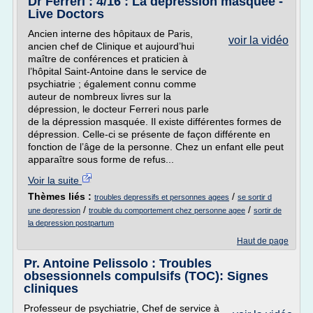
Dr Ferreri : 4/16 : La dépression masquée -
Live Doctors
Ancien interne des hôpitaux de Paris,
voir la vidéo
ancien chef de Clinique et aujourd’hui
maître de conférences et praticien à
l’hôpital Saint-Antoine dans le service de
psychiatrie ; également connu comme
auteur de nombreux livres sur la
dépression, le docteur Ferreri nous parle
de la dépression masquée. Il existe différentes formes de
dépression. Celle-ci se présente de façon différente en
fonction de l’âge de la personne. Chez un enfant elle peut
apparaître sous forme de refus...
Voir la suite
Thèmes liés :
/
troubles depressifs et personnes agees
se sortir d
/
/
une depression
trouble du comportement chez personne agee
sortir de
la depression postpartum
Haut de page
Pr. Antoine Pelissolo : Troubles
obsessionnels compulsifs (TOC): Signes
cliniques
Professeur de psychiatrie, Chef de service à