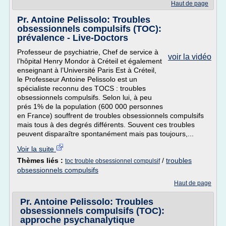
Haut de page
Pr. Antoine Pelissolo: Troubles
obsessionnels compulsifs (TOC):
prévalence - Live-Doctors
Professeur de psychiatrie, Chef de service à
voir la vidéo
l’hôpital Henry Mondor à Créteil et également
enseignant à l’Université Paris Est à Créteil,
le Professeur Antoine Pelissolo est un
spécialiste reconnu des TOCS : troubles
obsessionnels compulsifs. Selon lui, à peu
prés 1% de la population (600 000 personnes
en France) souffrent de troubles obsessionnels compulsifs
mais tous à des degrés différents. Souvent ces troubles
peuvent disparaître spontanément mais pas toujours,...
Voir la suite
Thèmes liés :
/
troubles
toc trouble obsessionnel compulsif
obsessionnels compulsifs
Haut de page
Pr. Antoine Pelissolo: Troubles
obsessionnels compulsifs (TOC):
approche psychanalytique