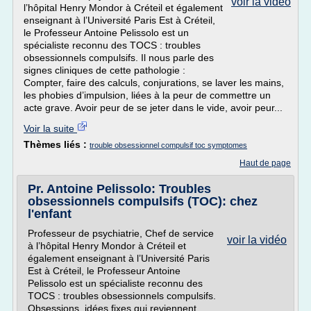
voir la vidéo
l’hôpital Henry Mondor à Créteil et également
enseignant à l’Université Paris Est à Créteil,
le Professeur Antoine Pelissolo est un
spécialiste reconnu des TOCS : troubles
obsessionnels compulsifs. Il nous parle des
signes cliniques de cette pathologie :
Compter, faire des calculs, conjurations, se laver les mains,
les phobies d’impulsion, liées à la peur de commettre un
acte grave. Avoir peur de se jeter dans le vide, avoir peur...
Voir la suite
Thèmes liés :
trouble obsessionnel compulsif toc symptomes
Haut de page
Pr. Antoine Pelissolo: Troubles
obsessionnels compulsifs (TOC): chez
l'enfant
Professeur de psychiatrie, Chef de service
voir la vidéo
à l’hôpital Henry Mondor à Créteil et
également enseignant à l’Université Paris
Est à Créteil, le Professeur Antoine
Pelissolo est un spécialiste reconnu des
TOCS : troubles obsessionnels compulsifs.
Obsessions, idées fixes qui reviennent,