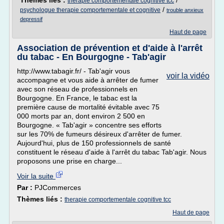
Thèmes liés :
/
therapie comportementale cognitive tcc
/
psychologue therapie comportementale et cognitive
trouble anxieux
depressif
Haut de page
Association de prévention et d'aide à l'arrêt
du tabac - En Bourgogne - Tab'agir
http://www.tabagir.fr/ - Tab'agir vous
voir la vidéo
accompagne et vous aide à arrêter de fumer
avec son réseau de professionnels en
Bourgogne. En France, le tabac est la
première cause de mortalité évitable avec 75
000 morts par an, dont environ 2 500 en
Bourgogne. « Tab'agir » concentre ses efforts
sur les 70% de fumeurs désireux d'arrêter de fumer.
Aujourd'hui, plus de 150 professionnels de santé
constituent le réseau d'aide à l'arrêt du tabac Tab'agir. Nous
proposons une prise en charge...
Voir la suite
Par :
PJCommerces
Thèmes liés :
therapie comportementale cognitive tcc
Haut de page