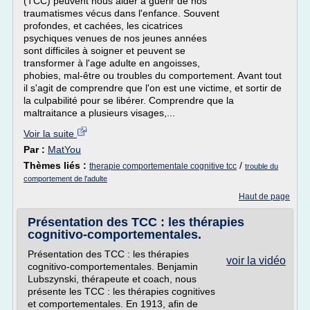
(TCC) peuvent nous aider à guérir de nos
traumatismes vécus dans l'enfance. Souvent
profondes, et cachées, les cicatrices
psychiques venues de nos jeunes années
sont difficiles à soigner et peuvent se
transformer à l'age adulte en angoisses,
phobies, mal-être ou troubles du comportement. Avant tout
il s'agit de comprendre que l'on est une victime, et sortir de
la culpabilité pour se libérer. Comprendre que la
maltraitance a plusieurs visages,...
Voir la suite
Par :
MatYou
Thèmes liés :
/
therapie comportementale cognitive tcc
trouble du
comportement de l'adulte
Haut de page
Présentation des TCC : les thérapies
cognitivo-comportementales.
Présentation des TCC : les thérapies
voir la vidéo
cognitivo-comportementales. Benjamin
Lubszynski, thérapeute et coach, nous
présente les TCC : les thérapies cognitives
et comportementales. En 1913, afin de