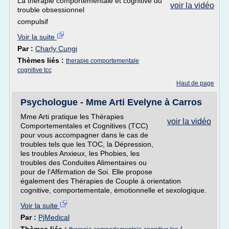
La thérapie comportementale et cognitive du
voir la vidéo
trouble obsessionnel
compulsif
Voir la suite
Par :
Charly Cungi
Thèmes liés :
therapie comportementale
cognitive tcc
Haut de page
Psychologue - Mme Arti Evelyne à Carros
Mme Arti pratique les Thérapies
voir la vidéo
Comportementales et Cognitives (TCC)
pour vous accompagner dans le cas de
troubles tels que les TOC, la Dépression,
les troubles Anxieux, les Phobies, les
troubles des Conduites Alimentaires ou
pour de l'Affirmation de Soi. Elle propose
également des Thérapies de Couple à orientation
cognitive, comportementale, émotionnelle et sexologique.
Voir la suite
Par :
PjMedical