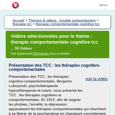
Menu
Accueil
>
Thèmes & vidéos : trouble comportement
>
therapie tcc
>
therapie comportementale cognitive tcc
Vidéos sélectionnées pour le thème :
therapie comportementale cognitive tcc
18 Vidéos
→
Voir également
204 Articles
pour ce thème
Présentation des TCC : les thérapies cognitivo-
comportementales
Présentation des TCC : les thérapies
voir la vidéo
cognitivo-comportementales. Benjamin
Lubszynski, psychothérapeute
hypnothérapeute et coach, nous présente les
TCC : les thérapies cognitives et
comportementales. En 1913, afin de soigner
les phobies, l'anxiété, la dépression,
apparaissent les thérapies comportementales qui cherchent
à se libérer de la psychanalyse en changeant concrètement