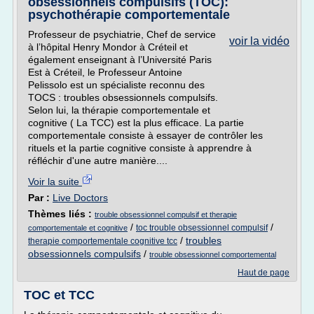
obsessionnels compulsifs (TOC):
psychothérapie comportementale
Professeur de psychiatrie, Chef de service
voir la vidéo
à l’hôpital Henry Mondor à Créteil et
également enseignant à l’Université Paris
Est à Créteil, le Professeur Antoine
Pelissolo est un spécialiste reconnu des
TOCS : troubles obsessionnels compulsifs.
Selon lui, la thérapie comportementale et
cognitive ( La TCC) est la plus efficace. La partie
comportementale consiste à essayer de contrôler les
rituels et la partie cognitive consiste à apprendre à
réfléchir d'une autre manière....
Voir la suite
Par :
Live Doctors
Thèmes liés :
trouble obsessionnel compulsif et therapie
/
/
toc trouble obsessionnel compulsif
comportementale et cognitive
/
troubles
therapie comportementale cognitive tcc
obsessionnels compulsifs
/
trouble obsessionnel comportemental
Haut de page
TOC et TCC