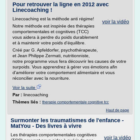
Pour retrouver la ligne en 2012 avec
Linecoaching !
Linecoaching est la méthode anti régime!
voir la vidéo
Notre méthode est inspirée des thérapies
comportementales et cognitives (TCC)
vous aidera à perdre du poids durablement
et à maintenir votre poids d'équilibre.
Créé par G. Apfeldorfer, psychothérapeute,
et Jean Philippe Zermati, nutritionniste,
notre programme vous fera découvrir les causes de votre
surpoids. Vous apprendrez à gérer vos émotions afin
d'améliorer votre comportement alimentaire et vous
réconcilier avec la nourriture.
Voir la suite
Par :
linecoaching
Thèmes liés :
therapie comportementale cognitive tcc
Haut de page
Surmonter les traumatismes de l'enfance -
MatYou - Des livres à vivre
Les thérapies comportementales cognitives
voir la vidéo