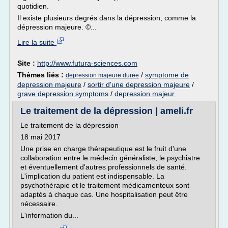
quotidien.
Il existe plusieurs degrés dans la dépression, comme la
dépression majeure. ©...
Lire la suite
Site :
http://www.futura-sciences.com
Thèmes liés :
/
symptome de
depression majeure duree
depression majeure
/
sortir d'une depression majeure
/
grave depression symptoms
/
depression majeur
Le traitement de la dépression | ameli.fr
Le traitement de la dépression
18 mai 2017
Une prise en charge thérapeutique est le fruit d'une
collaboration entre le médecin généraliste, le psychiatre
et éventuellement d'autres professionnels de santé.
L'implication du patient est indispensable. La
psychothérapie et le traitement médicamenteux sont
adaptés à chaque cas. Une hospitalisation peut être
nécessaire.
L'information du...