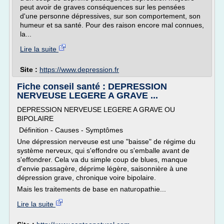
peut avoir de graves conséquences sur les pensées
d'une personne dépressives, sur son comportement, son
humeur et sa santé. Pour des raison encore mal connues,
la...
Lire la suite
Site :
https://www.depression.fr
Fiche conseil santé : DEPRESSION
NERVEUSE LEGERE A GRAVE ...
DEPRESSION NERVEUSE LEGERE A GRAVE OU
BIPOLAIRE
Définition - Causes - Symptômes
Une dépression nerveuse est une "baisse" de régime du
système nerveux, qui s'effondre ou s'emballe avant de
s'effondrer. Cela va du simple coup de blues, manque
d'envie passagère, déprime légère, saisonnière à une
dépression grave, chronique voire bipolaire.
Mais les traitements de base en naturopathie...
Lire la suite