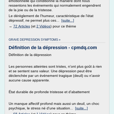
émotionnelle qui conditionne la manière dont nous
ressentons les événements qui normalement engendrent
de la joie ou de la tristesse.
Le dérèglement de l'humeur, caractéristique de l'état
dépressif, ne permet plus ces...
[suite...]
→
72 Articles
(et
2 Vidéos
) pour ce thème
GRAVE DEPRESSION SYMPTOMS »
Définition de la dépression - cpmdq.com
Définition de la dépression
Les personnes atteintes sont tristes, n'ont plus goût à rien
et se sentent sans valeur. Une dépression peut être
déclenchée par un événement tragique (deuil) ou n'avoir
aucune cause apparente.
État durable de profonde tristesse et d'abattement
Un manque affectif profond mais aussi un deuil, un choc
psychique, le stress né d'une situation...
[suite...]