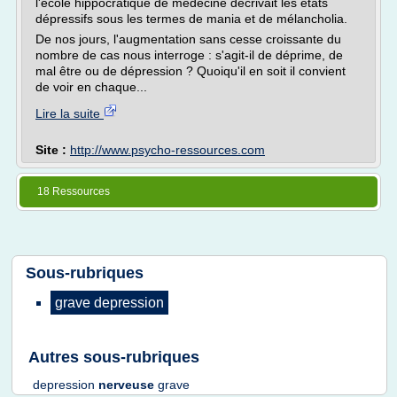
l'école hippocratique de médecine décrivait les états
dépressifs sous les termes de mania et de mélancholia.
De nos jours, l'augmentation sans cesse croissante du
nombre de cas nous interroge : s'agit-il de déprime, de
mal être ou de dépression ? Quoiqu'il en soit il convient
de voir en chaque...
Lire la suite
Site :
http://www.psycho-ressources.com
18 Ressources
Sous-rubriques
grave depression
Autres sous-rubriques
depression
nerveuse
grave