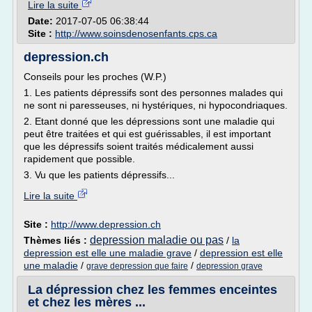
Lire la suite
Date:
2017-07-05 06:38:44
Site :
http://www.soinsdenosenfants.cps.ca
depression.ch
Conseils pour les proches (W.P.)
1. Les patients dépressifs sont des personnes malades qui
ne sont ni paresseuses, ni hystériques, ni hypocondriaques.
2. Etant donné que les dépressions sont une maladie qui
peut être traitées et qui est guérissables, il est important
que les dépressifs soient traités médicalement aussi
rapidement que possible.
3. Vu que les patients dépressifs...
Lire la suite
Site :
http://www.depression.ch
depression maladie ou pas
Thèmes liés :
/
la
depression est elle une maladie grave
/
depression est elle
une maladie
/
/
grave depression que faire
depression grave
La dépression chez les femmes enceintes
et chez les mères ...