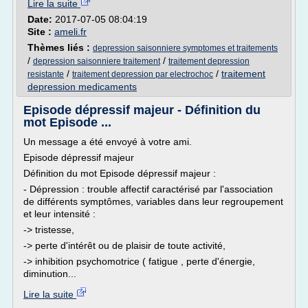
Lire la suite
Date:
2017-07-05 08:04:19
Site :
ameli.fr
Thèmes liés :
depression saisonniere symptomes et traitements
/
/
depression saisonniere traitement
traitement depression
/
/
traitement
resistante
traitement depression par electrochoc
depression medicaments
Episode dépressif majeur - Définition du
mot Episode ...
Un message a été envoyé à votre ami.
Episode dépressif majeur
Définition du mot Episode dépressif majeur :
- Dépression : trouble affectif caractérisé par l'association
de différents symptômes, variables dans leur regroupement
et leur intensité :
-> tristesse,
-> perte d'intérêt ou de plaisir de toute activité,
-> inhibition psychomotrice ( fatigue , perte d'énergie,
diminution...
Lire la suite