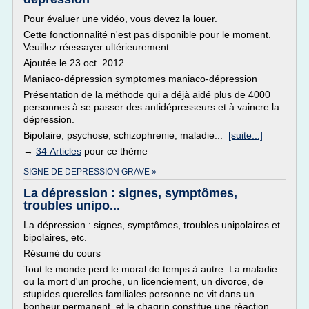
Pour évaluer une vidéo, vous devez la louer.
Cette fonctionnalité n'est pas disponible pour le moment.
Veuillez réessayer ultérieurement.
Ajoutée le 23 oct. 2012
Maniaco-dépression symptomes maniaco-dépression
Présentation de la méthode qui a déjà aidé plus de 4000
personnes à se passer des antidépresseurs et à vaincre la
dépression.
Bipolaire, psychose, schizophrenie, maladie...
[suite...]
→
34 Articles
pour ce thème
SIGNE DE DEPRESSION GRAVE »
La dépression : signes, symptômes,
troubles unipo...
La dépression : signes, symptômes, troubles unipolaires et
bipolaires, etc.
Résumé du cours
Tout le monde perd le moral de temps à autre. La maladie
ou la mort d'un proche, un licenciement, un divorce, de
stupides querelles familiales personne ne vit dans un
bonheur permanent, et le chagrin constitue une réaction