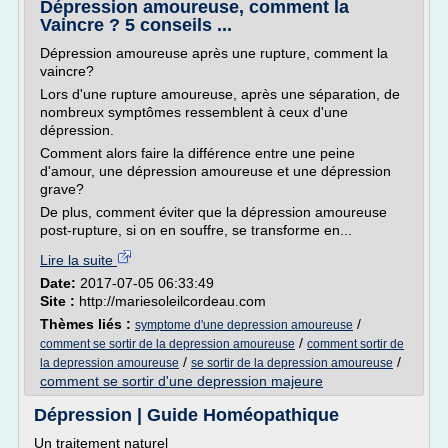
Dépression amoureuse, comment la
Vaincre ? 5 conseils ...
Dépression amoureuse après une rupture, comment la
vaincre?
Lors d'une rupture amoureuse, après une séparation, de
nombreux symptômes ressemblent à ceux d'une
dépression.
Comment alors faire la différence entre une peine
d'amour, une dépression amoureuse et une dépression
grave?
De plus, comment éviter que la dépression amoureuse
post-rupture, si on en souffre, se transforme en...
Lire la suite
Date:
2017-07-05 06:33:49
Site :
http://mariesoleilcordeau.com
Thèmes liés :
/
symptome d'une depression amoureuse
/
comment se sortir de la depression amoureuse
comment sortir de
/
/
la depression amoureuse
se sortir de la depression amoureuse
comment se sortir d'une depression majeure
Dépression | Guide Homéopathique
Un traitement naturel