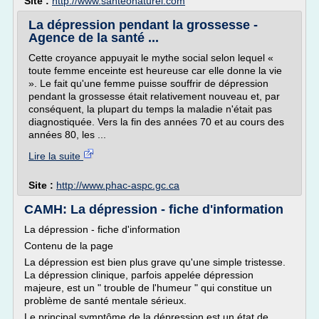
Site :
http://www.santeonaturel.com
La dépression pendant la grossesse -
Agence de la santé ...
Cette croyance appuyait le mythe social selon lequel «
toute femme enceinte est heureuse car elle donne la vie
». Le fait qu'une femme puisse souffrir de dépression
pendant la grossesse était relativement nouveau et, par
conséquent, la plupart du temps la maladie n'était pas
diagnostiquée. Vers la fin des années 70 et au cours des
années 80, les ...
Lire la suite
Site :
http://www.phac-aspc.gc.ca
CAMH: La dépression - fiche d'information
La dépression - fiche d'information
Contenu de la page
La dépression est bien plus grave qu'une simple tristesse.
La dépression clinique, parfois appelée dépression
majeure, est un " trouble de l'humeur " qui constitue un
problème de santé mentale sérieux.
Le principal symptôme de la dépression est un état de