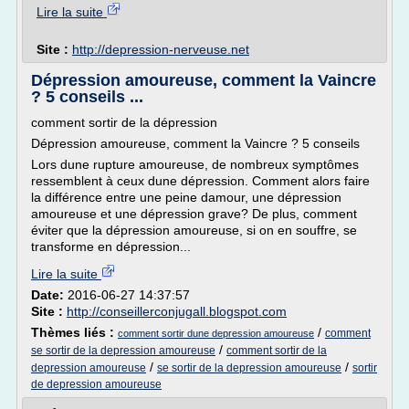
Lire la suite
Site :
http://depression-nerveuse.net
Dépression amoureuse, comment la Vaincre
? 5 conseils ...
comment sortir de la dépression
Dépression amoureuse, comment la Vaincre ? 5 conseils
Lors dune rupture amoureuse, de nombreux symptômes
ressemblent à ceux dune dépression. Comment alors faire
la différence entre une peine damour, une dépression
amoureuse et une dépression grave? De plus, comment
éviter que la dépression amoureuse, si on en souffre, se
transforme en dépression...
Lire la suite
Date:
2016-06-27 14:37:57
Site :
http://conseillerconjugall.blogspot.com
Thèmes liés :
/
comment
comment sortir dune depression amoureuse
/
se sortir de la depression amoureuse
comment sortir de la
/
/
depression amoureuse
se sortir de la depression amoureuse
sortir
de depression amoureuse