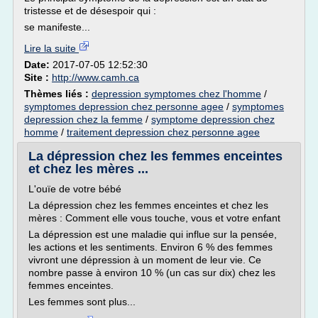
tristesse et de désespoir qui :
se manifeste...
Lire la suite
Date:
2017-07-05 12:52:30
Site :
http://www.camh.ca
Thèmes liés :
depression symptomes chez l'homme
/
symptomes depression chez personne agee
/
symptomes
depression chez la femme
/
symptome depression chez
homme
/
traitement depression chez personne agee
La dépression chez les femmes enceintes
et chez les mères ...
L'ouïe de votre bébé
La dépression chez les femmes enceintes et chez les
mères : Comment elle vous touche, vous et votre enfant
La dépression est une maladie qui influe sur la pensée,
les actions et les sentiments. Environ 6 % des femmes
vivront une dépression à un moment de leur vie. Ce
nombre passe à environ 10 % (un cas sur dix) chez les
femmes enceintes.
Les femmes sont plus...