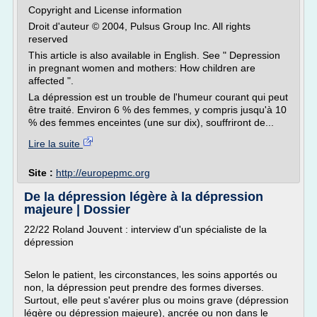
Copyright and License information
Droit d'auteur © 2004, Pulsus Group Inc. All rights
reserved
This article is also available in English. See " Depression
in pregnant women and mothers: How children are
affected ".
La dépression est un trouble de l'humeur courant qui peut
être traité. Environ 6 % des femmes, y compris jusqu'à 10
% des femmes enceintes (une sur dix), souffriront de...
Lire la suite
Site :
http://europepmc.org
De la dépression légère à la dépression
majeure | Dossier
22/22 Roland Jouvent : interview d'un spécialiste de la
dépression
Selon le patient, les circonstances, les soins apportés ou
non, la dépression peut prendre des formes diverses.
Surtout, elle peut s'avérer plus ou moins grave (dépression
légère ou dépression majeure), ancrée ou non dans le