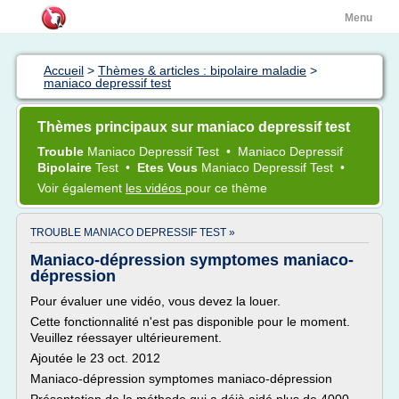
Menu
Accueil
>
Thèmes & articles : bipolaire maladie
>
maniaco depressif test
Thèmes principaux sur maniaco depressif test
Trouble
Maniaco Depressif Test
•
Maniaco Depressif
Bipolaire
Test
•
Etes Vous
Maniaco Depressif Test
•
Voir également
les vidéos
pour ce thème
TROUBLE MANIACO DEPRESSIF TEST »
Maniaco-dépression symptomes maniaco-
dépression
Pour évaluer une vidéo, vous devez la louer.
Cette fonctionnalité n'est pas disponible pour le moment.
Veuillez réessayer ultérieurement.
Ajoutée le 23 oct. 2012
Maniaco-dépression symptomes maniaco-dépression