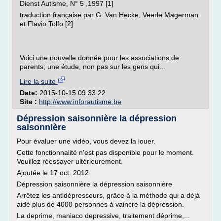
Dienst Autisme, N° 5 ,1997 [1]
traduction française par G. Van Hecke, Veerle Magerman
et Flavio Tolfo [2]
Voici une nouvelle donnée pour les associations de
parents; une étude, non pas sur les gens qui...
Lire la suite
Date:
2015-10-15 09:33:22
Site :
http://www.inforautisme.be
Dépression saisonnière la dépression
saisonnière
Pour évaluer une vidéo, vous devez la louer.
Cette fonctionnalité n'est pas disponible pour le moment.
Veuillez réessayer ultérieurement.
Ajoutée le 17 oct. 2012
Dépression saisonnière la dépression saisonnière
Arrêtez les antidépresseurs, grâce à la méthode qui a déjà
aidé plus de 4000 personnes à vaincre la dépression.
La deprime, maniaco depressive, traitement déprime,...