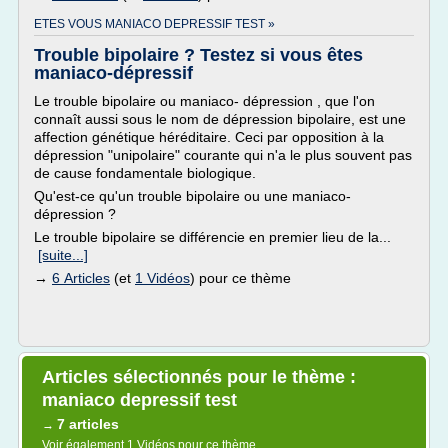
ETES VOUS MANIACO DEPRESSIF TEST »
Trouble bipolaire ? Testez si vous êtes
maniaco-dépressif
Le trouble bipolaire ou maniaco- dépression , que l'on
connaît aussi sous le nom de dépression bipolaire, est une
affection génétique héréditaire. Ceci par opposition à la
dépression "unipolaire" courante qui n'a le plus souvent pas
de cause fondamentale biologique.
Qu'est-ce qu'un trouble bipolaire ou une maniaco-
dépression ?
Le trouble bipolaire se différencie en premier lieu de la...
[suite...]
→
6 Articles
(et
1 Vidéos
) pour ce thème
Articles sélectionnés pour le thème :
maniaco depressif test
7 articles
→
Voir également
1 Vidéos
pour ce thème