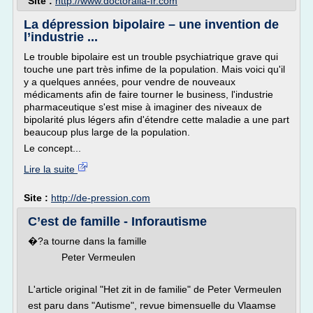
Site :
http://www.doctoralia-fr.com
La dépression bipolaire – une invention de
l’industrie ...
Le trouble bipolaire est un trouble psychiatrique grave qui
touche une part très infime de la population. Mais voici qu'il
y a quelques années, pour vendre de nouveaux
médicaments afin de faire tourner le business, l'industrie
pharmaceutique s'est mise à imaginer des niveaux de
bipolarité plus légers afin d'étendre cette maladie a une part
beaucoup plus large de la population.
Le concept...
Lire la suite
Site :
http://de-pression.com
C’est de famille - Inforautisme
�?a tourne dans la famille
Peter Vermeulen
L'article original "Het zit in de familie" de Peter Vermeulen
est paru dans "Autisme", revue bimensuelle du Vlaamse