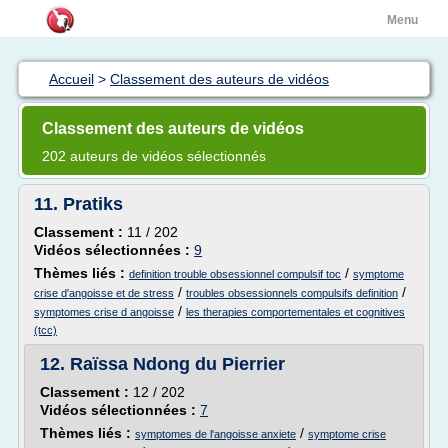
Menu
Accueil
>
Classement des auteurs de vidéos
Classement des auteurs de vidéos
202 auteurs de vidéos sélectionnés
11.
Pratiks
Classement :
11 / 202
Vidéos sélectionnées :
9
Thèmes liés :
/
definition trouble obsessionnel compulsif toc
symptome
/
/
crise d'angoisse et de stress
troubles obsessionnels compulsifs definition
/
symptomes crise d angoisse
les therapies comportementales et cognitives
(tcc)
12.
Raïssa Ndong du Pierrier
Classement :
12 / 202
Vidéos sélectionnées :
7
Thèmes liés :
/
symptomes de l'angoisse anxiete
symptome crise